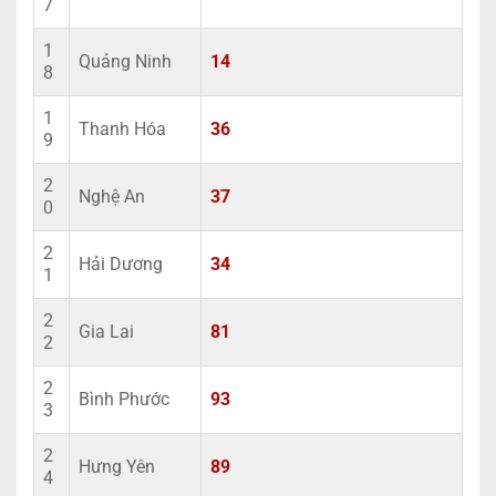
7
1
Quảng Ninh
14
8
1
Thanh Hóa
36
9
2
Nghệ An
37
0
2
Hải Dương
34
1
2
Gia Lai
81
2
2
Bình Phước
93
3
2
Hưng Yên
89
4