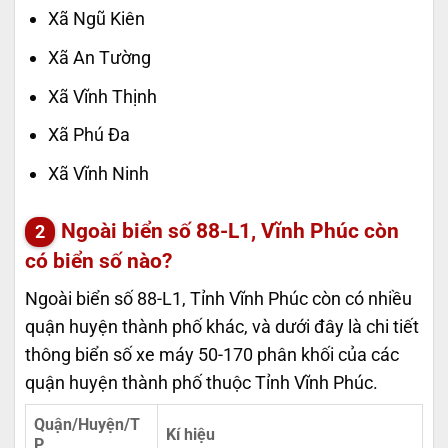
Xã Ngũ Kiên
Xã An Tường
Xã Vĩnh Thịnh
Xã Phú Đa
Xã Vĩnh Ninh
Ngoài biển số 88-L1, Vĩnh Phúc còn
có biển số nào?
Ngoài biển số 88-L1, Tỉnh Vĩnh Phúc còn có nhiều
quận huyện thành phố khác, và dưới đây là chi tiết
thông biển số xe máy 50-170 phân khối của các
quận huyện thành phố thuộc Tỉnh Vĩnh Phúc.
Quận/Huyện/T
Kí hiệu
P