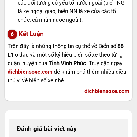
các đối tượng có yếu tố nước ngoài (biển NG
là xe ngoại giao, biển NN là xe của các tổ
chức, cá nhân nước ngoài).
Kết Luận
Trên đây là những thông tin cụ thể về Biển số
88-
L1
ở đâu và một số ký hiệu biển số xe theo từng
quận, huyện của
Tỉnh Vĩnh Phúc
. Truy cập ngay
dichbiensoxe.com
để khám phá thêm nhiều điều
thú vị về biển số xe nhé.
dichbiensoxe.com
Đánh giá bài viết này