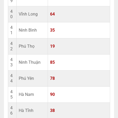
9
4
Vĩnh Long
64
0
4
Ninh Bình
35
1
4
Phú Thọ
19
2
4
Ninh Thuận
85
3
4
Phú Yên
78
4
4
Hà Nam
90
5
4
Hà Tĩnh
38
6