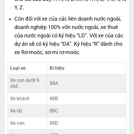
Y, Z.
Còn đối với xe của các liên doanh nước ngoài,
doanh nghiệp 100% vốn nước ngoài, xe thuê
của nước ngoài có ký hiệu “LD”. Với xe của các
dự án sẽ có ký hiệu “DA”. Ký hiệu “R” dành cho
xe Rơ-moóc, sơ-mi rơ-moóc.
Loại xe
Kí hiệu
Xe con dưới 9
88A
chỗ
Xe khách
88B
Xe tải
88C
Xe van
88D