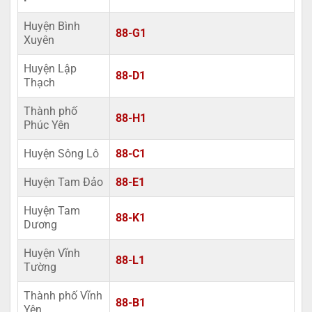
Huyện Bình
88-G1
Xuyên
Huyện Lập
88-D1
Thạch
Thành phố
88-H1
Phúc Yên
Huyện Sông Lô
88-C1
Huyện Tam Đảo
88-E1
Huyện Tam
88-K1
Dương
Huyện Vĩnh
88-L1
Tường
Thành phố Vĩnh
88-B1
Yên