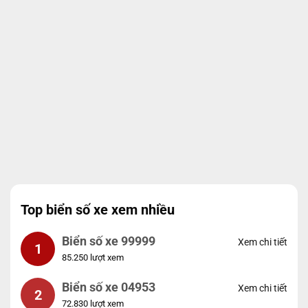
Top biển số xe xem nhiều
Biển số xe 99999
Xem chi tiết
1
85.250 lượt xem
Biển số xe 04953
Xem chi tiết
2
72.830 lượt xem