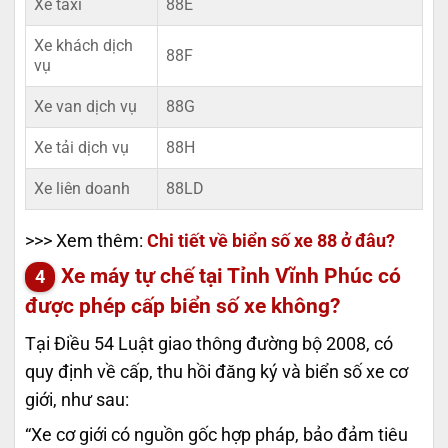
Xe taxi
88E
Xe khách dịch
88F
vụ
Xe van dịch vụ
88G
Xe tải dịch vụ
88H
Xe liên doanh
88LD
>>> Xem thêm:
Chi tiết về biển số xe 88 ở đâu?
Xe máy tự chế tại Tỉnh Vĩnh Phúc có
được phép cấp biển số xe không?
Tại Điều 54 Luật giao thông đường bộ 2008, có
quy định về cấp, thu hồi đăng ký và biển số xe cơ
giới, như sau:
“Xe cơ giới có nguồn gốc hợp pháp, bảo đảm tiêu