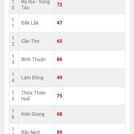
1
Bà Rịa - Vũng
72
0
Tàu
1
Đắk Lắk
47
1
1
Cần Thơ
65
2
1
Bình Thuận
86
3
1
Lâm Đồng
49
4
1
Thừa Thiên
75
5
Huế
1
Kiên Giang
68
6
1
Bắc Ninh
99