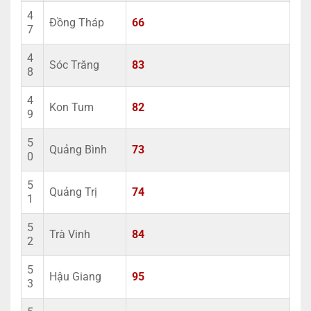
4
Đồng Tháp
66
7
4
Sóc Trăng
83
8
4
Kon Tum
82
9
5
Quảng Bình
73
0
5
Quảng Trị
74
1
5
Trà Vinh
84
2
5
Hậu Giang
95
3