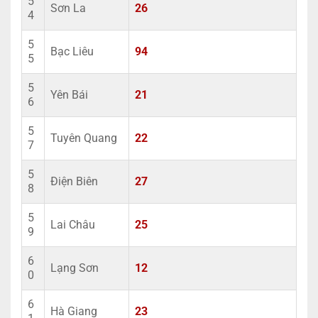
5
Sơn La
26
4
5
Bạc Liêu
94
5
5
Yên Bái
21
6
5
Tuyên Quang
22
7
5
Điện Biên
27
8
5
Lai Châu
25
9
6
Lạng Sơn
12
0
6
Hà Giang
23