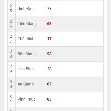
2
Bình Định
77
5
2
Tiền Giang
63
6
2
Thái Bình
17
7
2
Bắc Giang
98
8
2
Hòa Bình
28
9
3
An Giang
67
0
3
Vĩnh Phúc
88
1