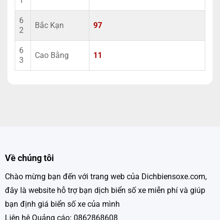
1
6
Bắc Kạn
97
2
6
Cao Bằng
11
3
Về chúng tôi
Chào mừng bạn đến với trang web của Dichbiensoxe.com,
đây là website hỗ trợ bạn dịch biển số xe miễn phí và giúp
bạn định giá biển số xe của mình
Liên hệ Quảng cáo: 0862868608