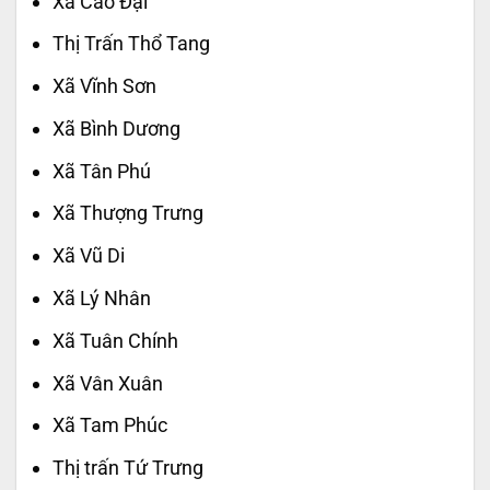
Xã Cao Đại
Thị Trấn Thổ Tang
Xã Vĩnh Sơn
Xã Bình Dương
Xã Tân Phú
Xã Thượng Trưng
Xã Vũ Di
Xã Lý Nhân
Xã Tuân Chính
Xã Vân Xuân
Xã Tam Phúc
Thị trấn Tứ Trưng