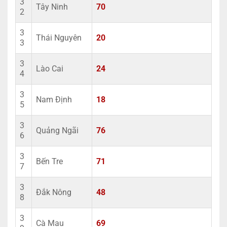
3
Tây Ninh
70
2
3
Thái Nguyên
20
3
3
Lào Cai
24
4
3
Nam Định
18
5
3
Quảng Ngãi
76
6
3
Bến Tre
71
7
3
Đắk Nông
48
8
3
Cà Mau
69