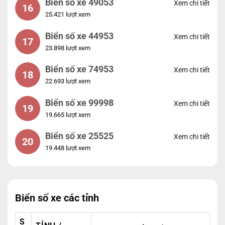
Biển số xe 49053
Xem chi tiết
16
25.421 lượt xem
Biển số xe 44953
Xem chi tiết
17
23.898 lượt xem
Biển số xe 74953
Xem chi tiết
18
22.693 lượt xem
Biển số xe 99998
Xem chi tiết
19
19.665 lượt xem
Biển số xe 25525
Xem chi tiết
20
19.448 lượt xem
Biển số xe các tỉnh
S