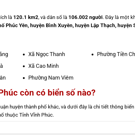
ích là
120.1 km2
, và dân số là
106.002 người
. Đây là một k
hố Phúc Yên, huyện Bình Xuyên, huyện Lập Thạch, huyện
ắng
Xã Ngọc Thanh
Phường Tiền C
oà
Xã Cao Minh
ân
Phường Nam Viêm
 Phúc còn có biển số nào?
ận huyện thành phố khác, và dưới đây là chi tiết thông biển
ố thuộc Tỉnh Vĩnh Phúc.