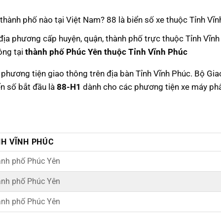
nh thành phố nào tại Việt Nam? 88 là biển số xe thuộc Tỉnh Vĩn
 địa phương cấp huyện, quận, thành phố trực thuộc Tỉnh Vĩnh
ông tại
thành phố Phúc Yên thuộc Tỉnh Vĩnh Phúc
c phương tiện giao thông trên địa bàn Tỉnh Vĩnh Phúc. Bộ Gi
ển số bắt đầu là
88-H1
dành cho các phương tiện xe máy ph
NH VĨNH PHÚC
nh phố Phúc Yên
nh phố Phúc Yên
nh phố Phúc Yên