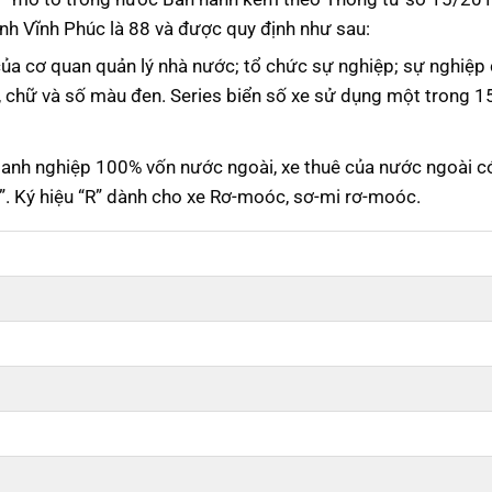
h Vĩnh Phúc là 88 và được quy định như sau:
của cơ quan quản lý nhà nước; tổ chức sự nghiệp; sự nghiệp 
, chữ và số màu đen. Series biển số xe sử dụng một trong 1
doanh nghiệp 100% vốn nước ngoài, xe thuê của nước ngoài c
A”. Ký hiệu “R” dành cho xe Rơ-moóc, sơ-mi rơ-moóc.