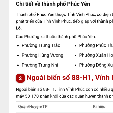
Chi tiết về thành phố Phúc Yên
Thành phố Phúc Yên thuộc Tỉnh Vĩnh Phúc, có diện t
phát triển của Tỉnh Vĩnh Phúc, tiếp giáp với
thành p
Lô
.
Các Phường xã thuộc thành phố Phúc Yên:
Phường Trưng Trắc
Phường Phúc Th
Phường Hùng Vương
Phường Xuân H
Phường Trưng Nhị
Phường Đồng Xu
Ngoài biển số 88-H1, Vĩnh
Ngoài biển số 88-H1, Tỉnh Vĩnh Phúc còn có nhiều qu
máy 50-170 phân khối của các quận huyện thành ph
Quận/Huyện/TP
Kí hiệu