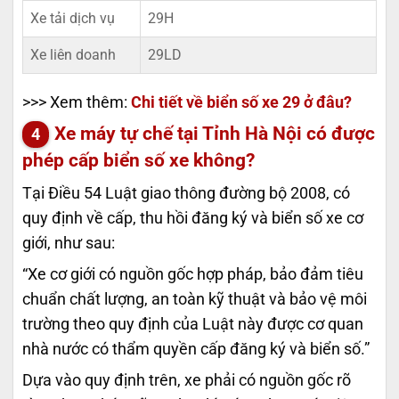
Xe tải dịch vụ
29H
Xe liên doanh
29LD
>>> Xem thêm:
Chi tiết về biển số xe 29 ở đâu?
Xe máy tự chế tại Tỉnh Hà Nội có được
phép cấp biển số xe không?
Tại Điều 54 Luật giao thông đường bộ 2008, có
quy định về cấp, thu hồi đăng ký và biển số xe cơ
giới, như sau:
“Xe cơ giới có nguồn gốc hợp pháp, bảo đảm tiêu
chuẩn chất lượng, an toàn kỹ thuật và bảo vệ môi
trường theo quy định của Luật này được cơ quan
nhà nước có thẩm quyền cấp đăng ký và biển số.”
Dựa vào quy định trên, xe phải có nguồn gốc rõ