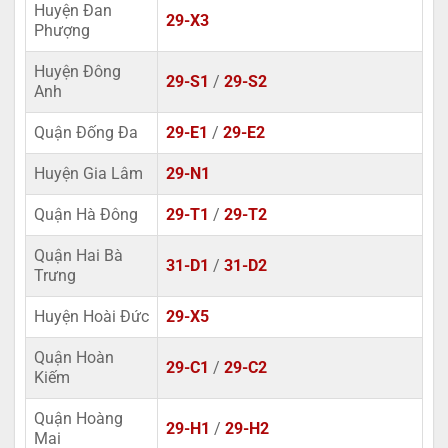
Huyện Đan
29-X3
Phượng
Huyện Đông
29-S1
/
29-S2
Anh
Quận Đống Đa
29-E1
/
29-E2
Huyện Gia Lâm
29-N1
Quận Hà Đông
29-T1
/
29-T2
Quận Hai Bà
31-D1
/
31-D2
Trưng
Huyện Hoài Đức
29-X5
Quận Hoàn
29-C1
/
29-C2
Kiếm
Quận Hoàng
29-H1
/
29-H2
Mai