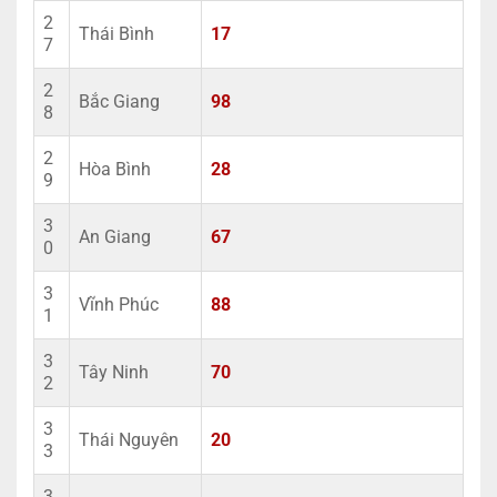
2
Thái Bình
17
7
2
Bắc Giang
98
8
2
Hòa Bình
28
9
3
An Giang
67
0
3
Vĩnh Phúc
88
1
3
Tây Ninh
70
2
3
Thái Nguyên
20
3
3