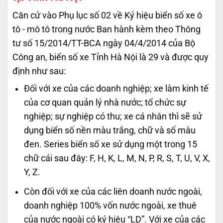
Căn cứ vào Phụ lục số 02 về Ký hiệu biển số xe ô
tô - mô tô trong nước Ban hành kèm theo Thông
tư số 15/2014/TT-BCA ngày 04/4/2014 của Bộ
Công an, biển số xe Tỉnh Hà Nội là 29 và được quy
định như sau:
Đối với xe của các doanh nghiệp; xe làm kinh tế
của cơ quan quản lý nhà nước; tổ chức sự
nghiệp; sự nghiệp có thu; xe cá nhân thì sẽ sử
dụng biển số nền màu trắng, chữ và số màu
đen. Series biển số xe sử dụng một trong 15
chữ cái sau đây: F, H, K, L, M, N, P, R, S, T, U, V, X,
Y, Z.
Còn đối với xe của các liên doanh nước ngoài,
doanh nghiệp 100% vốn nước ngoài, xe thuê
của nước ngoài có ký hiệu “LD”. Với xe của các