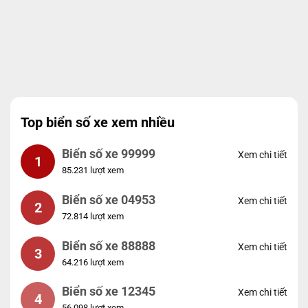
Top biển số xe xem nhiều
Biển số xe 99999
Xem chi tiết
1
85.231 lượt xem
Biển số xe 04953
Xem chi tiết
2
72.814 lượt xem
Biển số xe 88888
Xem chi tiết
3
64.216 lượt xem
Biển số xe 12345
Xem chi tiết
4
56.098 lượt xem