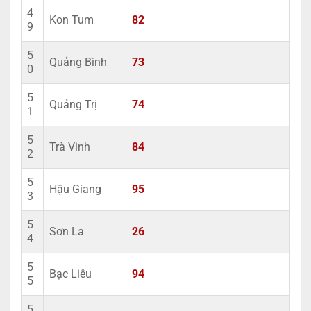
4
Kon Tum
82
9
5
Quảng Bình
73
0
5
Quảng Trị
74
1
5
Trà Vinh
84
2
5
Hậu Giang
95
3
5
Sơn La
26
4
5
Bạc Liêu
94
5
5