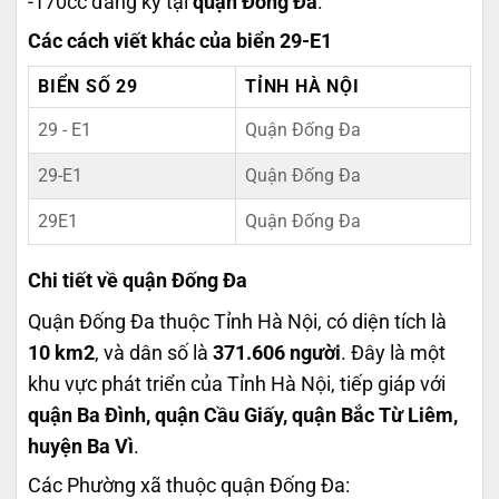
-170cc đăng ký tại
quận Đống Đa
.
Các cách viết khác của biển 29-E1
BIỂN SỐ 29
TỈNH HÀ NỘI
29 - E1
Quận Đống Đa
29-E1
Quận Đống Đa
29E1
Quận Đống Đa
Chi tiết về quận Đống Đa
Quận Đống Đa thuộc Tỉnh Hà Nội, có diện tích là
10 km2
, và dân số là
371.606 người
. Đây là một
khu vực phát triển của Tỉnh Hà Nội, tiếp giáp với
quận Ba Đình, quận Cầu Giấy, quận Bắc Từ Liêm,
huyện Ba Vì
.
Các Phường xã thuộc quận Đống Đa: