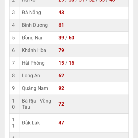
3
Đà Nẵng
43
4
Bình Dương
61
5
Đồng Nai
39
/
60
6
Khánh Hòa
79
7
Hải Phòng
15
/
16
8
Long An
62
9
Quảng Nam
92
1
Bà Rịa - Vũng
72
0
Tàu
1
Đắk Lắk
47
1