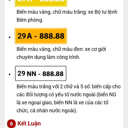
Biển màu vàng, chữ màu trắng: xe Bộ tư lệnh
Biên phòng.
29
Biển màu vàng, chữ màu đen: xe cơ giới
chuyên dụng làm công trình.
29
Biển màu trắng với 2 chữ và 5 số: biển cấp cho
các đối tượng có yếu tố nước ngoài (biển NG
là xe ngoại giao, biển NN là xe của các tổ
chức, cá nhân nước ngoài).
Kết Luận