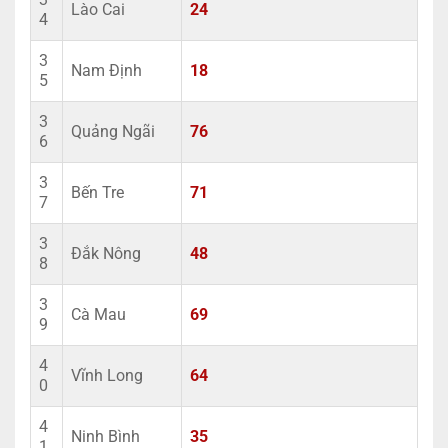
Lào Cai
24
4
3
Nam Định
18
5
3
Quảng Ngãi
76
6
3
Bến Tre
71
7
3
Đắk Nông
48
8
3
Cà Mau
69
9
4
Vĩnh Long
64
0
4
Ninh Bình
35
1