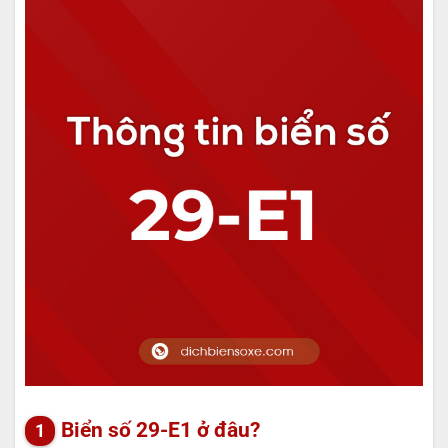
Biển số 29-E1 ở đâu?