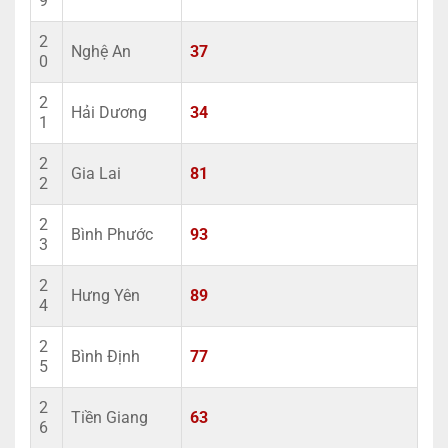
9
2
Nghệ An
37
0
2
Hải Dương
34
1
2
Gia Lai
81
2
2
Bình Phước
93
3
2
Hưng Yên
89
4
2
Bình Định
77
5
2
Tiền Giang
63
6