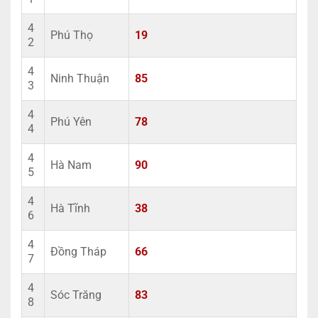
4
Phú Thọ
19
2
4
Ninh Thuận
85
3
4
Phú Yên
78
4
4
Hà Nam
90
5
4
Hà Tĩnh
38
6
4
Đồng Tháp
66
7
4
Sóc Trăng
83
8