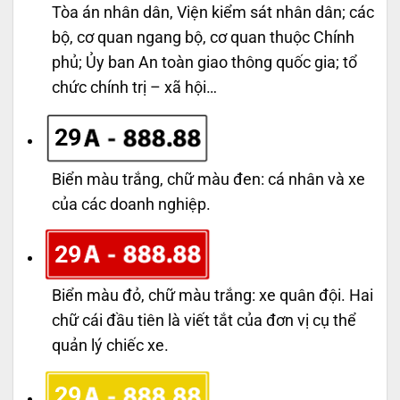
Tòa án nhân dân, Viện kiểm sát nhân dân; các
bộ, cơ quan ngang bộ, cơ quan thuộc Chính
phủ; Ủy ban An toàn giao thông quốc gia; tổ
chức chính trị – xã hội…
29
Biển màu trắng, chữ màu đen: cá nhân và xe
của các doanh nghiệp.
29
Biển màu đỏ, chữ màu trắng: xe quân đội. Hai
chữ cái đầu tiên là viết tắt của đơn vị cụ thể
quản lý chiếc xe.
29