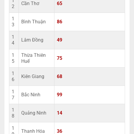
1
Cần Thơ
65
2
1
Bình Thuận
86
3
1
Lâm Đồng
49
4
1
Thừa Thiên
75
5
Huế
1
Kiên Giang
68
6
1
Bắc Ninh
99
7
1
Quảng Ninh
14
8
1
Thanh Hóa
36