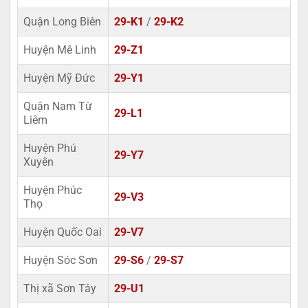
Quận Long Biên
29-K1
/
29-K2
Huyện Mê Linh
29-Z1
Huyện Mỹ Đức
29-Y1
Quận Nam Từ
29-L1
Liêm
Huyện Phú
29-Y7
Xuyên
Huyện Phúc
29-V3
Thọ
Huyện Quốc Oai
29-V7
Huyện Sóc Sơn
29-S6
/
29-S7
Thị xã Sơn Tây
29-U1