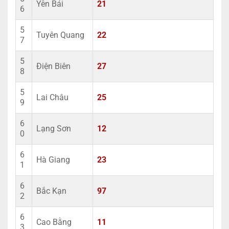
Yên Bái
21
6
5
Tuyên Quang
22
7
5
Điện Biên
27
8
5
Lai Châu
25
9
6
Lạng Sơn
12
0
6
Hà Giang
23
1
6
Bắc Kạn
97
2
6
Cao Bằng
11
3