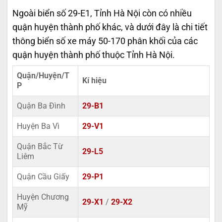
Ngoài biển số 29-E1, Tỉnh Hà Nội còn có nhiều
quận huyện thành phố khác, và dưới đây là chi tiết
thông biển số xe máy 50-170 phân khối của các
quận huyện thành phố thuộc Tỉnh Hà Nội.
Quận/Huyện/T
Kí hiệu
P
Quận Ba Đình
29-B1
Huyện Ba Vì
29-V1
Quận Bắc Từ
29-L5
Liêm
Quận Cầu Giấy
29-P1
Huyện Chương
29-X1
/
29-X2
Mỹ