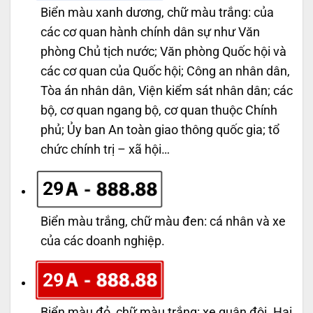
Biển màu xanh dương, chữ màu trắng: của
các cơ quan hành chính dân sự như Văn
phòng Chủ tịch nước; Văn phòng Quốc hội và
các cơ quan của Quốc hội; Công an nhân dân,
Tòa án nhân dân, Viện kiểm sát nhân dân; các
bộ, cơ quan ngang bộ, cơ quan thuộc Chính
phủ; Ủy ban An toàn giao thông quốc gia; tổ
chức chính trị – xã hội…
29
Biển màu trắng, chữ màu đen: cá nhân và xe
của các doanh nghiệp.
29
Biển màu đỏ, chữ màu trắng: xe quân đội. Hai