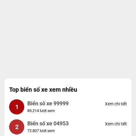
Top biển số xe xem nhiều
Biển số xe 99999
Xem chi tiết
1
85.214 lượt xem
Biển số xe 04953
Xem chi tiết
2
72.807 lượt xem