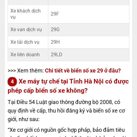
Xe khách dịch
29F
vụ
Xe van dịch vụ
29G
Xe tải dịch vụ
29H
Xe liên doanh
29LD
>>> Xem thêm:
Chi tiết về biển số xe 29 ở đâu?
Xe máy tự chế tại Tỉnh Hà Nội có được
phép cấp biển số xe không?
Tại Điều 54 Luật giao thông đường bộ 2008, có
quy định về cấp, thu hồi đăng ký và biển số xe cơ
giới, như sau:
“Xe cơ giới có nguồn gốc hợp pháp, bảo đảm tiêu