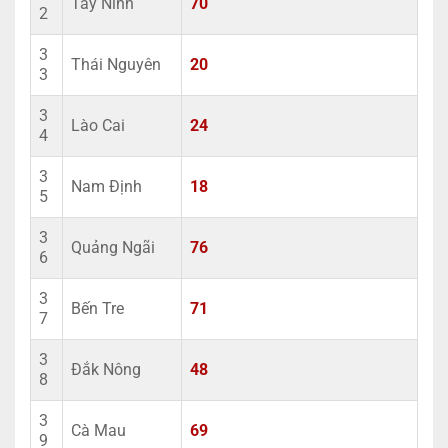
Tây Ninh
70
2
3
Thái Nguyên
20
3
3
Lào Cai
24
4
3
Nam Định
18
5
3
Quảng Ngãi
76
6
3
Bến Tre
71
7
3
Đắk Nông
48
8
3
Cà Mau
69
9