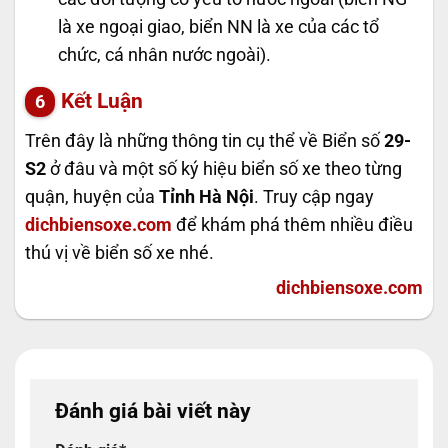
là xe ngoại giao, biển NN là xe của các tổ
chức, cá nhân nước ngoài).
Kết Luận
Trên đây là những thông tin cụ thể về Biển số
29-
S2
ở đâu và một số ký hiệu biển số xe theo từng
quận, huyện của
Tỉnh Hà Nội
. Truy cập ngay
dichbiensoxe.com
để khám phá thêm nhiều điều
thú vị về biển số xe nhé.
dichbiensoxe.com
Đánh giá bài viết này