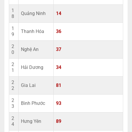
1
Quảng Ninh
14
8
1
Thanh Hóa
36
9
2
Nghệ An
37
0
2
Hải Dương
34
1
2
Gia Lai
81
2
2
Bình Phước
93
3
2
Hưng Yên
89
4