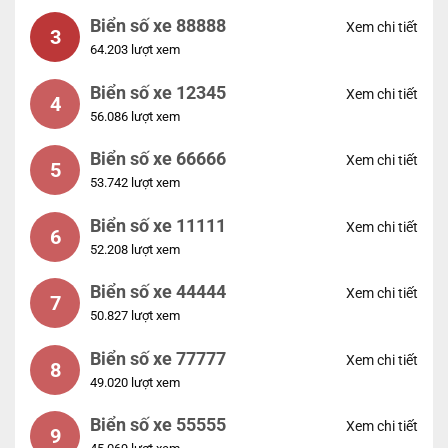
Biển số xe 88888
Xem chi tiết
3
64.203 lượt xem
Biển số xe 12345
Xem chi tiết
4
56.086 lượt xem
Biển số xe 66666
Xem chi tiết
5
53.742 lượt xem
Biển số xe 11111
Xem chi tiết
6
52.208 lượt xem
Biển số xe 44444
Xem chi tiết
7
50.827 lượt xem
Biển số xe 77777
Xem chi tiết
8
49.020 lượt xem
Biển số xe 55555
Xem chi tiết
9