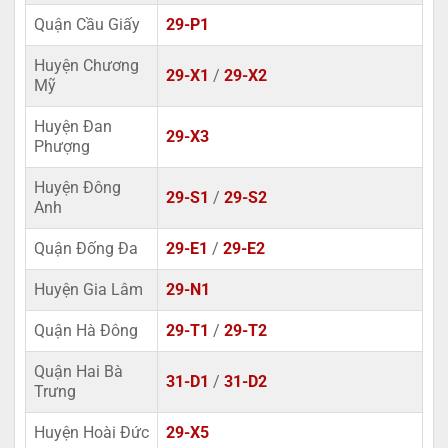
Quận Cầu Giấy
29-P1
Huyện Chương
29-X1
/
29-X2
Mỹ
Huyện Đan
29-X3
Phượng
Huyện Đông
29-S1
/
29-S2
Anh
Quận Đống Đa
29-E1
/
29-E2
Huyện Gia Lâm
29-N1
Quận Hà Đông
29-T1
/
29-T2
Quận Hai Bà
31-D1
/
31-D2
Trưng
Huyện Hoài Đức
29-X5