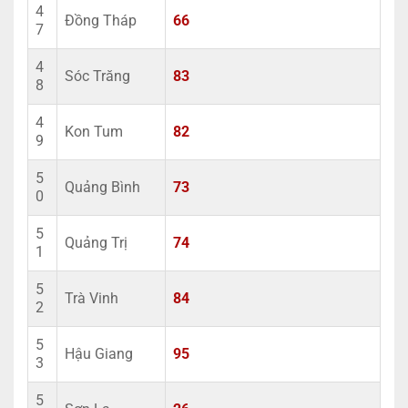
4
Đồng Tháp
66
7
4
Sóc Trăng
83
8
4
Kon Tum
82
9
5
Quảng Bình
73
0
5
Quảng Trị
74
1
5
Trà Vinh
84
2
5
Hậu Giang
95
3
5