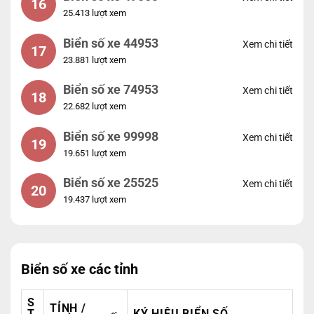
16
25.413 lượt xem
Biển số xe 44953
Xem chi tiết
17
23.881 lượt xem
Biển số xe 74953
Xem chi tiết
18
22.682 lượt xem
Biển số xe 99998
Xem chi tiết
19
19.651 lượt xem
Biển số xe 25525
Xem chi tiết
20
19.437 lượt xem
Biển số xe các tỉnh
S
TỈNH /
T
KÝ HIỆU BIỂN SỐ