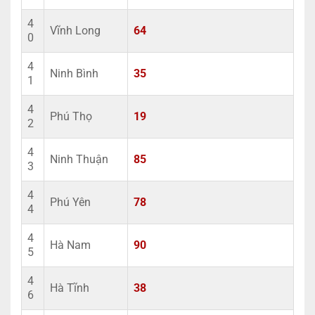
4
Vĩnh Long
64
0
4
Ninh Bình
35
1
4
Phú Thọ
19
2
4
Ninh Thuận
85
3
4
Phú Yên
78
4
4
Hà Nam
90
5
4
Hà Tĩnh
38
6