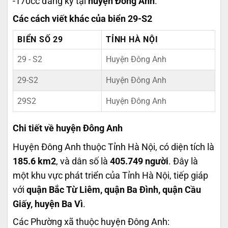
-170cc đăng ký tại
huyện Đông Anh
.
Các cách viết khác của biển 29-S2
BIỂN SỐ 29
TỈNH HÀ NỘI
29 - S2
Huyện Đông Anh
29-S2
Huyện Đông Anh
29S2
Huyện Đông Anh
Chi tiết về huyện Đông Anh
Huyện Đông Anh thuộc Tỉnh Hà Nội, có diện tích là
185.6 km2
, và dân số là
405.749 người
. Đây là
một khu vực phát triển của Tỉnh Hà Nội, tiếp giáp
với
quận Bắc Từ Liêm, quận Ba Đình, quận Cầu
Giấy, huyện Ba Vì
.
Các Phường xã thuộc huyện Đông Anh: