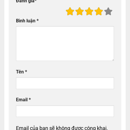
Đánh giá
*
Bình luận
*
Tên
*
Email
*
Email của bạn sẽ không được công khai.