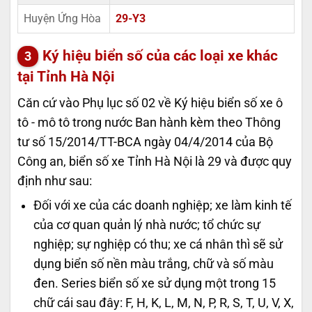
Huyện Ứng Hòa
29-Y3
Ký hiệu biển số của các loại xe khác
tại Tỉnh Hà Nội
Căn cứ vào Phụ lục số 02 về Ký hiệu biển số xe ô
tô - mô tô trong nước Ban hành kèm theo Thông
tư số 15/2014/TT-BCA ngày 04/4/2014 của Bộ
Công an, biển số xe Tỉnh Hà Nội là 29 và được quy
định như sau:
Đối với xe của các doanh nghiệp; xe làm kinh tế
của cơ quan quản lý nhà nước; tổ chức sự
nghiệp; sự nghiệp có thu; xe cá nhân thì sẽ sử
dụng biển số nền màu trắng, chữ và số màu
đen. Series biển số xe sử dụng một trong 15
chữ cái sau đây: F, H, K, L, M, N, P, R, S, T, U, V, X,