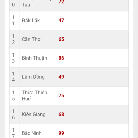
72
0
Tàu
1
Đắk Lắk
47
1
1
Cần Thơ
65
2
1
Bình Thuận
86
3
1
Lâm Đồng
49
4
1
Thừa Thiên
75
5
Huế
1
Kiên Giang
68
6
1
Bắc Ninh
99
7