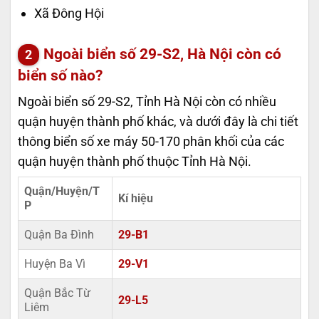
Xã Đông Hội
Ngoài biển số 29-S2, Hà Nội còn có
biển số nào?
Ngoài biển số 29-S2, Tỉnh Hà Nội còn có nhiều
quận huyện thành phố khác, và dưới đây là chi tiết
thông biển số xe máy 50-170 phân khối của các
quận huyện thành phố thuộc Tỉnh Hà Nội.
Quận/Huyện/T
Kí hiệu
P
Quận Ba Đình
29-B1
Huyện Ba Vì
29-V1
Quận Bắc Từ
29-L5
Liêm