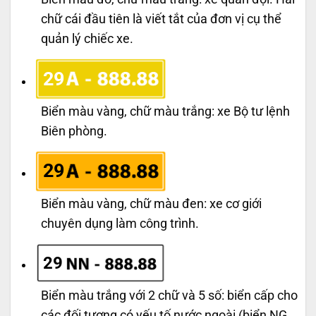
chữ cái đầu tiên là viết tắt của đơn vị cụ thể
quản lý chiếc xe.
29
Biển màu vàng, chữ màu trắng: xe Bộ tư lệnh
Biên phòng.
29
Biển màu vàng, chữ màu đen: xe cơ giới
chuyên dụng làm công trình.
29
Biển màu trắng với 2 chữ và 5 số: biển cấp cho
các đối tượng có yếu tố nước ngoài (biển NG