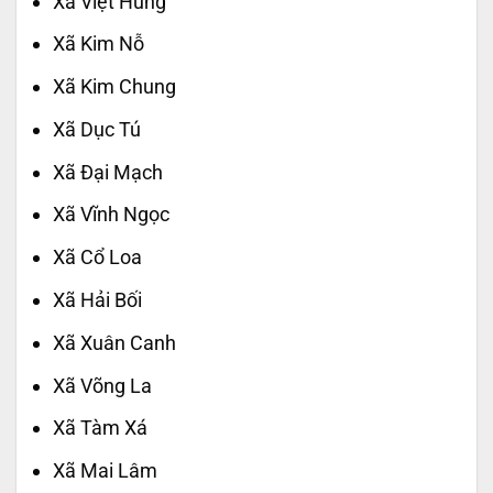
Xã Việt Hùng
Xã Kim Nỗ
Xã Kim Chung
Xã Dục Tú
Xã Đại Mạch
Xã Vĩnh Ngọc
Xã Cổ Loa
Xã Hải Bối
Xã Xuân Canh
Xã Võng La
Xã Tàm Xá
Xã Mai Lâm