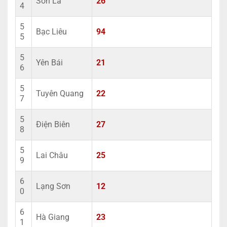
Sơn La
26
4
5
Bạc Liêu
94
5
5
Yên Bái
21
6
5
Tuyên Quang
22
7
5
Điện Biên
27
8
5
Lai Châu
25
9
6
Lạng Sơn
12
0
6
Hà Giang
23
1