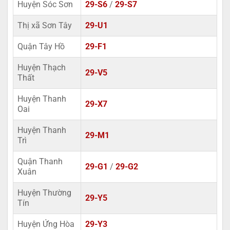
Huyện Sóc Sơn
29-S6
/
29-S7
Thị xã Sơn Tây
29-U1
Quận Tây Hồ
29-F1
Huyện Thạch
29-V5
Thất
Huyện Thanh
29-X7
Oai
Huyện Thanh
29-M1
Trì
Quận Thanh
29-G1
/
29-G2
Xuân
Huyện Thường
29-Y5
Tín
Huyện Ứng Hòa
29-Y3