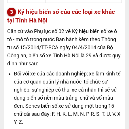
Ký hiệu biển số của các loại xe khác
tại Tỉnh Hà Nội
Căn cứ vào Phụ lục số 02 về Ký hiệu biển số xe ô
tô - mô tô trong nước Ban hành kèm theo Thông
tư số 15/2014/TT-BCA ngày 04/4/2014 của Bộ
Công an, biển số xe Tỉnh Hà Nội là 29 và được quy
định như sau:
Đối với xe của các doanh nghiệp; xe làm kinh tế
của cơ quan quản lý nhà nước; tổ chức sự
nghiệp; sự nghiệp có thu; xe cá nhân thì sẽ sử
dụng biển số nền màu trắng, chữ và số màu
đen. Series biển số xe sử dụng một trong 15
chữ cái sau đây: F, H, K, L, M, N, P, R, S, T, U, V, X,
Y, Z.