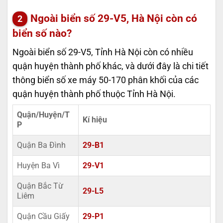
Ngoài biển số 29-V5, Hà Nội còn có
biển số nào?
Ngoài biển số 29-V5, Tỉnh Hà Nội còn có nhiều
quận huyện thành phố khác, và dưới đây là chi tiết
thông biển số xe máy 50-170 phân khối của các
quận huyện thành phố thuộc Tỉnh Hà Nội.
Quận/Huyện/T
Kí hiệu
P
Quận Ba Đình
29-B1
Huyện Ba Vì
29-V1
Quận Bắc Từ
29-L5
Liêm
Quận Cầu Giấy
29-P1