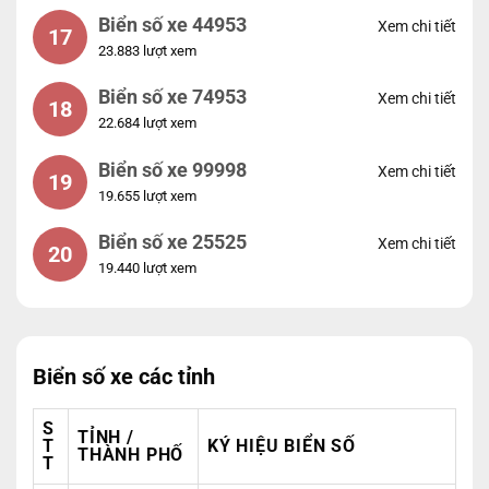
Biển số xe 44953
Xem chi tiết
17
23.883 lượt xem
Biển số xe 74953
Xem chi tiết
18
22.684 lượt xem
Biển số xe 99998
Xem chi tiết
19
19.655 lượt xem
Biển số xe 25525
Xem chi tiết
20
19.440 lượt xem
Biển số xe các tỉnh
S
TỈNH /
T
KÝ HIỆU BIỂN SỐ
THÀNH PHỐ
T