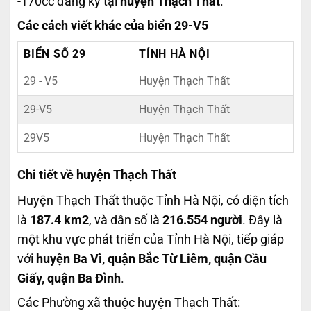
-170cc đăng ký tại
huyện Thạch Thất
.
Các cách viết khác của biển 29-V5
BIỂN SỐ 29
TỈNH HÀ NỘI
29 - V5
Huyện Thạch Thất
29-V5
Huyện Thạch Thất
29V5
Huyện Thạch Thất
Chi tiết về huyện Thạch Thất
Huyện Thạch Thất thuộc Tỉnh Hà Nội, có diện tích
là
187.4 km2
, và dân số là
216.554 người
. Đây là
một khu vực phát triển của Tỉnh Hà Nội, tiếp giáp
với
huyện Ba Vì, quận Bắc Từ Liêm, quận Cầu
Giấy, quận Ba Đình
.
Các Phường xã thuộc huyện Thạch Thất: