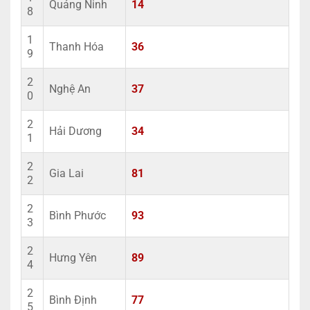
Quảng Ninh
14
8
1
Thanh Hóa
36
9
2
Nghệ An
37
0
2
Hải Dương
34
1
2
Gia Lai
81
2
2
Bình Phước
93
3
2
Hưng Yên
89
4
2
Bình Định
77
5