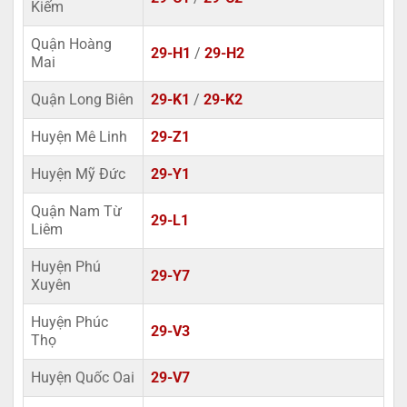
Kiếm
Quận Hoàng
29-H1
/
29-H2
Mai
Quận Long Biên
29-K1
/
29-K2
Huyện Mê Linh
29-Z1
Huyện Mỹ Đức
29-Y1
Quận Nam Từ
29-L1
Liêm
Huyện Phú
29-Y7
Xuyên
Huyện Phúc
29-V3
Thọ
Huyện Quốc Oai
29-V7