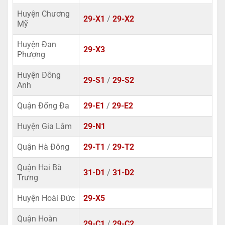
Huyện Chương
29-X1
/
29-X2
Mỹ
Huyện Đan
29-X3
Phượng
Huyện Đông
29-S1
/
29-S2
Anh
Quận Đống Đa
29-E1
/
29-E2
Huyện Gia Lâm
29-N1
Quận Hà Đông
29-T1
/
29-T2
Quận Hai Bà
31-D1
/
31-D2
Trưng
Huyện Hoài Đức
29-X5
Quận Hoàn
29-C1
/
29-C2