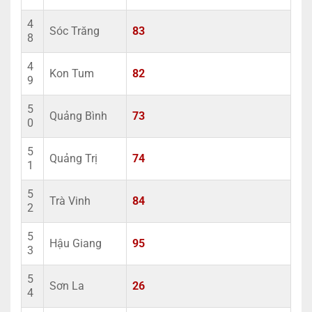
4
Sóc Trăng
83
8
4
Kon Tum
82
9
5
Quảng Bình
73
0
5
Quảng Trị
74
1
5
Trà Vinh
84
2
5
Hậu Giang
95
3
5
Sơn La
26
4