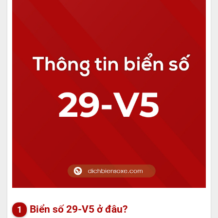
Biển số 29-V5 ở đâu?