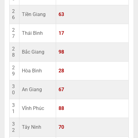
2
Tiền Giang
63
6
2
Thái Bình
17
7
2
Bắc Giang
98
8
2
Hòa Bình
28
9
3
An Giang
67
0
3
Vĩnh Phúc
88
1
3
Tây Ninh
70
2