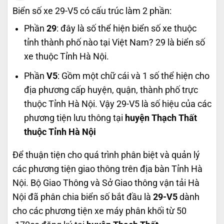
Biển số xe 29-V5 có cấu trúc làm 2 phần:
Phần
29
: đây là số thể hiện biển số xe thuộc
tỉnh thành phố nào tại Việt Nam? 29 là biển số
xe thuộc Tỉnh Hà Nội.
Phần
V5
: Gồm một chữ cái và 1 số thể hiện cho
địa phương cấp huyện, quận, thành phố trực
thuộc Tỉnh Hà Nội. Vậy 29-V5 là số hiệu của các
phương tiện lưu thông tại
huyện Thạch Thất
thuộc Tỉnh Hà Nội
Để thuận tiện cho quá trình phân biệt và quản lý
các phương tiện giao thông trên địa bàn Tỉnh Hà
Nội. Bộ Giao Thông và Sở Giao thông vận tải Hà
Nội đã phân chia biển số bắt đầu là
29-V5
dành
cho các phương tiện xe máy phân khối từ 50