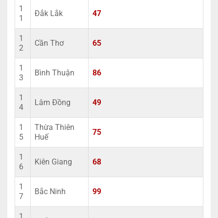
1
Đắk Lắk
47
1
1
Cần Thơ
65
2
1
Bình Thuận
86
3
1
Lâm Đồng
49
4
1
Thừa Thiên
75
5
Huế
1
Kiên Giang
68
6
1
Bắc Ninh
99
7
1