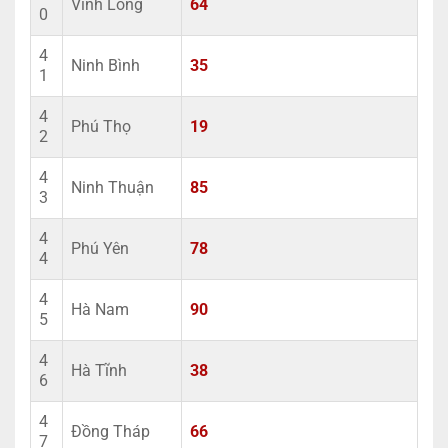
Vĩnh Long
64
0
4
Ninh Bình
35
1
4
Phú Thọ
19
2
4
Ninh Thuận
85
3
4
Phú Yên
78
4
4
Hà Nam
90
5
4
Hà Tĩnh
38
6
4
Đồng Tháp
66
7