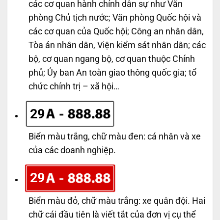
các cơ quan hành chính dân sự như Văn
phòng Chủ tịch nước; Văn phòng Quốc hội và
các cơ quan của Quốc hội; Công an nhân dân,
Tòa án nhân dân, Viện kiểm sát nhân dân; các
bộ, cơ quan ngang bộ, cơ quan thuộc Chính
phủ; Ủy ban An toàn giao thông quốc gia; tổ
chức chính trị – xã hội…
29
Biển màu trắng, chữ màu đen: cá nhân và xe
của các doanh nghiệp.
29
Biển màu đỏ, chữ màu trắng: xe quân đội. Hai
chữ cái đầu tiên là viết tắt của đơn vị cụ thể