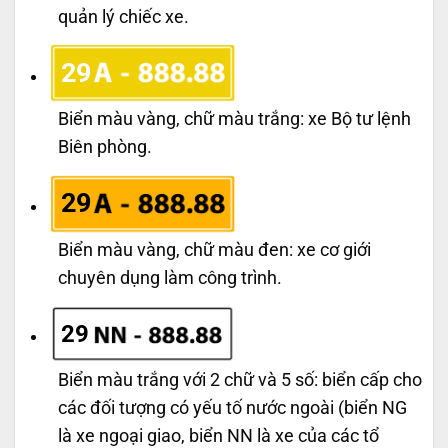
quản lý chiếc xe.
29
Biển màu vàng, chữ màu trắng: xe Bộ tư lệnh
Biên phòng.
29
Biển màu vàng, chữ màu đen: xe cơ giới
chuyên dụng làm công trình.
29
Biển màu trắng với 2 chữ và 5 số: biển cấp cho
các đối tượng có yếu tố nước ngoài (biển NG
là xe ngoại giao, biển NN là xe của các tổ