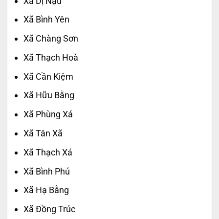
Xã Dị Nậu
Xã Bình Yên
Xã Chàng Sơn
Xã Thạch Hoà
Xã Cần Kiệm
Xã Hữu Bằng
Xã Phùng Xá
Xã Tân Xã
Xã Thạch Xá
Xã Bình Phú
Xã Hạ Bằng
Xã Đồng Trúc