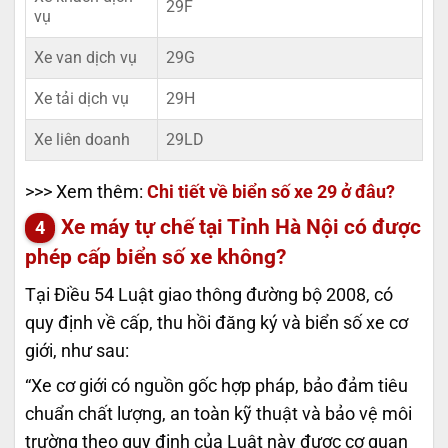
29F
vụ
Xe van dịch vụ
29G
Xe tải dịch vụ
29H
Xe liên doanh
29LD
>>> Xem thêm:
Chi tiết về biển số xe 29 ở đâu?
Xe máy tự chế tại Tỉnh Hà Nội có được
phép cấp biển số xe không?
Tại Điều 54 Luật giao thông đường bộ 2008, có
quy định về cấp, thu hồi đăng ký và biển số xe cơ
giới, như sau:
“Xe cơ giới có nguồn gốc hợp pháp, bảo đảm tiêu
chuẩn chất lượng, an toàn kỹ thuật và bảo vệ môi
trường theo quy định của Luật này được cơ quan