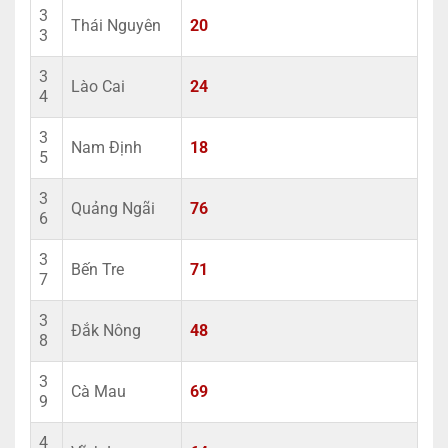
3
Thái Nguyên
20
3
3
Lào Cai
24
4
3
Nam Định
18
5
3
Quảng Ngãi
76
6
3
Bến Tre
71
7
3
Đắk Nông
48
8
3
Cà Mau
69
9
4