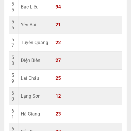
5
Bạc Liêu
94
5
5
Yên Bái
21
6
5
Tuyên Quang
22
7
5
Điện Biên
27
8
5
Lai Châu
25
9
6
Lạng Sơn
12
0
6
Hà Giang
23
1
6