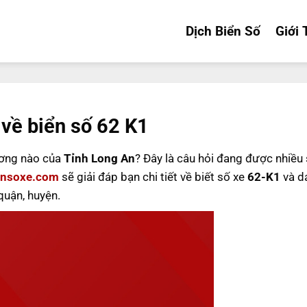
Dịch Biển Số
Giới 
 về biển số 62 K1
ơng nào của
Tỉnh Long An
? Đây là câu hỏi đang được nhiều
ensoxe.com
sẽ giải đáp bạn chi tiết về biết số xe
62-K1
và d
quận, huyện.