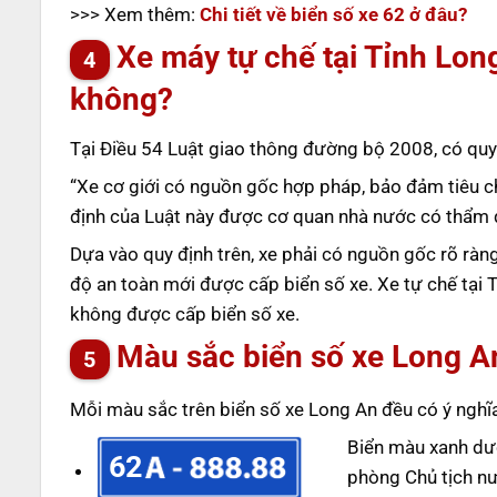
>>> Xem thêm:
Chi tiết về biển số xe 62 ở đâu?
Xe máy tự chế tại Tỉnh Lon
không?
Tại Điều 54 Luật giao thông đường bộ 2008, có quy đ
“Xe cơ giới có nguồn gốc hợp pháp, bảo đảm tiêu c
định của Luật này được cơ quan nhà nước có thẩm q
Dựa vào quy định trên, xe phải có nguồn gốc rõ rà
độ an toàn mới được cấp biển số xe. Xe tự chế tại 
không được cấp biển số xe.
Màu sắc biển số xe Long A
Mỗi màu sắc trên biển số xe Long An đều có ý nghĩ
Biển màu xanh dư
62
phòng Chủ tịch n