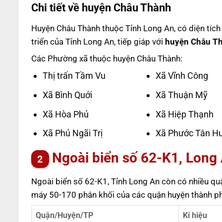
Chi tiết về huyện Châu Thành
Huyện Châu Thành thuộc Tỉnh Long An, có diện tích
triển của Tỉnh Long An, tiếp giáp với
huyện Châu Th
Các Phường xã thuộc huyện Châu Thành:
Thị trấn Tầm Vu
Xã Vĩnh Công
Xã Bình Quới
Xã Thuận Mỹ
Xã Hòa Phú
Xã Hiệp Thạnh
Xã Phú Ngãi Trị
Xã Phước Tân H
Ngoài biển số 62-K1, Long 
Ngoài biển số 62-K1, Tỉnh Long An còn có nhiều quận
máy 50-170 phân khối của các quận huyện thành ph
Quận/Huyện/TP
Kí hiệu