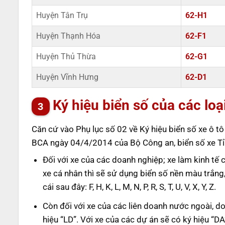
Huyện Tân Trụ
62-H1
Huyện Thạnh Hóa
62-F1
Huyện Thủ Thừa
62-G1
Huyện Vĩnh Hưng
62-D1
Ký hiệu biển số của các loạ
Căn cứ vào Phụ lục số 02 về Ký hiệu biển số xe ô 
BCA ngày 04/4/2014 của Bộ Công an, biển số xe Tỉ
Đối với xe của các doanh nghiệp; xe làm kinh tế 
xe cá nhân thì sẽ sử dụng biển số nền màu trắng
cái sau đây: F, H, K, L, M, N, P, R, S, T, U, V, X, Y, Z.
Còn đối với xe của các liên doanh nước ngoài, 
hiệu “LD”. Với xe của các dự án sẽ có ký hiệu “D