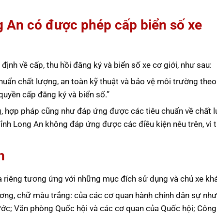
g An có được phép cấp biển số xe
ịnh về cấp, thu hồi đăng ký và biển số xe cơ giới, như sau:
huẩn chất lượng, an toàn kỹ thuật và bảo vệ môi trường theo
uyền cấp đăng ký và biển số.”
ng, hợp pháp cũng như đáp ứng được các tiêu chuẩn về chất 
Tỉnh Long An không đáp ứng được các điều kiện nêu trên, vì 
n
a riêng tương ứng với những mục đích sử dụng và chủ xe kh
ơng, chữ màu trắng: của các cơ quan hành chính dân sự nh
ước; Văn phòng Quốc hội và các cơ quan của Quốc hội; Công