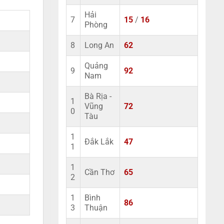
Hải
7
15
/
16
Phòng
8
Long An
62
Quảng
9
92
Nam
Bà Rịa -
1
Vũng
72
0
Tàu
1
Đắk Lắk
47
1
1
Cần Thơ
65
2
1
Bình
86
3
Thuận