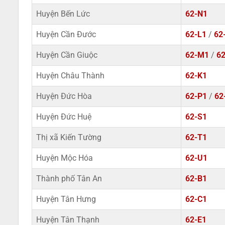
Huyện Bến Lức
62-N1
Huyện Cần Đước
62-L1
/
62
Huyện Cần Giuộc
62-M1
/
6
Huyện Châu Thành
62-K1
Huyện Đức Hòa
62-P1
/
62
Huyện Đức Huệ
62-S1
Thị xã Kiến Tường
62-T1
Huyện Mộc Hóa
62-U1
Thành phố Tân An
62-B1
Huyện Tân Hưng
62-C1
Huyện Tân Thạnh
62-E1