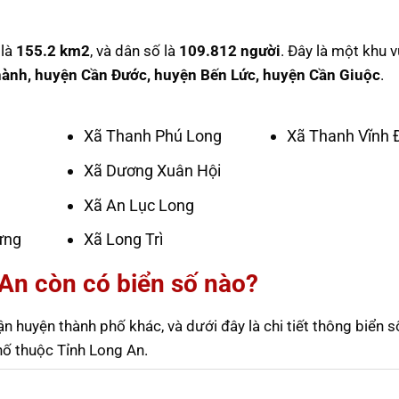
 là
155.2 km2
, và dân số là
109.812 người
. Đây là một khu 
ành, huyện Cần Đước, huyện Bến Lức, huyện Cần Giuộc
.
Xã Thanh Phú Long
Xã Thanh Vĩnh 
Xã Dương Xuân Hội
Xã An Lục Long
ưng
Xã Long Trì
An còn có biển số nào?
 huyện thành phố khác, và dưới đây là chi tiết thông biển s
ố thuộc Tỉnh Long An.