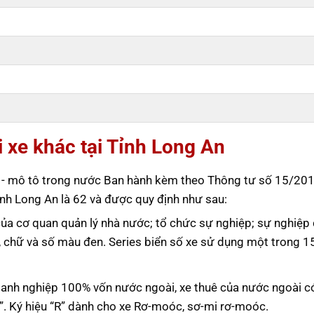
i xe khác tại Tỉnh Long An
tô - mô tô trong nước Ban hành kèm theo Thông tư số 15/20
nh Long An là 62 và được quy định như sau:
của cơ quan quản lý nhà nước; tổ chức sự nghiệp; sự nghiệp 
, chữ và số màu đen. Series biển số xe sử dụng một trong 1
doanh nghiệp 100% vốn nước ngoài, xe thuê của nước ngoài c
A”. Ký hiệu “R” dành cho xe Rơ-moóc, sơ-mi rơ-moóc.