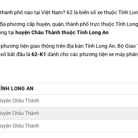
nh thành phố nào tại Việt Nam? 62 là biển số xe thuộc Tỉnh Lo
 địa phương cấp huyện, quận, thành phố trực thuộc Tỉnh Long
ông tại
huyện Châu Thành thuộc Tỉnh Long An
ác phương tiện giao thông trên địa bàn Tỉnh Long An. Bộ Giao
 số bắt đầu là
62-K1
dành cho các phương tiện xe máy phân 
TỈNH LONG AN
uyện Châu Thành
uyện Châu Thành
uyện Châu Thành