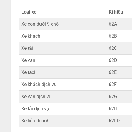
Loại xe
Kí hiệu
Xe con dưới 9 chỗ
62A
Xe khách
62B
Xe tải
62C
Xe van
62D
Xe taxi
62E
Xe khách dịch vụ
62F
Xe van dịch vụ
62G
Xe tải dịch vụ
62H
Xe liên doanh
62LD