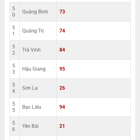
5
Quảng Bình
73
0
5
Quảng Trị
74
1
5
Trà Vinh
84
2
5
Hậu Giang
95
3
5
Sơn La
26
4
5
Bạc Liêu
94
5
5
Yên Bái
21
6