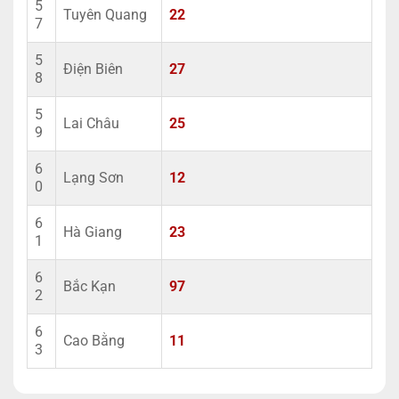
5
Tuyên Quang
22
7
5
Điện Biên
27
8
5
Lai Châu
25
9
6
Lạng Sơn
12
0
6
Hà Giang
23
1
6
Bắc Kạn
97
2
6
Cao Bằng
11
3