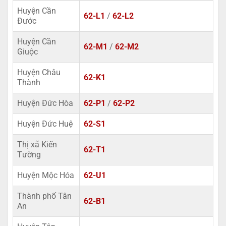
Huyện Cần
62-L1
/
62-L2
Đước
Huyện Cần
62-M1
/
62-M2
Giuộc
Huyện Châu
62-K1
Thành
Huyện Đức Hòa
62-P1
/
62-P2
Huyện Đức Huệ
62-S1
Thị xã Kiến
62-T1
Tường
Huyện Mộc Hóa
62-U1
Thành phố Tân
62-B1
An