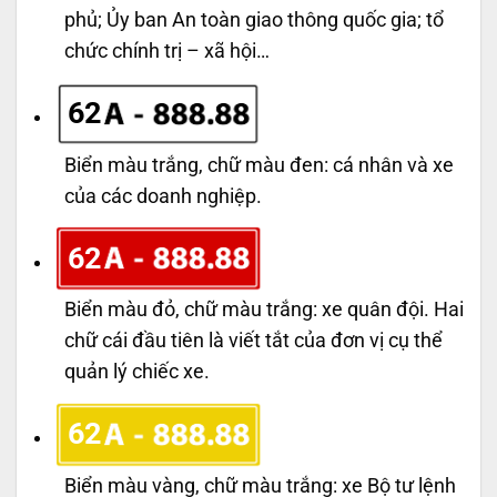
phủ; Ủy ban An toàn giao thông quốc gia; tổ
chức chính trị – xã hội…
62
Biển màu trắng, chữ màu đen: cá nhân và xe
của các doanh nghiệp.
62
Biển màu đỏ, chữ màu trắng: xe quân đội. Hai
chữ cái đầu tiên là viết tắt của đơn vị cụ thể
quản lý chiếc xe.
62
Biển màu vàng, chữ màu trắng: xe Bộ tư lệnh