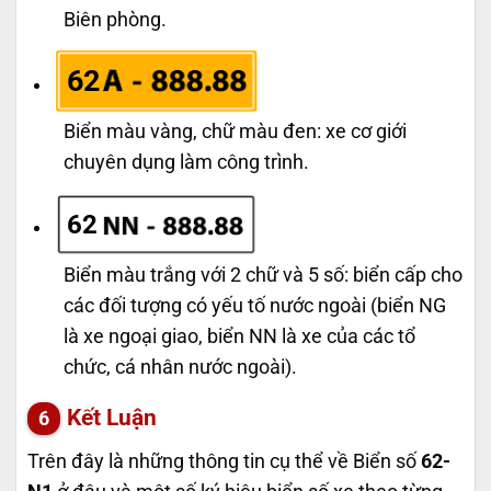
Biên phòng.
62
Biển màu vàng, chữ màu đen: xe cơ giới
chuyên dụng làm công trình.
62
Biển màu trắng với 2 chữ và 5 số: biển cấp cho
các đối tượng có yếu tố nước ngoài (biển NG
là xe ngoại giao, biển NN là xe của các tổ
chức, cá nhân nước ngoài).
Kết Luận
Trên đây là những thông tin cụ thể về Biển số
62-