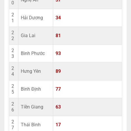
0
2
Hải Dương
34
1
2
Gia Lai
81
2
2
Bình Phước
93
3
2
Hưng Yên
89
4
2
Bình Định
77
5
2
Tiền Giang
63
6
2
Thái Bình
17
7