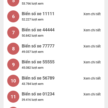
5
53.766 lượt xem
Biển số xe 11111
Xem chi tiết
6
52.227 lượt xem
Biển số xe 44444
Xem chi tiết
7
50.842 lượt xem
Biển số xe 77777
Xem chi tiết
8
49.037 lượt xem
Biển số xe 55555
Xem chi tiết
9
45.082 lượt xem
Biển số xe 56789
Xem chi tiết
10
43.784 lượt xem
Biển số xe 01234
Xem chi tiết
11
39.416 lượt xem