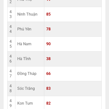
2
4
Ninh Thuận
85
3
4
Phú Yên
78
4
4
Hà Nam
90
5
4
Hà Tĩnh
38
6
4
Đồng Tháp
66
7
4
Sóc Trăng
83
8
4
Kon Tum
82
9