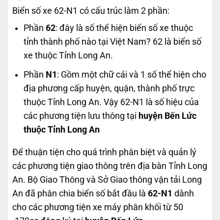
Biển số xe 62-N1 có cấu trúc làm 2 phần:
Phần
62
: đây là số thể hiện biển số xe thuộc
tỉnh thành phố nào tại Việt Nam? 62 là biển số
xe thuộc Tỉnh Long An.
Phần
N1
: Gồm một chữ cái và 1 số thể hiện cho
địa phương cấp huyện, quận, thành phố trực
thuộc Tỉnh Long An. Vậy 62-N1 là số hiệu của
các phương tiện lưu thông tại
huyện Bến Lức
thuộc Tỉnh Long An
Để thuận tiện cho quá trình phân biệt và quản lý
các phương tiện giao thông trên địa bàn Tỉnh Long
An. Bộ Giao Thông và Sở Giao thông vận tải Long
An đã phân chia biển số bắt đầu là
62-N1
dành
cho các phương tiện xe máy phân khối từ 50