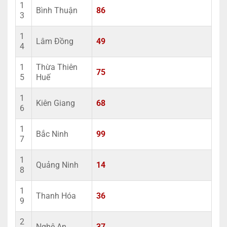
1
Bình Thuận
86
3
1
Lâm Đồng
49
4
1
Thừa Thiên
75
5
Huế
1
Kiên Giang
68
6
1
Bắc Ninh
99
7
1
Quảng Ninh
14
8
1
Thanh Hóa
36
9
2
Nghệ An
37