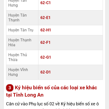
Huyện Tân
62-C1
Hưng
Huyện Tân
62-E1
Thạnh
Huyện Tân Trụ
62-H1
Huyện Thạnh
62-F1
Hóa
Huyện Thủ
62-G1
Thừa
Huyện Vĩnh
62-D1
Hưng
Ký hiệu biển số của các loại xe khác
tại Tỉnh Long An
Căn cứ vào Phụ lục số 02 về Ký hiệu biển số xe ô