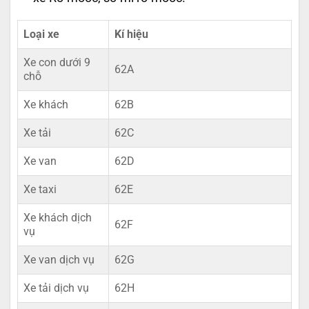
Loại xe
Kí hiệu
Xe con dưới 9
62A
chỗ
Xe khách
62B
Xe tải
62C
Xe van
62D
Xe taxi
62E
Xe khách dịch
62F
vụ
Xe van dịch vụ
62G
Xe tải dịch vụ
62H