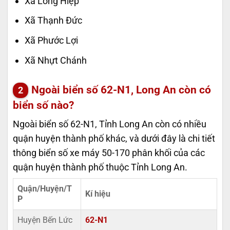
Xã Long Hiệp
Xã Thạnh Đức
Xã Phước Lợi
Xã Nhựt Chánh
Ngoài biển số 62-N1, Long An còn có
biển số nào?
Ngoài biển số 62-N1, Tỉnh Long An còn có nhiều
quận huyện thành phố khác, và dưới đây là chi tiết
thông biển số xe máy 50-170 phân khối của các
quận huyện thành phố thuộc Tỉnh Long An.
Quận/Huyện/T
Kí hiệu
P
Huyện Bến Lức
62-N1