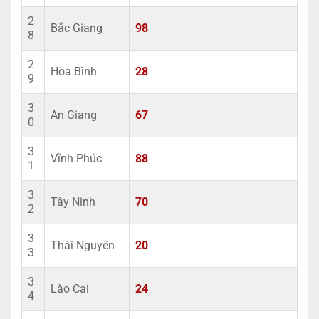
2
Bắc Giang
98
8
2
Hòa Bình
28
9
3
An Giang
67
0
3
Vĩnh Phúc
88
1
3
Tây Ninh
70
2
3
Thái Nguyên
20
3
3
Lào Cai
24
4