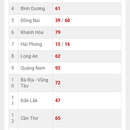
4
Bình Dương
61
5
Đồng Nai
39
/
60
6
Khánh Hòa
79
7
Hải Phòng
15
/
16
8
Long An
62
9
Quảng Nam
92
1
Bà Rịa - Vũng
72
0
Tàu
1
Đắk Lắk
47
1
1
Cần Thơ
65
2