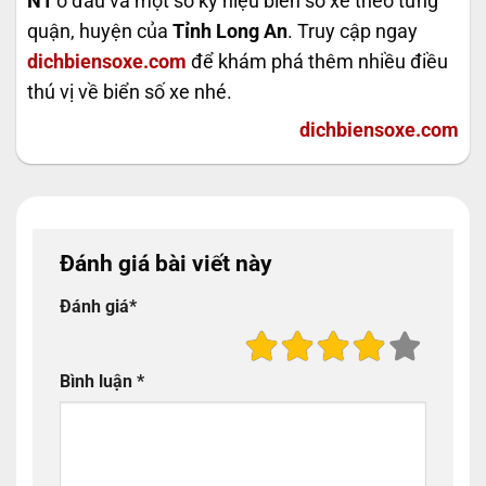
N1
ở đâu và một số ký hiệu biển số xe theo từng
quận, huyện của
Tỉnh Long An
. Truy cập ngay
dichbiensoxe.com
để khám phá thêm nhiều điều
thú vị về biển số xe nhé.
dichbiensoxe.com
Đánh giá bài viết này
Đánh giá
*
Bình luận
*