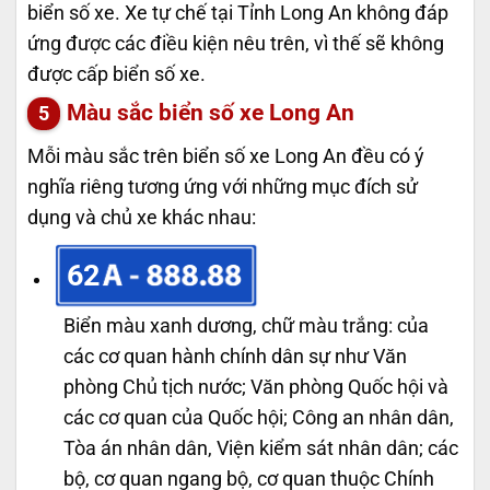
biển số xe. Xe tự chế tại Tỉnh Long An không đáp
ứng được các điều kiện nêu trên, vì thế sẽ không
được cấp biển số xe.
Màu sắc biển số xe Long An
Mỗi màu sắc trên biển số xe Long An đều có ý
nghĩa riêng tương ứng với những mục đích sử
dụng và chủ xe khác nhau:
62
Biển màu xanh dương, chữ màu trắng: của
các cơ quan hành chính dân sự như Văn
phòng Chủ tịch nước; Văn phòng Quốc hội và
các cơ quan của Quốc hội; Công an nhân dân,
Tòa án nhân dân, Viện kiểm sát nhân dân; các
bộ, cơ quan ngang bộ, cơ quan thuộc Chính