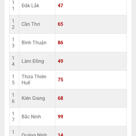
1
Đắk Lắk
47
1
1
Cần Thơ
65
2
1
Bình Thuận
86
3
1
Lâm Đồng
49
4
1
Thừa Thiên
75
5
Huế
1
Kiên Giang
68
6
1
Bắc Ninh
99
7
1
Quảng Ninh
14