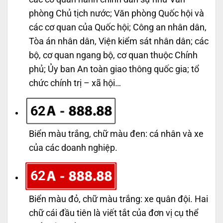
phòng Chủ tịch nước; Văn phòng Quốc hội và
các cơ quan của Quốc hội; Công an nhân dân,
Tòa án nhân dân, Viện kiểm sát nhân dân; các
bộ, cơ quan ngang bộ, cơ quan thuộc Chính
phủ; Ủy ban An toàn giao thông quốc gia; tổ
chức chính trị – xã hội…
62
Biển màu trắng, chữ màu đen: cá nhân và xe
của các doanh nghiệp.
62
Biển màu đỏ, chữ màu trắng: xe quân đội. Hai
chữ cái đầu tiên là viết tắt của đơn vị cụ thể