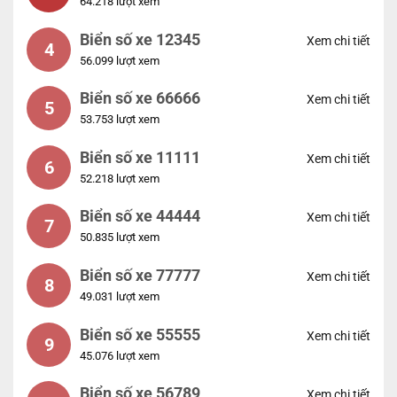
64.218 lượt xem
Biển số xe 12345
Xem chi tiết
4
56.099 lượt xem
Biển số xe 66666
Xem chi tiết
5
53.753 lượt xem
Biển số xe 11111
Xem chi tiết
6
52.218 lượt xem
Biển số xe 44444
Xem chi tiết
7
50.835 lượt xem
Biển số xe 77777
Xem chi tiết
8
49.031 lượt xem
Biển số xe 55555
Xem chi tiết
9
45.076 lượt xem
Biển số xe 56789
Xem chi tiết