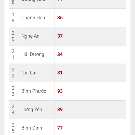
8
1
Thanh Hóa
36
9
2
Nghệ An
37
0
2
Hải Dương
34
1
2
Gia Lai
81
2
2
Bình Phước
93
3
2
Hưng Yên
89
4
2
Bình Định
77
5