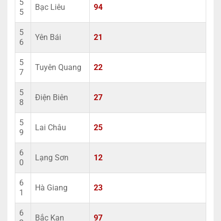
5
Bạc Liêu
94
5
5
Yên Bái
21
6
5
Tuyên Quang
22
7
5
Điện Biên
27
8
5
Lai Châu
25
9
6
Lạng Sơn
12
0
6
Hà Giang
23
1
6
Bắc Kạn
97