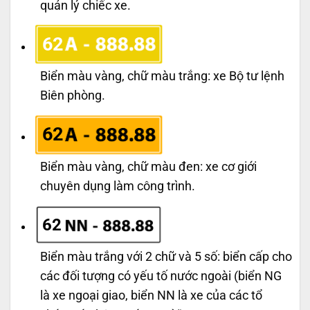
quản lý chiếc xe.
62
Biển màu vàng, chữ màu trắng: xe Bộ tư lệnh
Biên phòng.
62
Biển màu vàng, chữ màu đen: xe cơ giới
chuyên dụng làm công trình.
62
Biển màu trắng với 2 chữ và 5 số: biển cấp cho
các đối tượng có yếu tố nước ngoài (biển NG
là xe ngoại giao, biển NN là xe của các tổ