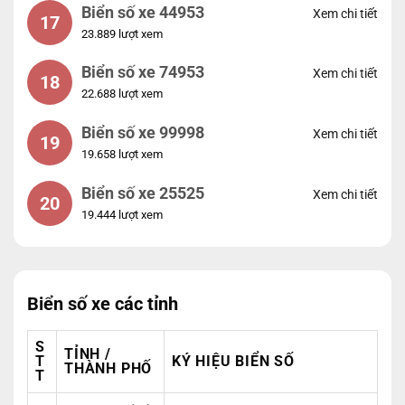
Biển số xe 44953
Xem chi tiết
17
23.889 lượt xem
Biển số xe 74953
Xem chi tiết
18
22.688 lượt xem
Biển số xe 99998
Xem chi tiết
19
19.658 lượt xem
Biển số xe 25525
Xem chi tiết
20
19.444 lượt xem
Biển số xe các tỉnh
S
TỈNH /
T
KÝ HIỆU BIỂN SỐ
THÀNH PHỐ
T