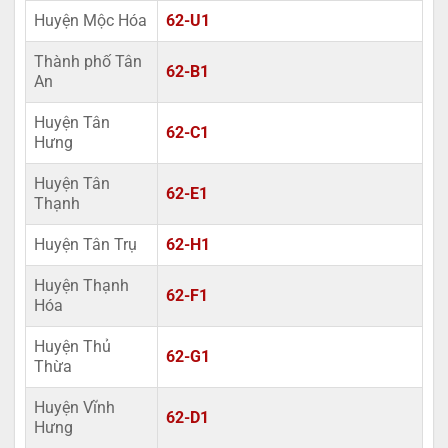
Huyện Mộc Hóa
62-U1
Thành phố Tân
62-B1
An
Huyện Tân
62-C1
Hưng
Huyện Tân
62-E1
Thạnh
Huyện Tân Trụ
62-H1
Huyện Thạnh
62-F1
Hóa
Huyện Thủ
62-G1
Thừa
Huyện Vĩnh
62-D1
Hưng