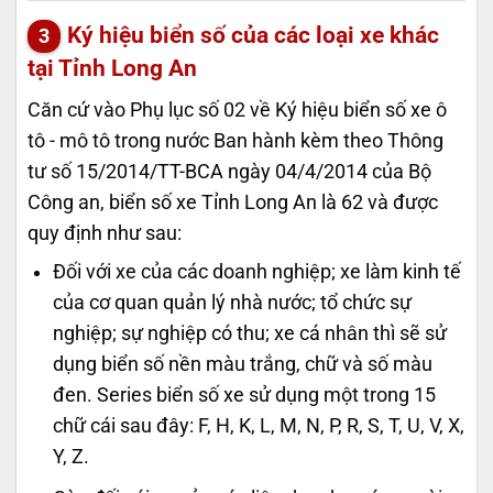
Ký hiệu biển số của các loại xe khác
tại Tỉnh Long An
Căn cứ vào Phụ lục số 02 về Ký hiệu biển số xe ô
tô - mô tô trong nước Ban hành kèm theo Thông
tư số 15/2014/TT-BCA ngày 04/4/2014 của Bộ
Công an, biển số xe Tỉnh Long An là 62 và được
quy định như sau:
Đối với xe của các doanh nghiệp; xe làm kinh tế
của cơ quan quản lý nhà nước; tổ chức sự
nghiệp; sự nghiệp có thu; xe cá nhân thì sẽ sử
dụng biển số nền màu trắng, chữ và số màu
đen. Series biển số xe sử dụng một trong 15
chữ cái sau đây: F, H, K, L, M, N, P, R, S, T, U, V, X,
Y, Z.