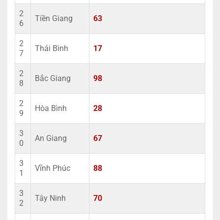
2
Tiền Giang
63
6
2
Thái Bình
17
7
2
Bắc Giang
98
8
2
Hòa Bình
28
9
3
An Giang
67
0
3
Vĩnh Phúc
88
1
3
Tây Ninh
70
2