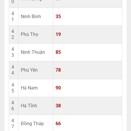
0
4
Ninh Bình
35
1
4
Phú Thọ
19
2
4
Ninh Thuận
85
3
4
Phú Yên
78
4
4
Hà Nam
90
5
4
Hà Tĩnh
38
6
4
Đồng Tháp
66
7