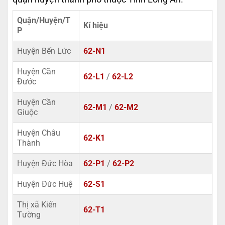
Quận/Huyện/T
Kí hiệu
P
Huyện Bến Lức
62-N1
Huyện Cần
62-L1
/
62-L2
Đước
Huyện Cần
62-M1
/
62-M2
Giuộc
Huyện Châu
62-K1
Thành
Huyện Đức Hòa
62-P1
/
62-P2
Huyện Đức Huệ
62-S1
Thị xã Kiến
62-T1
Tường