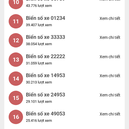
10
43.776 lượt xem
Biển số xe 01234
Xem chi tiết
11
39.407 lượt xem
Biển số xe 33333
Xem chi tiết
12
38.054 lượt xem
Biển số xe 22222
Xem chi tiết
13
31.059 lượt xem
Biển số xe 14953
Xem chi tiết
14
30.213 lượt xem
Biển số xe 24953
Xem chi tiết
15
29.101 lượt xem
Biển số xe 49053
Xem chi tiết
16
25.416 lượt xem