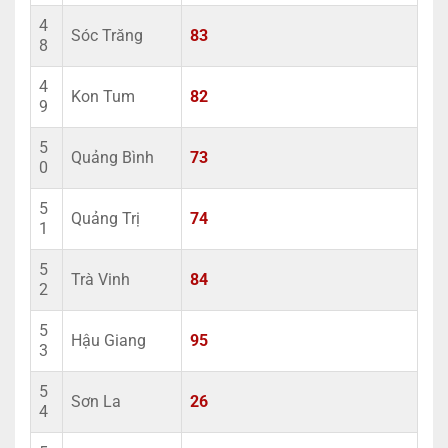
4
Sóc Trăng
83
8
4
Kon Tum
82
9
5
Quảng Bình
73
0
5
Quảng Trị
74
1
5
Trà Vinh
84
2
5
Hậu Giang
95
3
5
Sơn La
26
4