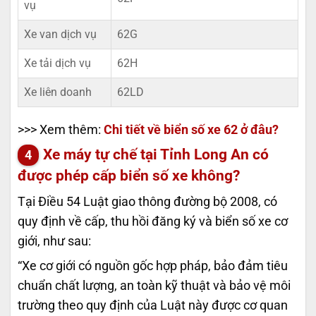
vụ
Xe van dịch vụ
62G
Xe tải dịch vụ
62H
Xe liên doanh
62LD
>>> Xem thêm:
Chi tiết về biển số xe 62 ở đâu?
Xe máy tự chế tại Tỉnh Long An có
được phép cấp biển số xe không?
Tại Điều 54 Luật giao thông đường bộ 2008, có
quy định về cấp, thu hồi đăng ký và biển số xe cơ
giới, như sau:
“Xe cơ giới có nguồn gốc hợp pháp, bảo đảm tiêu
chuẩn chất lượng, an toàn kỹ thuật và bảo vệ môi
trường theo quy định của Luật này được cơ quan