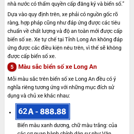
nhà nước có thẩm quyền cấp đăng ký và biển số.”
Dựa vào quy định trên, xe phải có nguồn gốc rõ
ràng, hợp pháp cũng như đáp ứng được các tiêu
chuẩn về chất lượng và độ an toàn mới được cấp
biển số xe. Xe tự chế tại Tỉnh Long An không đáp
ứng được các điều kiện nêu trên, vì thế sẽ không
được cấp biển số xe.
Màu sắc biển số xe Long An
Mỗi màu sắc trên biển số xe Long An đều có ý
nghĩa riêng tương ứng với những mục đích sử
dụng và chủ xe khác nhau:
62
Biển màu xanh dương, chữ màu trắng: của
các cơ quan hành chính dân sự như Văn