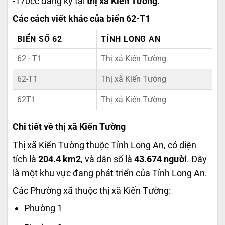
-170cc đăng ký tại
thị xã Kiến Tường
.
Các cách viết khác của biển 62-T1
BIỂN SỐ 62
TỈNH LONG AN
62 - T1
Thị xã Kiến Tường
62-T1
Thị xã Kiến Tường
62T1
Thị xã Kiến Tường
Chi tiết về thị xã Kiến Tường
Thị xã Kiến Tường thuộc Tỉnh Long An, có diện
tích là
204.4 km2
, và dân số là
43.674 người
. Đây
là một khu vực đang phát triển của Tỉnh Long An.
Các Phường xã thuộc thị xã Kiến Tường:
Phường 1