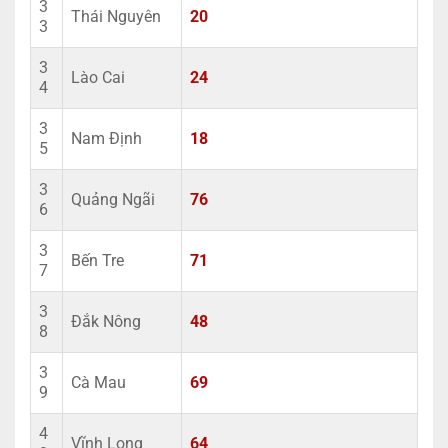
3
Thái Nguyên
20
3
3
Lào Cai
24
4
3
Nam Định
18
5
3
Quảng Ngãi
76
6
3
Bến Tre
71
7
3
Đắk Nông
48
8
3
Cà Mau
69
9
4
Vĩnh Long
64