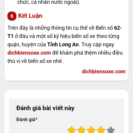
chức, cá nhân nước ngoài).
Kết Luận
Trên đây là những thông tin cụ thể về Biển số
62-
T1
ở đâu và một số ký hiệu biển số xe theo từng
quận, huyện của
Tỉnh Long An
. Truy cập ngay
dichbiensoxe.com
để khám phá thêm nhiều điều
thú vị về biển số xe nhé.
dichbiensoxe.com
Đánh giá bài viết này
Đánh giá
*