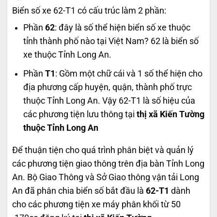
Biển số xe 62-T1 có cấu trúc làm 2 phần:
Phần
62
: đây là số thể hiện biển số xe thuộc
tỉnh thành phố nào tại Việt Nam? 62 là biển số
xe thuộc Tỉnh Long An.
Phần
T1
: Gồm một chữ cái và 1 số thể hiện cho
địa phương cấp huyện, quận, thành phố trực
thuộc Tỉnh Long An. Vậy 62-T1 là số hiệu của
các phương tiện lưu thông tại
thị xã Kiến Tường
thuộc Tỉnh Long An
Để thuận tiện cho quá trình phân biệt và quản lý
các phương tiện giao thông trên địa bàn Tỉnh Long
An. Bộ Giao Thông và Sở Giao thông vận tải Long
An đã phân chia biển số bắt đầu là
62-T1
dành
cho các phương tiện xe máy phân khối từ 50