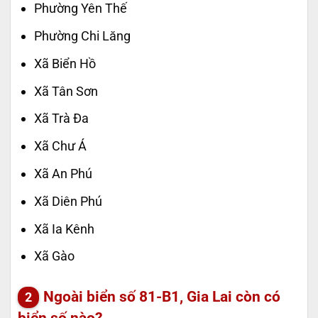
Phường Yên Thế
Phường Chi Lăng
Xã Biển Hồ
Xã Tân Sơn
Xã Trà Đa
Xã Chư Á
Xã An Phú
Xã Diên Phú
Xã Ia Kênh
Xã Gào
Ngoài biển số 81-B1, Gia Lai còn có
biển số nào?