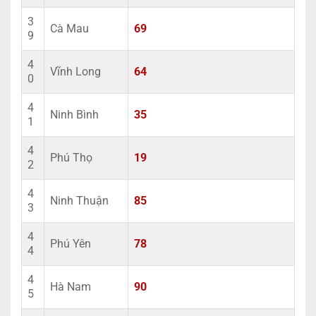
3
Cà Mau
69
9
4
Vĩnh Long
64
0
4
Ninh Bình
35
1
4
Phú Thọ
19
2
4
Ninh Thuận
85
3
4
Phú Yên
78
4
4
Hà Nam
90
5