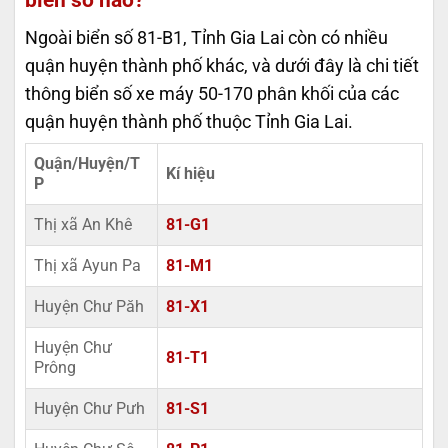
Ngoài biển số 81-B1, Tỉnh Gia Lai còn có nhiều
quận huyện thành phố khác, và dưới đây là chi tiết
thông biển số xe máy 50-170 phân khối của các
quận huyện thành phố thuộc Tỉnh Gia Lai.
Quận/Huyện/T
Kí hiệu
P
Thị xã An Khê
81-G1
Thị xã Ayun Pa
81-M1
Huyện Chư Păh
81-X1
Huyện Chư
81-T1
Prông
Huyện Chư Pưh
81-S1