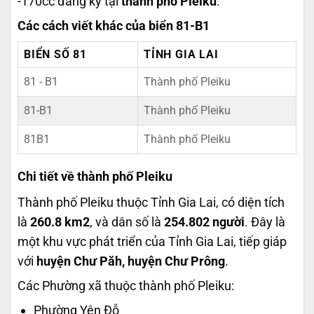
-170cc đăng ký tại
thành phố Pleiku
.
Các cách viết khác của biển 81-B1
BIỂN SỐ 81
TỈNH GIA LAI
81 - B1
Thành phố Pleiku
81-B1
Thành phố Pleiku
81B1
Thành phố Pleiku
Chi tiết về thành phố Pleiku
Thành phố Pleiku thuộc Tỉnh Gia Lai, có diện tích
là
260.8 km2
, và dân số là
254.802 người
. Đây là
một khu vực phát triển của Tỉnh Gia Lai, tiếp giáp
với
huyện Chư Păh, huyện Chư Prông
.
Các Phường xã thuộc thành phố Pleiku:
Phường Yên Đỗ