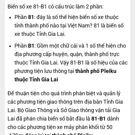
Biển số xe 81-B1 có cấu trúc làm 2 phần:
Phần
81
: đây là số thể hiện biển số xe thuộc
tỉnh thành phố nào tại Việt Nam? 81 là biển số
xe thuộc Tỉnh Gia Lai.
Phần
B1
: Gồm một chữ cái và 1 số thể hiện cho
địa phương cấp huyện, quận, thành phố trực
thuộc Tỉnh Gia Lai. Vậy 81-B1 là số hiệu của các
phương tiện lưu thông tại
thành phố Pleiku
thuộc Tỉnh Gia Lai
Để thuận tiện cho quá trình phân biệt và quản lý
các phương tiện giao thông trên địa bàn Tỉnh Gia
Lai. Bộ Giao Thông và Sở Giao thông vận tải Gia
Lai đã phân chia biển số bắt đầu là
81-B1
dành
cho các phương tiện xe máy phân khối từ 50