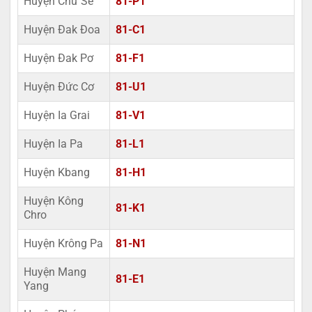
Huyện Chư Sê
81-P1
Huyện Đak Đoa
81-C1
Huyện Đak Pơ
81-F1
Huyện Đức Cơ
81-U1
Huyện Ia Grai
81-V1
Huyện Ia Pa
81-L1
Huyện Kbang
81-H1
Huyện Kông
81-K1
Chro
Huyện Krông Pa
81-N1
Huyện Mang
81-E1
Yang