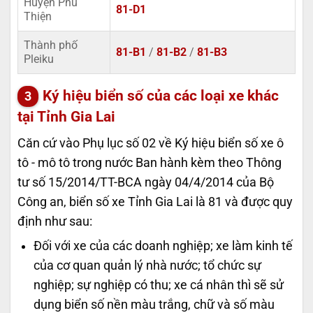
Huyện Phú
81-D1
Thiện
Thành phố
81-B1
/
81-B2
/
81-B3
Pleiku
Ký hiệu biển số của các loại xe khác
tại Tỉnh Gia Lai
Căn cứ vào Phụ lục số 02 về Ký hiệu biển số xe ô
tô - mô tô trong nước Ban hành kèm theo Thông
tư số 15/2014/TT-BCA ngày 04/4/2014 của Bộ
Công an, biển số xe Tỉnh Gia Lai là 81 và được quy
định như sau:
Đối với xe của các doanh nghiệp; xe làm kinh tế
của cơ quan quản lý nhà nước; tổ chức sự
nghiệp; sự nghiệp có thu; xe cá nhân thì sẽ sử
dụng biển số nền màu trắng, chữ và số màu