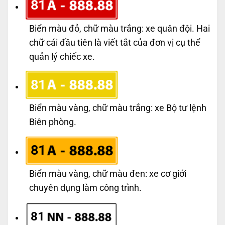
81
Biển màu đỏ, chữ màu trắng: xe quân đội. Hai
chữ cái đầu tiên là viết tắt của đơn vị cụ thể
quản lý chiếc xe.
81
Biển màu vàng, chữ màu trắng: xe Bộ tư lệnh
Biên phòng.
81
Biển màu vàng, chữ màu đen: xe cơ giới
chuyên dụng làm công trình.
81