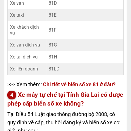
Xe van
81D
Xe taxi
81E
Xe khách dịch
81F
vụ
Xe van dịch vụ
81G
Xe tải dịch vụ
81H
Xe liên doanh
81LD
>>> Xem thêm:
Chi tiết về biển số xe 81 ở đâu?
Xe máy tự chế tại Tỉnh Gia Lai có được
phép cấp biển số xe không?
Tại Điều 54 Luật giao thông đường bộ 2008, có
quy định về cấp, thu hồi đăng ký và biển số xe cơ
giới, như sau: