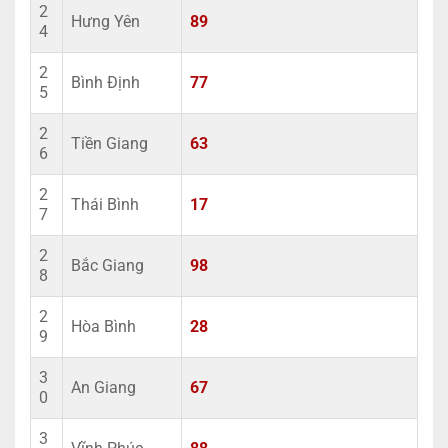
2
Hưng Yên
89
4
2
Bình Định
77
5
2
Tiền Giang
63
6
2
Thái Bình
17
7
2
Bắc Giang
98
8
2
Hòa Bình
28
9
3
An Giang
67
0
3