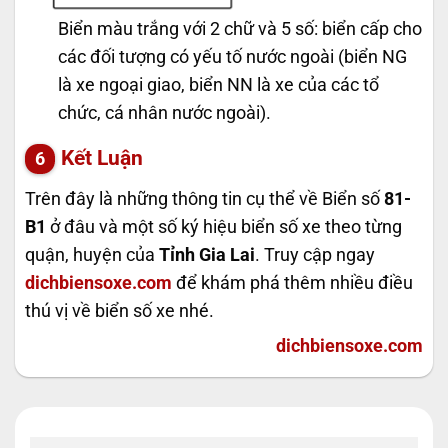
Biển màu trắng với 2 chữ và 5 số: biển cấp cho
các đối tượng có yếu tố nước ngoài (biển NG
là xe ngoại giao, biển NN là xe của các tổ
chức, cá nhân nước ngoài).
Kết Luận
Trên đây là những thông tin cụ thể về Biển số
81-
B1
ở đâu và một số ký hiệu biển số xe theo từng
quận, huyện của
Tỉnh Gia Lai
. Truy cập ngay
dichbiensoxe.com
để khám phá thêm nhiều điều
thú vị về biển số xe nhé.
dichbiensoxe.com