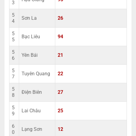
3
5
Sơn La
26
4
5
Bạc Liêu
94
5
5
Yên Bái
21
6
5
Tuyên Quang
22
7
5
Điện Biên
27
8
5
Lai Châu
25
9
6
Lạng Sơn
12
0