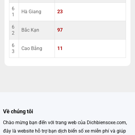
6
Hà Giang
23
1
6
Bắc Kạn
97
2
6
Cao Bằng
11
3
Về chúng tôi
Chào mừng bạn đến với trang web của Dichbiensoxe.com,
đây là website hỗ trợ bạn dịch biển số xe miễn phí và giúp