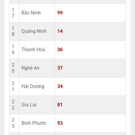
1
Bắc Ninh
99
7
1
Quảng Ninh
14
8
1
Thanh Hóa
36
9
2
Nghệ An
37
0
2
Hải Dương
34
1
2
Gia Lai
81
2
2
Bình Phước
93
3