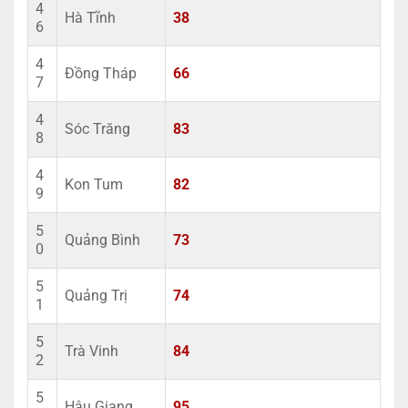
4
Hà Tĩnh
38
6
4
Đồng Tháp
66
7
4
Sóc Trăng
83
8
4
Kon Tum
82
9
5
Quảng Bình
73
0
5
Quảng Trị
74
1
5
Trà Vinh
84
2
5
Hậu Giang
95