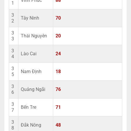
Vĩnh Phúc
88
1
3
Tây Ninh
70
2
3
Thái Nguyên
20
3
3
Lào Cai
24
4
3
Nam Định
18
5
3
Quảng Ngãi
76
6
3
Bến Tre
71
7
3
Đắk Nông
48
8