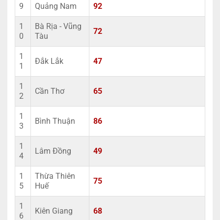
9
Quảng Nam
92
1
Bà Rịa - Vũng
72
0
Tàu
1
Đắk Lắk
47
1
1
Cần Thơ
65
2
1
Bình Thuận
86
3
1
Lâm Đồng
49
4
1
Thừa Thiên
75
5
Huế
1
Kiên Giang
68
6