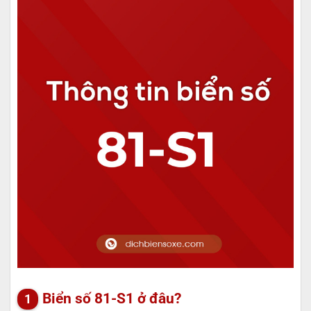
Biển số 81-S1 ở đâu?