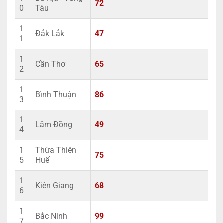
72
0
Tàu
1
Đắk Lắk
47
1
1
Cần Thơ
65
2
1
Bình Thuận
86
3
1
Lâm Đồng
49
4
1
Thừa Thiên
75
5
Huế
1
Kiên Giang
68
6
1
Bắc Ninh
99
7