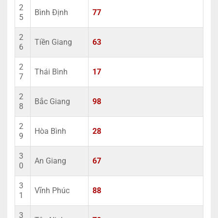
2
Bình Định
77
5
2
Tiền Giang
63
6
2
Thái Bình
17
7
2
Bắc Giang
98
8
2
Hòa Bình
28
9
3
An Giang
67
0
3
Vĩnh Phúc
88
1
3