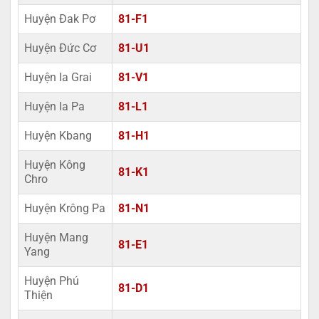
Huyện Đak Pơ
81-F1
Huyện Đức Cơ
81-U1
Huyện Ia Grai
81-V1
Huyện Ia Pa
81-L1
Huyện Kbang
81-H1
Huyện Kông
81-K1
Chro
Huyện Krông Pa
81-N1
Huyện Mang
81-E1
Yang
Huyện Phú
81-D1
Thiện