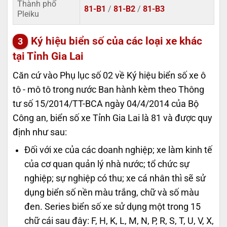
Thành phố
81-B1
/
81-B2
/
81-B3
Pleiku
Ký hiệu biển số của các loại xe khác
tại Tỉnh Gia Lai
Căn cứ vào Phụ lục số 02 về Ký hiệu biển số xe ô
tô - mô tô trong nước Ban hành kèm theo Thông
tư số 15/2014/TT-BCA ngày 04/4/2014 của Bộ
Công an, biển số xe Tỉnh Gia Lai là 81 và được quy
định như sau:
Đối với xe của các doanh nghiệp; xe làm kinh tế
của cơ quan quản lý nhà nước; tổ chức sự
nghiệp; sự nghiệp có thu; xe cá nhân thì sẽ sử
dụng biển số nền màu trắng, chữ và số màu
đen. Series biển số xe sử dụng một trong 15
chữ cái sau đây: F, H, K, L, M, N, P, R, S, T, U, V, X,