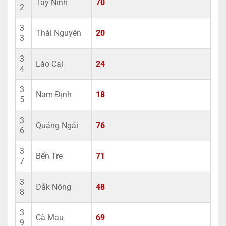
Tây Ninh
70
2
3
Thái Nguyên
20
3
3
Lào Cai
24
4
3
Nam Định
18
5
3
Quảng Ngãi
76
6
3
Bến Tre
71
7
3
Đắk Nông
48
8
3
Cà Mau
69
9