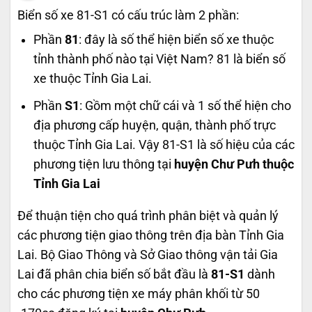
Biển số xe 81-S1 có cấu trúc làm 2 phần:
Phần
81
: đây là số thể hiện biển số xe thuộc
tỉnh thành phố nào tại Việt Nam? 81 là biển số
xe thuộc Tỉnh Gia Lai.
Phần
S1
: Gồm một chữ cái và 1 số thể hiện cho
địa phương cấp huyện, quận, thành phố trực
thuộc Tỉnh Gia Lai. Vậy 81-S1 là số hiệu của các
phương tiện lưu thông tại
huyện Chư Pưh thuộc
Tỉnh Gia Lai
Để thuận tiện cho quá trình phân biệt và quản lý
các phương tiện giao thông trên địa bàn Tỉnh Gia
Lai. Bộ Giao Thông và Sở Giao thông vận tải Gia
Lai đã phân chia biển số bắt đầu là
81-S1
dành
cho các phương tiện xe máy phân khối từ 50