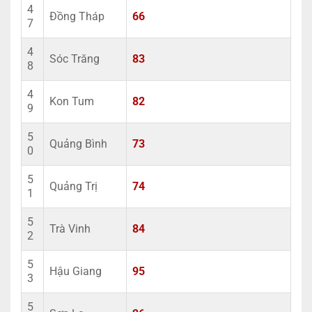
4
Đồng Tháp
66
7
4
Sóc Trăng
83
8
4
Kon Tum
82
9
5
Quảng Bình
73
0
5
Quảng Trị
74
1
5
Trà Vinh
84
2
5
Hậu Giang
95
3
5