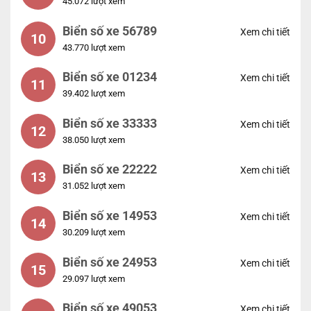
45.072 lượt xem
Biển số xe 56789
Xem chi tiết
10
43.770 lượt xem
Biển số xe 01234
Xem chi tiết
11
39.402 lượt xem
Biển số xe 33333
Xem chi tiết
12
38.050 lượt xem
Biển số xe 22222
Xem chi tiết
13
31.052 lượt xem
Biển số xe 14953
Xem chi tiết
14
30.209 lượt xem
Biển số xe 24953
Xem chi tiết
15
29.097 lượt xem
Biển số xe 49053
Xem chi tiết