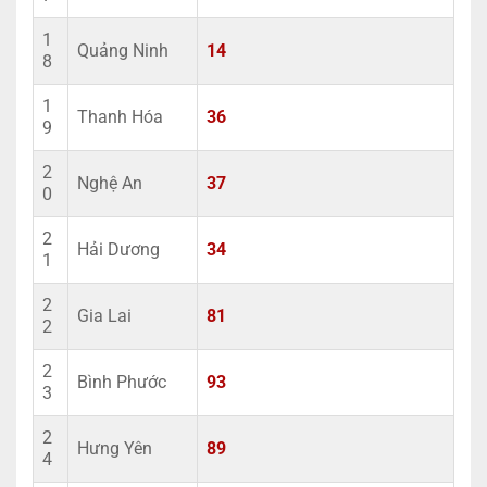
1
Quảng Ninh
14
8
1
Thanh Hóa
36
9
2
Nghệ An
37
0
2
Hải Dương
34
1
2
Gia Lai
81
2
2
Bình Phước
93
3
2
Hưng Yên
89
4