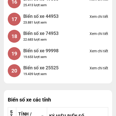
16
25.413 lượt xem
Biển số xe 44953
Xem chi tiết
17
23.881 lượt xem
Biển số xe 74953
Xem chi tiết
18
22.683 lượt xem
Biển số xe 99998
Xem chi tiết
19
19.653 lượt xem
Biển số xe 25525
Xem chi tiết
20
19.439 lượt xem
Biển số xe các tỉnh
S
TỈNH /