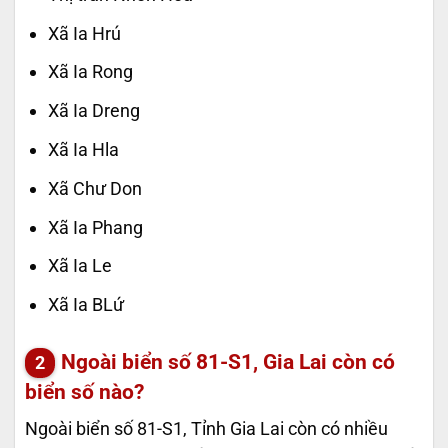
Xã Ia Hrú
Xã Ia Rong
Xã Ia Dreng
Xã Ia Hla
Xã Chư Don
Xã Ia Phang
Xã Ia Le
Xã Ia BLứ
Ngoài biển số 81-S1, Gia Lai còn có
biển số nào?
Ngoài biển số 81-S1, Tỉnh Gia Lai còn có nhiều