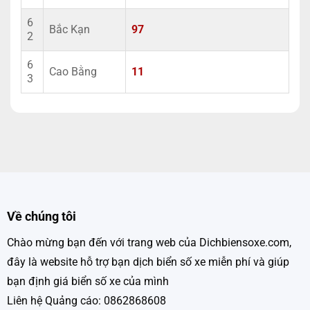
6
Bắc Kạn
97
2
6
Cao Bằng
11
3
Về chúng tôi
Chào mừng bạn đến với trang web của Dichbiensoxe.com,
đây là website hỗ trợ bạn dịch biển số xe miễn phí và giúp
bạn định giá biển số xe của mình
Liên hệ Quảng cáo: 0862868608