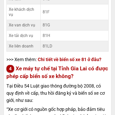
Xe khách dịch
81F
vụ
Xe van dịch vụ
81G
Xe tải dịch vụ
81H
Xe liên doanh
81LD
>>> Xem thêm:
Chi tiết về biển số xe 81 ở đâu?
Xe máy tự chế tại Tỉnh Gia Lai có được
phép cấp biển số xe không?
Tại Điều 54 Luật giao thông đường bộ 2008, có
quy định về cấp, thu hồi đăng ký và biển số xe cơ
giới, như sau:
“Xe cơ giới có nguồn gốc hợp pháp, bảo đảm tiêu