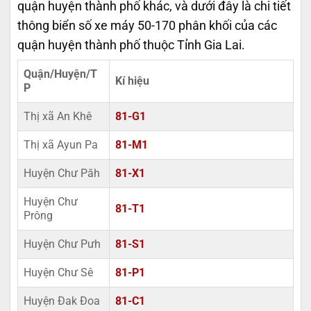
quận huyện thành phố khác, và dưới đây là chi tiết
thông biển số xe máy 50-170 phân khối của các
quận huyện thành phố thuộc Tỉnh Gia Lai.
Quận/Huyện/T
Kí hiệu
P
Thị xã An Khê
81-G1
Thị xã Ayun Pa
81-M1
Huyện Chư Păh
81-X1
Huyện Chư
81-T1
Prông
Huyện Chư Pưh
81-S1
Huyện Chư Sê
81-P1
Huyện Đak Đoa
81-C1