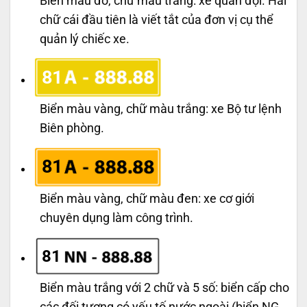
Biển màu đỏ, chữ màu trắng: xe quân đội. Hai
chữ cái đầu tiên là viết tắt của đơn vị cụ thể
quản lý chiếc xe.
81
Biển màu vàng, chữ màu trắng: xe Bộ tư lệnh
Biên phòng.
81
Biển màu vàng, chữ màu đen: xe cơ giới
chuyên dụng làm công trình.
81
Biển màu trắng với 2 chữ và 5 số: biển cấp cho