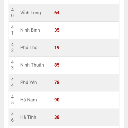
4
Vĩnh Long
64
0
4
Ninh Bình
35
1
4
Phú Thọ
19
2
4
Ninh Thuận
85
3
4
Phú Yên
78
4
4
Hà Nam
90
5
4
Hà Tĩnh
38
6