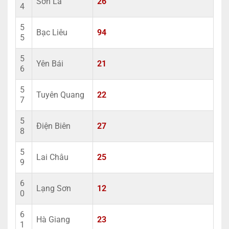
Sơn La
26
4
5
Bạc Liêu
94
5
5
Yên Bái
21
6
5
Tuyên Quang
22
7
5
Điện Biên
27
8
5
Lai Châu
25
9
6
Lạng Sơn
12
0
6
Hà Giang
23
1