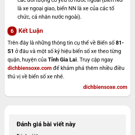
các đối tượng có yếu tố nước ngoài (biển NG
là xe ngoại giao, biển NN là xe của các tổ
chức, cá nhân nước ngoài).
Kết Luận
Trên đây là những thông tin cụ thể về Biển số
81-
S1
ở đâu và một số ký hiệu biển số xe theo từng
quận, huyện của
Tỉnh Gia Lai
. Truy cập ngay
dichbiensoxe.com
để khám phá thêm nhiều điều
thú vị về biển số xe nhé.
dichbiensoxe.com
Đánh giá bài viết này