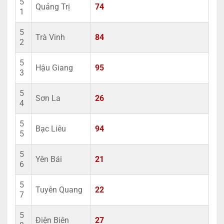
5
Quảng Trị
74
1
5
Trà Vinh
84
2
5
Hậu Giang
95
3
5
Sơn La
26
4
5
Bạc Liêu
94
5
5
Yên Bái
21
6
5
Tuyên Quang
22
7
5
Điện Biên
27