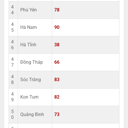
4
Phú Yên
78
4
4
Hà Nam
90
5
4
Hà Tĩnh
38
6
4
Đồng Tháp
66
7
4
Sóc Trăng
83
8
4
Kon Tum
82
9
5
Quảng Bình
73
0