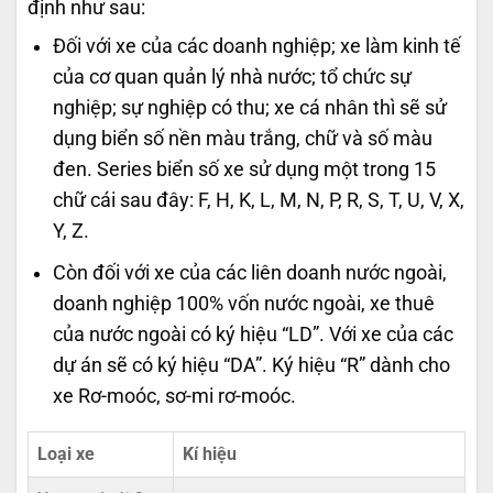
định như sau:
Đối với xe của các doanh nghiệp; xe làm kinh tế
của cơ quan quản lý nhà nước; tổ chức sự
nghiệp; sự nghiệp có thu; xe cá nhân thì sẽ sử
dụng biển số nền màu trắng, chữ và số màu
đen. Series biển số xe sử dụng một trong 15
chữ cái sau đây: F, H, K, L, M, N, P, R, S, T, U, V, X,
Y, Z.
Còn đối với xe của các liên doanh nước ngoài,
doanh nghiệp 100% vốn nước ngoài, xe thuê
của nước ngoài có ký hiệu “LD”. Với xe của các
dự án sẽ có ký hiệu “DA”. Ký hiệu “R” dành cho
xe Rơ-moóc, sơ-mi rơ-moóc.
Loại xe
Kí hiệu