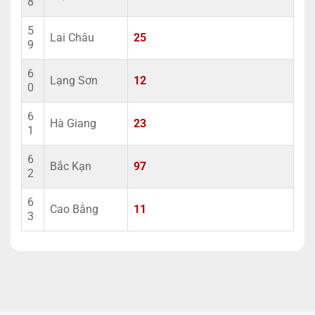
8
5
Lai Châu
25
9
6
Lạng Sơn
12
0
6
Hà Giang
23
1
6
Bắc Kạn
97
2
6
Cao Bằng
11
3