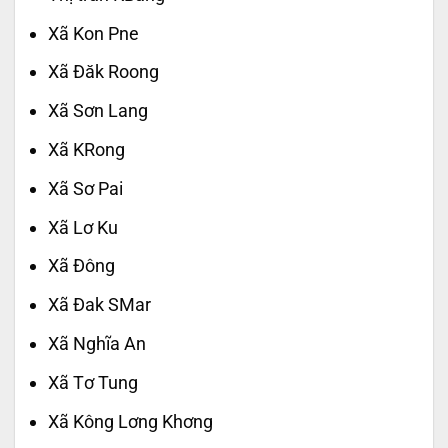
Xã Kon Pne
Xã Đăk Roong
Xã Sơn Lang
Xã KRong
Xã Sơ Pai
Xã Lơ Ku
Xã Đông
Xã Đak SMar
Xã Nghĩa An
Xã Tơ Tung
Xã Kông Lơng Khơng