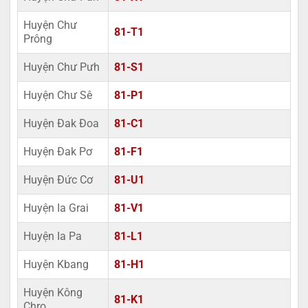
Huyện Chư
81-T1
Prông
Huyện Chư Pưh
81-S1
Huyện Chư Sê
81-P1
Huyện Đak Đoa
81-C1
Huyện Đak Pơ
81-F1
Huyện Đức Cơ
81-U1
Huyện Ia Grai
81-V1
Huyện Ia Pa
81-L1
Huyện Kbang
81-H1
Huyện Kông
81-K1
Chro