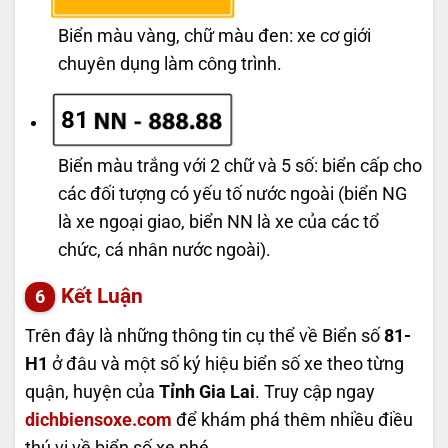
Biển màu vàng, chữ màu đen: xe cơ giới
chuyên dụng làm công trình.
81
Biển màu trắng với 2 chữ và 5 số: biển cấp cho
các đối tượng có yếu tố nước ngoài (biển NG
là xe ngoại giao, biển NN là xe của các tổ
chức, cá nhân nước ngoài).
Kết Luận
Trên đây là những thông tin cụ thể về Biển số
81-
H1
ở đâu và một số ký hiệu biển số xe theo từng
quận, huyện của
Tỉnh Gia Lai
. Truy cập ngay
dichbiensoxe.com
để khám phá thêm nhiều điều