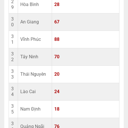
2
Hòa Bình
28
9
3
An Giang
67
0
3
Vĩnh Phúc
88
1
3
Tây Ninh
70
2
3
Thái Nguyên
20
3
3
Lào Cai
24
4
3
Nam Định
18
5
3
Quảng Ngãi
76