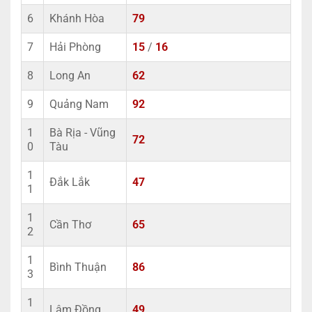
6
Khánh Hòa
79
7
Hải Phòng
15
/
16
8
Long An
62
9
Quảng Nam
92
1
Bà Rịa - Vũng
72
0
Tàu
1
Đắk Lắk
47
1
1
Cần Thơ
65
2
1
Bình Thuận
86
3
1
Lâm Đồng
49