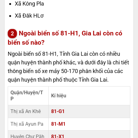
Xã Kông Pla
Xã Đăk HLơ
Ngoài biển số 81-H1, Gia Lai còn có
biển số nào?
Ngoài biển số 81-H1, Tỉnh Gia Lai còn có nhiều
quận huyện thành phố khác, và dưới đây là chi tiết
thông biển số xe máy 50-170 phân khối của các
quận huyện thành phố thuộc Tỉnh Gia Lai.
Quận/Huyện/T
Kí hiệu
P
Thị xã An Khê
81-G1
Thị xã Ayun Pa
81-M1
Huyện Chư Păh
81-X1