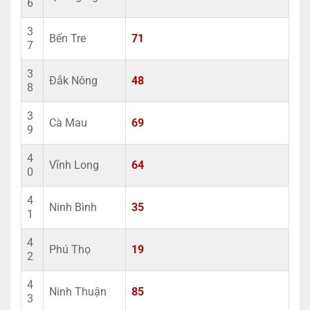
6
3
Bến Tre
71
7
3
Đắk Nông
48
8
3
Cà Mau
69
9
4
Vĩnh Long
64
0
4
Ninh Bình
35
1
4
Phú Thọ
19
2
4
Ninh Thuận
85
3