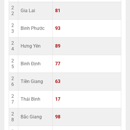
2
Gia Lai
81
2
2
Bình Phước
93
3
2
Hưng Yên
89
4
2
Bình Định
77
5
2
Tiền Giang
63
6
2
Thái Bình
17
7
2
Bắc Giang
98
8