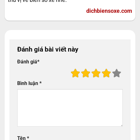
thú vị về biển số xe nhé.
dichbiensoxe.com
Đánh giá bài viết này
Đánh giá
*
Bình luận
*
Tên
*