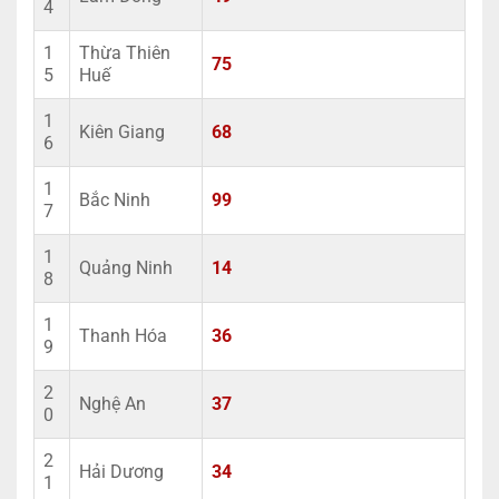
4
1
Thừa Thiên
75
5
Huế
1
Kiên Giang
68
6
1
Bắc Ninh
99
7
1
Quảng Ninh
14
8
1
Thanh Hóa
36
9
2
Nghệ An
37
0
2
Hải Dương
34
1