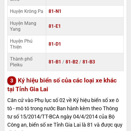
Huyện Krông Pa
81-N1
Huyện Mang
81-E1
Yang
Huyện Phú
81-D1
Thiện
Thành phố
81-B1
/
81-B2
/
81-B3
Pleiku
Ký hiệu biển số của các loại xe khác
tại Tỉnh Gia Lai
Căn cứ vào Phụ lục số 02 về Ký hiệu biển số xe ô
tô - mô tô trong nước Ban hành kèm theo Thông
tư số 15/2014/TT-BCA ngày 04/4/2014 của Bộ
Công an, biển số xe Tỉnh Gia Lai là 81 và được quy