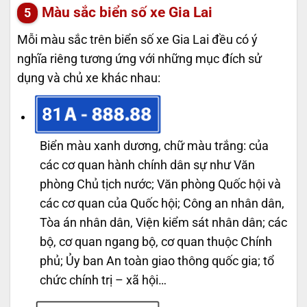
Màu sắc biển số xe Gia Lai
Mỗi màu sắc trên biển số xe Gia Lai đều có ý
nghĩa riêng tương ứng với những mục đích sử
dụng và chủ xe khác nhau:
81
Biển màu xanh dương, chữ màu trắng: của
các cơ quan hành chính dân sự như Văn
phòng Chủ tịch nước; Văn phòng Quốc hội và
các cơ quan của Quốc hội; Công an nhân dân,
Tòa án nhân dân, Viện kiểm sát nhân dân; các
bộ, cơ quan ngang bộ, cơ quan thuộc Chính
phủ; Ủy ban An toàn giao thông quốc gia; tổ
chức chính trị – xã hội…