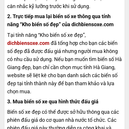
cân nhắc kỹ lưỡng trước khi sử dụng.
2. Trực tiếp mua lại biển số xe thông qua tính
năng “Kho biển số đẹp” của dichbiensoxe.com
Tại tính năng “Kho biển số xe đẹp”,
dichbiensoxe.com
đã tổng hợp cho bạn các biển
số đẹp đã được đấu giá nhưng người mua không
có nhu cầu sử dụng. Nếu bạn muốn tìm biển số Hà
Giang đẹp, bạn chỉ cần chọn mục tỉnh Hà Giang,
website sẽ liệt kê cho bạn danh sách các biển số
đẹp tại tỉnh thành này để bạn tham khảo và lựa
chọn mua.
3. Mua biển số xe qua hình thức đấu giá
Biển số xe đẹp có thể được sở hữu thông qua các
phiên đấu giá do cơ quan nhà nước tổ chức. Các
phiên đấu giá này thường diễn ra công khai và