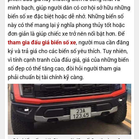
minh bạch, giúp người dân có cơ hội sở hữu những
biển số xe đặc biệt hoặc dễ nhớ. Những biển số
này có thể mang lại ý nghĩa phong thủy tốt hoặc
đơn giản là giúp chiếc xe trở nên nổi bật hơn. Để
tham gia đấu giá biển số xe
, người mua cần đăng
ký và trả giá cho các biển số yêu thích. Tuy nhiên,
vì tính cạnh tranh của đấu giá, giá của những biển
số đẹp có thể tăng cao, đòi hỏi người tham gia
phải chuẩn bị tài chính kỹ càng.