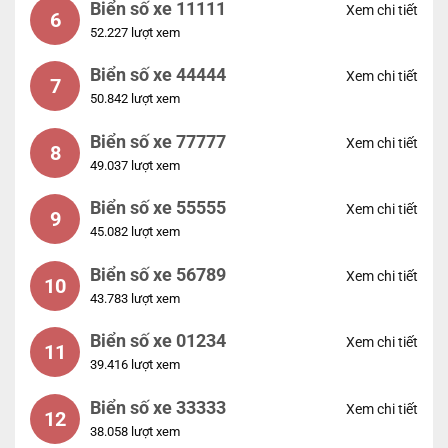
Biển số xe 11111
Xem chi tiết
6
52.227 lượt xem
Biển số xe 44444
Xem chi tiết
7
50.842 lượt xem
Biển số xe 77777
Xem chi tiết
8
49.037 lượt xem
Biển số xe 55555
Xem chi tiết
9
45.082 lượt xem
Biển số xe 56789
Xem chi tiết
10
43.783 lượt xem
Biển số xe 01234
Xem chi tiết
11
39.416 lượt xem
Biển số xe 33333
Xem chi tiết
12
38.058 lượt xem