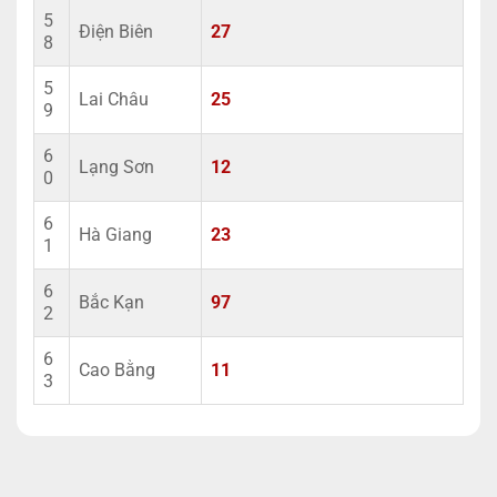
5
Điện Biên
27
8
5
Lai Châu
25
9
6
Lạng Sơn
12
0
6
Hà Giang
23
1
6
Bắc Kạn
97
2
6
Cao Bằng
11
3