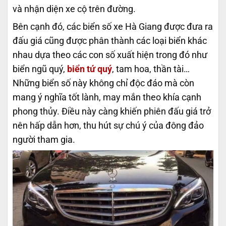
và nhận diện xe cộ trên đường.
Bên cạnh đó, các biển số xe Hà Giang được đưa ra
đấu giá cũng được phân thành các loại biển khác
nhau dựa theo các con số xuất hiện trong đó như
biển ngũ quý,
biển tứ quý
, tam hoa, thần tài…
Những biển số này không chỉ độc đáo mà còn
mang ý nghĩa tốt lành, may mắn theo khía cạnh
phong thủy. Điều này càng khiến phiên đấu giá trở
nên hấp dẫn hơn, thu hút sự chú ý của đông đảo
người tham gia.