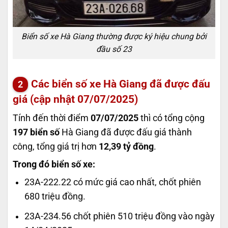
Biển số xe Hà Giang thường được ký hiệu chung bởi
đầu số 23
Các biển số xe Hà Giang đã được đấu
giá (cập nhật 07/07/2025)
Tính đến thời điểm
07/07/2025
thì có tổng cộng
197 biển số
Hà Giang đã được đấu giá thành
công, tổng giá trị hơn
12,39 tỷ đồng
.
Trong đó biển số xe:
23A-222.22 có mức giá cao nhất, chốt phiên
680 triệu đồng.
23A-234.56 chốt phiên 510 triệu đồng vào ngày