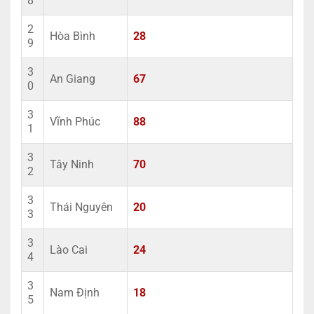
8
2
Hòa Bình
28
9
3
An Giang
67
0
3
Vĩnh Phúc
88
1
3
Tây Ninh
70
2
3
Thái Nguyên
20
3
3
Lào Cai
24
4
3
Nam Định
18
5