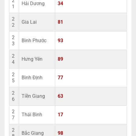
2
Hải Dương
34
1
2
Gia Lai
81
2
2
Bình Phước
93
3
2
Hưng Yên
89
4
2
Bình Định
77
5
2
Tiền Giang
63
6
2
Thái Bình
17
7
2
Bắc Giang
98