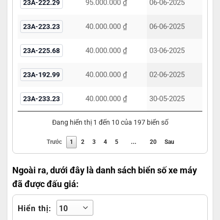
95.000.000 ₫
06-06-2025
23A-222.29
40.000.000 ₫
06-06-2025
23A-223.23
40.000.000 ₫
03-06-2025
23A-225.68
40.000.000 ₫
02-06-2025
23A-192.99
40.000.000 ₫
30-05-2025
23A-233.23
Đang hiển thị 1 đến 10 của 197 biển số
…
Trước
1
2
3
4
5
20
Sau
Ngoài ra, dưới đây là danh sách biển số xe máy
đã được đấu giá:
Hiển thị: