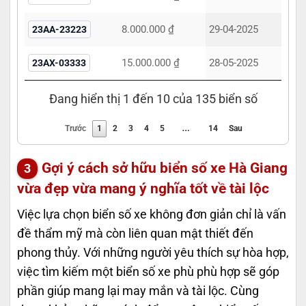
8.000.000 ₫
29-04-2025
23AA-23223
15.000.000 ₫
28-05-2025
23AX-03333
Đang hiển thị 1 đến 10 của 135 biển số
…
Trước
1
2
3
4
5
14
Sau
Gợi ý cách sở hữu biển số xe Hà Giang
vừa đẹp vừa mang ý nghĩa tốt về tài lộc
Việc lựa chọn biển số xe không đơn giản chỉ là vấn
đề thẩm mỹ mà còn liên quan mật thiết đến
phong thủy. Với những người yêu thích sự hòa hợp,
việc tìm kiếm một biển số xe phù phù hợp sẽ góp
phần giúp mang lại may mắn và tài lộc. Cùng