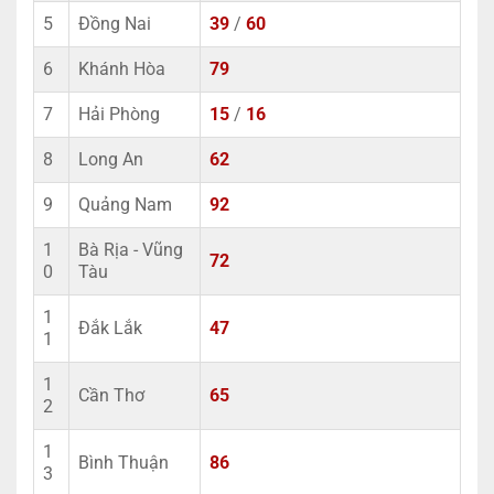
5
Đồng Nai
39
/
60
6
Khánh Hòa
79
7
Hải Phòng
15
/
16
8
Long An
62
9
Quảng Nam
92
1
Bà Rịa - Vũng
72
0
Tàu
1
Đắk Lắk
47
1
1
Cần Thơ
65
2
1
Bình Thuận
86
3