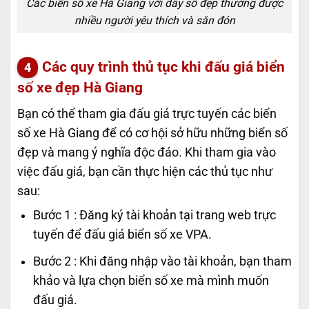
Các biển số xe Hà Giang với dãy số đẹp thường được
nhiều người yêu thích và săn đón
Các quy trình thủ tục khi đấu giá biển
số xe đẹp Hà Giang
Bạn có thể tham gia đấu giá trực tuyến các biển
số xe Hà Giang để có cơ hội sở hữu những biển số
đẹp và mang ý nghĩa độc đáo. Khi tham gia vào
việc đấu giá, bạn cần thực hiện các thủ tục như
sau:
Bước 1 : Đăng ký tài khoản tại trang web trực
tuyến để đấu giá biển số xe VPA.
Bước 2 : Khi đăng nhập vào tài khoản, bạn tham
khảo và lựa chọn biển số xe mà mình muốn
đấu giá.