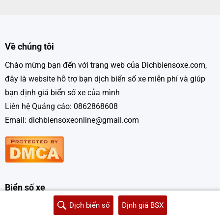
Về chúng tôi
Chào mừng bạn đến với trang web của Dichbiensoxe.com,
đây là website hỗ trợ bạn dịch biển số xe miễn phí và giúp
bạn định giá biển số xe của mình
Liên hệ Quảng cáo: 0862868608
Email: dichbiensoxeonline@gmail.com
Biển số xe
Dịch biển số
Định giá BSX
Giới thiệu