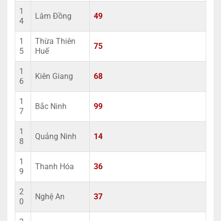
1
Lâm Đồng
49
4
1
Thừa Thiên
75
5
Huế
1
Kiên Giang
68
6
1
Bắc Ninh
99
7
1
Quảng Ninh
14
8
1
Thanh Hóa
36
9
2
Nghệ An
37
0