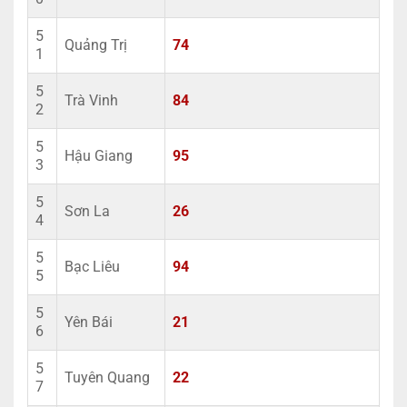
5
Quảng Trị
74
1
5
Trà Vinh
84
2
5
Hậu Giang
95
3
5
Sơn La
26
4
5
Bạc Liêu
94
5
5
Yên Bái
21
6
5
Tuyên Quang
22
7