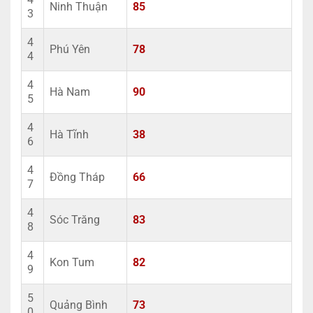
Ninh Thuận
85
3
4
Phú Yên
78
4
4
Hà Nam
90
5
4
Hà Tĩnh
38
6
4
Đồng Tháp
66
7
4
Sóc Trăng
83
8
4
Kon Tum
82
9
5
Quảng Bình
73
0