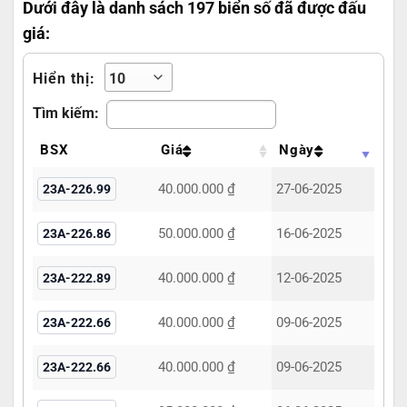
Dưới đây là danh sách 197 biển số đã được đấu
giá:
Hiển thị:
Tìm kiếm:
BSX
Giá
Ngày
40.000.000 ₫
27-06-2025
23A-226.99
50.000.000 ₫
16-06-2025
23A-226.86
40.000.000 ₫
12-06-2025
23A-222.89
40.000.000 ₫
09-06-2025
23A-222.66
40.000.000 ₫
09-06-2025
23A-222.66