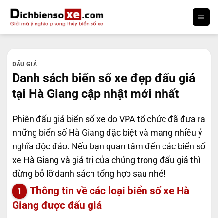
Bỏ
qua
nội
dung
ĐẤU GIÁ
Danh sách biển số xe đẹp đấu giá
tại Hà Giang cập nhật mới nhất
Phiên đấu giá biển số xe do VPA tổ chức đã đưa ra
những biển số Hà Giang đặc biệt và mang nhiều ý
nghĩa độc đáo. Nếu bạn quan tâm đến các biển số
xe Hà Giang và giá trị của chúng trong đấu giá thì
đừng bỏ lỡ danh sách tổng hợp sau nhé!
Thông tin về các loại biển số xe Hà
Giang được đấu giá