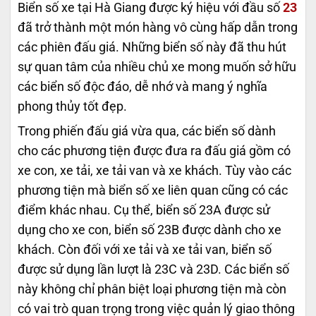
Biển số xe tại Hà Giang được ký hiệu với đầu số
23
đã trở thành một món hàng vô cùng hấp dẫn trong
các phiên đấu giá. Những biển số này đã thu hút
sự quan tâm của nhiều chủ xe mong muốn sở hữu
các biển số độc đáo, dễ nhớ và mang ý nghĩa
phong thủy tốt đẹp.
Trong phiến đấu giá vừa qua, các biển số dành
cho các phương tiện được đưa ra đấu giá gồm có
xe con, xe tải, xe tải van và xe khách. Tùy vào các
phương tiện mà biển số xe liên quan cũng có các
điểm khác nhau. Cụ thể, biển số 23A được sử
dụng cho xe con, biển số 23B được dành cho xe
khách. Còn đối với xe tải và xe tải van, biển số
được sử dụng lần lượt là 23C và 23D. Các biển số
này không chỉ phân biệt loại phương tiện mà còn
có vai trò quan trọng trong việc quản lý giao thông