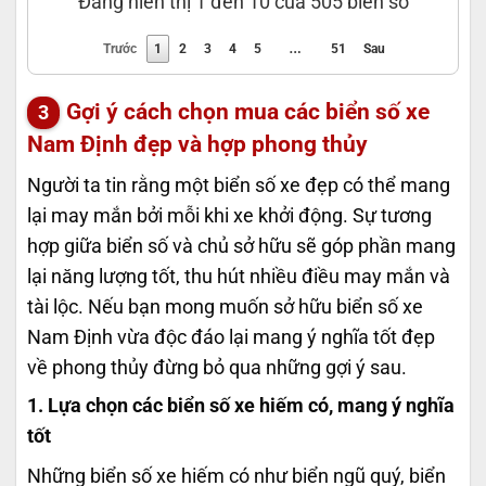
Đang hiển thị 1 đến 10 của 505 biển số
…
Trước
1
2
3
4
5
51
Sau
Gợi ý cách chọn mua các biển số xe
Nam Định đẹp và hợp phong thủy
Người ta tin rằng một biển số xe đẹp có thể mang
lại may mắn bởi mỗi khi xe khởi động. Sự tương
hợp giữa biển số và chủ sở hữu sẽ góp phần mang
lại năng lượng tốt, thu hút nhiều điều may mắn và
tài lộc. Nếu bạn mong muốn sở hữu biển số xe
Nam Định vừa độc đáo lại mang ý nghĩa tốt đẹp
về phong thủy đừng bỏ qua những gợi ý sau.
1. Lựa chọn các biển số xe hiếm có, mang ý nghĩa
tốt
Những biển số xe hiếm có như biển ngũ quý, biển