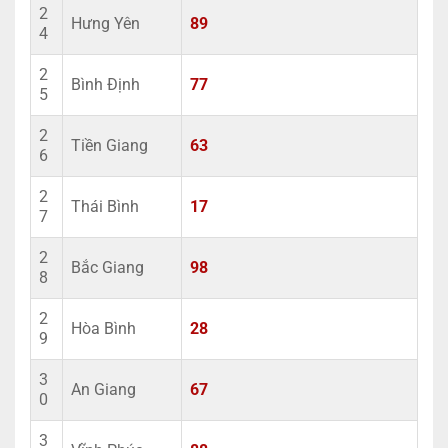
2
Hưng Yên
89
4
2
Bình Định
77
5
2
Tiền Giang
63
6
2
Thái Bình
17
7
2
Bắc Giang
98
8
2
Hòa Bình
28
9
3
An Giang
67
0
3