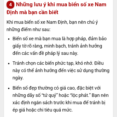
Những lưu ý khi mua biển số xe Nam
Định mà bạn cần biết
Khi mua biển số xe Nam Định, bạn nên chú ý
những điểm như sau:
Biển số xe mà bạn mua là hợp pháp, đảm bảo
giấy tờ rõ ràng, minh bạch, tránh ảnh hưởng
đến các vấn đề pháp lý sau này.
Tránh chọn các biển phức tạp, khó nhớ. Điều
này có thể ảnh hưởng đến việc sử dụng thường
ngày.
Biển số đẹp thường có giá cao, đặc biệt với
những dãy số “tứ quý” hoặc “lộc phát.” Bạn nên
xác định ngân sách trước khi mua để tránh bị
ép giá hoặc chi tiêu quá mức.