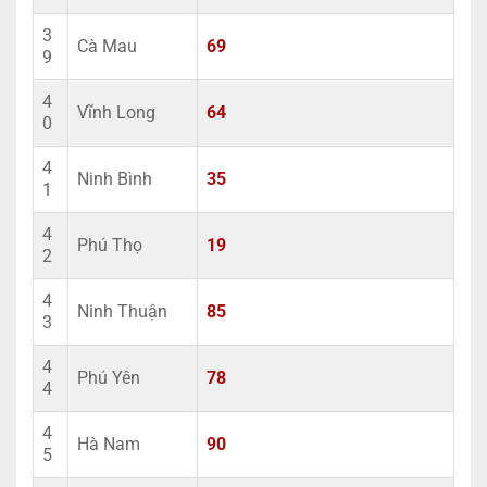
3
Cà Mau
69
9
4
Vĩnh Long
64
0
4
Ninh Bình
35
1
4
Phú Thọ
19
2
4
Ninh Thuận
85
3
4
Phú Yên
78
4
4
Hà Nam
90
5