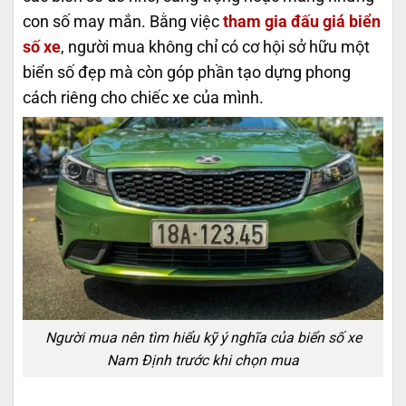
con số may mắn. Bằng việc
tham gia đấu giá biển
số xe
, người mua không chỉ có cơ hội sở hữu một
biển số đẹp mà còn góp phần tạo dựng phong
cách riêng cho chiếc xe của mình.
Người mua nên tìm hiểu kỹ ý nghĩa của biển số xe
Nam Định trước khi chọn mua