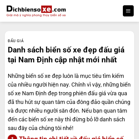
Bỏ
qua
nội
dung
ĐẤU GIÁ
Danh sách biển số xe đẹp đấu giá
tại Nam Định cập nhật mới nhất
Những biển số xe đẹp luôn là mục tiêu tìm kiếm
của nhiều người hiện nay. Chính vì vậy, những biển
số xe Nam Định đẹp trong phiên đấu giá vừa qua
đã thu hút sự quan tâm của đông đảo quần chúng
và được nhiều người săn đón. Nếu bạn quan tâm
đến các biển số xe này thì đừng bỏ lỡ danh sách
sau đây của chúng tôi nhé!
Thông tin chi tiết về đấu giá biển số