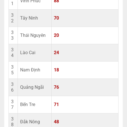
Vĩnh Phúc
88
1
3
Tây Ninh
70
2
3
Thái Nguyên
20
3
3
Lào Cai
24
4
3
Nam Định
18
5
3
Quảng Ngãi
76
6
3
Bến Tre
71
7
3
Đắk Nông
48
8