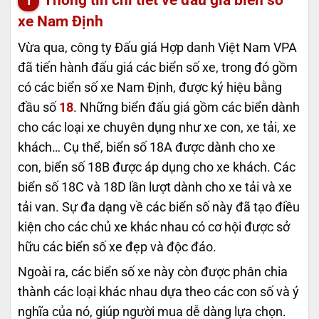
xe Nam Định
Vừa qua, công ty Đấu giá Hợp danh Việt Nam VPA
đã tiến hành đấu giá các biển số xe, trong đó gồm
có các biển số xe Nam Định, được ký hiệu bằng
đầu số
18
. Những biển đấu giá gồm các biển dành
cho các loại xe chuyên dụng như xe con, xe tải, xe
khách… Cụ thể, biển số 18A được dành cho xe
con, biển số 18B được áp dụng cho xe khách. Các
biển số 18C và 18D lần lượt dành cho xe tải và xe
tải van. Sự đa dạng về các biển số này đã tạo điều
kiện cho các chủ xe khác nhau có cơ hội được sở
hữu các biển số xe đẹp và độc đáo.
Ngoài ra, các biển số xe này còn được phân chia
thành các loại khác nhau dựa theo các con số và ý
nghĩa của nó, giúp người mua dễ dàng lựa chọn.