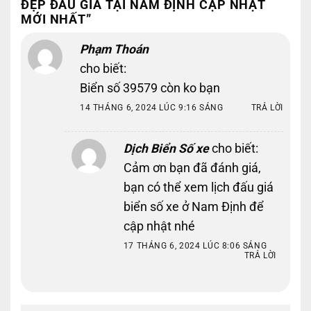
ĐẸP ĐẤU GIÁ TẠI NAM ĐỊNH CẬP NHẬT
MỚI NHẤT
”
Phạm Thoán
cho biết:
Biển số 39579 còn ko bạn
14 THÁNG 6, 2024 LÚC 9:16 SÁNG
TRẢ LỜI
Dịch Biển Số xe
cho biết:
Cảm ơn bạn đã đánh giá,
bạn có thể xem lịch đấu giá
biển số xe ở Nam Định để
cập nhật nhé
17 THÁNG 6, 2024 LÚC 8:06 SÁNG
TRẢ LỜI