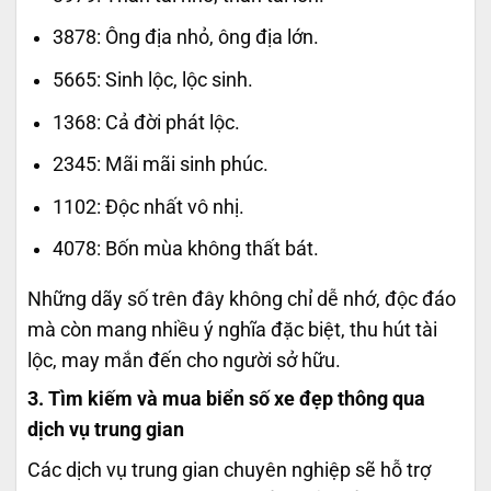
3878: Ông địa nhỏ, ông địa lớn.
5665: Sinh lộc, lộc sinh.
1368: Cả đời phát lộc.
2345: Mãi mãi sinh phúc.
1102: Độc nhất vô nhị.
4078: Bốn mùa không thất bát.
Những dãy số trên đây không chỉ dễ nhớ, độc đáo
mà còn mang nhiều ý nghĩa đặc biệt, thu hút tài
lộc, may mắn đến cho người sở hữu.
3. Tìm kiếm và mua biển số xe đẹp thông qua
dịch vụ trung gian
Các dịch vụ trung gian chuyên nghiệp sẽ hỗ trợ