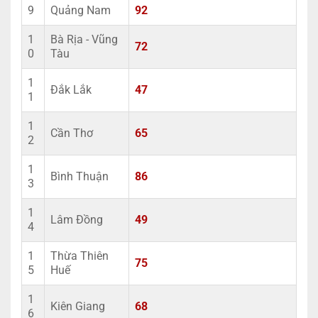
9
Quảng Nam
92
1
Bà Rịa - Vũng
72
0
Tàu
1
Đắk Lắk
47
1
1
Cần Thơ
65
2
1
Bình Thuận
86
3
1
Lâm Đồng
49
4
1
Thừa Thiên
75
5
Huế
1
Kiên Giang
68
6