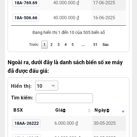
40.000.000 ₫
17-06-2025
18A-769.69
40.000.000 ₫
16-06-2025
18A-506.66
Đang hiển thị 1 đến 10 của 505 biển số
…
Trước
1
2
3
4
5
51
Sau
Ngoài ra, dưới đây là danh sách biển số xe máy
đã được đấu giá:
Hiển thị:
Tìm kiếm:
BSX
Giá
Ngày
6.000.000 ₫
30-05-2025
18AA-26222