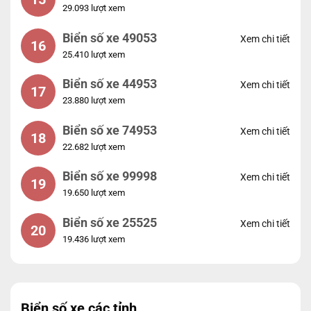
29.093 lượt xem
Biển số xe 49053
Xem chi tiết
16
25.410 lượt xem
Biển số xe 44953
Xem chi tiết
17
23.880 lượt xem
Biển số xe 74953
Xem chi tiết
18
22.682 lượt xem
Biển số xe 99998
Xem chi tiết
19
19.650 lượt xem
Biển số xe 25525
Xem chi tiết
20
19.436 lượt xem
Biển số xe các tỉnh