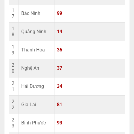
1
Bắc Ninh
99
7
1
Quảng Ninh
14
8
1
Thanh Hóa
36
9
2
Nghệ An
37
0
2
Hải Dương
34
1
2
Gia Lai
81
2
2
Bình Phước
93
3