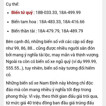
Cụ thể:
Biển tứ quý
: 18B-033.33, 18A-499.99
Biển tam hoa : 18A-483.33, 18A-416.66
Biển thần tài : 18A-479.79, 18A-489.79
Bên cạnh đó, những biển số với các cặp số đẹp
như 99, 86, 88… cũng được nhiều người săn đón
bởi mang ý nghĩa tài lộc, may mắn và thịnh vượng.
Ngoài ra còn có biển số xe ngũ quý (ví dụ 999.99,
555.55…), tuy nhiên, biển số này tương đối hiếm
có.
Những biển số xe Nam Định này không chỉ độc
đáo mà còn mang nhiều ý nghĩa tốt đẹp trong
phong thủy. Vì vậy, theo thời gian đấu giá trôi qua,
từ mức giá 40 triệu đồng ban đầu
giá trúng đấu