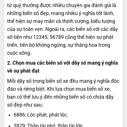
tứ quý thường được nhiều chuyên gia đánh giá là
những biển số đẹp, mang nhiều ý nghĩa tốt lành,
thể hiện sự may mắn và thịnh vượng, biểu tượng
của sự toàn vẹn. Ngoài ra, các biển số với các dãy
số tiến như 12345, 56789 cũng thể hiện sự phát
triển, tiến bộ không ngừng, sự thăng hoa trong
cuộc sống.
2. Chọn mua các biển số với dãy số mang ý nghĩa
về sự phát đạt
Mỗi dãy số trong biển số xe đều mang ý nghĩa độc
đáo và riêng biệt. Khi lựa chọn mua biển số xe,
bạn có thể lưu ý đến những biển số có chứa dãy
số đẹp như sau:
6886: Lộc phát, phát lộc.
3979: Thần tài nhỏ, thần tài lớn.