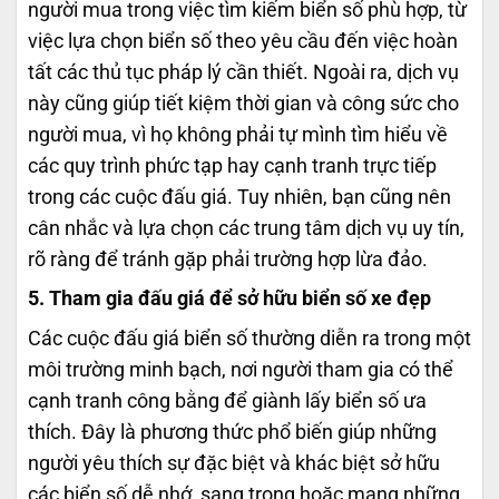
người mua trong việc tìm kiếm biển số phù hợp, từ
việc lựa chọn biển số theo yêu cầu đến việc hoàn
tất các thủ tục pháp lý cần thiết. Ngoài ra, dịch vụ
này cũng giúp tiết kiệm thời gian và công sức cho
người mua, vì họ không phải tự mình tìm hiểu về
các quy trình phức tạp hay cạnh tranh trực tiếp
trong các cuộc đấu giá. Tuy nhiên, bạn cũng nên
cân nhắc và lựa chọn các trung tâm dịch vụ uy tín,
rõ ràng để tránh gặp phải trường hợp lừa đảo.
5. Tham gia đấu giá để sở hữu biển số xe đẹp
Các cuộc đấu giá biển số thường diễn ra trong một
môi trường minh bạch, nơi người tham gia có thể
cạnh tranh công bằng để giành lấy biển số ưa
thích. Đây là phương thức phổ biến giúp những
người yêu thích sự đặc biệt và khác biệt sở hữu
các biển số dễ nhớ, sang trọng hoặc mang những