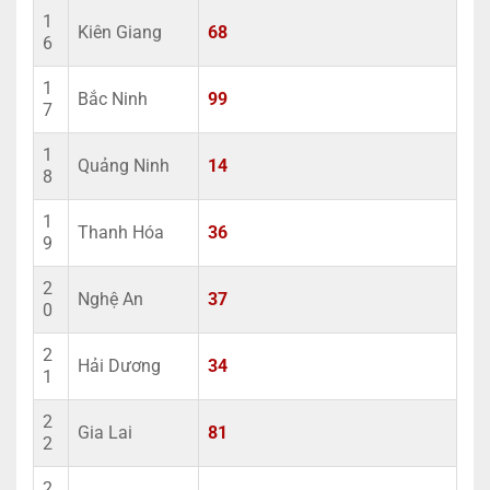
1
Kiên Giang
68
6
1
Bắc Ninh
99
7
1
Quảng Ninh
14
8
1
Thanh Hóa
36
9
2
Nghệ An
37
0
2
Hải Dương
34
1
2
Gia Lai
81
2
2