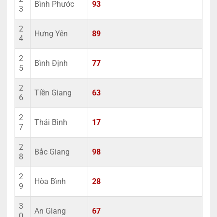
Bình Phước
93
3
2
Hưng Yên
89
4
2
Bình Định
77
5
2
Tiền Giang
63
6
2
Thái Bình
17
7
2
Bắc Giang
98
8
2
Hòa Bình
28
9
3
An Giang
67
0