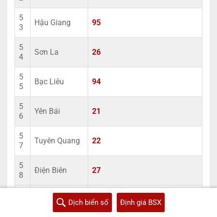
5
Hậu Giang
95
3
5
Sơn La
26
4
5
Bạc Liêu
94
5
5
Yên Bái
21
6
5
Tuyên Quang
22
7
5
Điện Biên
27
8
5
Lai Châu
25
Dịch biển số
Định giá BSX
9