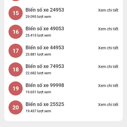
Biển số xe 24953
Xem chi tiết
15
29.095 lượt xem
Biển số xe 49053
Xem chi tiết
16
25.413 lượt xem
Biển số xe 44953
Xem chi tiết
17
23.881 lượt xem
Biển số xe 74953
Xem chi tiết
18
22.682 lượt xem
Biển số xe 99998
Xem chi tiết
19
19.651 lượt xem
Biển số xe 25525
Xem chi tiết
20
19.437 lượt xem