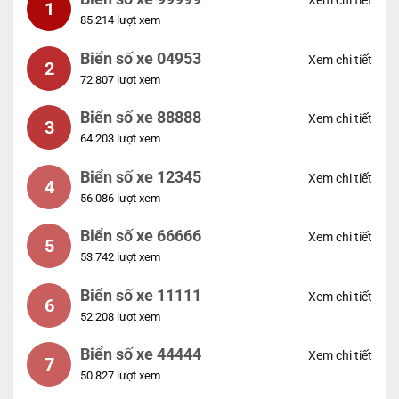
Xem chi tiết
1
85.214 lượt xem
Biển số xe 04953
Xem chi tiết
2
72.807 lượt xem
Biển số xe 88888
Xem chi tiết
3
64.203 lượt xem
Biển số xe 12345
Xem chi tiết
4
56.086 lượt xem
Biển số xe 66666
Xem chi tiết
5
53.742 lượt xem
Biển số xe 11111
Xem chi tiết
6
52.208 lượt xem
Biển số xe 44444
Xem chi tiết
7
50.827 lượt xem