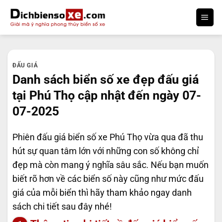
Bỏ
qua
nội
dung
ĐẤU GIÁ
Danh sách biển số xe đẹp đấu giá
tại Phú Thọ cập nhật đến ngày 07-
07-2025
Phiên đấu giá biển số xe Phú Thọ vừa qua đã thu
hút sự quan tâm lớn với những con số không chỉ
đẹp mà còn mang ý nghĩa sâu sắc. Nếu bạn muốn
biết rõ hơn về các biển số này cũng như mức đấu
giá của mỗi biển thì hãy tham khảo ngay danh
sách chi tiết sau đây nhé!