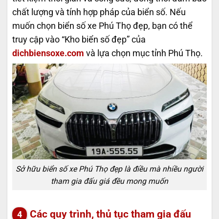
chất lượng và tính hợp pháp của biển số. Nếu
muốn chọn biển số xe Phú Thọ đẹp, bạn có thể
truy cập vào “Kho biển số đẹp” của
dichbiensoxe.com
và lựa chọn mục tỉnh Phú Thọ.
Sở hữu biển số xe Phú Thọ đẹp là điều mà nhiều người
tham gia đấu giá đều mong muốn
Các quy trình, thủ tục tham gia đấu