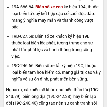
19A-666.64:
Biển số xe con
ký hiệu 19A, thuộc
loại biển tứ quý kết hợp cặp số cuối độc đáo,
mang ý nghĩa may mắn và thành công vượt
bậc.
19B-027.68: Biển số xe khách ký hiệu 19B,
thuộc loại biển lộc phát, tượng trưng cho sự
phát tài, phát lộc và hanh thông trong công
việc.
19C-246.66: Biển số xe tải ký hiệu 19C, thuộc
loại biển tam hoa hiếm có, mang giá trị cao và ý
nghĩa về sự ổn định, phát triển bền vững.
Ngoài ra, các biển số khác như biển thần tài (
19C-
243.79
), biển ông địa (
19C-242.38
), hay biển lặp
đôi (
19C-240.40
) cũng tạo nên sự cạnh tranh sôi