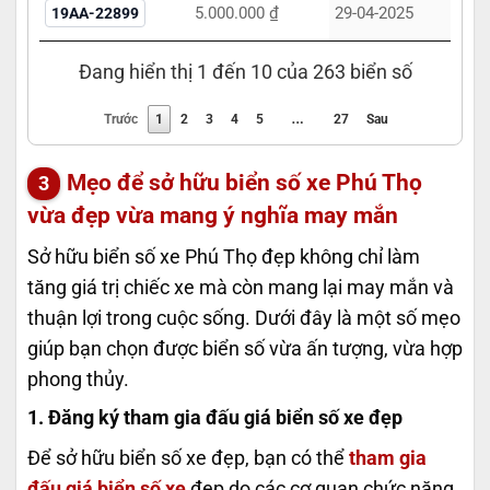
5.000.000 ₫
29-04-2025
19AA-22899
Đang hiển thị 1 đến 10 của 263 biển số
…
Trước
1
2
3
4
5
27
Sau
Mẹo để sở hữu biển số xe Phú Thọ
vừa đẹp vừa mang ý nghĩa may mắn
Sở hữu biển số xe Phú Thọ đẹp không chỉ làm
tăng giá trị chiếc xe mà còn mang lại may mắn và
thuận lợi trong cuộc sống. Dưới đây là một số mẹo
giúp bạn chọn được biển số vừa ấn tượng, vừa hợp
phong thủy.
1. Đăng ký tham gia đấu giá biển số xe đẹp
Để sở hữu biển số xe đẹp, bạn có thể
tham gia
đấu giá biển số xe
đẹp do các cơ quan chức năng