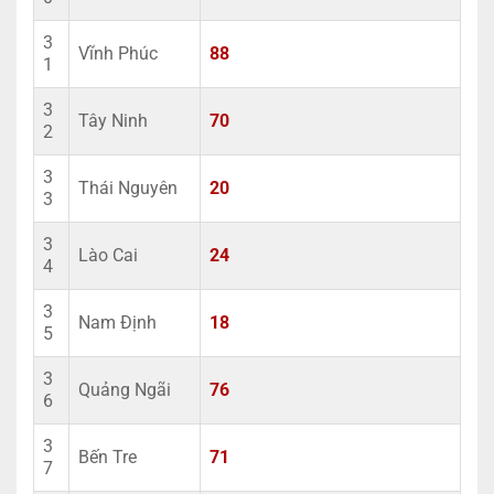
3
Vĩnh Phúc
88
1
3
Tây Ninh
70
2
3
Thái Nguyên
20
3
3
Lào Cai
24
4
3
Nam Định
18
5
3
Quảng Ngãi
76
6
3
Bến Tre
71
7