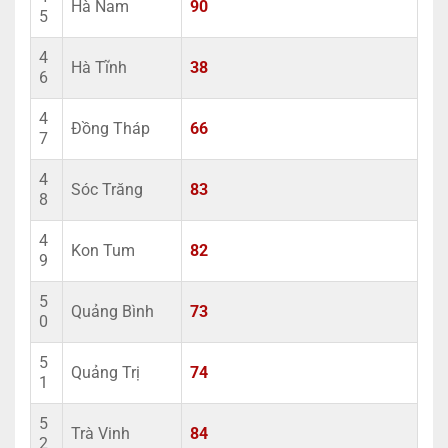
Hà Nam
90
5
4
Hà Tĩnh
38
6
4
Đồng Tháp
66
7
4
Sóc Trăng
83
8
4
Kon Tum
82
9
5
Quảng Bình
73
0
5
Quảng Trị
74
1
5
Trà Vinh
84
2