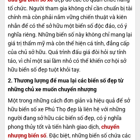
tổ chức. Người tham gia không chỉ cần chuẩn bị tài
chính mà còn phải nắm vững chiến thuật và kiên
nhẫn để có thể sở hữu một biển số độc đáo, có ý
nghĩa riêng. Những biển số này không chỉ mang lại
giá trị thẩm mỹ mà còn thể hiện cá tính, đẳng cấp
của chủ sở hữu. Quá trình đấu giá đòi hỏi sự tỉnh
táo, vì chỉ một sai lầm nhỏ có thể khiến cơ hội sở
hữu biển số đẹp tuột khỏi tay.
2. Thương lượng để mua lại các biển số đẹp từ
những chủ xe muốn chuyển nhượng
Một trong những cách đơn giản và hiệu quả để sở
hữu biển số xe Phú Thọ đẹp là liên hệ với những
người đang sở hữu các biển số đẹp, có ý nghĩa
phong thủy tốt và tiến hành giao dịch,
chuyển
nhượng biển số
. Đặc biệt, những biển số chứa các