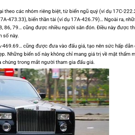
i theo các nhóm riêng biệt, từ biển ngũ quý (ví dụ 17C-222.
7A-473.33)
, biển thần tài (ví dụ
17A-426.79
)… Ngoài ra, nhữ
8, 86, 79… cũng được nhiều người săn đón. Điều này được th
 số này.
A-469.69… cũng được đưa vào đấu giá, tạo nên sức hấp dẫn 
đẹp. Những biển số này không chỉ mang giá trị về mặt thẩm
ủa chúng trong mắt người tham gia đấu giá.