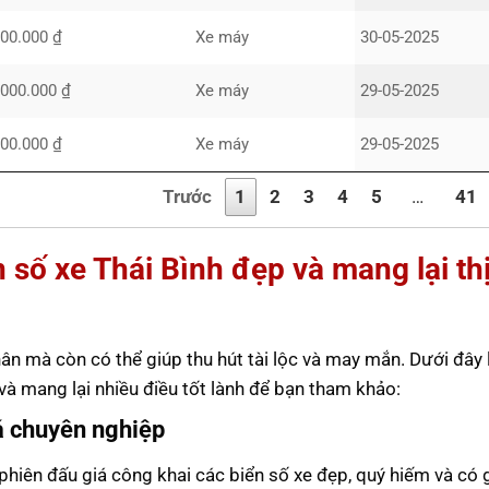
500.000 ₫
Xe máy
30-05-2025
.000.000 ₫
Xe máy
29-05-2025
000.000 ₫
Xe máy
29-05-2025
Trước
1
2
3
4
5
…
41
 số xe Thái Bình đẹp và mang lại th
ân mà còn có thể giúp thu hút tài lộc và may mắn. Dưới đây 
và mang lại nhiều điều tốt lành để bạn tham khảo:
iá chuyên nghiệp
hiên đấu giá công khai các biển số xe đẹp, quý hiếm và có gi