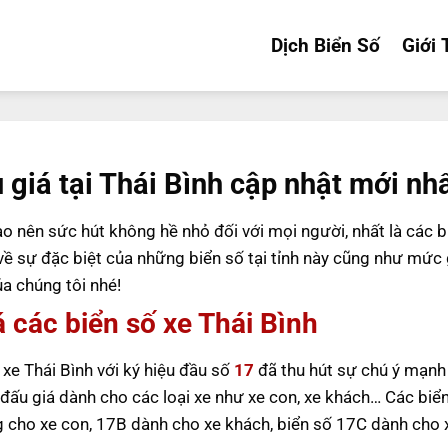
Dịch Biển Số
Giới 
giá tại Thái Bình cập nhật mới nh
ạo nên sức hút không hề nhỏ đối với mọi người, nhất là các b
về sự đặc biệt của những biển số tại tỉnh này cũng như mức 
a chúng tôi nhé!
iá các biển số xe Thái Bình
 xe Thái Bình với ký hiệu đầu số
17
đã thu hút sự chú ý mạnh
ấu giá dành cho các loại xe như xe con, xe khách… Các biể
 cho xe con, 17B dành cho xe khách, biển số 17C dành cho x