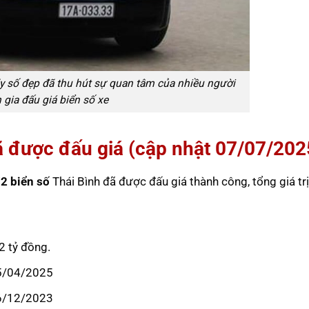
ãy số đẹp đã thu hút sự quan tâm của nhiều người
 gia đấu giá biển số xe
ã được đấu giá (cập nhật 07/07/202
2 biển số
Thái Bình đã được đấu giá thành công, tổng giá tr
2 tỷ đồng.
15/04/2025
16/12/2023