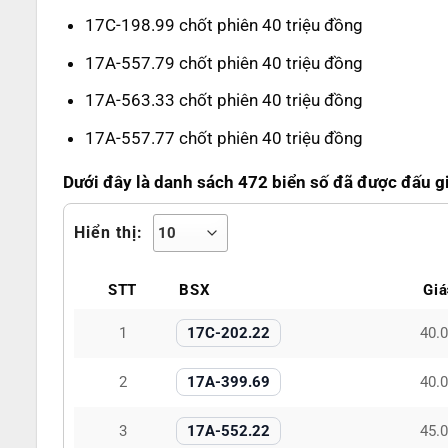
17C-198.99 chốt phiên 40 triệu đồng
17A-557.79 chốt phiên 40 triệu đồng
17A-563.33 chốt phiên 40 triệu đồng
17A-557.77 chốt phiên 40 triệu đồng
Dưới đây là danh sách 472 biển số đã được đấu gi
Hiển thị:
STT
BSX
Giá
1
17C-202.22
40.
2
17A-399.69
40.
3
17A-552.22
45.