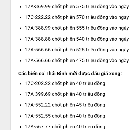
17A-369.99 chốt phiên 575 triệu đồng vào ngà
17C-222.22 chốt phiên 570 triệu đồng vào ngà
17A-388.99 chốt phiên 555 triệu đồng vào ngà
17A-388.88 chốt phiên 540 triệu đồng vào ngà
17A-566.66 chốt phiên 525 triệu đồng vào ngà
17A-566.66 chốt phiên 475 triệu đồng vào ngà
Các biển số Thái Bình mới được đấu giá xong:
17C-202.22 chốt phiên 40 triệu đồng
17A-399.69 chốt phiên 40 triệu đồng
17A-552.22 chốt phiên 45 triệu đồng
17A-552.55 chốt phiên 40 triệu đồng
17A-567.77 chốt phiên 40 triệu đồng