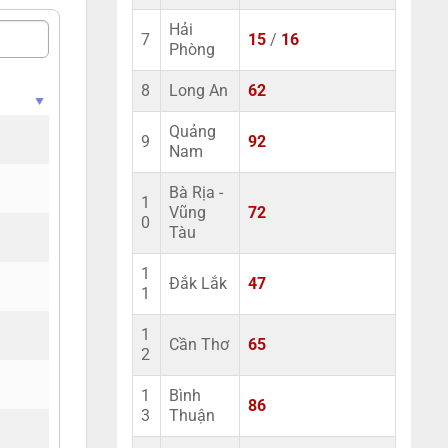
Hải
7
15
/
16
Phòng
8
Long An
62
Quảng
9
92
Nam
Bà Rịa -
1
Vũng
72
0
Tàu
1
Đắk Lắk
47
1
1
Cần Thơ
65
2
1
Bình
86
3
Thuận