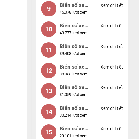
Biển số xe
Xem chi tiết
9
45.078 lượt xem
55555
Biển số xe
Xem chi tiết
10
43.777 lượt xem
56789
Biển số xe
Xem chi tiết
11
39.408 lượt xem
01234
Biển số xe
Xem chi tiết
12
38.055 lượt xem
33333
Biển số xe
Xem chi tiết
13
31.059 lượt xem
22222
Biển số xe
Xem chi tiết
14
30.214 lượt xem
14953
Biển số xe
Xem chi tiết
15
29.101 lượt xem
24953