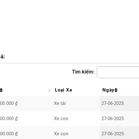
á:
Tìm kiếm:
Loại Xe
Ngày
000.000 ₫
Xe tải
27-06-2025
000.000 ₫
Xe con
27-06-2025
000.000 ₫
Xe con
27-06-2025