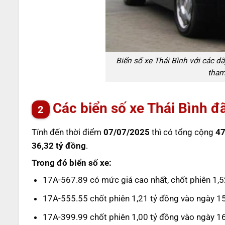
Biển số xe Thái Bình với các d
tham
Các biển số xe Thái Bình đ
Tính đến thời điểm
07/07/2025
thì có tổng cộng
47
36,32 tỷ đồng
.
Trong đó biển số xe:
17A-567.89 có mức giá cao nhất, chốt phiên 1,5
17A-555.55 chốt phiên 1,21 tỷ đồng vào ngày 
17A-399.99 chốt phiên 1,00 tỷ đồng vào ngày 