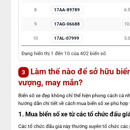
8
17AA-89789
6.
9
17AG-06688
10
10
17AL-07999
5.
Đang hiển thị 1 đến 10 của 402 biển số
Làm thế nào để sở hữu biển
vượng, may mắn?
Biển số xe đẹp không chỉ thể hiện phong cách cá nh
hướng dẫn chi tiết về cách mua biển số xe phù hợp 
1. Mua biển số xe từ các tổ chức đấu g
Các tổ chức đấu giá này thường xuyên tổ chức các p