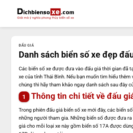
Bỏ
qua
nội
dung
ĐẤU GIÁ
Danh sách biển số xe đẹp đấu 
Các biển số xe được đưa vào đấu giá thời gian đã t
xe của tỉnh Thái Bình. Nếu bạn muốn tìm hiểu thêm 
chúng thì hãy tham khảo ngay danh sách sau đây củ
Thông tin chi tiết về đấu g
Trong phiên đấu giá biển số xe mới đây, các biển số
những người tham gia. Những biển số được đưa ra đ
giá cho mỗi loại xe này gồm biển số 17A được dùng