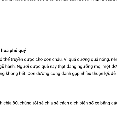
 hoa phú quý
i có thể truyền được cho con cháu. Vì quá cương quá nóng, nê
 ngũ hành. Người được quẻ này thật đáng ngưỡng mộ, một đờ
ởng không hết. Con đường công danh gặp nhiều thuận lợi, dễ
h chia 80, chúng tôi sẽ chia sẻ cách dịch biển số xe bằng c