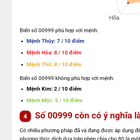
Biển số 00999 phù hợp với mệnh:
Mệnh Thủy
: 7 / 10 điểm
Mệnh Hỏa
: 8 / 10 điểm
Mệnh Thổ
: 8 / 10 điểm
Biển số 00999 không phù hợp với mệnh:
Mệnh Kim
: 2 / 10 điểm
Mệnh Mộc
: 5 / 10 điểm
Số
00999
còn có ý nghĩa l
Có nhiều phương pháp đã và đang được áp dụng để t
phương thức dịch dựa trên phép chia cho 80 là một