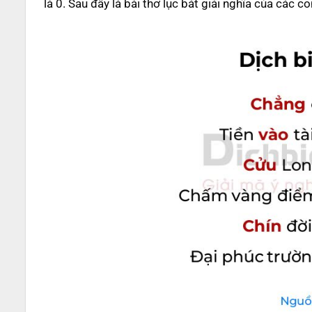
là 0. Sau đây là bài thơ lục bát giải nghĩa của các c