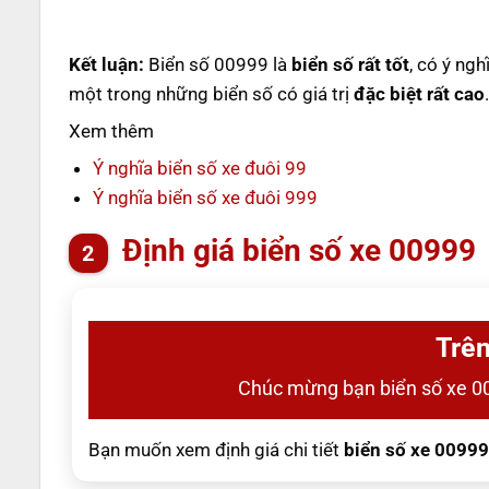
Kết luận:
Biển số 00999 là
biển số rất tốt
, có ý ngh
một trong những biển số có giá trị
đặc biệt rất cao
.
Xem thêm
Ý nghĩa biển số xe đuôi 99
Ý nghĩa biển số xe đuôi 999
Định giá biển số xe 00999
Trên
Chúc mừng bạn biển số xe 0
Bạn muốn xem định giá chi tiết
biển số xe 00999