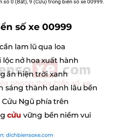
on số 0 (Bất), 9 (Cửu) trong biển số xe 00999.