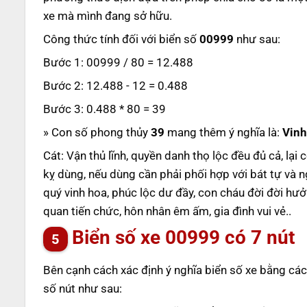
xe mà mình đang sở hữu.
Công thức tính đối với biển số
00999
như sau:
Bước 1: 00999 / 80 = 12.488
Bước 2: 12.488 - 12 = 0.488
Bước 3: 0.488 * 80 = 39
» Con số phong thủy
39
mang thêm ý nghĩa là:
Vinh
Cát: Vận thủ lĩnh, quyền danh thọ lộc đều đủ cả, lạ
kỵ dùng, nếu dùng cần phải phối hợp với bát tự và
quý vinh hoa, phúc lộc dư đầy, con cháu đời đời hư
quan tiến chức, hôn nhân êm ấm, gia đình vui vẻ..
Biển số xe
00999
có 7 nút
Bên cạnh cách xác định ý nghĩa biển số xe bằng các
số nút như sau: