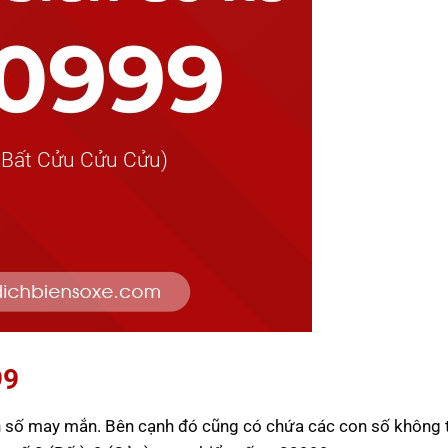
99
n số may mắn. Bên cạnh đó cũng có chứa các con số không 