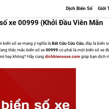
Dịch Biển Số
Giới 
 số xe 00999 (Khởi Đầu Viên Mãn
ên biển số xe mang ý nghĩa là
Bất Cửu Cửu Cửu
, đây là biển 
ang thắc mắc biển số xe
00999
có phải là một biển số xe đ
u nó hay không? Hãy cùng
dichbiensoxe.com
giúp bạn dịch r