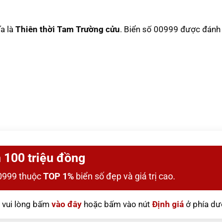
ĩa là
Thiên thời Tam Trường cửu
. Biển số 00999 được đánh 
 100 triệu đồng
0999 thuộc
TOP 1%
biển số đẹp và giá trị cao.
vui lòng bấm
vào đây
hoặc bấm vào nút
Định giá
ở phía dư