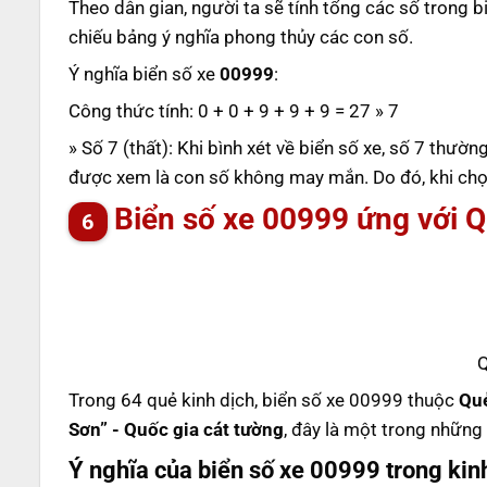
Theo dân gian, người ta sẽ tính tổng các số trong b
chiếu bảng ý nghĩa phong thủy các con số.
Ý nghĩa biển số xe
00999
:
Công thức tính: 0 + 0 + 9 + 9 + 9 = 27 » 7
» Số 7 (thất): Khi bình xét về biển số xe, số 7 thườ
được xem là con số không may mắn. Do đó, khi chọn
Biển số xe 00999 ứng với Q
Q
Trong 64 quẻ kinh dịch, biển số xe 00999 thuộc
Quẻ
Sơn” - Quốc gia cát tường
, đây là một trong những
Ý nghĩa của biển số xe 00999 trong kin