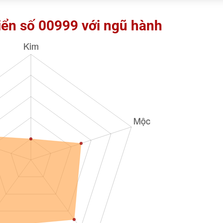
iển số 00999 với ngũ hành