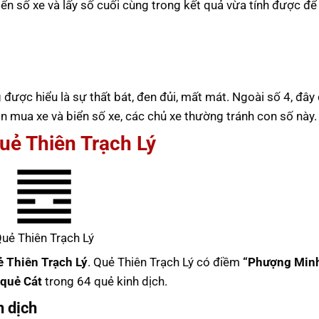
iển số xe và lấy số cuối cùng trong kết quả vừa tính được để
ng được hiểu là sự thất bát, đen đủi, mất mát. Ngoài số 4, đây
 mua xe và biển số xe, các chủ xe thường tránh con số này.
uẻ Thiên Trạch Lý
uẻ Thiên Trạch Lý
 Thiên Trạch Lý
. Quẻ Thiên Trạch Lý có điềm
“Phượng Minh
quẻ Cát
trong 64 quẻ kinh dịch.
h dịch