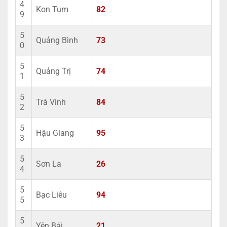
4
Kon Tum
82
9
5
Quảng Bình
73
0
5
Quảng Trị
74
1
5
Trà Vinh
84
2
5
Hậu Giang
95
3
5
Sơn La
26
4
5
Bạc Liêu
94
5
5
Yên Bái
21