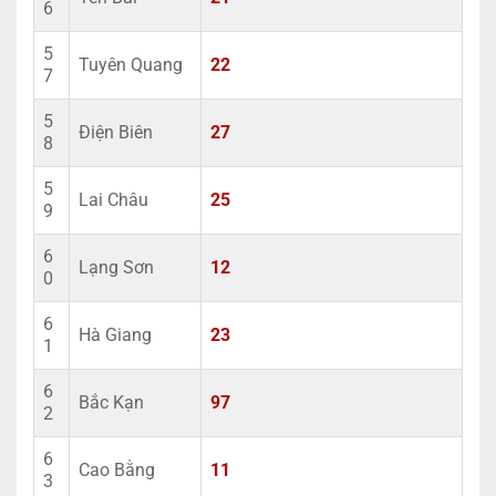
6
5
Tuyên Quang
22
7
5
Điện Biên
27
8
5
Lai Châu
25
9
6
Lạng Sơn
12
0
6
Hà Giang
23
1
6
Bắc Kạn
97
2
6
Cao Bằng
11
3