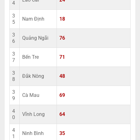
4
3
Nam Định
18
5
3
Quảng Ngãi
76
6
3
Bến Tre
71
7
3
Đắk Nông
48
8
3
Cà Mau
69
9
4
Vĩnh Long
64
0
4
Ninh Bình
35
1