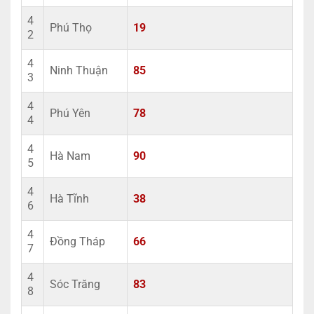
4
Phú Thọ
19
2
4
Ninh Thuận
85
3
4
Phú Yên
78
4
4
Hà Nam
90
5
4
Hà Tĩnh
38
6
4
Đồng Tháp
66
7
4
Sóc Trăng
83
8