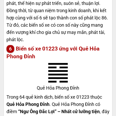
phát, thể hiện sự phát triển, suôn sẻ, thuận lợi.
Đồng thời, từ quan niệm trong kinh doanh, khi kết
hợp cùng với số 6 sẽ tạo thành con số phát lộc 86.
Từ đó, các biển số xe có con số này cũng mang
đến vượng khí cho gia chủ sự may mắn, phát tài,
phát lộc.
Biển số xe 01223 ứng với Quẻ Hỏa
Phong Đỉnh
Quẻ Hỏa Phong Đỉnh
Trong 64 quẻ kinh dịch, biển số xe 01223 thuộc
Quẻ Hỏa Phong Đỉnh
. Quẻ Hỏa Phong Đỉnh có
điềm
“Ngư Ông Đắc Lợi” – Nhất cử lưỡng tiện
, đây