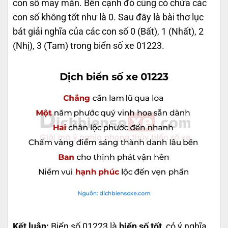
con số may mắn. Bên cạnh đó cũng có chứa các
con số không tốt như là 0. Sau đây là bài thơ lục
bát giải nghĩa của các con số 0 (Bất), 1 (Nhất), 2
(Nhị), 3 (Tam) trong biển số xe 01223.
Kết luận:
Biển số 01223 là
biển số tốt
, có ý nghĩa