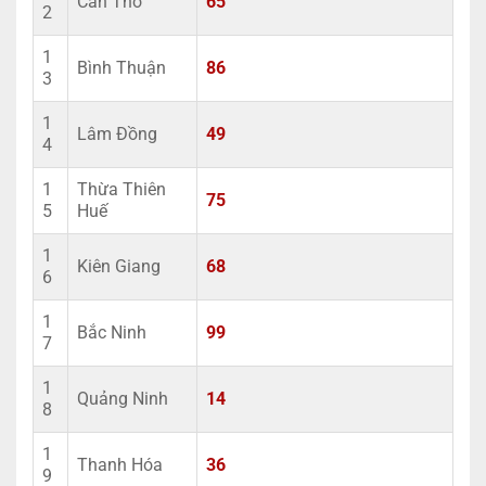
Cần Thơ
65
2
1
Bình Thuận
86
3
1
Lâm Đồng
49
4
1
Thừa Thiên
75
5
Huế
1
Kiên Giang
68
6
1
Bắc Ninh
99
7
1
Quảng Ninh
14
8
1
Thanh Hóa
36
9