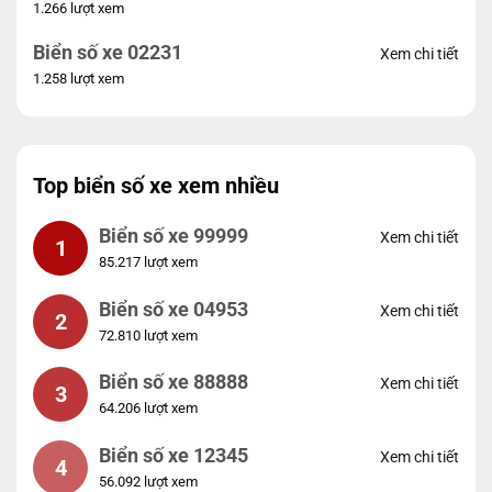
1.266 lượt xem
Biển số xe 02231
Xem chi tiết
1.258 lượt xem
Top biển số xe xem nhiều
Biển số xe 99999
Xem chi tiết
1
85.217 lượt xem
Biển số xe 04953
Xem chi tiết
2
72.810 lượt xem
Biển số xe 88888
Xem chi tiết
3
64.206 lượt xem
Biển số xe 12345
Xem chi tiết
4
56.092 lượt xem