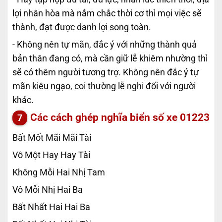
lợi nhân hòa mà nắm chắc thời cơ thì mọi việc sẽ
thành, đạt được danh lợi song toàn.
- Không nên tự mãn, đắc ý với những thành quả
bản thân đang có, mà cần giữ lễ khiêm nhường thì
sẽ có thêm người tương trợ. Không nên đắc ý tự
mãn kiêu ngạo, coi thường lễ nghi đối với người
khác.
Các cách ghép nghĩa biển số xe
01223
Bất Mốt Mãi Mãi Tài
Vô Một Hay Hay Tài
Không Mỗi Hai Nhị Tam
Vô Mỗi Nhị Hai Ba
Bất Nhất Hai Hai Ba