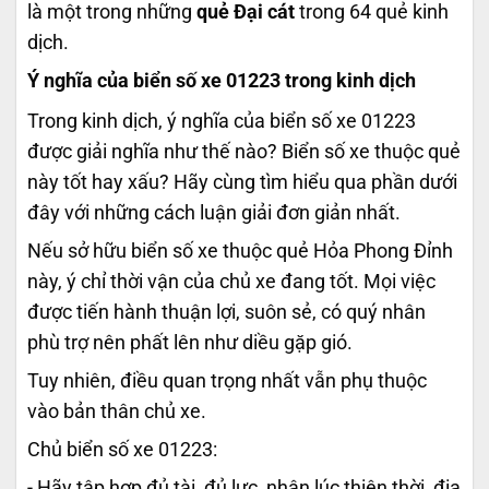
là một trong những
quẻ Đại cát
trong 64 quẻ kinh
dịch.
Ý nghĩa của biển số xe 01223 trong kinh dịch
Trong kinh dịch, ý nghĩa của biển số xe 01223
được giải nghĩa như thế nào? Biển số xe thuộc quẻ
này tốt hay xấu? Hãy cùng tìm hiểu qua phần dưới
đây với những cách luận giải đơn giản nhất.
Nếu sở hữu biển số xe thuộc quẻ Hỏa Phong Đỉnh
này, ý chỉ thời vận của chủ xe đang tốt. Mọi việc
được tiến hành thuận lợi, suôn sẻ, có quý nhân
phù trợ nên phất lên như diều gặp gió.
Tuy nhiên, điều quan trọng nhất vẫn phụ thuộc
vào bản thân chủ xe.
Chủ biển số xe 01223:
- Hãy tập hợp đủ tài, đủ lực, nhân lúc thiên thời, địa