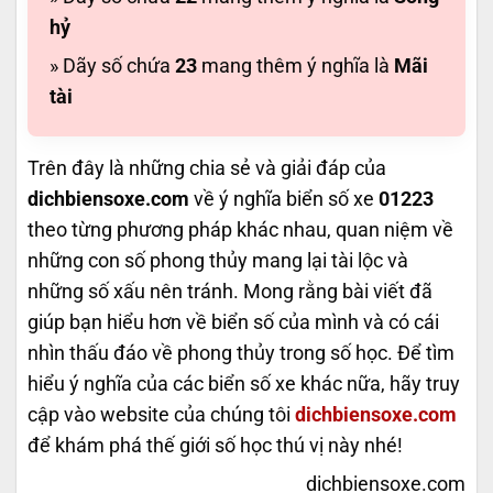
hỷ
» Dãy số chứa
23
mang thêm ý nghĩa là
Mãi
tài
Trên đây là những chia sẻ và giải đáp của
dichbiensoxe.com
về ý nghĩa biển số xe
01223
theo từng phương pháp khác nhau, quan niệm về
những con số phong thủy mang lại tài lộc và
những số xấu nên tránh. Mong rằng bài viết đã
giúp bạn hiểu hơn về biển số của mình và có cái
nhìn thấu đáo về phong thủy trong số học. Để tìm
hiểu ý nghĩa của các biển số xe khác nữa, hãy truy
cập vào website của chúng tôi
dichbiensoxe.com
để khám phá thế giới số học thú vị này nhé!
dichbiensoxe.com