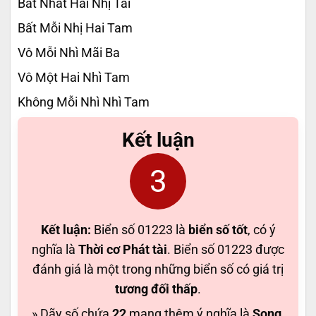
Bất Nhất Hai Nhị Tài
Bất Mỗi Nhị Hai Tam
Vô Mỗi Nhì Mãi Ba
Vô Một Hai Nhì Tam
Không Mỗi Nhì Nhì Tam
Kết luận
3
Kết luận:
Biển số 01223 là
biển số tốt
, có ý
nghĩa là
Thời cơ Phát tài
. Biển số 01223 được
đánh giá là một trong những biển số có giá trị
tương đối thấp
.
» Dãy số chứa
22
mang thêm ý nghĩa là
Song