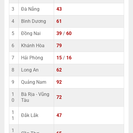
3
Đà Nẵng
43
4
Bình Dương
61
5
Đồng Nai
39
/
60
6
Khánh Hòa
79
7
Hải Phòng
15
/
16
8
Long An
62
9
Quảng Nam
92
1
Bà Rịa - Vũng
72
0
Tàu
1
Đắk Lắk
47
1
1