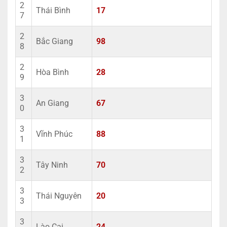
2
Thái Bình
17
7
2
Bắc Giang
98
8
2
Hòa Bình
28
9
3
An Giang
67
0
3
Vĩnh Phúc
88
1
3
Tây Ninh
70
2
3
Thái Nguyên
20
3
3
Lào Cai
24