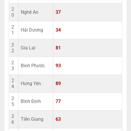
2
Nghệ An
37
0
2
Hải Dương
34
1
2
Gia Lai
81
2
2
Bình Phước
93
3
2
Hưng Yên
89
4
2
Bình Định
77
5
2
Tiền Giang
63
6