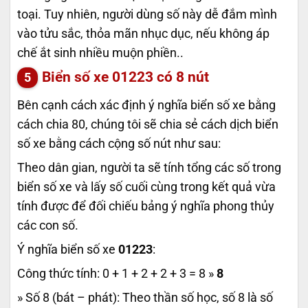
toại. Tuy nhiên, người dùng số này dễ đắm mình
vào tửu sắc, thỏa mãn nhục dục, nếu không áp
chế ắt sinh nhiều muộn phiền..
Biển số xe
01223
có 8 nút
Bên cạnh cách xác định ý nghĩa biển số xe bằng
cách chia 80, chúng tôi sẽ chia sẻ cách dịch biển
số xe bằng cách cộng số nút như sau:
Theo dân gian, người ta sẽ tính tổng các số trong
biển số xe và lấy số cuối cùng trong kết quả vừa
tính được để đối chiếu bảng ý nghĩa phong thủy
các con số.
Ý nghĩa biển số xe
01223
:
Công thức tính: 0 + 1 + 2 + 2 + 3 = 8 »
8
» Số 8 (bát – phát): Theo thần số học, số 8 là số