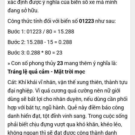
xác định được ý nghĩa của biển số xe mà mình
đang sở hữu.
Công thức tính đối với biển số
01223
như sau:
Bước 1: 01223 / 80 = 15.288
Bước 2: 15.288 - 15 = 0.288
Bước 3: 0.288 * 80 = 23
» Con số phong thủy
23
mang thêm ý nghĩa là:
Tráng lệ quả cảm - Mặt trời mọc
Cát: Khí khái vĩ nhân, vận thế xung thiên, thành tựu
đại nghiệp. Vì quá cương quá cường nên nữ giới
dùng sẽ bất lợi cho nhân duyên, nếu dùng cần phối
hợp với bát tự, ngũ hành. Quẻ này điềm báo công
danh hiển đạt, tột đỉnh vinh sang. Trong cuộc sống
phải biết chịu đựng vượt qua khó khăn, khéo léo,
không ngoan thì sẽ đạt được công thành danh