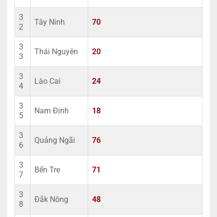
3
Tây Ninh
70
2
3
Thái Nguyên
20
3
3
Lào Cai
24
4
3
Nam Định
18
5
3
Quảng Ngãi
76
6
3
Bến Tre
71
7
3
Đắk Nông
48
8