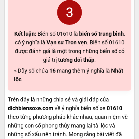
3
Kết luận:
Biển số 01610 là
biển số trung bình
,
có ý nghĩa là
Vạn sự Trọn vẹn
. Biển số 01610
được đánh giá là một trong những biển số có
giá trị
tương đối thấp
.
» Dãy số chứa
16
mang thêm ý nghĩa là
Nhất
lộc
Trên đây là những chia sẻ và giải đáp của
dichbiensoxe.com
về ý nghĩa biển số xe
01610
theo từng phương pháp khác nhau, quan niệm về
những con số phong thủy mang lại tài lộc và
những số xấu nên tránh. Mong rằng bài viết đã