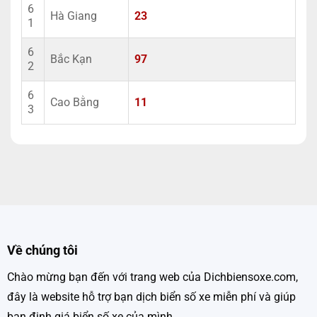
6
Hà Giang
23
1
6
Bắc Kạn
97
2
6
Cao Bằng
11
3
Về chúng tôi
Chào mừng bạn đến với trang web của Dichbiensoxe.com,
đây là website hỗ trợ bạn dịch biển số xe miễn phí và giúp
bạn định giá biển số xe của mình