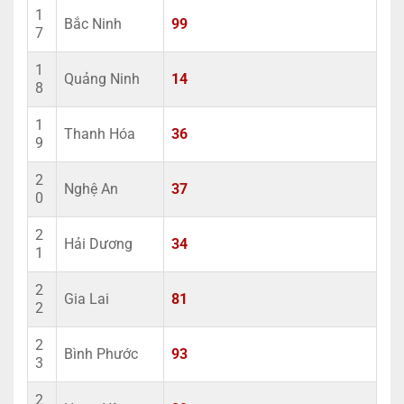
1
Bắc Ninh
99
7
1
Quảng Ninh
14
8
1
Thanh Hóa
36
9
2
Nghệ An
37
0
2
Hải Dương
34
1
2
Gia Lai
81
2
2
Bình Phước
93
3
2