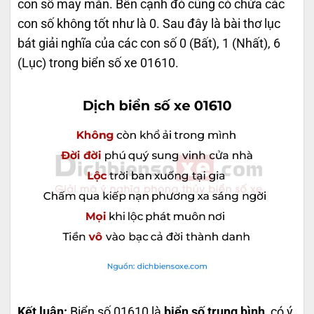
con số may mắn. Bên cạnh đó cũng có chứa các
con số không tốt như là 0. Sau đây là bài thơ lục
bát giải nghĩa của các con số 0 (Bất), 1 (Nhất), 6
(Lục) trong biển số xe 01610.
Kết luận:
Biển số 01610 là
biển số trung bình
, có ý