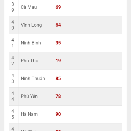
3
Cà Mau
69
9
4
Vĩnh Long
64
0
4
Ninh Bình
35
1
4
Phú Thọ
19
2
4
Ninh Thuận
85
3
4
Phú Yên
78
4
4
Hà Nam
90
5
4