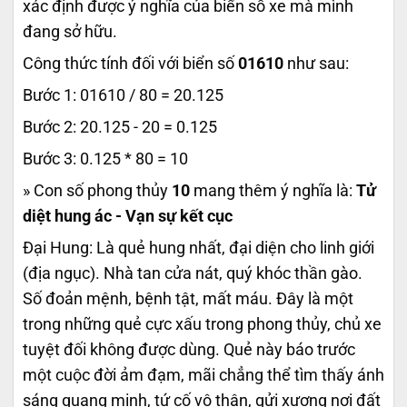
xác định được ý nghĩa của biển số xe mà mình
đang sở hữu.
Công thức tính đối với biển số
01610
như sau:
Bước 1: 01610 / 80 = 20.125
Bước 2: 20.125 - 20 = 0.125
Bước 3: 0.125 * 80 = 10
» Con số phong thủy
10
mang thêm ý nghĩa là:
Tử
diệt hung ác - Vạn sự kết cục
Đại Hung: Là quẻ hung nhất, đại diện cho linh giới
(địa ngục). Nhà tan cửa nát, quý khóc thần gào.
Số đoản mệnh, bệnh tật, mất máu. Đây là một
trong những quẻ cực xấu trong phong thủy, chủ xe
tuyệt đối không được dùng. Quẻ này báo trước
một cuộc đời ảm đạm, mãi chẳng thể tìm thấy ánh
sáng quang minh, tứ cố vô thân, gửi xương nơi đất