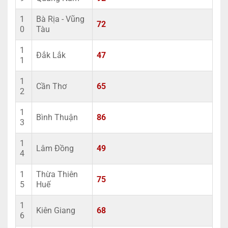
1
Bà Rịa - Vũng
72
0
Tàu
1
Đắk Lắk
47
1
1
Cần Thơ
65
2
1
Bình Thuận
86
3
1
Lâm Đồng
49
4
1
Thừa Thiên
75
5
Huế
1
Kiên Giang
68
6