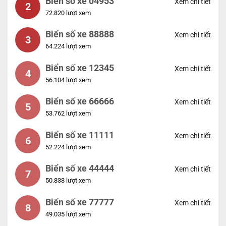
Biển số xe 04953
Xem chi tiết
2
72.820 lượt xem
Biển số xe 88888
Xem chi tiết
3
64.224 lượt xem
Biển số xe 12345
Xem chi tiết
4
56.104 lượt xem
Biển số xe 66666
Xem chi tiết
5
53.762 lượt xem
Biển số xe 11111
Xem chi tiết
6
52.224 lượt xem
Biển số xe 44444
Xem chi tiết
7
50.838 lượt xem
Biển số xe 77777
Xem chi tiết
8
49.035 lượt xem