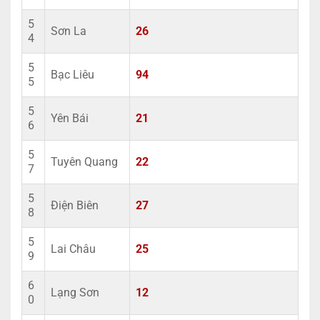
5
Sơn La
26
4
5
Bạc Liêu
94
5
5
Yên Bái
21
6
5
Tuyên Quang
22
7
5
Điện Biên
27
8
5
Lai Châu
25
9
6
Lạng Sơn
12
0