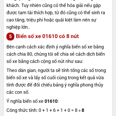
khách. Tuy nhiên cũng có thể hóa giải nếu gặp
được tam tài thích hợp, từ đó cũng có thể sinh ra
cao tăng, triệu phi hoặc quái kiệt làm nên sự
nghiệp lớn..
Biển số xe
01610
có 8 nút
Bên cạnh cách xác định ý nghĩa biển số xe bằng
cách chia 80, chúng tôi sẽ chia sẻ cách dịch biển
số xe bằng cách cộng số nút như sau:
Theo dân gian, người ta sẽ tính tổng các số trong
biển số xe và lấy số cuối cùng trong kết quả vừa
tính được để đối chiếu bảng ý nghĩa phong thủy
các con số.
Ý nghĩa biển số xe
01610
:
Công thức tính: 0 + 1 + 6 + 1 + 0 = 8 »
8