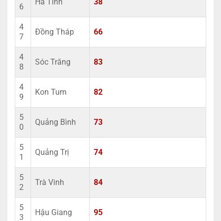
Hà Tĩnh
38
6
4
Đồng Tháp
66
7
4
Sóc Trăng
83
8
4
Kon Tum
82
9
5
Quảng Bình
73
0
5
Quảng Trị
74
1
5
Trà Vinh
84
2
5
Hậu Giang
95
3