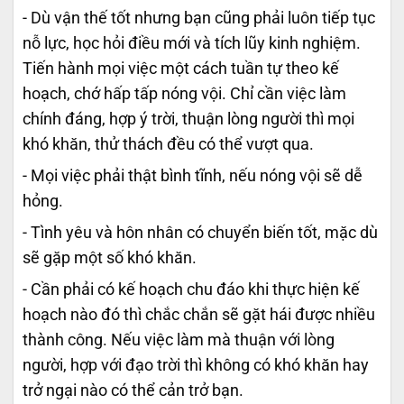
- Dù vận thế tốt nhưng bạn cũng phải luôn tiếp tục
nỗ lực, học hỏi điều mới và tích lũy kinh nghiệm.
Tiến hành mọi việc một cách tuần tự theo kế
hoạch, chớ hấp tấp nóng vội. Chỉ cần việc làm
chính đáng, hợp ý trời, thuận lòng người thì mọi
khó khăn, thử thách đều có thể vượt qua.
- Mọi việc phải thật bình tĩnh, nếu nóng vội sẽ dễ
hỏng.
- Tình yêu và hôn nhân có chuyển biến tốt, mặc dù
sẽ gặp một số khó khăn.
- Cần phải có kế hoạch chu đáo khi thực hiện kế
hoạch nào đó thì chắc chắn sẽ gặt hái được nhiều
thành công. Nếu việc làm mà thuận với lòng
người, hợp với đạo trời thì không có khó khăn hay
trở ngại nào có thể cản trở bạn.