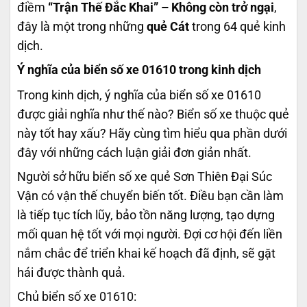
điềm
“Trận Thế Đắc Khai” – Không còn trở ngại
,
đây là một trong những
quẻ Cát
trong 64 quẻ kinh
dịch.
Ý nghĩa của biển số xe 01610 trong kinh dịch
Trong kinh dịch, ý nghĩa của biển số xe 01610
được giải nghĩa như thế nào? Biển số xe thuộc quẻ
này tốt hay xấu? Hãy cùng tìm hiểu qua phần dưới
đây với những cách luận giải đơn giản nhất.
Người sở hữu biển số xe quẻ Sơn Thiên Đại Súc
Vận có vận thế chuyển biến tốt. Điều bạn cần làm
là tiếp tục tích lũy, bảo tồn năng lượng, tạo dựng
mối quan hệ tốt với mọi người. Đợi cơ hội đến liền
nắm chắc để triển khai kế hoạch đã định, sẽ gặt
hái được thành quả.
Chủ biển số xe 01610: