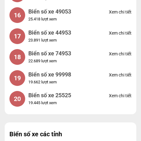
Biển số xe 49053
Xem chi tiết
16
25.418 lượt xem
Biển số xe 44953
Xem chi tiết
17
23.891 lượt xem
Biển số xe 74953
Xem chi tiết
18
22.689 lượt xem
Biển số xe 99998
Xem chi tiết
19
19.662 lượt xem
Biển số xe 25525
Xem chi tiết
20
19.445 lượt xem
Biển số xe các tỉnh