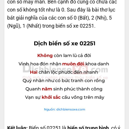
con số may mắn. Bên cạnh đó cũng có chứa các
con số không tốt như là 0. Sau đây là bài thơ lục
bát giải nghĩa của các con số 0 (Bất), 2 (Nhị), 5
(Ngũ), 1 (Nhất) trong biển số xe 02251.
Kết luận:
Biển số 02251 là
biển số trung bình
, có ý