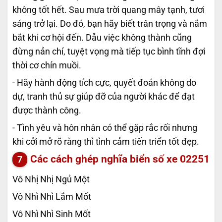
không tốt hết. Sau mưa trời quang mây tạnh, tươi
sáng trở lại. Do đó, bạn hãy biết trân trọng và nắm
bắt khi cơ hội đến. Dẫu việc không thành cũng
đừng nản chí, tuyệt vọng mà tiếp tục bình tĩnh đợi
thời cơ chín muồi.
- Hãy hành động tích cực, quyết đoán không do
dự, tranh thủ sự giúp đỡ của người khác để đạt
được thành công.
- Tình yêu và hôn nhân có thể gặp rắc rối nhưng
khi cởi mở rõ ràng thì tình cảm tiến triển tốt đẹp.
Các cách ghép nghĩa biển số xe
02251
Vô Nhị Nhị Ngủ Một
Vô Nhì Nhì Lắm Mốt
Vô Nhì Nhì Sinh Mốt