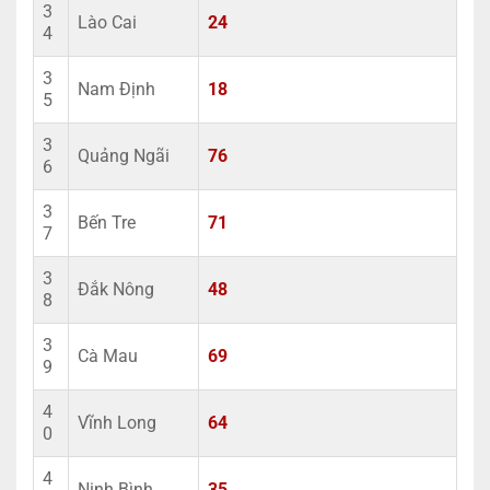
3
Lào Cai
24
4
3
Nam Định
18
5
3
Quảng Ngãi
76
6
3
Bến Tre
71
7
3
Đắk Nông
48
8
3
Cà Mau
69
9
4
Vĩnh Long
64
0
4
Ninh Bình
35