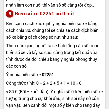
nhận làm con nuôi thì vận số sẽ càng tốt đẹp..
Biển số xe
02251
có 0 nút
Bên cạnh cách xác định ý nghĩa biển số xe bằng
cách chia 80, chúng tôi sẽ chia sẻ cách dịch biển
số xe bằng cách cộng số nút như sau:
Theo dân gian, người ta sẽ tính tổng các số trong
biển số xe và lấy số cuối cùng trong kết quả vừa
tính được để đối chiếu bảng ý nghĩa phong thủy
các con số.
Ý nghĩa biển số xe
02251
:
Công thức tính: 0 + 2 + 2 + 5 + 1 = 10 » 0
» Số 0 (Bất– khởi đầu): Ý nghĩa số 0 trên biển số xe
tượng trưng cho sự khởi đầu, sinh sôi nảy nở của
vạn vật. Bên cạnh đó, một số ý kiến cho rằng đây