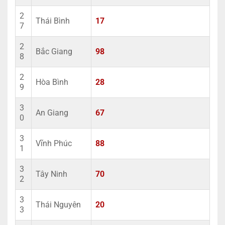
2
Thái Bình
17
7
2
Bắc Giang
98
8
2
Hòa Bình
28
9
3
An Giang
67
0
3
Vĩnh Phúc
88
1
3
Tây Ninh
70
2
3
Thái Nguyên
20
3