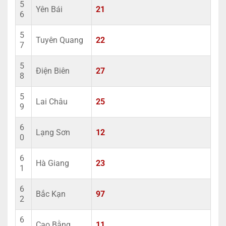
5
Yên Bái
21
6
5
Tuyên Quang
22
7
5
Điện Biên
27
8
5
Lai Châu
25
9
6
Lạng Sơn
12
0
6
Hà Giang
23
1
6
Bắc Kạn
97
2
6
Cao Bằng
11