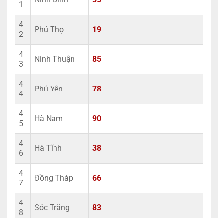
1
4
Phú Thọ
19
2
4
Ninh Thuận
85
3
4
Phú Yên
78
4
4
Hà Nam
90
5
4
Hà Tĩnh
38
6
4
Đồng Tháp
66
7
4
Sóc Trăng
83
8