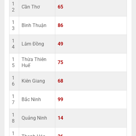
1
Cần Thơ
65
2
1
Bình Thuận
86
3
1
Lâm Đồng
49
4
1
Thừa Thiên
75
5
Huế
1
Kiên Giang
68
6
1
Bắc Ninh
99
7
1
Quảng Ninh
14
8
1