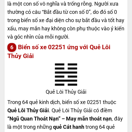
là một con số vô nghĩa và trống rỗng. Người xưa
thường có câu “Bắt đầu từ con số 0”, do đó số 0
trong biển số xe đại diện cho sự bắt đầu và tốt hay
xấu, may mắn hay không còn phụ thuộc vào ý kiến
và góc nhìn của mỗi người.
Biển số xe 02251 ứng với Quẻ Lôi
Thủy Giải
Quẻ Lôi Thủy Giải
Trong 64 quẻ kinh dịch, biển số xe 02251 thuộc
Quẻ Lôi Thủy Giải
. Quẻ Lôi Thủy Giải có điềm
“Ngũ Quan Thoát Nạn” – May mắn thoát nạn
, đây
là một trong những
quẻ Cát hanh
trong 64 quẻ