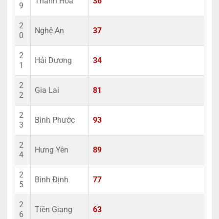
Thanh Hóa
36
9
2
Nghệ An
37
0
2
Hải Dương
34
1
2
Gia Lai
81
2
2
Bình Phước
93
3
2
Hưng Yên
89
4
2
Bình Định
77
5
2
Tiền Giang
63
6