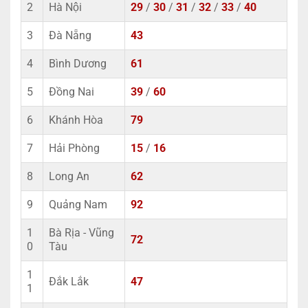
2
Hà Nội
29
/
30
/
31
/
32
/
33
/
40
3
Đà Nẵng
43
4
Bình Dương
61
5
Đồng Nai
39
/
60
6
Khánh Hòa
79
7
Hải Phòng
15
/
16
8
Long An
62
9
Quảng Nam
92
1
Bà Rịa - Vũng
72
0
Tàu
1
Đắk Lắk
47
1