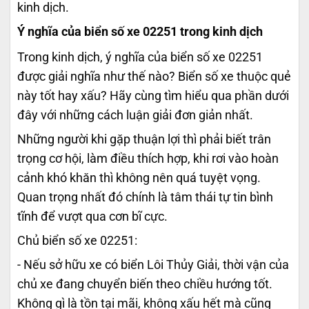
kinh dịch.
Ý nghĩa của biển số xe 02251 trong kinh dịch
Trong kinh dịch, ý nghĩa của biển số xe 02251
được giải nghĩa như thế nào? Biển số xe thuộc quẻ
này tốt hay xấu? Hãy cùng tìm hiểu qua phần dưới
đây với những cách luận giải đơn giản nhất.
Những người khi gặp thuận lợi thì phải biết trân
trọng cơ hội, làm điều thích hợp, khi rơi vào hoàn
cảnh khó khăn thì không nên quá tuyệt vọng.
Quan trọng nhất đó chính là tâm thái tự tin bình
tĩnh để vượt qua cơn bĩ cực.
Chủ biển số xe 02251:
- Nếu sở hữu xe có biển Lôi Thủy Giải, thời vận của
chủ xe đang chuyển biến theo chiều hướng tốt.
Không gì là tồn tại mãi, không xấu hết mà cũng