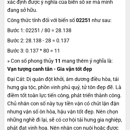
xác định được ý nghĩa của biển số xe mà mình
đang sở hữu.
Công thức tính đối với biển số
02251
như sau:
Bước 1: 02251 / 80 = 28.138
Bước 2: 28.138 - 28 = 0.137
Bước 3: 0.137 * 80 = 11
» Con số phong thủy
11
mang thêm ý nghĩa là:
Vạn tượng canh tân - Gia vận tốt đẹp
Đại Cát: Dị quân đột khởi, âm dương điều hòa, tái
hưng gia tộc, phồn vinh phú quý, tử tôn đẹp đẽ. Là
điềm tốt toàn lực tiến công, phát triển thành công.
Chủ nhân con số này tuy tiền vận có chút lận đận
nhưng vận số ôn hòa, hậu vận tốt đẹp. Nên chọn
những nghề đi lại, sẽ có cơ hội tái hưng gia nghiệp,
phát đạt vinh hoa. Nên nhận con nuôi hoặc được