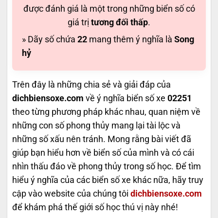
được đánh giá là một trong những biển số có
giá trị
tương đối thấp
.
» Dãy số chứa
22
mang thêm ý nghĩa là
Song
hỷ
Trên đây là những chia sẻ và giải đáp của
dichbiensoxe.com
về ý nghĩa biển số xe
02251
theo từng phương pháp khác nhau, quan niệm về
những con số phong thủy mang lại tài lộc và
những số xấu nên tránh. Mong rằng bài viết đã
giúp bạn hiểu hơn về biển số của mình và có cái
nhìn thấu đáo về phong thủy trong số học. Để tìm
hiểu ý nghĩa của các biển số xe khác nữa, hãy truy
cập vào website của chúng tôi
dichbiensoxe.com
để khám phá thế giới số học thú vị này nhé!