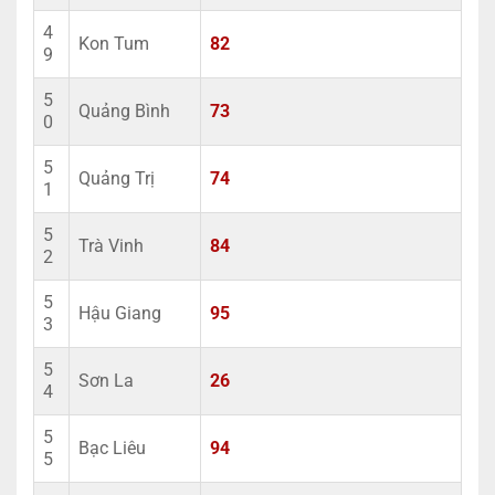
4
Kon Tum
82
9
5
Quảng Bình
73
0
5
Quảng Trị
74
1
5
Trà Vinh
84
2
5
Hậu Giang
95
3
5
Sơn La
26
4
5
Bạc Liêu
94
5