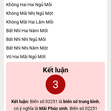
Không Hai Hai Ngủ Mỗi
Không Mãi Nhị Ngủ Một
Không Mãi Hai Lắm Mỗi
Bất Nhì Hai Năm Mốt
Bất Nhì Nhì Ngủ Mỗi
Bất Nhì Nhị Năm Một
Vô Hai Mãi Ngủ Mốt
Kết luận
3
Kết luận:
Biển số 02251 là
biển số trung bình
,
có ý nghĩa là
Mãi Phúc sinh
. Biển số 02251