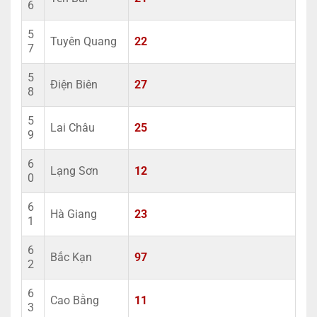
6
5
Tuyên Quang
22
7
5
Điện Biên
27
8
5
Lai Châu
25
9
6
Lạng Sơn
12
0
6
Hà Giang
23
1
6
Bắc Kạn
97
2
6
Cao Bằng
11
3