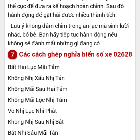
thế cục để đưa ra kế hoạch hoàn chỉnh. Sau đó
hành động để gặt hái được nhiều thành tích.
- Lưu ý không đắm chìm trong an lạc mà sinh lười
nhác, bỏ bê. Bạn hãy tiếp tục hành động nếu
không sẽ đánh mất những gì đang có.
Các cách ghép nghĩa biển số xe
02628
Bất Hai Lục Mãi Tắm
Không Nhị Xấu Nhị Tán
Không Mãi Sau Hai Tám
Không Mãi Lộc Nhị Tắm
Vô Nhị Lục Nhì Phát
Không Nhị Sau Nhị Bát
Bất Nhì Sáu Mãi Tán