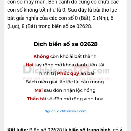
con số may mắn. Bên cạnh đó cũng có chứa các
con số không tốt như là 0. Sau đây là bài thơ lục
bát giải nghĩa của các con số 0 (Bất), 2 (Nhị), 6
(Lục), 8 (Bát) trong biển số xe 02628.
Kết luận:
Biển số 02628 là
biển số trung bình
, có ý