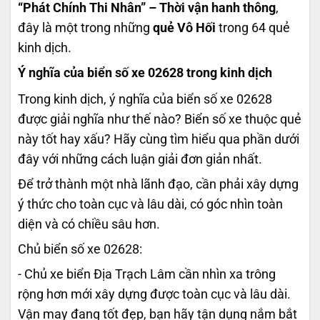
“Phát Chính Thi Nhân” – Thời vận hanh thông
,
đây là một trong những
quẻ Vô Hối
trong 64 quẻ
kinh dịch.
Ý nghĩa của biển số xe 02628 trong kinh dịch
Trong kinh dịch, ý nghĩa của biển số xe 02628
được giải nghĩa như thế nào? Biển số xe thuộc quẻ
này tốt hay xấu? Hãy cùng tìm hiểu qua phần dưới
đây với những cách luận giải đơn giản nhất.
Để trở thành một nhà lãnh đạo, cần phải xây dựng
ý thức cho toàn cục và lâu dài, có góc nhìn toàn
diện và có chiều sâu hơn.
Chủ biển số xe 02628:
- Chủ xe biển Địa Trạch Lâm cần nhìn xa trông
rộng hơn mới xây dựng được toàn cục và lâu dài.
Vận may đang tốt đẹp, bạn hãy tận dụng nắm bắt