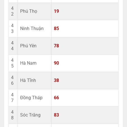
4
Phú Thọ
19
2
4
Ninh Thuận
85
3
4
Phú Yên
78
4
4
Hà Nam
90
5
4
Hà Tĩnh
38
6
4
Đồng Tháp
66
7
4
Sóc Trăng
83
8