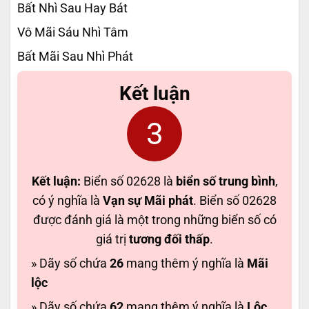
Bất Nhì Sau Hay Bát
Vô Mãi Sáu Nhì Tâm
Bất Mãi Sau Nhì Phát
Kết luận
3
Kết luận:
Biển số 02628 là
biển số trung bình
,
có ý nghĩa là
Vạn sự Mãi phát
. Biển số 02628
được đánh giá là một trong những biển số có
giá trị
tương đối thấp
.
» Dãy số chứa
26
mang thêm ý nghĩa là
Mãi
lộc
» Dãy số chứa
62
mang thêm ý nghĩa là
Lộc