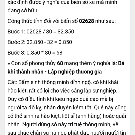
xác định được ý nghĩa của biển số xe mà mình
đang sở hữu.
Công thức tính đối với biển số
02628
như sau:
Bước 1: 02628 / 80 = 32.850
Bước 2: 32.850 - 32 = 0.850
Bước 3: 0.850 * 80 = 68
» Con số phong thủy
68
mang thêm ý nghĩa là:
Bá
khí thành nhân - Lập nghiệp thương gia
Cát: Bẩm sinh thông minh dĩnh ngộ, có khí khái
hào kiệt, rất có lợi cho việc sáng lập sự nghiệp.
Duy có điều tính khí kiêu ngạo quá cao mà bị
người ta đố kỵ, nhân duyên kém tốt. Quẻ này cũng
có thể sinh ra hào kiệt, liệt sĩ (anh hùng) hoặc quái
nhân. Người dùng số này trí tuệ thông minh, về
sau chắc chắn sự nghiệp phát đạt, người người tín