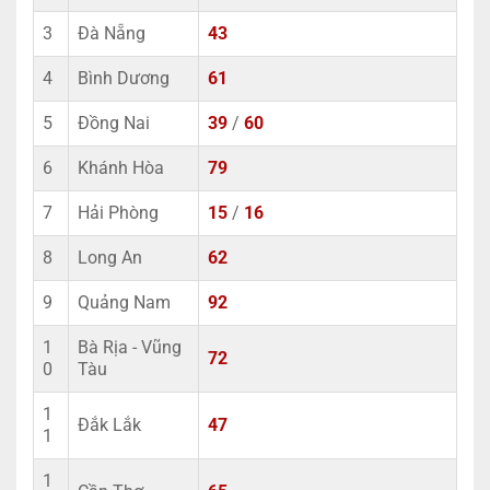
3
Đà Nẵng
43
4
Bình Dương
61
5
Đồng Nai
39
/
60
6
Khánh Hòa
79
7
Hải Phòng
15
/
16
8
Long An
62
9
Quảng Nam
92
1
Bà Rịa - Vũng
72
0
Tàu
1
Đắk Lắk
47
1
1