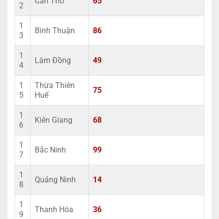
Cần Thơ
65
2
1
Bình Thuận
86
3
1
Lâm Đồng
49
4
1
Thừa Thiên
75
5
Huế
1
Kiên Giang
68
6
1
Bắc Ninh
99
7
1
Quảng Ninh
14
8
1
Thanh Hóa
36
9