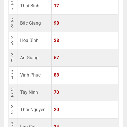
2
Thái Bình
17
7
2
Bắc Giang
98
8
2
Hòa Bình
28
9
3
An Giang
67
0
3
Vĩnh Phúc
88
1
3
Tây Ninh
70
2
3
Thái Nguyên
20
3
3
Lào Cai
24