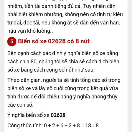
nhiệm, tiền tài danh tiếng đủ cả. Tuy nhiên cần
phải biết khiêm nhường, không nên có tính tự kiêu
tự đại, độc tài, nếu không ắt sẽ dẫn đến vận hạn,
hậu vận khó lường..
Biển số xe
02628
có 8 nút
Bên cạnh cách xác định ý nghĩa biển số xe bằng
cách chia 80, chúng tôi sẽ chia sẻ cách dịch biển
số xe bằng cách cộng số nút như sau:
Theo dân gian, người ta sẽ tính tổng các số trong
biển số xe và lấy số cuối cùng trong kết quả vừa
tính được để đối chiếu bảng ý nghĩa phong thủy
các con số.
Ý nghĩa biển số xe
02628
:
Công thức tính: 0 + 2 + 6 + 2 + 8 = 18 » 8