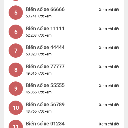
Biển số xe 66666
Xem chi tiết
5
53.741 lượt xem
Biển số xe 11111
Xem chi tiết
6
52.203 lượt xem
Biển số xe 44444
Xem chi tiết
7
50.823 lượt xem
Biển số xe 77777
Xem chi tiết
8
49.016 lượt xem
Biển số xe 55555
Xem chi tiết
9
45.065 lượt xem
Biển số xe 56789
Xem chi tiết
10
43.765 lượt xem
Biển số xe 01234
Xem chi tiết
11