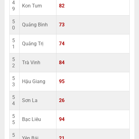
4
Kon Tum
82
9
5
Quảng Bình
73
0
5
Quảng Trị
74
1
5
Trà Vinh
84
2
5
Hậu Giang
95
3
5
Sơn La
26
4
5
Bạc Liêu
94
5
5
Yên Bái
21