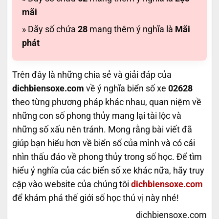
mãi
» Dãy số chứa
28
mang thêm ý nghĩa là
Mãi
phát
Trên đây là những chia sẻ và giải đáp của
dichbiensoxe.com
về ý nghĩa biển số xe
02628
theo từng phương pháp khác nhau, quan niệm về
những con số phong thủy mang lại tài lộc và
những số xấu nên tránh. Mong rằng bài viết đã
giúp bạn hiểu hơn về biển số của mình và có cái
nhìn thấu đáo về phong thủy trong số học. Để tìm
hiểu ý nghĩa của các biển số xe khác nữa, hãy truy
cập vào website của chúng tôi
dichbiensoxe.com
để khám phá thế giới số học thú vị này nhé!
dichbiensoxe.com