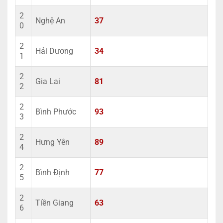
2
Nghệ An
37
0
2
Hải Dương
34
1
2
Gia Lai
81
2
2
Bình Phước
93
3
2
Hưng Yên
89
4
2
Bình Định
77
5
2
Tiền Giang
63
6