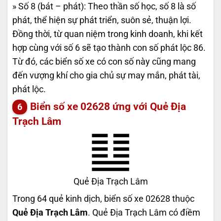
» Số 8 (bát – phát): Theo thần số học, số 8 là số
phát, thể hiện sự phát triển, suôn sẻ, thuận lợi.
Đồng thời, từ quan niệm trong kinh doanh, khi kết
hợp cùng với số 6 sẽ tạo thành con số phát lộc 86.
Từ đó, các biển số xe có con số này cũng mang
đến vượng khí cho gia chủ sự may mắn, phát tài,
phát lộc.
Biển số xe 02628 ứng với Quẻ Địa
Trạch Lâm
Quẻ Địa Trạch Lâm
Trong 64 quẻ kinh dịch, biển số xe 02628 thuộc
Quẻ Địa Trạch Lâm
. Quẻ Địa Trạch Lâm có điềm