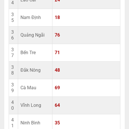
4
3
Nam Định
18
5
3
Quảng Ngãi
76
6
3
Bến Tre
71
7
3
Đắk Nông
48
8
3
Cà Mau
69
9
4
Vĩnh Long
64
0
4
Ninh Bình
35
1