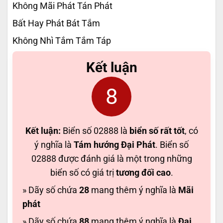
Không Mãi Phát Tán Phát
Bất Hay Phát Bát Tắm
Không Nhì Tắm Tắm Táp
Kết luận
8
Kết luận:
Biển số 02888 là
biển số rất tốt
, có
ý nghĩa là
Tám hướng Đại Phát
. Biển số
02888 được đánh giá là một trong những
biển số có giá trị
tương đối cao
.
» Dãy số chứa
28
mang thêm ý nghĩa là
Mãi
phát
» Dãy số chứa
88
mang thêm ý nghĩa là
Đại