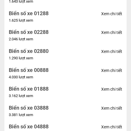
1.643 lượt xem
Biển số xe 01288
Xem chi tiết
1.625 lượt xem
Biển số xe 02288
Xem chi tiết
2.046 lượt xem
Biển số xe 02880
Xem chi tiết
1.290 lượt xem
Biển số xe 00888
Xem chi tiết
4.030 lượt xem
Biển số xe 01888
Xem chi tiết
3.162 lượt xem
Biển số xe 03888
Xem chi tiết
3.381 lượt xem
Biển số xe 04888
Xem chi tiết