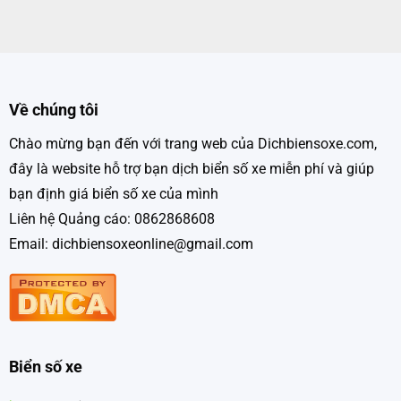
Về chúng tôi
Chào mừng bạn đến với trang web của Dichbiensoxe.com,
đây là website hỗ trợ bạn dịch biển số xe miễn phí và giúp
bạn định giá biển số xe của mình
Liên hệ Quảng cáo: 0862868608
Email: dichbiensoxeonline@gmail.com
Biển số xe