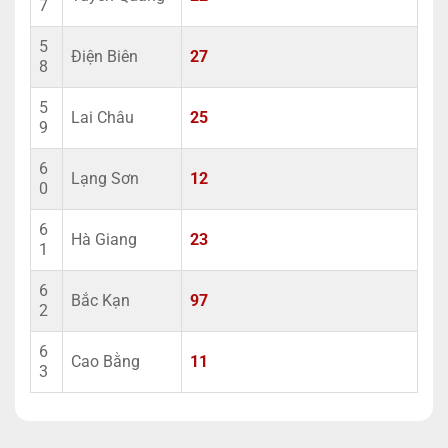
7
5
Điện Biên
27
8
5
Lai Châu
25
9
6
Lạng Sơn
12
0
6
Hà Giang
23
1
6
Bắc Kạn
97
2
6
Cao Bằng
11
3