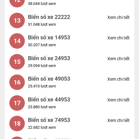
38.044 lượt xem
Biển số xe 22222
Xem chi tiết
13
31.048 lượt xem
Biển số xe 14953
Xem chi tiết
14
30.207 lượt xem
Biển số xe 24953
Xem chi tiết
15
29.094 lượt xem
Biển số xe 49053
Xem chi tiết
16
25.410 lượt xem
Biển số xe 44953
Xem chi tiết
17
23.880 lượt xem
Biển số xe 74953
Xem chi tiết
18
22.682 lượt xem