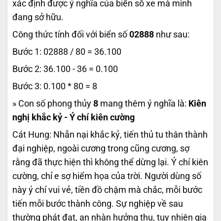
xác định được ý nghĩa của biển số xe mà mình
đang sở hữu.
Công thức tính đối với biển số
02888
như sau:
Bước 1: 02888 / 80 = 36.100
Bước 2: 36.100 - 36 = 0.100
Bước 3: 0.100 * 80 = 8
» Con số phong thủy
8
mang thêm ý nghĩa là:
Kiên
nghị khắc kỷ - Ý chí kiên cường
Cát Hung: Nhẫn nại khắc kỷ, tiến thủ tu thân thành
đại nghiệp, ngoài cương trong cũng cương, sợ
rằng đã thực hiện thì không thể dừng lại. Ý chí kiên
cường, chỉ e sợ hiểm họa của trời. Người dùng số
này ý chí vui vẻ, tiền đồ chậm mà chắc, mỗi bước
tiến mỗi bước thành công. Sự nghiệp về sau
thường phát đạt, an nhàn hưởng thụ, tuy nhiên gia