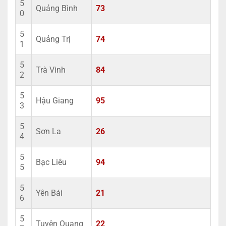
5
Quảng Bình
73
0
5
Quảng Trị
74
1
5
Trà Vinh
84
2
5
Hậu Giang
95
3
5
Sơn La
26
4
5
Bạc Liêu
94
5
5
Yên Bái
21
6
5
Tuyên Quang
22