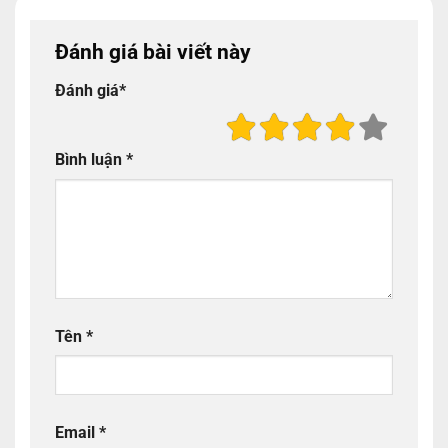
Đánh giá bài viết này
Đánh giá
*
Bình luận
*
Tên
*
Email
*