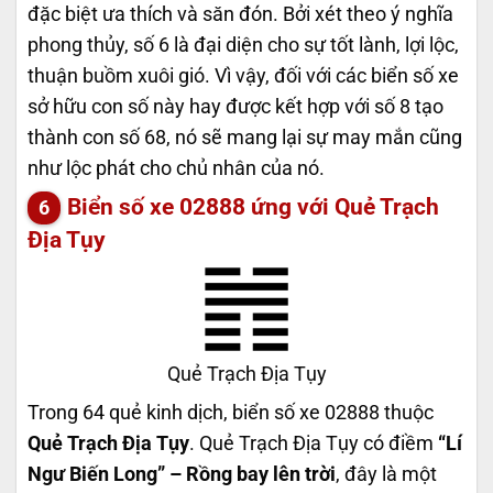
đặc biệt ưa thích và săn đón. Bởi xét theo ý nghĩa
phong thủy, số 6 là đại diện cho sự tốt lành, lợi lộc,
thuận buồm xuôi gió. Vì vậy, đối với các biển số xe
sở hữu con số này hay được kết hợp với số 8 tạo
thành con số 68, nó sẽ mang lại sự may mắn cũng
như lộc phát cho chủ nhân của nó.
Biển số xe 02888 ứng với Quẻ Trạch
Địa Tụy
Quẻ Trạch Địa Tụy
Trong 64 quẻ kinh dịch, biển số xe 02888 thuộc
Quẻ Trạch Địa Tụy
. Quẻ Trạch Địa Tụy có điềm
“Lí
Ngư Biến Long” – Rồng bay lên trời
, đây là một