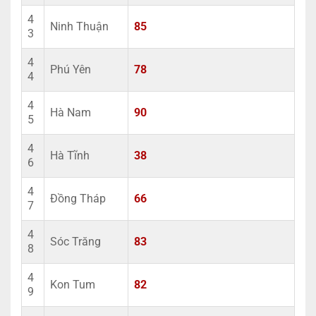
4
Ninh Thuận
85
3
4
Phú Yên
78
4
4
Hà Nam
90
5
4
Hà Tĩnh
38
6
4
Đồng Tháp
66
7
4
Sóc Trăng
83
8
4
Kon Tum
82
9