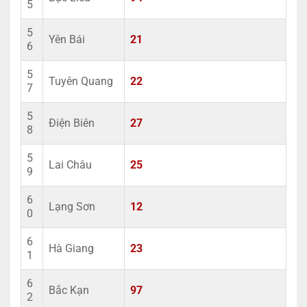
5
5
Yên Bái
21
6
5
Tuyên Quang
22
7
5
Điện Biên
27
8
5
Lai Châu
25
9
6
Lạng Sơn
12
0
6
Hà Giang
23
1
6
Bắc Kạn
97
2