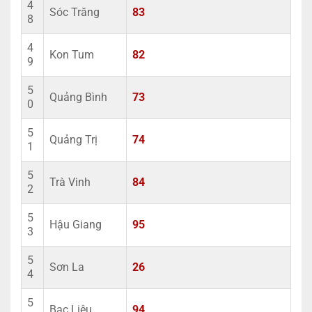
4
Sóc Trăng
83
8
4
Kon Tum
82
9
5
Quảng Bình
73
0
5
Quảng Trị
74
1
5
Trà Vinh
84
2
5
Hậu Giang
95
3
5
Sơn La
26
4
5
Bạc Liêu
94