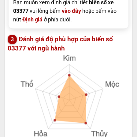
Bạn muốn xem định giá chi tiết
biển số xe
03377
vui lòng bấm
vào đây
hoặc bấm vào
nút
Định giá
ở phía dưới.
Đánh giá độ phù hợp của biển số
03377 với ngũ hành