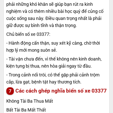
phải những khó khăn sẽ giúp bạn rút ra kinh
nghiệm và có thêm nhiều bài học quý để củng cố
cuộc sống sau này. Điều quan trọng nhất là phải
giữ được sự bình tĩnh và thận trọng.
Chủ biển số xe 03377:
- Hành động cẩn thận, suy xét kỹ càng, chờ thời
hợp lý mới mong suôn sẻ.
- Tài vận chưa đến, vì thế không nên kinh doanh,
kiện tụng bị thua, nên hòa giải ngay từ đầu.
- Trong cảnh nổi trôi, có thể gặp phải cảnh trộm
cắp, lừa gạt, bệnh tật hay thương tích.
Các cách ghép nghĩa biển số xe
03377
Không Tài Ba Thua Mất
Bất Tài Ba Mất Thất