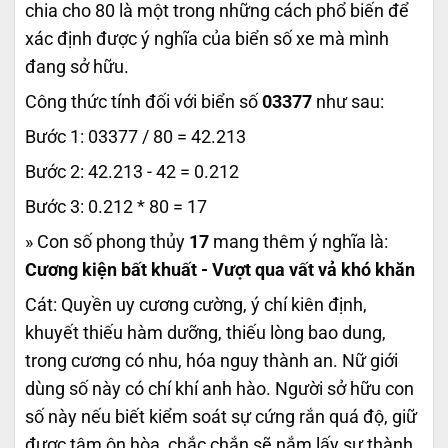
chia cho 80 là một trong những cách phổ biến để
xác định được ý nghĩa của biển số xe mà mình
đang sở hữu.
Công thức tính đối với biển số
03377
như sau:
Bước 1: 03377 / 80 = 42.213
Bước 2: 42.213 - 42 = 0.212
Bước 3: 0.212 * 80 = 17
» Con số phong thủy
17
mang thêm ý nghĩa là:
Cương kiện bất khuất - Vượt qua vất vả khó khăn
Cát: Quyền uy cương cường, ý chí kiên định,
khuyết thiếu hàm dưỡng, thiếu lòng bao dung,
trong cương có nhu, hóa nguy thành an. Nữ giới
dùng số này có chí khí anh hào. Người sở hữu con
số này nếu biết kiểm soát sự cứng rắn quá độ, giữ
được tâm ôn hòa, chắc chắn sẽ nắm lấy sự thành