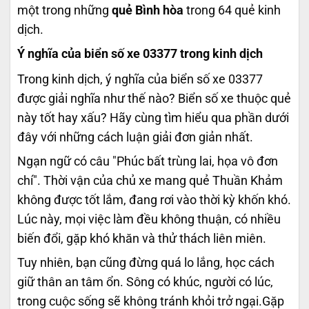
một trong những
quẻ Bình hòa
trong 64 quẻ kinh
dịch.
Ý nghĩa của biển số xe 03377 trong kinh dịch
Trong kinh dịch, ý nghĩa của biển số xe 03377
được giải nghĩa như thế nào? Biển số xe thuộc quẻ
này tốt hay xấu? Hãy cùng tìm hiểu qua phần dưới
đây với những cách luận giải đơn giản nhất.
Ngạn ngữ có câu "Phúc bất trùng lai, họa vô đơn
chí". Thời vận của chủ xe mang quẻ Thuần Khảm
không được tốt lắm, đang rơi vào thời kỳ khốn khó.
Lúc này, mọi việc làm đều không thuận, có nhiều
biến đổi, gặp khó khăn và thử thách liên miên.
Tuy nhiên, bạn cũng đừng quá lo lắng, học cách
giữ thân an tâm ổn. Sông có khúc, người có lúc,
trong cuộc sống sẽ không tránh khỏi trở ngại.Gặp