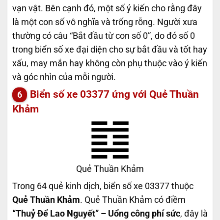
vạn vật. Bên cạnh đó, một số ý kiến cho rằng đây
là một con số vô nghĩa và trống rỗng. Người xưa
thường có câu “Bắt đầu từ con số 0”, do đó số 0
trong biển số xe đại diện cho sự bắt đầu và tốt hay
xấu, may mắn hay không còn phụ thuộc vào ý kiến
và góc nhìn của mỗi người.
Biển số xe 03377 ứng với Quẻ Thuần
Khảm
Quẻ Thuần Khảm
Trong 64 quẻ kinh dịch, biển số xe 03377 thuộc
Quẻ Thuần Khảm
. Quẻ Thuần Khảm có điềm
“Thuỷ Để Lao Nguyết” – Uổng công phí sức
, đây là