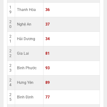
1
Thanh Hóa
36
9
2
Nghệ An
37
0
2
Hải Dương
34
1
2
Gia Lai
81
2
2
Bình Phước
93
3
2
Hưng Yên
89
4
2
Bình Định
77
5