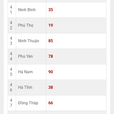
4
Ninh Bình
35
1
4
Phú Thọ
19
2
4
Ninh Thuận
85
3
4
Phú Yên
78
4
4
Hà Nam
90
5
4
Hà Tĩnh
38
6
4
Đồng Tháp
66
7