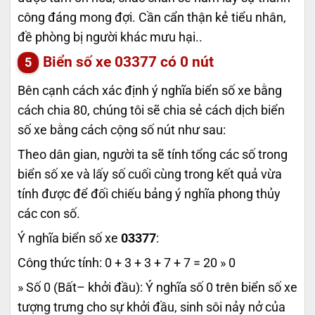
công đáng mong đợi. Cần cẩn thận kẻ tiểu nhân,
đề phòng bị người khác mưu hại..
Biển số xe
03377
có 0 nút
Bên cạnh cách xác định ý nghĩa biển số xe bằng
cách chia 80, chúng tôi sẽ chia sẻ cách dịch biển
số xe bằng cách cộng số nút như sau:
Theo dân gian, người ta sẽ tính tổng các số trong
biển số xe và lấy số cuối cùng trong kết quả vừa
tính được để đối chiếu bảng ý nghĩa phong thủy
các con số.
Ý nghĩa biển số xe
03377
:
Công thức tính: 0 + 3 + 3 + 7 + 7 = 20 » 0
» Số 0 (Bất– khởi đầu): Ý nghĩa số 0 trên biển số xe
tượng trưng cho sự khởi đầu, sinh sôi nảy nở của