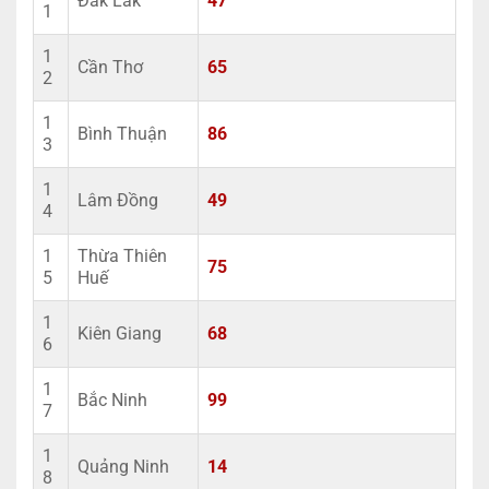
Đắk Lắk
47
1
1
Cần Thơ
65
2
1
Bình Thuận
86
3
1
Lâm Đồng
49
4
1
Thừa Thiên
75
5
Huế
1
Kiên Giang
68
6
1
Bắc Ninh
99
7
1
Quảng Ninh
14
8