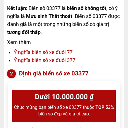
Kết luận:
Biển số 03377 là
biển số không tốt
, có ý
nghĩa là
Mưu sinh Thất thoát
. Biển số 03377 được
đánh giá là một trong những biển số có giá trị
tương đối thấp
.
Xem thêm
Ý nghĩa biển số xe đuôi 77
Ý nghĩa biển số xe đuôi 377
Định giá biển số xe 03377
Dưới 10.000.000 ₫
Chúc mừng bạn biển số xe 03377 thuộc
TOP 53%
biển số đẹp và giá trị cao.