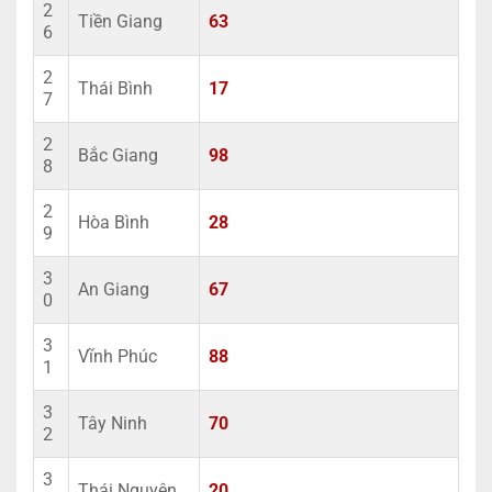
2
Tiền Giang
63
6
2
Thái Bình
17
7
2
Bắc Giang
98
8
2
Hòa Bình
28
9
3
An Giang
67
0
3
Vĩnh Phúc
88
1
3
Tây Ninh
70
2
3
Thái Nguyên
20