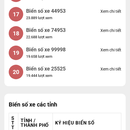
Biển số xe 44953
Xem chi tiết
17
23.889 lượt xem
Biển số xe 74953
Xem chi tiết
18
22.688 lượt xem
Biển số xe 99998
Xem chi tiết
19
19.658 lượt xem
Biển số xe 25525
Xem chi tiết
20
19.444 lượt xem
Biển số xe các tỉnh
S
TỈNH /
T
KÝ HIỆU BIỂN SỐ
THÀNH PHỐ
T