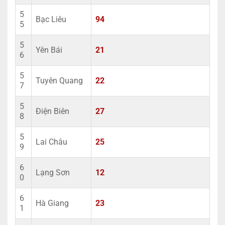
5
Bạc Liêu
94
5
5
Yên Bái
21
6
5
Tuyên Quang
22
7
5
Điện Biên
27
8
5
Lai Châu
25
9
6
Lạng Sơn
12
0
6
Hà Giang
23
1