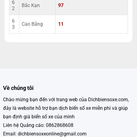
6
Bắc Kạn
97
2
6
Cao Bằng
11
3
Về chúng tôi
Chào mừng bạn đến với trang web của Dichbiensoxe.com,
đây là website hỗ trợ bạn dịch biển số xe miễn phí và giúp
bạn định giá biển số xe của mình
Liên hệ Quảng cáo: 0862868608
Email: dichbiensoxeonline@gmail.com