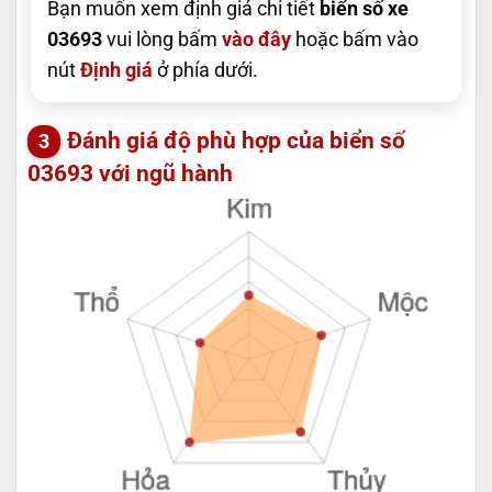
Bạn muốn xem định giá chi tiết
biển số xe
03693
vui lòng bấm
vào đây
hoặc bấm vào
nút
Định giá
ở phía dưới.
Đánh giá độ phù hợp của biển số
03693 với ngũ hành