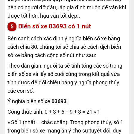
nên có người đỡ đầu, lập gia đình muộn để vận khí
được tốt hơn, hậu vận tốt đẹp..
Biển số xe
03693
có 1 nút
Bên cạnh cách xác định ý nghĩa biển số xe bằng
cách chia 80, chúng tôi sẽ chia sẻ cách dịch biển
số xe bằng cách cộng số nút như sau:
Theo dân gian, người ta sẽ tính tổng các số trong
biển số xe và lấy số cuối cùng trong kết quả vừa
tính được để đối chiếu bảng ý nghĩa phong thủy
các con số.
Ý nghĩa biển số xe
03693
:
Công thức tính: 0 + 3 + 6 + 9 + 3 = 21 » 1
» Số 1 (nhất – chắc chắn): Trong phong thủy, số 1
trong biển số xe mang ẩn ý cho sự tuyệt đối, duy