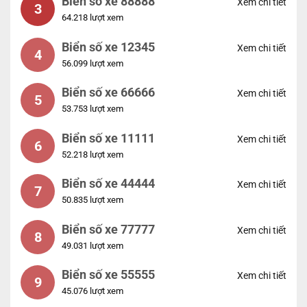
Biển số xe 88888
Xem chi tiết
3
64.218 lượt xem
Biển số xe 12345
Xem chi tiết
4
56.099 lượt xem
Biển số xe 66666
Xem chi tiết
5
53.753 lượt xem
Biển số xe 11111
Xem chi tiết
6
52.218 lượt xem
Biển số xe 44444
Xem chi tiết
7
50.835 lượt xem
Biển số xe 77777
Xem chi tiết
8
49.031 lượt xem
Biển số xe 55555
Xem chi tiết
9
45.076 lượt xem