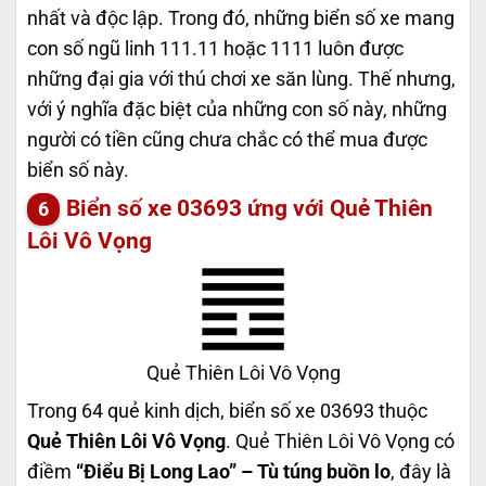
nhất và độc lập. Trong đó, những biển số xe mang
con số ngũ linh 111.11 hoặc 1111 luôn được
những đại gia với thú chơi xe săn lùng. Thế nhưng,
với ý nghĩa đặc biệt của những con số này, những
người có tiền cũng chưa chắc có thể mua được
biển số này.
Biển số xe 03693 ứng với Quẻ Thiên
Lôi Vô Vọng
Quẻ Thiên Lôi Vô Vọng
Trong 64 quẻ kinh dịch, biển số xe 03693 thuộc
Quẻ Thiên Lôi Vô Vọng
. Quẻ Thiên Lôi Vô Vọng có
điềm
“Điểu Bị Long Lao” – Tù túng buồn lo
, đây là