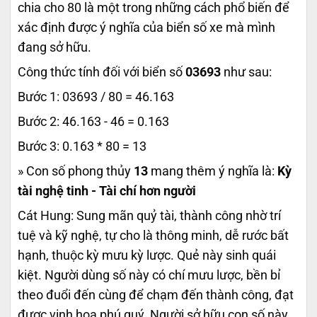
chia cho 80 là một trong những cách phổ biến để
xác định được ý nghĩa của biển số xe mà mình
đang sở hữu.
Công thức tính đối với biển số
03693
như sau:
Bước 1: 03693 / 80 = 46.163
Bước 2: 46.163 - 46 = 0.163
Bước 3: 0.163 * 80 = 13
» Con số phong thủy
13
mang thêm ý nghĩa là:
Kỳ
tài nghệ tinh - Tài chí hơn người
Cát Hung: Sung mãn quỷ tài, thành công nhờ trí
tuệ và kỹ nghệ, tự cho là thông minh, dễ rước bất
hạnh, thuộc kỳ mưu kỳ lược. Quẻ này sinh quái
kiệt. Người dùng số này có chí mưu lược, bền bỉ
theo đuổi đến cùng để chạm đến thành công, đạt
được vinh hoa phú quý. Người sở hữu con số này