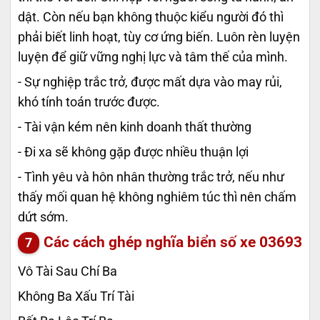
dật. Còn nếu bạn không thuộc kiểu người đó thì
phải biết linh hoạt, tùy cơ ứng biến. Luôn rèn luyện
luyện để giữ vững nghị lực và tâm thế của mình.
- Sự nghiệp trắc trở, được mất dựa vào may rủi,
khó tính toán trước được.
- Tài vận kém nên kinh doanh thất thường
- Đi xa sẽ không gặp được nhiều thuận lợi
- Tình yêu và hôn nhân thường trắc trở, nếu như
thấy mối quan hệ không nghiêm túc thì nên chấm
dứt sớm.
Các cách ghép nghĩa biển số xe
03693
Vô Tài Sau Chí Ba
Không Ba Xấu Trí Tài