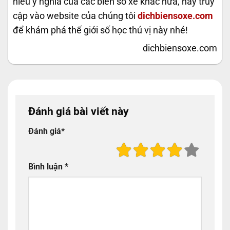
hiểu ý nghĩa của các biển số xe khác nữa, hãy truy
cập vào website của chúng tôi
dichbiensoxe.com
để khám phá thế giới số học thú vị này nhé!
dichbiensoxe.com
Đánh giá bài viết này
Đánh giá
*
Bình luận
*