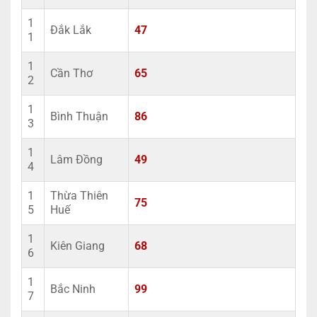
1
Đắk Lắk
47
1
1
Cần Thơ
65
2
1
Bình Thuận
86
3
1
Lâm Đồng
49
4
1
Thừa Thiên
75
5
Huế
1
Kiên Giang
68
6
1
Bắc Ninh
99
7