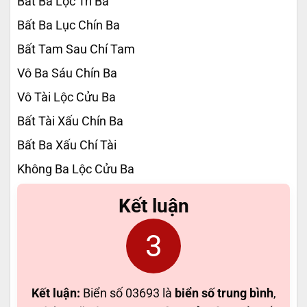
Bất Ba Lộc Trí Ba
Bất Ba Lục Chín Ba
Bất Tam Sau Chí Tam
Vô Ba Sáu Chín Ba
Vô Tài Lộc Cửu Ba
Bất Tài Xấu Chín Ba
Bất Ba Xấu Chí Tài
Không Ba Lộc Cửu Ba
Kết luận
3
Kết luận:
Biển số 03693 là
biển số trung bình
,