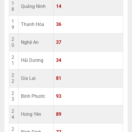
1
Quảng Ninh
14
8
1
Thanh Hóa
36
9
2
Nghệ An
37
0
2
Hải Dương
34
1
2
Gia Lai
81
2
2
Bình Phước
93
3
2
Hưng Yên
89
4
2