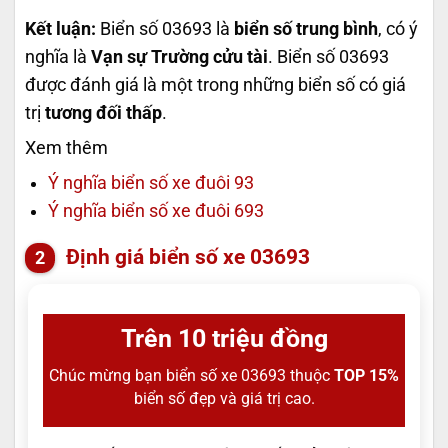
Kết luận:
Biển số 03693 là
biển số trung bình
, có ý
nghĩa là
Vạn sự Trường cửu tài
. Biển số 03693
được đánh giá là một trong những biển số có giá
trị
tương đối thấp
.
Xem thêm
Ý nghĩa biển số xe đuôi 93
Ý nghĩa biển số xe đuôi 693
Định giá biển số xe 03693
Trên 10 triệu đồng
Chúc mừng bạn biển số xe 03693 thuộc
TOP 15%
biển số đẹp và giá trị cao.