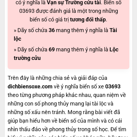
có ý nghĩa là
Vạn sự Trường cửu tài
. Biển số
03693 được đánh giá là một trong những
biển số có giá trị
tương đối thấp
.
» Dãy số chứa
36
mang thêm ý nghĩa là
Tài
lộc
» Dãy số chứa
69
mang thêm ý nghĩa là
Lộc
trường cửu
Trên đây là những chia sẻ và giải đáp của
dichbiensoxe.com
về ý nghĩa biển số xe
03693
theo từng phương pháp khác nhau, quan niệm về
những con số phong thủy mang lại tài lộc và
những số xấu nên tránh. Mong rằng bài viết đã
giúp bạn hiểu hơn về biển số của mình và có cái
nhìn thấu đáo về phong thủy trong số học. Để tìm