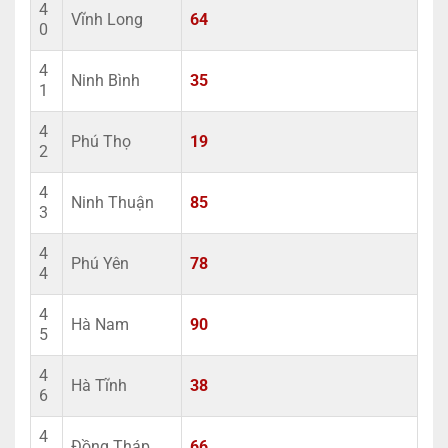
4
Vĩnh Long
64
0
4
Ninh Bình
35
1
4
Phú Thọ
19
2
4
Ninh Thuận
85
3
4
Phú Yên
78
4
4
Hà Nam
90
5
4
Hà Tĩnh
38
6
4
Đồng Tháp
66