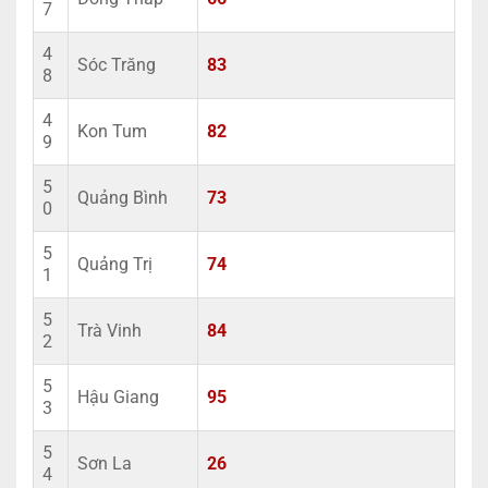
7
4
Sóc Trăng
83
8
4
Kon Tum
82
9
5
Quảng Bình
73
0
5
Quảng Trị
74
1
5
Trà Vinh
84
2
5
Hậu Giang
95
3
5
Sơn La
26
4