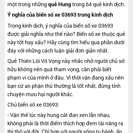
một trong những
quẻ Hung
trong 64 quẻ kinh dịch.
Ý nghĩa của biển số xe 03693 trong kinh dịch
Trong kinh dịch, ý nghĩa của biển số xe 03693
được giải nghĩa như thế nào? Biển số xe thuộc quẻ
này tốt hay xấu? Hãy cùng tìm hiểu qua phần dưới
đây với những cách luận giải đơn giản nhất.
Quẻ Thiên Lôi Vô Vọng này nhắc nhở người chủ sở
hữu không nên quá tham vọng, cần phải biết
phạm vi của mình ở đâu. Vì thời vận đang xấu nên
bạn cứ an phận thủ thường là tốt nhất, đừng tính
chuyện mưu hại người khác.
Chủ biển số xe 03693:
- Vận thế lúc này hung cát đan xen lẫn nhau,
không phải là thời điểm thích hợp đem tài năng ra
thi thố với đời. Chỉ hợp với người sống tu hành, ẩn