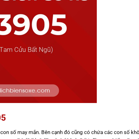
05
c con số may mắn. Bên cạnh đó cũng có chứa các con số khô