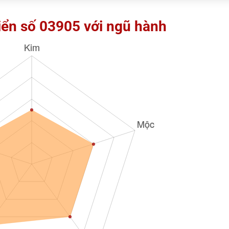
iển số 03905 với ngũ hành