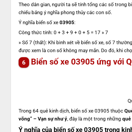
Theo dân gian, người ta sẽ tính tổng các số trong b
chiếu bảng ý nghĩa phong thủy các con số.
Ý nghĩa biển số xe
03905
:
Công thức tính: 0 + 3 + 9 + 0 + 5 = 17 » 7
» Số 7 (thất): Khi bình xét về biển số xe, số 7 thườ
được xem là con số không may mắn. Do đó, khi chọn
Biển số xe 03905 ứng với 
Q
Trong 64 quẻ kinh dịch, biển số xe 03905 thuộc
Qu
võng” – Vạn sự như ý
, đây là một trong những
quẻ
Ý nghĩa của biển số xe 03905 trong kin