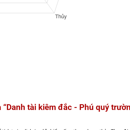
à “Danh tài kiêm đắc - Phú quý trườ