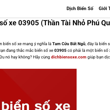
Dịch Biển Số
Giới 
 số xe 03905 (Thần Tài Nhỏ Phú Q
ên biển số xe mang ý nghĩa là
Tam Cửu Bất Ngũ
, đây là biển 
ạn đang thắc mắc biển số xe
03905
có phải là một biển số 
 hữu nó hay không? Hãy cùng
dichbiensoxe.com
giúp bạn dịc