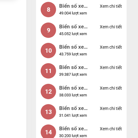
Biển số xe
Xem chi tiết
8
49.004 lượt xem
77777
Biển số xe
Xem chi tiết
9
45.052 lượt xem
55555
Biển số xe
Xem chi tiết
10
43.759 lượt xem
56789
Biển số xe
Xem chi tiết
11
39.387 lượt xem
01234
Biển số xe
Xem chi tiết
12
38.033 lượt xem
33333
Biển số xe
Xem chi tiết
13
31.041 lượt xem
22222
Biển số xe
Xem chi tiết
14
30.200 lượt xem
14953