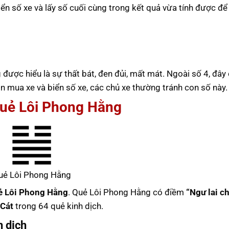
iển số xe và lấy số cuối cùng trong kết quả vừa tính được để
ng được hiểu là sự thất bát, đen đủi, mất mát. Ngoài số 4, đây
 mua xe và biển số xe, các chủ xe thường tránh con số này.
Quẻ Lôi Phong Hằng
uẻ Lôi Phong Hằng
ẻ Lôi Phong Hằng
. Quẻ Lôi Phong Hằng có điềm
“Ngư lai c
 Cát
trong 64 quẻ kinh dịch.
h dịch