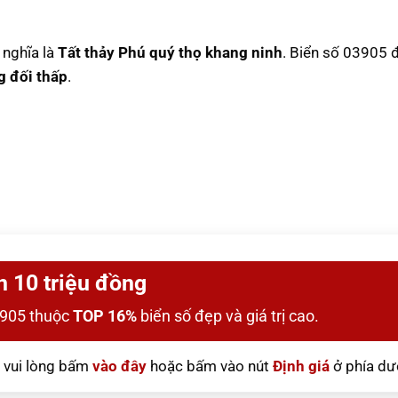
ý nghĩa là
Tất thảy Phú quý thọ khang ninh
. Biển số 03905 
g đối thấp
.
n 10 triệu đồng
3905 thuộc
TOP 16%
biển số đẹp và giá trị cao.
vui lòng bấm
vào đây
hoặc bấm vào nút
Định giá
ở phía dư