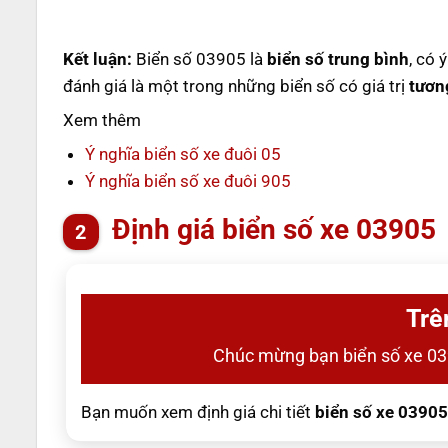
Kết luận:
Biển số 03905 là
biển số trung bình
, có 
đánh giá là một trong những biển số có giá trị
tươn
Xem thêm
Ý nghĩa biển số xe đuôi 05
Ý nghĩa biển số xe đuôi 905
Định giá biển số xe 03905
Trê
Chúc mừng bạn biển số xe 0
Bạn muốn xem định giá chi tiết
biển số xe 03905