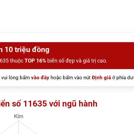
n 10 triệu đồng
1635 thuộc
TOP 16%
biển số đẹp và giá trị cao.
vui lòng bấm
vào đây
hoặc bấm vào nút
Định giá
ở phía dư
iển số 11635 với ngũ hành