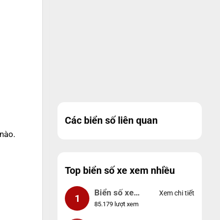
Các biển số liên quan
nào.
Top biển số xe xem nhiều
Biển số xe
Xem chi tiết
1
85.179 lượt xem
99999