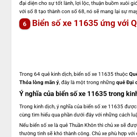
đại diện cho sự tốt lành, lợi lộc, thuận buồm xuôi g
với số 8 tạo thành con số 68, nó sẽ mang lại sự m
Biển số xe 11635 ứng với 
Trong 64 quẻ kinh dịch, biển số xe 11635 thuộc
Qu
Thỏa lòng mãn ý
, đây là một trong những
quẻ Đại 
Ý nghĩa của biển số xe 11635 trong kin
Trong kinh dịch, ý nghĩa của biển số xe 11635 được
cùng tìm hiểu qua phần dưới đây với những cách luậ
Nếu biển số xe là quẻ Thuần Khôn thì chủ xe sẽ đượ
thường tình sẽ khó thành công. Chủ xe phù hợp với 