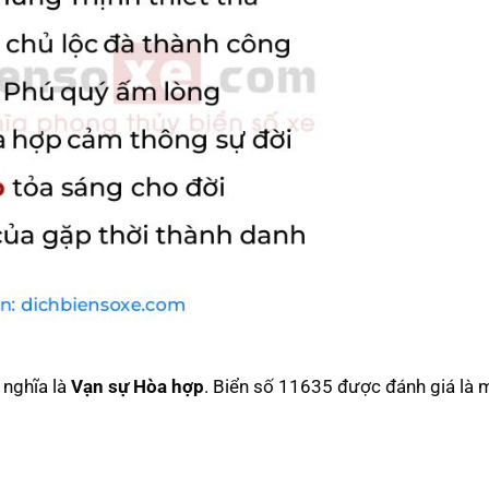
ý nghĩa là
Vạn sự Hòa hợp
. Biển số 11635 được đánh giá là 