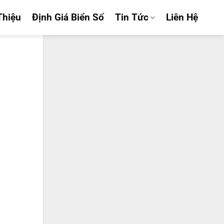
Thiệu
Định Giá Biển Số
Tin Tức
Liên Hệ