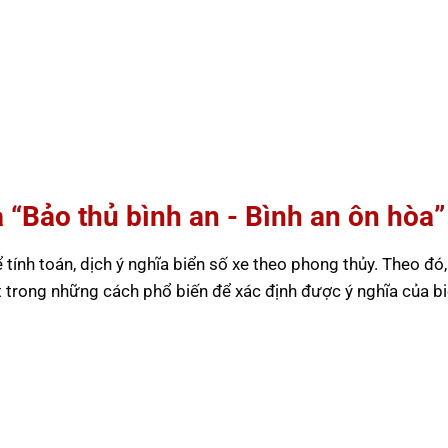
à “Bảo thủ bình an - Bình an ôn hòa”
ính toán, dịch ý nghĩa biển số xe theo phong thủy. Theo đó,
 trong những cách phổ biến để xác định được ý nghĩa của b