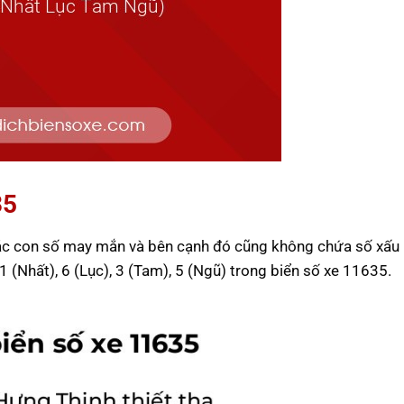
35
các con số may mắn và bên cạnh đó cũng không chứa số xấu 
 1 (Nhất), 6 (Lục), 3 (Tam), 5 (Ngũ) trong biển số xe 11635.