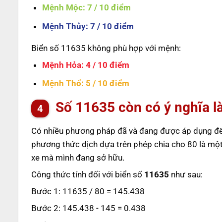
Mệnh Mộc
: 7 / 10 điểm
Mệnh Thủy
: 7 / 10 điểm
Biển số 11635 không phù hợp với mệnh:
Mệnh Hỏa
: 4 / 10 điểm
Mệnh Thổ
: 5 / 10 điểm
Số
11635
còn có ý nghĩa l
Có nhiều phương pháp đã và đang được áp dụng để t
phương thức dịch dựa trên phép chia cho 80 là một
xe mà mình đang sở hữu.
Công thức tính đối với biển số
11635
như sau:
Bước 1: 11635 / 80 = 145.438
Bước 2: 145.438 - 145 = 0.438