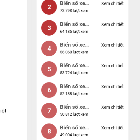
Biển số xe
Xem chi tiết
2
72.793 lượt xem
04953
Biển số xe
Xem chi tiết
3
64.185 lượt xem
88888
Biển số xe
Xem chi tiết
4
56.068 lượt xem
12345
Biển số xe
Xem chi tiết
5
53.724 lượt xem
66666
Biển số xe
Xem chi tiết
6
52.188 lượt xem
11111
Biển số xe
Xem chi tiết
7
một
50.812 lượt xem
44444
Biển số xe
Xem chi tiết
8
49.004 lượt xem
77777