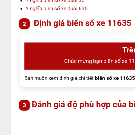
Ý nghĩa biển số xe đuôi 35
Ý nghĩa biển số xe đuôi 635
Định giá biển số xe 11635
Trê
Chúc mừng bạn biển số xe 1
Bạn muốn xem định giá chi tiết
biển số xe 11635
Đánh giá độ phù hợp của b