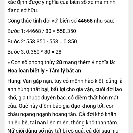
xác định được ý nghĩa của biển số xe mà mình
đang sở hữu.
Công thức tính đối với biển số
44668
như sau:
Bước 1: 44668 / 80 = 558.350
Bước 2: 558.350 - 558 = 0.350
Bước 3: 0.350 * 80 = 28
» Con số phong thủy
28
mang thêm ý nghĩa là:
Họa loạn biệt ly - Tâm lý bất an
Hung: Vận gặp nạn, tuy có mệnh hào kiệt, cũng là
anh hùng thất bại, bất lợi cho gia vận, cuối đời lao
khổ, gia thuộc duyên bạc, có điềm thất hôn mất
của. Quẻ này điềm báo gia đạo không tốt, con
cháu ngang ngạnh hoang tàn. Cả đời khó khăn
nhiều bề, tai nạn liên miên, thống khổ than tâm.
Nữ giới dùng số này tất bị cô quả, cả đời sau hiu