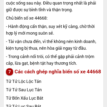
cuộc sống sau này. Điều quan trọng nhất là phải
giữ được sự bình tĩnh và thận trọng.
Chủ biển số xe 44668:
- Hành động cẩn thận, suy xét kỹ càng, chờ thời
hợp lý mới mong suôn sẻ.
- Tài vận chưa đến, vì thế không nên kinh doanh,
kiện tụng bị thua, nên hòa giải ngay từ đầu.
- Trong cảnh nổi trôi, có thể gặp phải cảnh trộm
cắp, lừa gạt, bệnh tật hay thương tích.
Các cách ghép nghĩa biển số xe
44668
Tử Tử Lộc Lộc Tán
Tứ Tứ Sau Lục Tán
Tử Bốn Xấu Lục Bát
Tử Tứ Lục Sau Bát