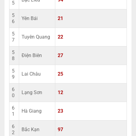
5
5
Yên Bái
21
6
5
Tuyên Quang
22
7
5
Điện Biên
27
8
5
Lai Châu
25
9
6
Lạng Sơn
12
0
6
Hà Giang
23
1
6
Bắc Kạn
97
2