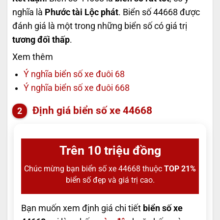
nghĩa là
Phước tài Lộc phát
. Biển số 44668 được
đánh giá là một trong những biển số có giá trị
tương đối thấp
.
Xem thêm
Ý nghĩa biển số xe đuôi 68
Ý nghĩa biển số xe đuôi 668
Định giá biển số xe 44668
Trên 10 triệu đồng
Chúc mừng bạn biển số xe 44668 thuộc
TOP 21%
biển số đẹp và giá trị cao.
Bạn muốn xem định giá chi tiết
biển số xe