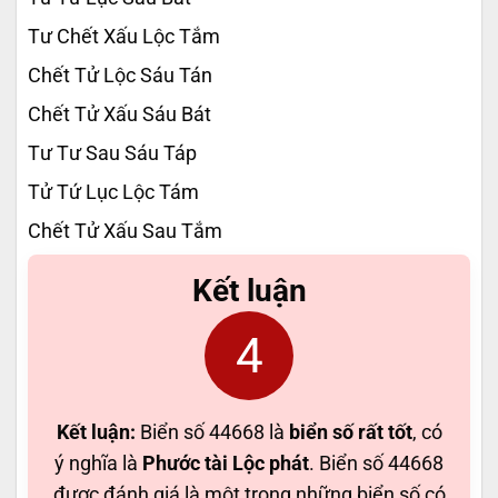
Tư Chết Xấu Lộc Tắm
Chết Tử Lộc Sáu Tán
Chết Tử Xấu Sáu Bát
Tư Tư Sau Sáu Táp
Tử Tứ Lục Lộc Tám
Chết Tử Xấu Sau Tắm
Kết luận
4
Kết luận:
Biển số 44668 là
biển số rất tốt
, có
ý nghĩa là
Phước tài Lộc phát
. Biển số 44668
được đánh giá là một trong những biển số có