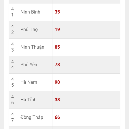
4
Ninh Bình
35
1
4
Phú Thọ
19
2
4
Ninh Thuận
85
3
4
Phú Yên
78
4
4
Hà Nam
90
5
4
Hà Tĩnh
38
6
4
Đồng Tháp
66
7