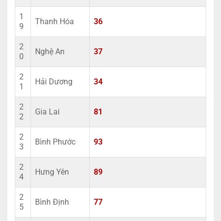
1
Thanh Hóa
36
9
2
Nghệ An
37
0
2
Hải Dương
34
1
2
Gia Lai
81
2
2
Bình Phước
93
3
2
Hưng Yên
89
4
2
Bình Định
77
5