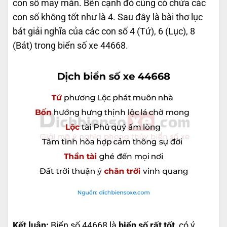
con số may mắn. Bên cạnh đó cũng có chứa các
con số không tốt như là 4. Sau đây là bài thơ lục
bát giải nghĩa của các con số 4 (Tứ), 6 (Lục), 8
(Bát) trong biển số xe 44668.
Kết luận:
Biển số 44668 là
biển số rất tốt
, có ý