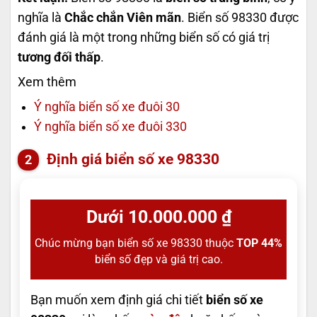
nghĩa là
Chắc chắn Viên mãn
. Biển số 98330 được
đánh giá là một trong những biển số có giá trị
tương đối thấp
.
Xem thêm
Ý nghĩa biển số xe đuôi 30
Ý nghĩa biển số xe đuôi 330
Định giá biển số xe 98330
Dưới 10.000.000 ₫
Chúc mừng bạn biển số xe 98330 thuộc
TOP 44%
biển số đẹp và giá trị cao.
Bạn muốn xem định giá chi tiết
biển số xe