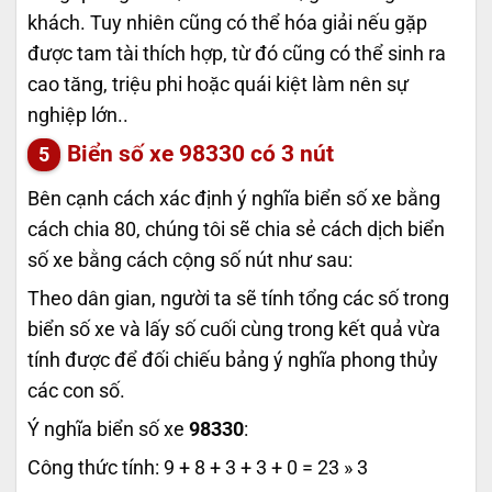
khách. Tuy nhiên cũng có thể hóa giải nếu gặp
được tam tài thích hợp, từ đó cũng có thể sinh ra
cao tăng, triệu phi hoặc quái kiệt làm nên sự
nghiệp lớn..
Biển số xe
98330
có 3 nút
Bên cạnh cách xác định ý nghĩa biển số xe bằng
cách chia 80, chúng tôi sẽ chia sẻ cách dịch biển
số xe bằng cách cộng số nút như sau:
Theo dân gian, người ta sẽ tính tổng các số trong
biển số xe và lấy số cuối cùng trong kết quả vừa
tính được để đối chiếu bảng ý nghĩa phong thủy
các con số.
Ý nghĩa biển số xe
98330
:
Công thức tính: 9 + 8 + 3 + 3 + 0 = 23 » 3