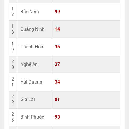
1
Bắc Ninh
99
7
1
Quảng Ninh
14
8
1
Thanh Hóa
36
9
2
Nghệ An
37
0
2
Hải Dương
34
1
2
Gia Lai
81
2
2
Bình Phước
93
3