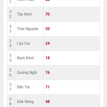
1
3
Tây Ninh
70
2
3
Thái Nguyên
20
3
3
Lào Cai
24
4
3
Nam Định
18
5
3
Quảng Ngãi
76
6
3
Bến Tre
71
7
3
Đắk Nông
48
8