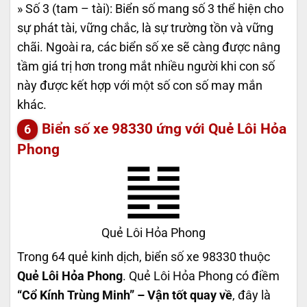
» Số 3 (tam – tài): Biển số mang số 3 thể hiện cho
sự phát tài, vững chắc, là sự trường tồn và vững
chãi. Ngoài ra, các biển số xe sẽ càng được nâng
tầm giá trị hơn trong mắt nhiều người khi con số
này được kết hợp với một số con số may mắn
khác.
Biển số xe 98330 ứng với Quẻ Lôi Hỏa
Phong
Quẻ Lôi Hỏa Phong
Trong 64 quẻ kinh dịch, biển số xe 98330 thuộc
Quẻ Lôi Hỏa Phong
. Quẻ Lôi Hỏa Phong có điềm
“Cổ Kính Trùng Minh” – Vận tốt quay về
, đây là