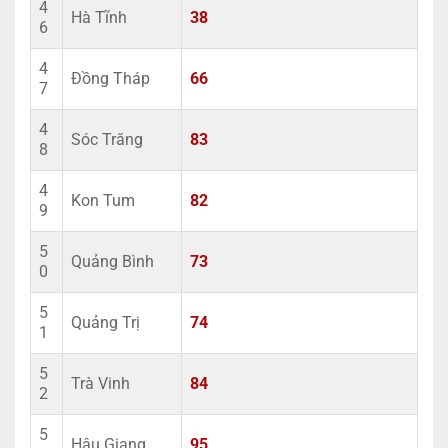
4
Hà Tĩnh
38
6
4
Đồng Tháp
66
7
4
Sóc Trăng
83
8
4
Kon Tum
82
9
5
Quảng Bình
73
0
5
Quảng Trị
74
1
5
Trà Vinh
84
2
5
Hậu Giang
95