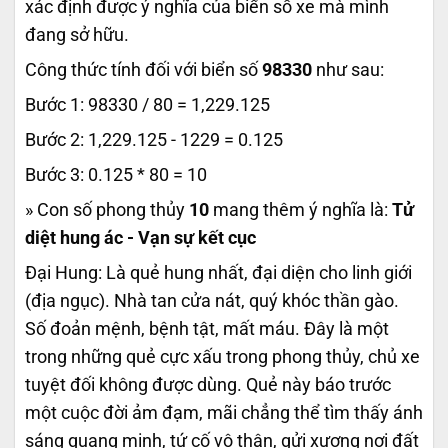
xác định được ý nghĩa của biển số xe mà mình
đang sở hữu.
Công thức tính đối với biển số
98330
như sau:
Bước 1: 98330 / 80 = 1,229.125
Bước 2: 1,229.125 - 1229 = 0.125
Bước 3: 0.125 * 80 = 10
» Con số phong thủy
10
mang thêm ý nghĩa là:
Tử
diệt hung ác - Vạn sự kết cục
Đại Hung: Là quẻ hung nhất, đại diện cho linh giới
(địa ngục). Nhà tan cửa nát, quý khóc thần gào.
Số đoản mệnh, bệnh tật, mất máu. Đây là một
trong những quẻ cực xấu trong phong thủy, chủ xe
tuyệt đối không được dùng. Quẻ này báo trước
một cuộc đời ảm đạm, mãi chẳng thể tìm thấy ánh
sáng quang minh, tứ cố vô thân, gửi xương nơi đất