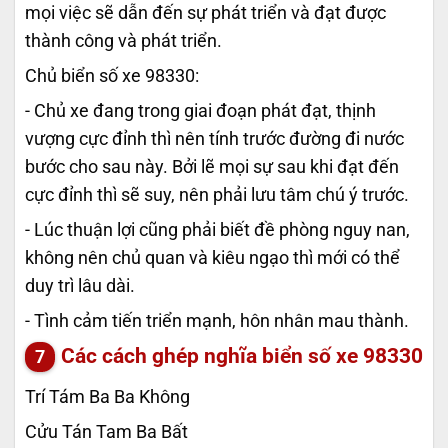
mọi việc sẽ dẫn đến sự phát triển và đạt được
thành công và phát triển.
Chủ biển số xe 98330:
- Chủ xe đang trong giai đoạn phát đạt, thịnh
vượng cực đỉnh thì nên tính trước đường đi nước
bước cho sau này. Bởi lẽ mọi sự sau khi đạt đến
cực đỉnh thì sẽ suy, nên phải lưu tâm chú ý trước.
- Lúc thuận lợi cũng phải biết đề phòng nguy nan,
không nên chủ quan và kiêu ngạo thì mới có thể
duy trì lâu dài.
- Tình cảm tiến triển mạnh, hôn nhân mau thành.
Các cách ghép nghĩa biển số xe
98330
Trí Tám Ba Ba Không
Cửu Tán Tam Ba Bất