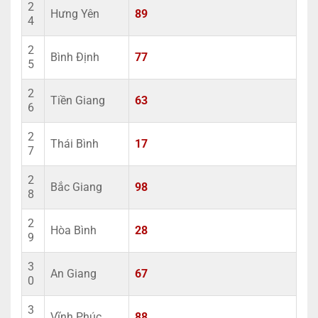
2
Hưng Yên
89
4
2
Bình Định
77
5
2
Tiền Giang
63
6
2
Thái Bình
17
7
2
Bắc Giang
98
8
2
Hòa Bình
28
9
3
An Giang
67
0
3
Vĩnh Phúc
88