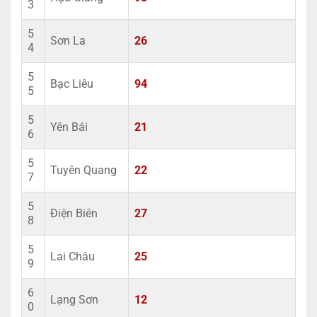
3
5
Sơn La
26
4
5
Bạc Liêu
94
5
5
Yên Bái
21
6
5
Tuyên Quang
22
7
5
Điện Biên
27
8
5
Lai Châu
25
9
6
Lạng Sơn
12
0