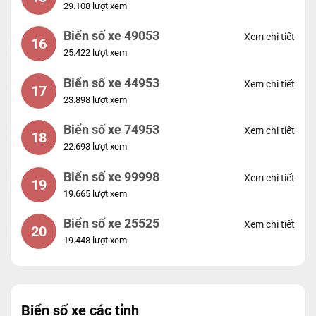
29.108 lượt xem
Biển số xe 49053
Xem chi tiết
16
25.422 lượt xem
Biển số xe 44953
Xem chi tiết
17
23.898 lượt xem
Biển số xe 74953
Xem chi tiết
18
22.693 lượt xem
Biển số xe 99998
Xem chi tiết
19
19.665 lượt xem
Biển số xe 25525
Xem chi tiết
20
19.448 lượt xem
Biển số xe các tỉnh