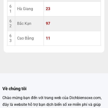
6
Hà Giang
23
1
6
Bắc Kạn
97
2
6
Cao Bằng
11
3
Về chúng tôi
Chào mừng bạn đến với trang web của Dichbiensoxe.com,
đây là website hỗ trợ bạn dịch biển số xe miễn phí và giúp