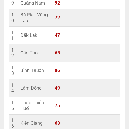
9
Quảng Nam
92
1
Bà Rịa - Vũng
72
0
Tàu
1
Đắk Lắk
47
1
1
Cần Thơ
65
2
1
Bình Thuận
86
3
1
Lâm Đồng
49
4
1
Thừa Thiên
75
5
Huế
1
Kiên Giang
68
6