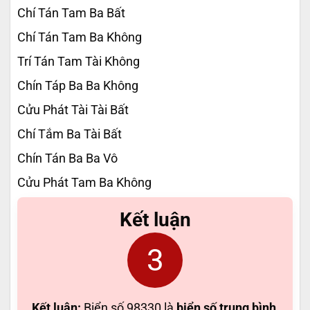
Chí Tán Tam Ba Bất
Chí Tán Tam Ba Không
Trí Tán Tam Tài Không
Chín Táp Ba Ba Không
Cửu Phát Tài Tài Bất
Chí Tắm Ba Tài Bất
Chín Tán Ba Ba Vô
Cửu Phát Tam Ba Không
Kết luận
3
Kết luận:
Biển số 98330 là
biển số trung bình
,