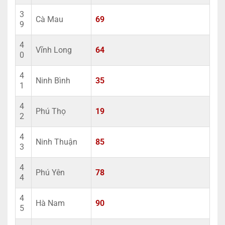
3
Cà Mau
69
9
4
Vĩnh Long
64
0
4
Ninh Bình
35
1
4
Phú Thọ
19
2
4
Ninh Thuận
85
3
4
Phú Yên
78
4
4
Hà Nam
90
5