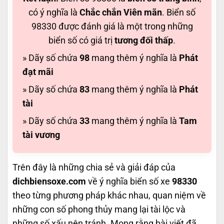
có ý nghĩa là
Chắc chắn Viên mãn
. Biển số
98330 được đánh giá là một trong những
biển số có giá trị
tương đối thấp
.
» Dãy số chứa
98
mang thêm ý nghĩa là
Phát
đạt mãi
» Dãy số chứa
83
mang thêm ý nghĩa là
Phát
tài
» Dãy số chứa
33
mang thêm ý nghĩa là
Tam
tài vương
Trên đây là những chia sẻ và giải đáp của
dichbiensoxe.com
về ý nghĩa biển số xe
98330
theo từng phương pháp khác nhau, quan niệm về
những con số phong thủy mang lại tài lộc và
những số xấu nên tránh. Mong rằng bài viết đã