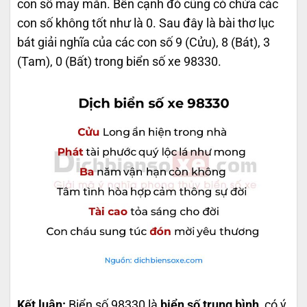
con số may mắn. Bên cạnh đó cũng có chứa các
con số không tốt như là 0. Sau đây là bài thơ lục
bát giải nghĩa của các con số 9 (Cửu), 8 (Bát), 3
(Tam), 0 (Bất) trong biển số xe 98330.
Kết luận:
Biển số 98330 là
biển số trung bình
, có ý