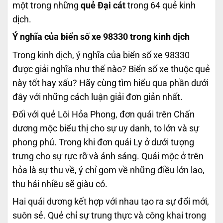
một trong những
quẻ Đại cát
trong 64 quẻ kinh
dịch.
Ý nghĩa của biển số xe 98330 trong kinh dịch
Trong kinh dịch, ý nghĩa của biển số xe 98330
được giải nghĩa như thế nào? Biển số xe thuộc quẻ
này tốt hay xấu? Hãy cùng tìm hiểu qua phần dưới
đây với những cách luận giải đơn giản nhất.
Đối với quẻ Lôi Hỏa Phong, đơn quái trên Chấn
dương mộc biểu thị cho sự uy danh, to lớn và sự
phong phú. Trong khi đơn quái Ly ở dưới tượng
trưng cho sự rực rỡ và ánh sáng. Quái mộc ở trên
hỏa là sự thu về, ý chỉ gom về những điều lớn lao,
thu hái nhiều sẽ giàu có.
Hai quái dương kết hợp với nhau tạo ra sự đổi mới,
suôn sẻ. Quẻ chỉ sự trung thực và công khai trong