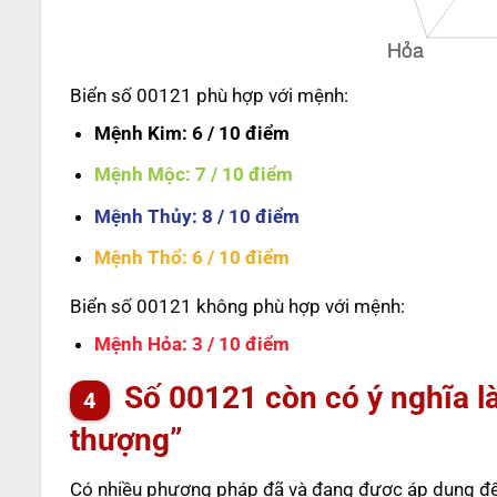
Biển số 00121 phù hợp với mệnh:
Mệnh Kim
: 6 / 10 điểm
Mệnh Mộc
: 7 / 10 điểm
Mệnh Thủy
: 8 / 10 điểm
Mệnh Thổ
: 6 / 10 điểm
Biển số 00121 không phù hợp với mệnh:
Mệnh Hỏa
: 3 / 10 điểm
Số
00121
còn có ý nghĩa l
thượng”
Có nhiều phương pháp đã và đang được áp dụng để t