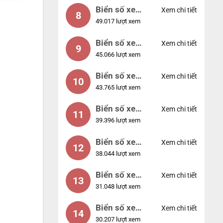
Biển số xe
Xem chi tiết
8
49.017 lượt xem
77777
Biển số xe
Xem chi tiết
9
45.066 lượt xem
55555
Biển số xe
Xem chi tiết
10
43.765 lượt xem
56789
Biển số xe
Xem chi tiết
11
39.396 lượt xem
01234
Biển số xe
Xem chi tiết
12
38.044 lượt xem
33333
Biển số xe
Xem chi tiết
13
31.048 lượt xem
22222
Biển số xe
Xem chi tiết
14
30.207 lượt xem
14953