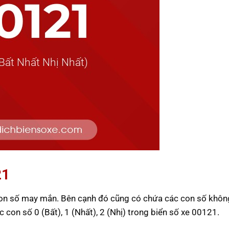
21
con số may mắn. Bên cạnh đó cũng có chứa các con số khôn
ác con số 0 (Bất), 1 (Nhất), 2 (Nhị) trong biển số xe 00121.