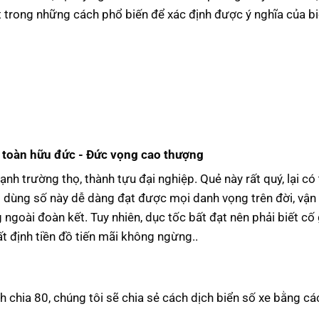
 trong những cách phổ biến để xác định được ý nghĩa của b
 toàn hữu đức - Đức vọng cao thượng
ạnh trường thọ, thành tựu đại nghiệp. Quẻ này rất quý, lại có
i dùng số này dễ dàng đạt được mọi danh vọng trên đời, vận
g ngoài đoàn kết. Tuy nhiên, dục tốc bất đạt nên phải biết cố
t định tiền đồ tiến mãi không ngừng..
h chia 80, chúng tôi sẽ chia sẻ cách dịch biển số xe bằng c