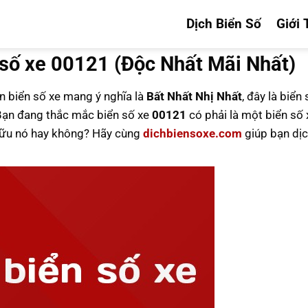
Dịch Biển Số
Giới 
 số xe 00121 (Độc Nhất Mãi Nhất)
ên biển số xe mang ý nghĩa là
Bất Nhất Nhị Nhất
, đây là biển
ạn đang thắc mắc biển số xe
00121
có phải là một biển số 
 hữu nó hay không? Hãy cùng
dichbiensoxe.com
giúp bạn dịc