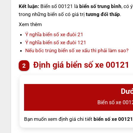
Kết luận:
Biển số 00121 là
biển số trung bình
, có 
trong những biển số có giá trị
tương đối thấp
.
Xem thêm
Ý nghĩa biển số xe đuôi 21
Ý nghĩa biển số xe đuôi 121
Nếu bốc trúng biển số xe xấu thì phải làm sao?
Định giá biển số xe 00121
Dướ
Biển số xe 0012
Bạn muốn xem định giá chi tiết
biển số xe 00121