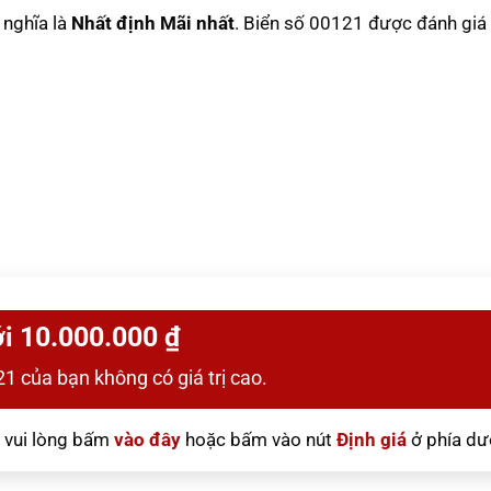
ý nghĩa là
Nhất định Mãi nhất
. Biển số 00121 được đánh giá
i 10.000.000 ₫
1 của bạn không có giá trị cao.
vui lòng bấm
vào đây
hoặc bấm vào nút
Định giá
ở phía dư