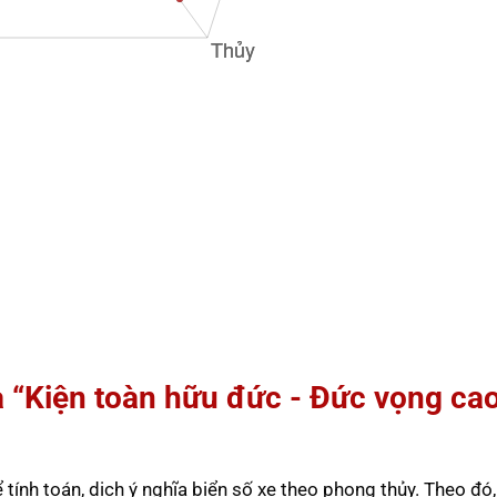
à “Kiện toàn hữu đức - Đức vọng ca
ính toán, dịch ý nghĩa biển số xe theo phong thủy. Theo đó,