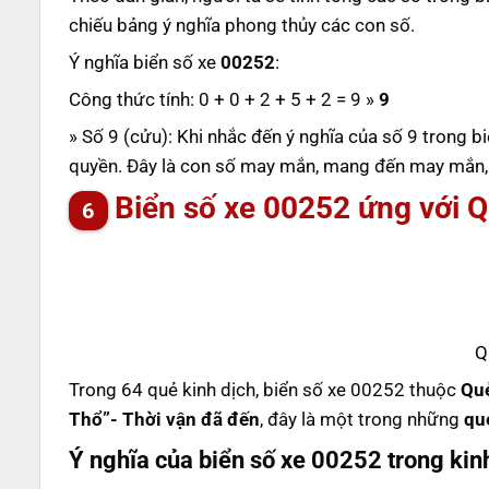
chiếu bảng ý nghĩa phong thủy các con số.
Ý nghĩa biển số xe
00252
:
Công thức tính: 0 + 0 + 2 + 5 + 2 = 9 »
9
» Số 9 (cửu): Khi nhắc đến ý nghĩa của số 9 trong bi
quyền. Đây là con số may mắn, mang đến may mắn, an
Biển số xe 00252 ứng với 
Q
Trong 64 quẻ kinh dịch, biển số xe 00252 thuộc
Qu
Thổ”- Thời vận đã đến
, đây là một trong những
qu
Ý nghĩa của biển số xe 00252 trong kin