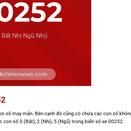
52
con số may mắn. Bên cạnh đó cũng có chứa các con số khôn
ác con số 0 (Bất), 2 (Nhị), 5 (Ngũ) trong biển số xe 00252.