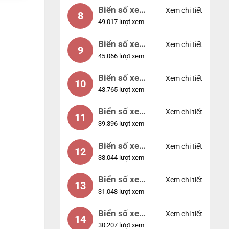
Biển số xe
Xem chi tiết
8
49.017 lượt xem
77777
Biển số xe
Xem chi tiết
9
45.066 lượt xem
55555
Biển số xe
Xem chi tiết
10
43.765 lượt xem
56789
Biển số xe
Xem chi tiết
11
39.396 lượt xem
01234
Biển số xe
Xem chi tiết
12
38.044 lượt xem
33333
Biển số xe
Xem chi tiết
13
31.048 lượt xem
22222
Biển số xe
Xem chi tiết
14
30.207 lượt xem
14953