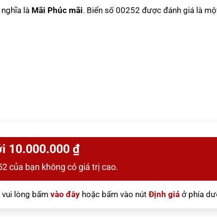
ý nghĩa là
Mãi Phúc mãi
. Biển số 00252 được đánh giá là mộ
i 10.000.000 ₫
2 của bạn không có giá trị cao.
vui lòng bấm
vào đây
hoặc bấm vào nút
Định giá
ở phía dư