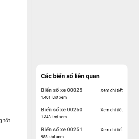
Các biển số liên quan
Biển số xe 00025
Xem chi tiết
1.401 lượt xem
Biển số xe 00250
Xem chi tiết
1.348 lượt xem
g tốt
Biển số xe 00251
Xem chi tiết
988 lượt xem