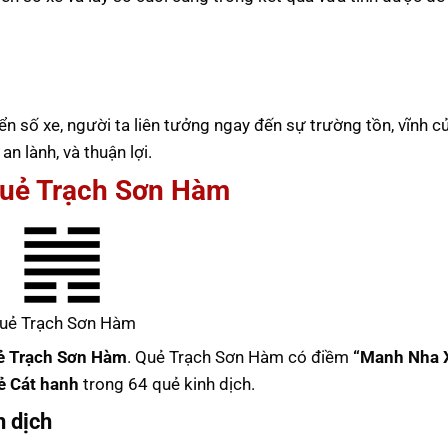
ển số xe, người ta liên tưởng ngay đến sự trường tồn, vĩnh c
 lành, và thuận lợi.
Quẻ Trạch Sơn Hàm
uẻ Trạch Sơn Hàm
ẻ Trạch Sơn Hàm
. Quẻ Trạch Sơn Hàm có điềm
“Manh Nha 
ẻ Cát hanh
trong 64 quẻ kinh dịch.
h dịch