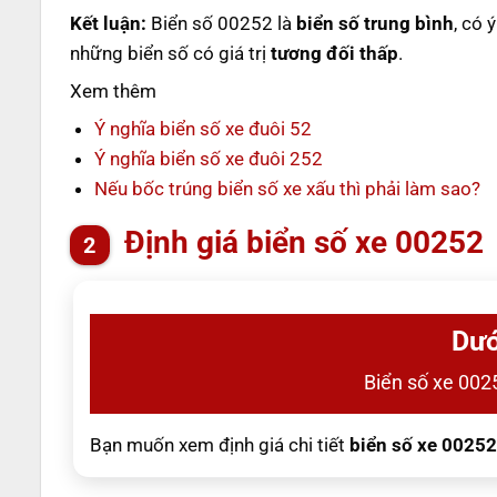
Kết luận:
Biển số 00252 là
biển số trung bình
, có 
những biển số có giá trị
tương đối thấp
.
Xem thêm
Ý nghĩa biển số xe đuôi 52
Ý nghĩa biển số xe đuôi 252
Nếu bốc trúng biển số xe xấu thì phải làm sao?
Định giá biển số xe 00252
Dướ
Biển số xe 0025
Bạn muốn xem định giá chi tiết
biển số xe 00252