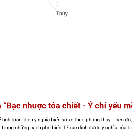
à “Bạc nhược tỏa chiết - Ý chí yếu 
ính toán, dịch ý nghĩa biển số xe theo phong thủy. Theo đó,
 trong những cách phổ biến để xác định được ý nghĩa của b