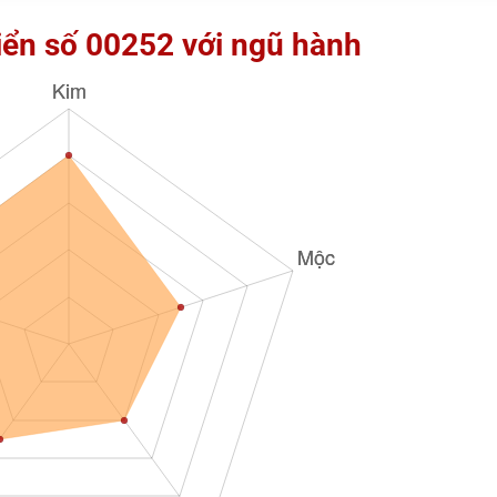
iển số 00252 với ngũ hành