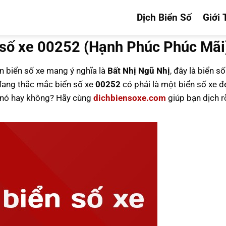
Dịch Biển Số
Giới 
 số xe 00252 (Hạnh Phúc Phúc Mãi
ên biển số xe mang ý nghĩa là
Bất Nhị Ngũ Nhị
, đây là biển s
đang thắc mắc biển số xe
00252
có phải là một biển số xe đ
u nó hay không? Hãy cùng
dichbiensoxe.com
giúp bạn dịch r