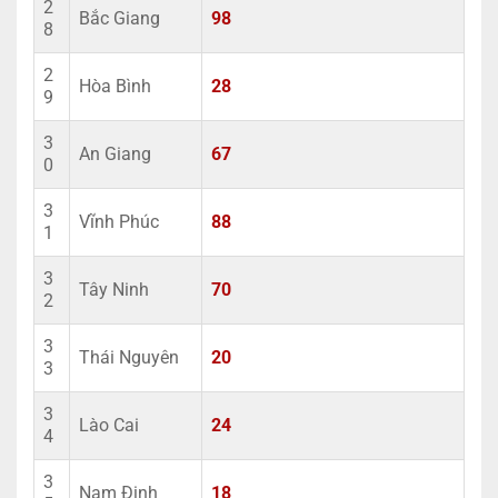
2
Bắc Giang
98
8
2
Hòa Bình
28
9
3
An Giang
67
0
3
Vĩnh Phúc
88
1
3
Tây Ninh
70
2
3
Thái Nguyên
20
3
3
Lào Cai
24
4
3
Nam Định
18