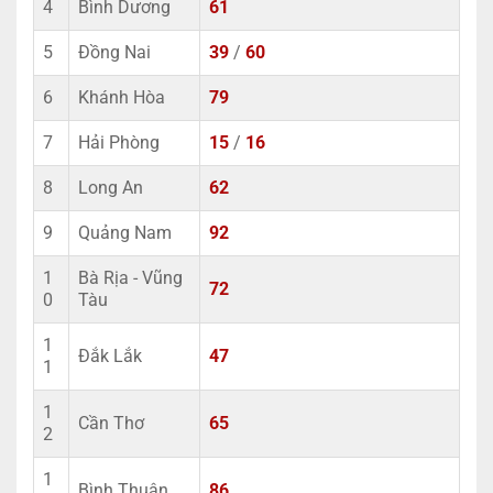
4
Bình Dương
61
5
Đồng Nai
39
/
60
6
Khánh Hòa
79
7
Hải Phòng
15
/
16
8
Long An
62
9
Quảng Nam
92
1
Bà Rịa - Vũng
72
0
Tàu
1
Đắk Lắk
47
1
1
Cần Thơ
65
2
1
Bình Thuận
86