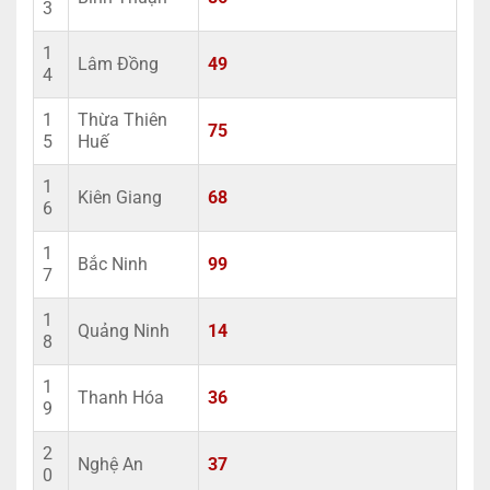
3
1
Lâm Đồng
49
4
1
Thừa Thiên
75
5
Huế
1
Kiên Giang
68
6
1
Bắc Ninh
99
7
1
Quảng Ninh
14
8
1
Thanh Hóa
36
9
2
Nghệ An
37
0