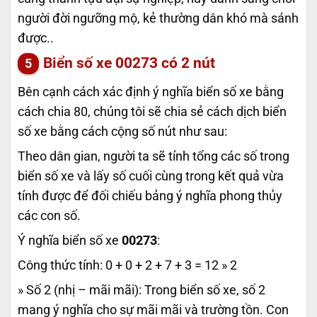
người đời ngưỡng mộ, kẻ thường dân khó mà sánh
được..
Biển số xe
00273
có 2 nút
Bên cạnh cách xác định ý nghĩa biển số xe bằng
cách chia 80, chúng tôi sẽ chia sẻ cách dịch biển
số xe bằng cách cộng số nút như sau:
Theo dân gian, người ta sẽ tính tổng các số trong
biển số xe và lấy số cuối cùng trong kết quả vừa
tính được để đối chiếu bảng ý nghĩa phong thủy
các con số.
Ý nghĩa biển số xe
00273
:
Công thức tính: 0 + 0 + 2 + 7 + 3 = 12 » 2
» Số 2 (nhị – mãi mãi): Trong biển số xe, số 2
mang ý nghĩa cho sự mãi mãi và trường tồn. Con