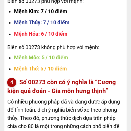
Biển số 00273 phù hợp với mệnh:
Mệnh Kim
: 7 / 10 điểm
Mệnh Thủy
: 7 / 10 điểm
Mệnh Hỏa
: 6 / 10 điểm
Biển số 00273 không phù hợp với mệnh:
Mệnh Mộc
: 5 / 10 điểm
Mệnh Thổ
: 5 / 10 điểm
Số
00273
còn có ý nghĩa là “Cương
kiện quả đoán - Gia môn hưng thịnh”
Có nhiều phương pháp đã và đang được áp dụng
để tính toán, dịch ý nghĩa biển số xe theo phong
thủy. Theo đó, phương thức dịch dựa trên phép
chia cho 80 là một trong những cách phổ biến để