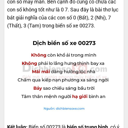
con số may mắn. Bên cạnh đó cũng có chứa các
con số không tốt như là 0 7. Sau đây là bài thơ lục
bát giải nghĩa của các con số 0 (Bất), 2 (Nhị), 7
(Thất), 3 (Tam) trong biển số xe 00273.
Kết luận:
Biển số 00273 là
biển số trung bình
, có ý