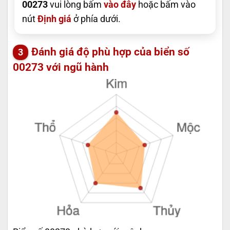
00273
vui lòng bấm
vào đây
hoặc bấm vào
nút
Định giá
ở phía dưới.
Đánh giá độ phù hợp của biển số
00273 với ngũ hành