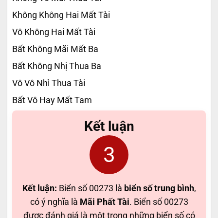
Không Không Hai Mất Tài
Vô Không Hai Mất Tài
Bất Không Mãi Mất Ba
Bất Không Nhị Thua Ba
Vô Vô Nhì Thua Tài
Bất Vô Hay Mất Tam
Kết luận
3
Kết luận:
Biển số 00273 là
biển số trung bình
,
có ý nghĩa là
Mãi Phất Tài
. Biển số 00273
được đánh giá là một trong những biển số có