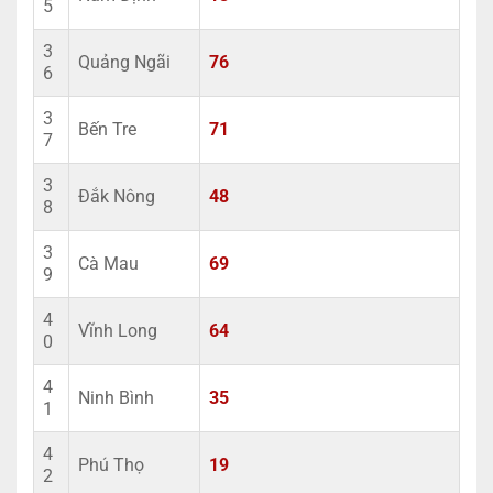
5
3
Quảng Ngãi
76
6
3
Bến Tre
71
7
3
Đắk Nông
48
8
3
Cà Mau
69
9
4
Vĩnh Long
64
0
4
Ninh Bình
35
1
4
Phú Thọ
19
2