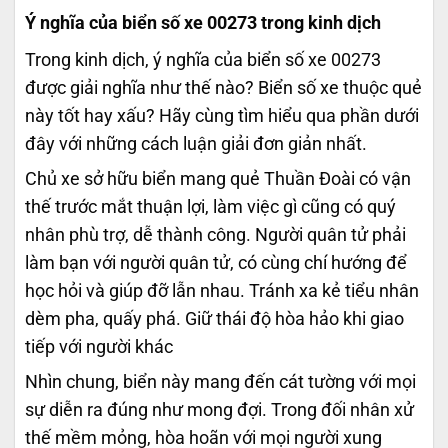
Ý nghĩa của biển số xe 00273 trong kinh dịch
Trong kinh dịch, ý nghĩa của biển số xe 00273
được giải nghĩa như thế nào? Biển số xe thuộc quẻ
này tốt hay xấu? Hãy cùng tìm hiểu qua phần dưới
đây với những cách luận giải đơn giản nhất.
Chủ xe sở hữu biển mang quẻ Thuần Đoài có vận
thế trước mắt thuận lợi, làm việc gì cũng có quý
nhân phù trợ, dễ thành công. Người quân tử phải
làm bạn với người quân tử, có cùng chí hướng để
học hỏi và giúp đỡ lẫn nhau. Tránh xa kẻ tiểu nhân
dèm pha, quấy phá. Giữ thái độ hòa hảo khi giao
tiếp với người khác
Nhìn chung, biển này mang đến cát tường với mọi
sự diễn ra đúng như mong đợi. Trong đối nhân xử
thế mềm mỏng, hòa hoãn với mọi người xung