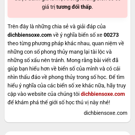
giá trị
tương đối thấp
.
Trên đây là những chia sẻ và giải đáp của
dichbiensoxe.com
về ý nghĩa biển số xe
00273
theo từng phương pháp khác nhau, quan niệm về
những con số phong thủy mang lại tài lộc và
những số xấu nên tránh. Mong rằng bài viết đã
giúp bạn hiểu hơn về biển số của mình và có cái
nhìn thấu đáo về phong thủy trong số học. Để tìm
hiểu ý nghĩa của các biển số xe khác nữa, hãy truy
cập vào website của chúng tôi
dichbiensoxe.com
để khám phá thế giới số học thú vị này nhé!
dichbiensoxe.com