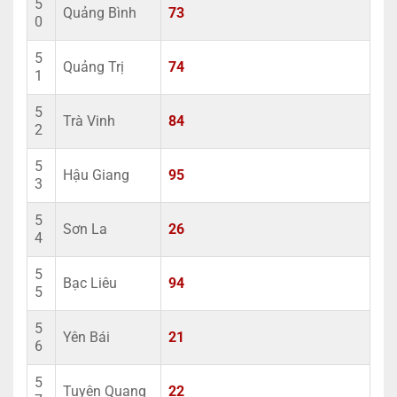
5
Quảng Bình
73
0
5
Quảng Trị
74
1
5
Trà Vinh
84
2
5
Hậu Giang
95
3
5
Sơn La
26
4
5
Bạc Liêu
94
5
5
Yên Bái
21
6
5
Tuyên Quang
22