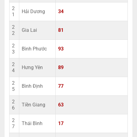
2
Hải Dương
34
1
2
Gia Lai
81
2
2
Bình Phước
93
3
2
Hưng Yên
89
4
2
Bình Định
77
5
2
Tiền Giang
63
6
2
Thái Bình
17
7