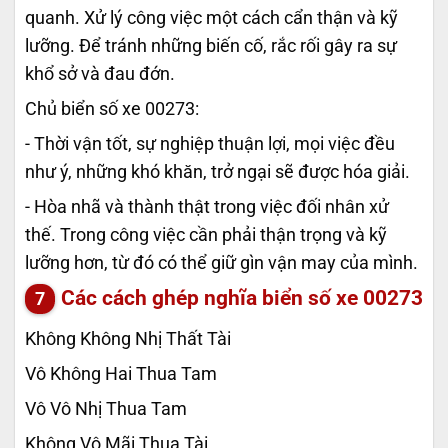
quanh. Xử lý công việc một cách cẩn thận và kỹ
lưỡng. Để tránh những biến cố, rắc rối gây ra sự
khổ sở và đau đớn.
Chủ biển số xe 00273:
- Thời vận tốt, sự nghiệp thuận lợi, mọi việc đều
như ý, những khó khăn, trở ngại sẽ được hóa giải.
- Hòa nhã và thành thật trong việc đối nhân xử
thế. Trong công việc cần phải thận trọng và kỹ
lưỡng hơn, từ đó có thể giữ gìn vận may của mình.
Các cách ghép nghĩa biển số xe
00273
Không Không Nhị Thất Tài
Vô Không Hai Thua Tam
Vô Vô Nhị Thua Tam
Không Vô Mãi Thua Tài