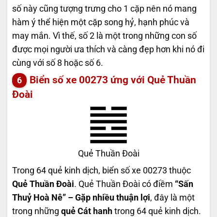
số này cũng tượng trưng cho 1 cặp nên nó mang
hàm ý thể hiện một cặp song hỷ, hạnh phúc và
may mắn. Vì thế, số 2 là một trong những con số
được mọi người ưa thích và càng đẹp hơn khi nó đi
cùng với số 8 hoặc số 6.
Biển số xe 00273 ứng với Quẻ Thuần
Đoài
Quẻ Thuần Đoài
Trong 64 quẻ kinh dịch, biển số xe 00273 thuộc
Quẻ Thuần Đoài
. Quẻ Thuần Đoài có điềm
“Sấn
Thuỷ Hoà Nê” – Gặp nhiều thuận lợi
, đây là một
trong những
quẻ Cát hanh
trong 64 quẻ kinh dịch.