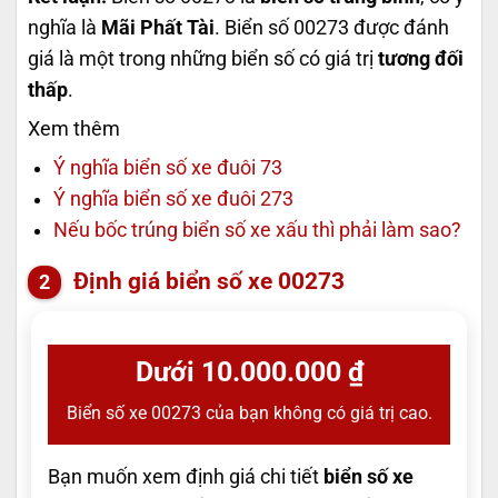
nghĩa là
Mãi Phất Tài
. Biển số 00273 được đánh
giá là một trong những biển số có giá trị
tương đối
thấp
.
Xem thêm
Ý nghĩa biển số xe đuôi 73
Ý nghĩa biển số xe đuôi 273
Nếu bốc trúng biển số xe xấu thì phải làm sao?
Định giá biển số xe 00273
Dưới 10.000.000 ₫
Biển số xe 00273 của bạn không có giá trị cao.
Bạn muốn xem định giá chi tiết
biển số xe