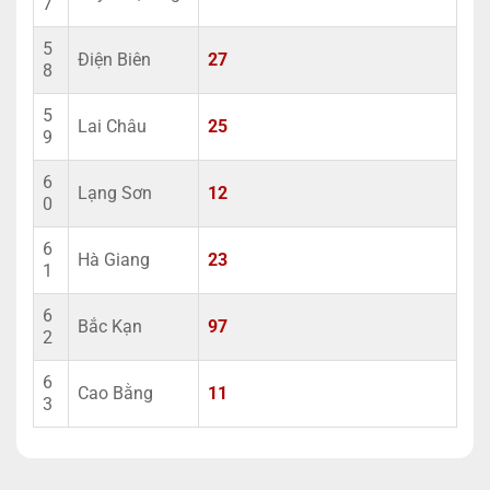
7
5
Điện Biên
27
8
5
Lai Châu
25
9
6
Lạng Sơn
12
0
6
Hà Giang
23
1
6
Bắc Kạn
97
2
6
Cao Bằng
11
3