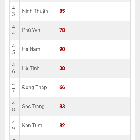
4
Ninh Thuận
85
3
4
Phú Yên
78
4
4
Hà Nam
90
5
4
Hà Tĩnh
38
6
4
Đồng Tháp
66
7
4
Sóc Trăng
83
8
4
Kon Tum
82
9