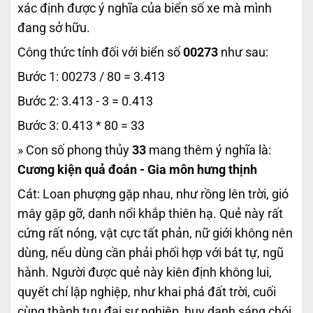
xác định được ý nghĩa của biển số xe mà mình
đang sở hữu.
Công thức tính đối với biển số
00273
như sau:
Bước 1: 00273 / 80 = 3.413
Bước 2: 3.413 - 3 = 0.413
Bước 3: 0.413 * 80 = 33
» Con số phong thủy
33
mang thêm ý nghĩa là:
Cương kiện quả đoán - Gia môn hưng thịnh
Cát: Loan phượng gặp nhau, như rồng lên trời, gió
mây gặp gỡ, danh nổi khắp thiên hạ. Quẻ này rất
cứng rất nóng, vật cực tất phản, nữ giới không nên
dùng, nếu dùng cần phải phối hợp với bát tự, ngũ
hành. Người được quẻ này kiên định không lui,
quyết chí lập nghiệp, như khai phá đất trời, cuối
cùng thành tựu đại sự nghiệp, huy danh sáng chói