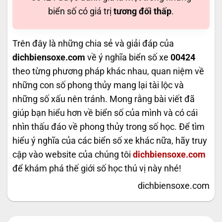
biển số có giá trị
tương đối thấp
.
Trên đây là những chia sẻ và giải đáp của
dichbiensoxe.com
về ý nghĩa biển số xe
00424
theo từng phương pháp khác nhau, quan niệm về
những con số phong thủy mang lại tài lộc và
những số xấu nên tránh. Mong rằng bài viết đã
giúp bạn hiểu hơn về biển số của mình và có cái
nhìn thấu đáo về phong thủy trong số học. Để tìm
hiểu ý nghĩa của các biển số xe khác nữa, hãy truy
cập vào website của chúng tôi
dichbiensoxe.com
để khám phá thế giới số học thú vị này nhé!
dichbiensoxe.com