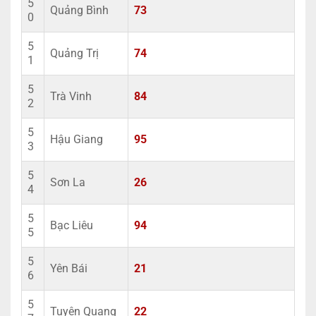
5
Quảng Bình
73
0
5
Quảng Trị
74
1
5
Trà Vinh
84
2
5
Hậu Giang
95
3
5
Sơn La
26
4
5
Bạc Liêu
94
5
5
Yên Bái
21
6
5
Tuyên Quang
22