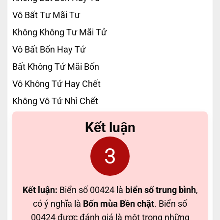
Vô Bất Tư Mãi Tư
Không Không Tư Mãi Tử
Vô Bất Bốn Hay Tứ
Bất Không Tứ Mãi Bốn
Vô Không Tứ Hay Chết
Không Vô Tứ Nhì Chết
Kết luận
3
Kết luận:
Biển số 00424 là
biển số trung bình
,
có ý nghĩa là
Bốn mùa Bền chặt
. Biển số
00424 được đánh giá là một trong những