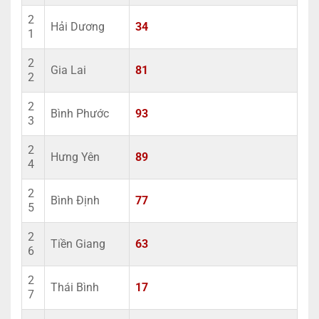
2
Hải Dương
34
1
2
Gia Lai
81
2
2
Bình Phước
93
3
2
Hưng Yên
89
4
2
Bình Định
77
5
2
Tiền Giang
63
6
2
Thái Bình
17
7