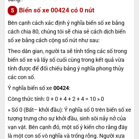
Biển số xe
00424
có 0 nút
Bên cạnh cách xác định ý nghĩa biển số xe bằng
cách chia 80, chúng tôi sẽ chia sẻ cách dịch biển
số xe bằng cách cộng số nút như sau:
Theo dân gian, người ta sẽ tính tổng các số trong
biển số xe và lấy số cuối cùng trong kết quả vừa
tính được để đối chiếu bảng ý nghĩa phong thủy
các con số.
Ý nghĩa biển số xe
00424
:
Công thức tính: 0 + 0 + 4 + 2 + 4 = 10 » 0
» Số 0 (Bất– khởi đầu): Ý nghĩa số 0 trên biển số xe
tượng trưng cho sự khởi đầu, sinh sôi nảy nở của
vạn vật. Bên cạnh đó, một số ý kiến cho rằng đây
là một con số vô nghĩa và trống rỗng. Người xưa