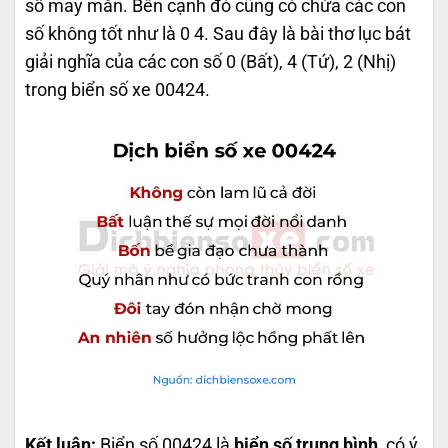
số may mắn. Bên cạnh đó cũng có chứa các con
số không tốt như là 0 4. Sau đây là bài thơ lục bát
giải nghĩa của các con số 0 (Bất), 4 (Tứ), 2 (Nhị)
trong biển số xe 00424.
Kết luận:
Biển số 00424 là
biển số trung bình
, có ý