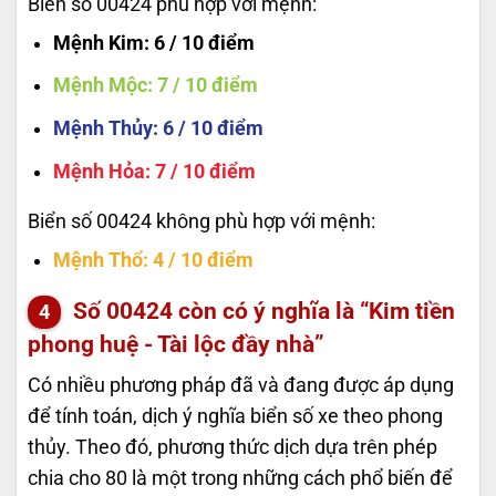
Biển số 00424 phù hợp với mệnh:
Mệnh Kim
: 6 / 10 điểm
Mệnh Mộc
: 7 / 10 điểm
Mệnh Thủy
: 6 / 10 điểm
Mệnh Hỏa
: 7 / 10 điểm
Biển số 00424 không phù hợp với mệnh:
Mệnh Thổ
: 4 / 10 điểm
Số
00424
còn có ý nghĩa là “Kim tiền
phong huệ - Tài lộc đầy nhà”
Có nhiều phương pháp đã và đang được áp dụng
để tính toán, dịch ý nghĩa biển số xe theo phong
thủy. Theo đó, phương thức dịch dựa trên phép
chia cho 80 là một trong những cách phổ biến để