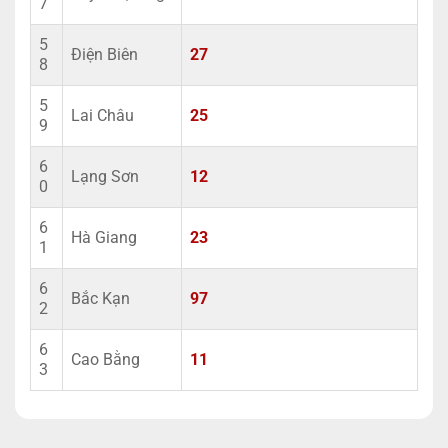
7
5
Điện Biên
27
8
5
Lai Châu
25
9
6
Lạng Sơn
12
0
6
Hà Giang
23
1
6
Bắc Kạn
97
2
6
Cao Bằng
11
3