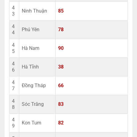
4
Ninh Thuận
85
3
4
Phú Yên
78
4
4
Hà Nam
90
5
4
Hà Tĩnh
38
6
4
Đồng Tháp
66
7
4
Sóc Trăng
83
8
4
Kon Tum
82
9