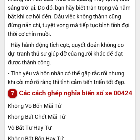
sáng trở lại. Do đó, bạn hãy biết trân trọng và nắm
bắt khi cơ hội đến. Dẫu việc không thành cũng
đừng nản chí, tuyệt vọng mà tiếp tục bình tĩnh đợi
thời cơ chín muồi.
- Hãy hành động tích cực, quyết đoán không do
dự, tranh thủ sự giúp đỡ của người khác để đạt
được thành công.
- Tình yêu và hôn nhân có thể gặp rắc rối nhưng
khi cởi mở rõ ràng thì tình cảm tiến triển tốt đẹp.
Các cách ghép nghĩa biển số xe
00424
Không Vô Bốn Mãi Tứ
Không Bất Chết Mãi Tứ
Vô Bất Tư Hay Tư
Không Bất Bốn Hay Tử