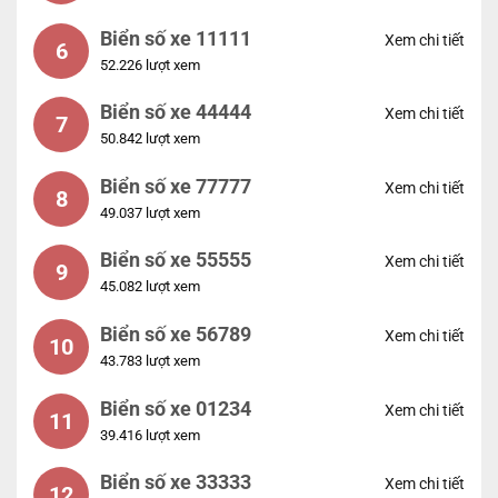
Biển số xe 11111
Xem chi tiết
6
52.226 lượt xem
Biển số xe 44444
Xem chi tiết
7
50.842 lượt xem
Biển số xe 77777
Xem chi tiết
8
49.037 lượt xem
Biển số xe 55555
Xem chi tiết
9
45.082 lượt xem
Biển số xe 56789
Xem chi tiết
10
43.783 lượt xem
Biển số xe 01234
Xem chi tiết
11
39.416 lượt xem
Biển số xe 33333
Xem chi tiết
12