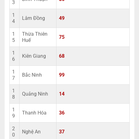
3
1
Lâm Đồng
49
4
1
Thừa Thiên
75
5
Huế
1
Kiên Giang
68
6
1
Bắc Ninh
99
7
1
Quảng Ninh
14
8
1
Thanh Hóa
36
9
2
Nghệ An
37
0