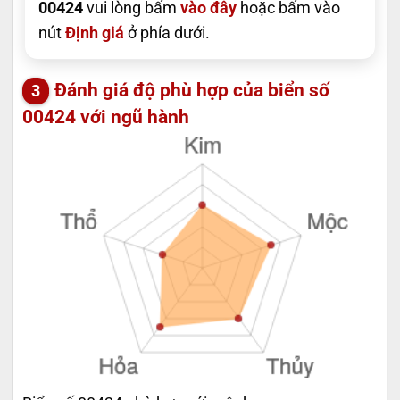
00424
vui lòng bấm
vào đây
hoặc bấm vào
nút
Định giá
ở phía dưới.
Đánh giá độ phù hợp của biển số
00424 với ngũ hành