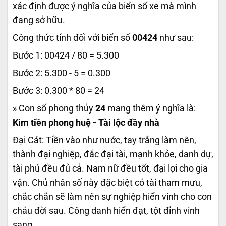
xác định được ý nghĩa của biển số xe mà mình
đang sở hữu.
Công thức tính đối với biển số
00424
như sau:
Bước 1: 00424 / 80 = 5.300
Bước 2: 5.300 - 5 = 0.300
Bước 3: 0.300 * 80 = 24
» Con số phong thủy
24
mang thêm ý nghĩa là:
Kim tiền phong huệ - Tài lộc đầy nhà
Đại Cát: Tiền vào như nước, tay trắng làm nên,
thành đại nghiệp, đắc đại tài, mạnh khỏe, danh dự,
tài phú đều đủ cả. Nam nữ đều tốt, đại lợi cho gia
vận. Chủ nhân số này đặc biệt có tài tham mưu,
chắc chắn sẽ làm nên sự nghiệp hiển vinh cho con
cháu đời sau. Công danh hiển đạt, tột đỉnh vinh
sang..