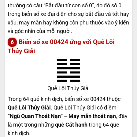
thường có câu “Bắt đầu từ con số 0”, do đó số 0
trong biển số xe đại diện cho sự bắt đầu và tốt hay
xấu, may mắn hay không còn phụ thuộc vào ý kiến
và góc nhìn của mỗi người.
Biển số xe 00424 ứng với Quẻ Lôi
Thủy Giải
Quẻ Lôi Thủy Giải
Trong 64 quẻ kinh dịch, biển số xe 00424 thuộc
Quẻ Lôi Thủy Giải
. Quẻ Lôi Thủy Giải có điềm
“Ngũ Quan Thoát Nạn” – May mắn thoát nạn
, đây
là một trong những
quẻ Cát hanh
trong 64 quẻ
kinh dịch.