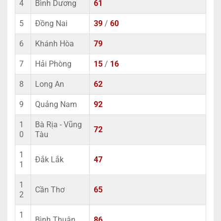
4
Bình Dương
61
5
Đồng Nai
39
/
60
6
Khánh Hòa
79
7
Hải Phòng
15
/
16
8
Long An
62
9
Quảng Nam
92
1
Bà Rịa - Vũng
72
0
Tàu
1
Đắk Lắk
47
1
1
Cần Thơ
65
2
1
Bình Thuận
86