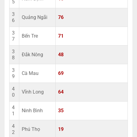
5
3
Quảng Ngãi
76
6
3
Bến Tre
71
7
3
Đắk Nông
48
8
3
Cà Mau
69
9
4
Vĩnh Long
64
0
4
Ninh Bình
35
1
4
Phú Thọ
19
2