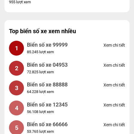
955 lượt xem
Top biển số xe xem nhiều
Biển số xe 99999
Xem chi tiết
1
85.245 lượt xem
Biển số xe 04953
Xem chi tiết
2
72.825 lượt xem
Biển số xe 88888
Xem chi tiết
3
64.228 lượt xem
Biển số xe 12345
Xem chi tiết
4
56.108 lượt xem
Biển số xe 66666
Xem chi tiết
5
53.765 lượt xem