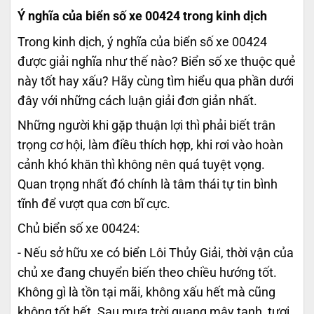
Ý nghĩa của biển số xe 00424 trong kinh dịch
Trong kinh dịch, ý nghĩa của biển số xe 00424
được giải nghĩa như thế nào? Biển số xe thuộc quẻ
này tốt hay xấu? Hãy cùng tìm hiểu qua phần dưới
đây với những cách luận giải đơn giản nhất.
Những người khi gặp thuận lợi thì phải biết trân
trọng cơ hội, làm điều thích hợp, khi rơi vào hoàn
cảnh khó khăn thì không nên quá tuyệt vọng.
Quan trọng nhất đó chính là tâm thái tự tin bình
tĩnh để vượt qua cơn bĩ cực.
Chủ biển số xe 00424:
- Nếu sở hữu xe có biển Lôi Thủy Giải, thời vận của
chủ xe đang chuyển biến theo chiều hướng tốt.
Không gì là tồn tại mãi, không xấu hết mà cũng
không tốt hết. Sau mưa trời quang mây tạnh, tươi