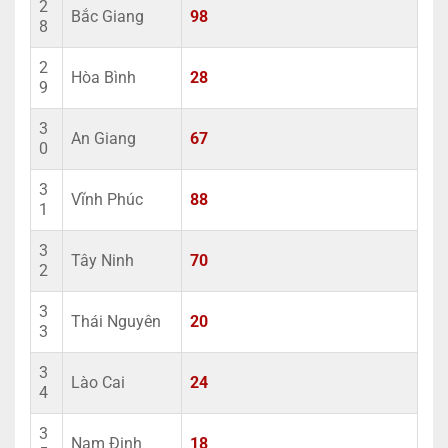
2
Bắc Giang
98
8
2
Hòa Bình
28
9
3
An Giang
67
0
3
Vĩnh Phúc
88
1
3
Tây Ninh
70
2
3
Thái Nguyên
20
3
3
Lào Cai
24
4
3
Nam Định
18