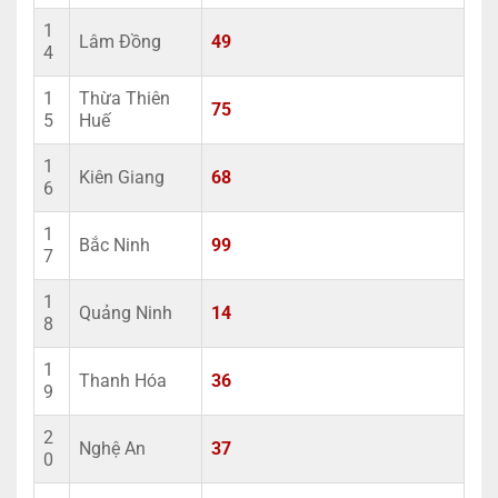
1
Lâm Đồng
49
4
1
Thừa Thiên
75
5
Huế
1
Kiên Giang
68
6
1
Bắc Ninh
99
7
1
Quảng Ninh
14
8
1
Thanh Hóa
36
9
2
Nghệ An
37
0