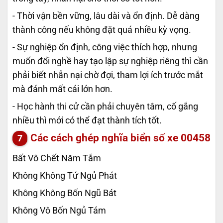
- Thời vận bền vững, lâu dài và ổn định. Dễ dàng
thành công nếu không đặt quá nhiều kỳ vọng.
- Sự nghiệp ổn định, công việc thích hợp, nhưng
muốn đổi nghề hay tạo lập sự nghiệp riêng thì cần
phải biết nhẫn nại chờ đợi, tham lợi ích trước mắt
mà đánh mất cái lớn hơn.
- Học hành thi cử cần phải chuyên tâm, cố gắng
nhiều thì mới có thể đạt thành tích tốt.
Các cách ghép nghĩa biển số xe
00458
Bất Vô Chết Năm Tắm
Không Không Tứ Ngủ Phát
Không Không Bốn Ngũ Bát
Không Vô Bốn Ngủ Tám