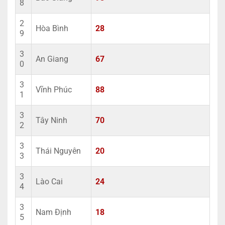
8
2
Hòa Bình
28
9
3
An Giang
67
0
3
Vĩnh Phúc
88
1
3
Tây Ninh
70
2
3
Thái Nguyên
20
3
3
Lào Cai
24
4
3
Nam Định
18
5