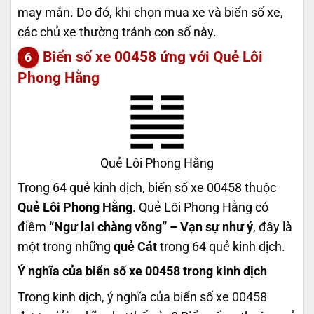
may mắn. Do đó, khi chọn mua xe và biển số xe,
các chủ xe thường tránh con số này.
Biển số xe 00458 ứng với Quẻ Lôi
Phong Hằng
Quẻ Lôi Phong Hằng
Trong 64 quẻ kinh dịch, biển số xe 00458 thuộc
Quẻ Lôi Phong Hằng
. Quẻ Lôi Phong Hằng có
điềm
“Ngư lai chàng võng” – Vạn sự như ý
, đây là
một trong những
quẻ Cát
trong 64 quẻ kinh dịch.
Ý nghĩa của biển số xe 00458 trong kinh dịch
Trong kinh dịch, ý nghĩa của biển số xe 00458