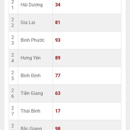
2
Hải Dương
34
1
2
Gia Lai
81
2
2
Bình Phước
93
3
2
Hưng Yên
89
4
2
Bình Định
77
5
2
Tiền Giang
63
6
2
Thái Bình
17
7
2
Bắc Giang
98