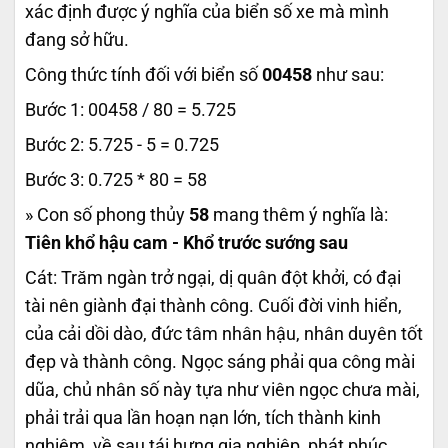
xác định được ý nghĩa của biển số xe mà mình
đang sở hữu.
Công thức tính đối với biển số
00458
như sau:
Bước 1: 00458 / 80 = 5.725
Bước 2: 5.725 - 5 = 0.725
Bước 3: 0.725 * 80 = 58
» Con số phong thủy
58
mang thêm ý nghĩa là:
Tiên khổ hậu cam - Khổ trước sướng sau
Cát: Trăm ngàn trở ngại, dị quân đột khởi, có đại
tài nên giành đại thành công. Cuối đời vinh hiển,
của cải dồi dào, đức tâm nhân hậu, nhân duyên tốt
đẹp và thành công. Ngọc sáng phải qua công mài
dũa, chủ nhân số này tựa như viên ngọc chưa mài,
phải trải qua lần hoạn nạn lớn, tích thành kinh
nghiệm, về sau tái hưng gia nghiệp, phát phúc