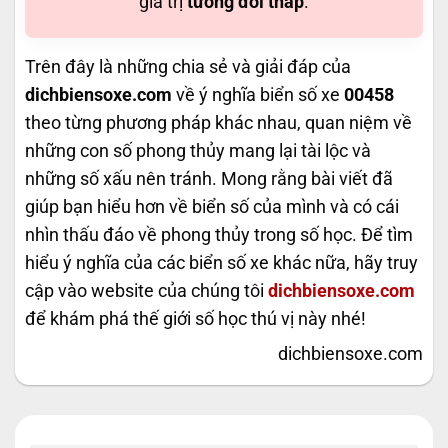
giá trị
tương đối thấp
.
Trên đây là những chia sẻ và giải đáp của
dichbiensoxe.com
về ý nghĩa biển số xe
00458
theo từng phương pháp khác nhau, quan niệm về
những con số phong thủy mang lại tài lộc và
những số xấu nên tránh. Mong rằng bài viết đã
giúp bạn hiểu hơn về biển số của mình và có cái
nhìn thấu đáo về phong thủy trong số học. Để tìm
hiểu ý nghĩa của các biển số xe khác nữa, hãy truy
cập vào website của chúng tôi
dichbiensoxe.com
để khám phá thế giới số học thú vị này nhé!
dichbiensoxe.com