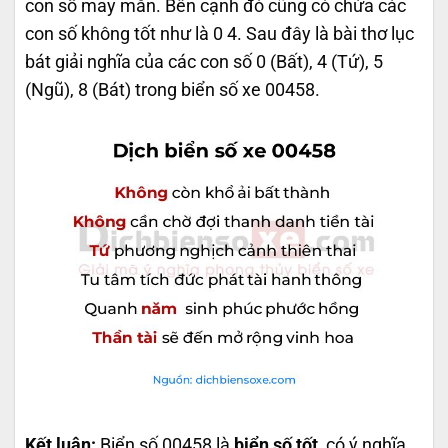
con số may mắn. Bên cạnh đó cũng có chứa các
con số không tốt như là 0 4. Sau đây là bài thơ lục
bát giải nghĩa của các con số 0 (Bất), 4 (Tứ), 5
(Ngũ), 8 (Bát) trong biển số xe 00458.
Kết luận:
Biển số 00458 là
biển số tốt
, có ý nghĩa