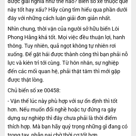
được giải nghĩa như thế nào? Biển số xe thuộc quẻ
này tốt hay xấu? Hãy cùng tìm hiểu qua phần dưới
đây với những cách luận giải đơn giản nhất.
Nhìn chung, thời vận của người sở hữu biển Lôi
Phong Hằng khá tốt. Mọi việc đều thuận lợi, hanh
thông. Tuy nhiên, quả ngọt không tự nhiên rơi
xuống. Để gặt hái được thành công thì bạn phải nỗ
lực và kiên trì tới cùng. Từ hôn nhân, sự nghiệp
đến các mối quan hệ, phải thật tâm thì mới gặp
được thật lòng.
Chủ biển số xe 00458:
- Vận thế lúc này phù hợp với sự ổn định thì tốt
hơn. Nếu muốn đổi nghề hoặc tự đứng ra gây
dựng sự nghiệp thì đây chưa phải là thời điểm
thích hợp. Mà bạn hãy quý trọng những gì đang có
trong tay, nhẫn nại chờ thời cơ tốt hơn.