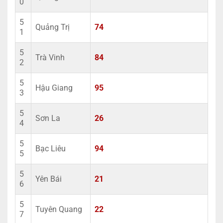
0
5
Quảng Trị
74
1
5
Trà Vinh
84
2
5
Hậu Giang
95
3
5
Sơn La
26
4
5
Bạc Liêu
94
5
5
Yên Bái
21
6
5
Tuyên Quang
22
7