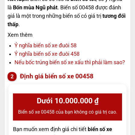
là
Bốn mùa Ngũ phát
. Biển số 00458 được đánh
giá là một trong những biển số có giá trị
tương đối
thấp
.
Xem thêm
Ý nghĩa biển số xe đuôi 58
Ý nghĩa biển số xe đuôi 458
Nếu bốc trúng biển số xe xấu thì phải làm sao?
Định giá biển số xe 00458
Dưới 10.000.000 ₫
Biển số xe 00458 của bạn không có giá trị cao.
Bạn muốn xem định giá chi tiết
biển số xe