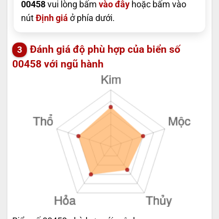
00458
vui lòng bấm
vào đây
hoặc bấm vào
nút
Định giá
ở phía dưới.
Đánh giá độ phù hợp của biển số
00458 với ngũ hành