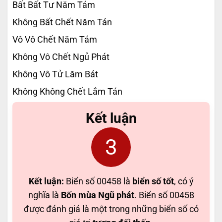
Bất Bất Tư Năm Tám
Không Bất Chết Năm Tán
Vô Vô Chết Năm Tám
Không Vô Chết Ngủ Phát
Không Vô Tử Lăm Bát
Không Không Chết Lắm Tán
Kết luận
3
Kết luận:
Biển số 00458 là
biển số tốt
, có ý
nghĩa là
Bốn mùa Ngũ phát
. Biển số 00458
được đánh giá là một trong những biển số có