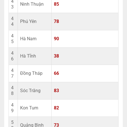
4
Ninh Thuận
85
3
4
Phú Yên
78
4
4
Hà Nam
90
5
4
Hà Tĩnh
38
6
4
Đồng Tháp
66
7
4
Sóc Trăng
83
8
4
Kon Tum
82
9
5
Quảng Bình
73