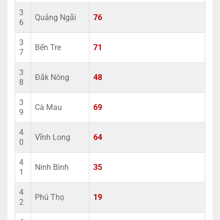
3
Quảng Ngãi
76
6
3
Bến Tre
71
7
3
Đắk Nông
48
8
3
Cà Mau
69
9
4
Vĩnh Long
64
0
4
Ninh Bình
35
1
4
Phú Thọ
19
2