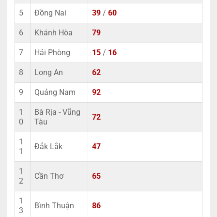
5
Đồng Nai
39
/
60
6
Khánh Hòa
79
7
Hải Phòng
15
/
16
8
Long An
62
9
Quảng Nam
92
1
Bà Rịa - Vũng
72
0
Tàu
1
Đắk Lắk
47
1
1
Cần Thơ
65
2
1
Bình Thuận
86
3