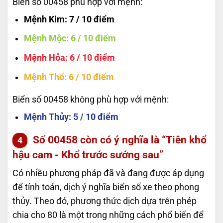
Biển số 00458 phù hợp với mệnh:
Mệnh Kim
: 7 / 10 điểm
Mệnh Mộc
: 6 / 10 điểm
Mệnh Hỏa
: 6 / 10 điểm
Mệnh Thổ
: 6 / 10 điểm
Biển số 00458 không phù hợp với mệnh:
Mệnh Thủy
: 5 / 10 điểm
Số
00458
còn có ý nghĩa là “Tiên khổ
hậu cam - Khổ trước sướng sau”
Có nhiều phương pháp đã và đang được áp dụng
để tính toán, dịch ý nghĩa biển số xe theo phong
thủy. Theo đó, phương thức dịch dựa trên phép
chia cho 80 là một trong những cách phổ biến để