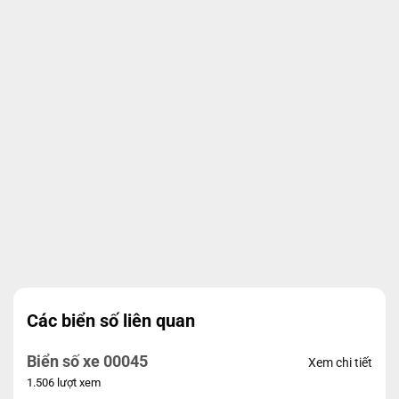
Các biển số liên quan
Biển số xe 00045
Xem chi tiết
1.506 lượt xem