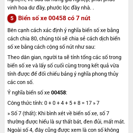
vinh hoa dư đầy, phước lộc đầy nhà. .
Biển số xe
00458
có 7 nút
Bên cạnh cách xác định ý nghĩa biển số xe bằng
cách chia 80, chúng tôi sẽ chia sẻ cách dịch biển
số xe bằng cách cộng số nút như sau:
Theo dân gian, người ta sẽ tính tổng các số trong
biển số xe và lấy số cuối cùng trong kết quả vừa
tính được để đối chiếu bảng ý nghĩa phong thủy
các con số.
Ý nghĩa biển số xe
00458
:
Công thức tính: 0 + 0 + 4 + 5 + 8 = 17 » 7
» Số 7 (thất): Khi bình xét về biển số xe, số 7
thường được hiểu là sự thất bát, đen đủi, mất mát.
Ngoài số 4, đây cũng được xem là con số không