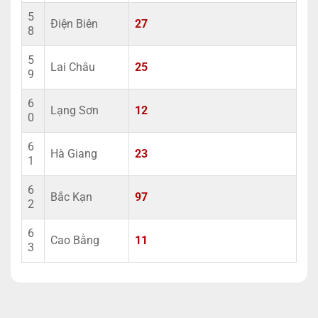
5
Điện Biên
27
8
5
Lai Châu
25
9
6
Lạng Sơn
12
0
6
Hà Giang
23
1
6
Bắc Kạn
97
2
6
Cao Bằng
11
3