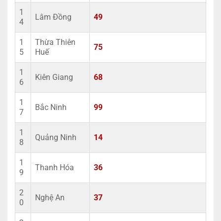
1
Lâm Đồng
49
4
1
Thừa Thiên
75
5
Huế
1
Kiên Giang
68
6
1
Bắc Ninh
99
7
1
Quảng Ninh
14
8
1
Thanh Hóa
36
9
2
Nghệ An
37
0