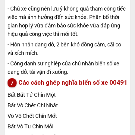
- Chủ xe cũng nên lưu ý không quá tham công tiếc
việc mà ảnh hưởng đến sức khỏe. Phân bổ thời
gian hợp lý vừa đảm bảo sức khỏe vừa đáp ứng
hiệu quả công việc thì mới tốt.
- Hôn nhân dang dở, 2 bên khó đồng cảm, cãi cọ
và xích mích.
- Công danh sự nghiệp của chủ nhân biển số xe
dang dở, tài vận đi xuống.
Các cách ghép nghĩa biển số xe
00491
Bất Bất Tử Chín Một
Bất Vô Chết Chí Nhất
Vô Vô Chết Chín Mốt
Bất Vô Tư Chín Mỗi