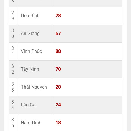
8
2
Hòa Bình
28
9
3
An Giang
67
0
3
Vĩnh Phúc
88
1
3
Tây Ninh
70
2
3
Thái Nguyên
20
3
3
Lào Cai
24
4
3
Nam Định
18
5