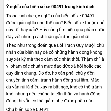
Ý nghĩa của biển số xe 00491 trong kinh dịch
Trong kinh dịch, ý nghĩa của biển số xe 00491
được giải nghĩa như thế nào? Biển số xe thuộc quẻ
này tốt hay xấu? Hãy cùng tìm hiểu qua phần dưới
đây với những cách luận giải đơn giản nhất.
Theo như trong đoán quẻ Lôi Trạch Quy Muội, chủ
nhân của biển này dễ có những hành động không
suy xét kỹ mà theo cảm xúc nhất thời. Thậm chí là
vi phạm các chuẩn mực đạo đức xã hội hoặc các
quy định chung. Do đó, họ cần phải chú ý đến
chuyện tình cảm, tránh hành động sai lầm. Mặc
dù vẫn rủi là điều xảy ra bất ngờ, khó có thể tránh
khỏi nhưng nếu chúng ta cẩn thận và hành động
đúng thì vẫn có thể giảm nhẹ được phần nào.
Chủ biển số xe 00491: