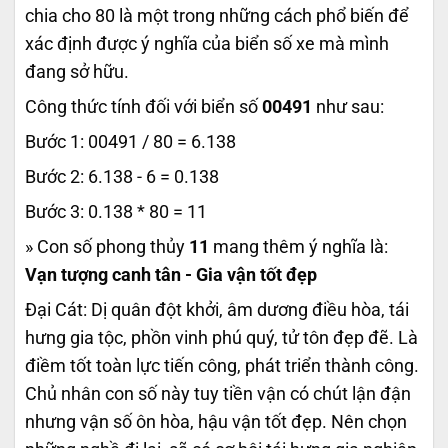
chia cho 80 là một trong những cách phổ biến để
xác định được ý nghĩa của biển số xe mà mình
đang sở hữu.
Công thức tính đối với biển số
00491
như sau:
Bước 1: 00491 / 80 = 6.138
Bước 2: 6.138 - 6 = 0.138
Bước 3: 0.138 * 80 = 11
» Con số phong thủy
11
mang thêm ý nghĩa là:
Vạn tượng canh tân - Gia vận tốt đẹp
Đại Cát: Dị quân đột khởi, âm dương điều hòa, tái
hưng gia tộc, phồn vinh phú quý, tử tôn đẹp đẽ. Là
điềm tốt toàn lực tiến công, phát triển thành công.
Chủ nhân con số này tuy tiền vận có chút lận đận
nhưng vận số ôn hòa, hậu vận tốt đẹp. Nên chọn