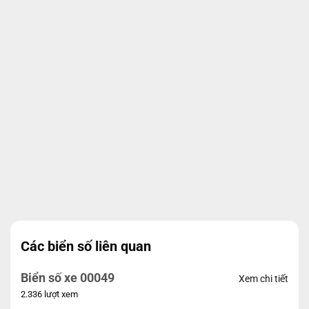
Các biển số liên quan
Biển số xe 00049
Xem chi tiết
2.336 lượt xem