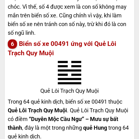
chóc. Vì thế, số 4 được xem là con số không may
mắn trên biển số xe. Cũng chính vì vậy, khi làm
biển số xe nên tránh con số này, trừ khi đó là con
số ngũ linh.
Biển số xe 00491 ứng với Quẻ Lôi
Trạch Quy Muội
Quẻ Lôi Trạch Quy Muội
Trong 64 quẻ kinh dịch, biển số xe 00491 thuộc
Quẻ Lôi Trạch Quy Muội
. Quẻ Lôi Trạch Quy Muội
có điềm
“Duyên Mộc Cầu Ngư” – Mưu sự bất
thành
, đây là một trong những
quẻ Hung
trong 64
quẻ kinh dịch.