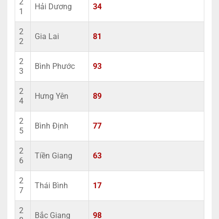
2
Hải Dương
34
1
2
Gia Lai
81
2
2
Bình Phước
93
3
2
Hưng Yên
89
4
2
Bình Định
77
5
2
Tiền Giang
63
6
2
Thái Bình
17
7
2
Bắc Giang
98