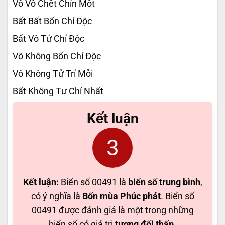
Vô Vô Chết Chín Mốt
Bất Bất Bốn Chí Độc
Bất Vô Tứ Chí Độc
Vô Không Bốn Chí Độc
Vô Không Tử Trí Mỗi
Bất Không Tư Chí Nhất
Kết luận
3
Kết luận:
Biển số 00491 là
biển số trung bình
,
có ý nghĩa là
Bốn mùa Phúc phát
. Biển số
00491 được đánh giá là một trong những
biển số có giá trị
tương đối thấp
.