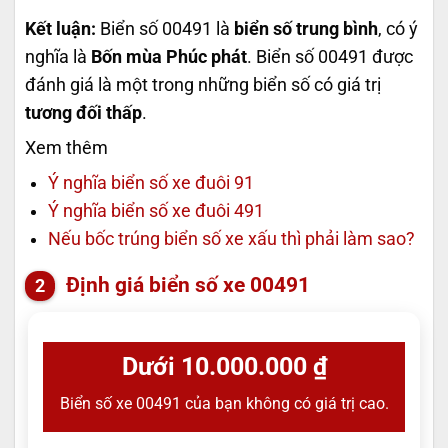
Kết luận:
Biển số 00491 là
biển số trung bình
, có ý
nghĩa là
Bốn mùa Phúc phát
. Biển số 00491 được
đánh giá là một trong những biển số có giá trị
tương đối thấp
.
Xem thêm
Ý nghĩa biển số xe đuôi 91
Ý nghĩa biển số xe đuôi 491
Nếu bốc trúng biển số xe xấu thì phải làm sao?
Định giá biển số xe 00491
Dưới 10.000.000 ₫
Biển số xe 00491 của bạn không có giá trị cao.