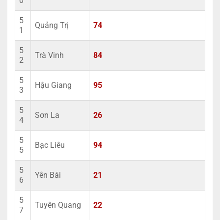
0
5
Quảng Trị
74
1
5
Trà Vinh
84
2
5
Hậu Giang
95
3
5
Sơn La
26
4
5
Bạc Liêu
94
5
5
Yên Bái
21
6
5
Tuyên Quang
22
7