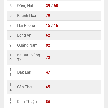
5
Đồng Nai
39
/
60
6
Khánh Hòa
79
7
Hải Phòng
15
/
16
8
Long An
62
9
Quảng Nam
92
1
Bà Rịa - Vũng
72
0
Tàu
1
Đắk Lắk
47
1
1
Cần Thơ
65
2
1
Bình Thuận
86
3