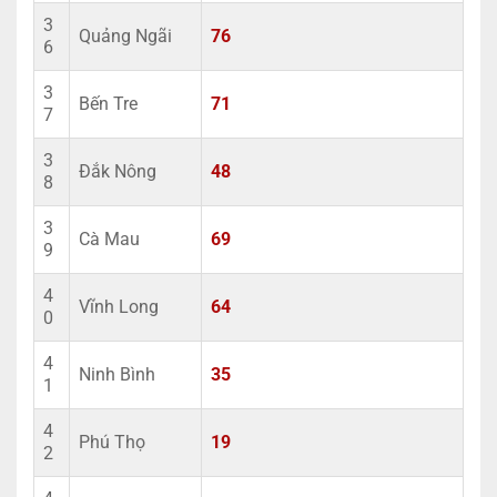
3
Quảng Ngãi
76
6
3
Bến Tre
71
7
3
Đắk Nông
48
8
3
Cà Mau
69
9
4
Vĩnh Long
64
0
4
Ninh Bình
35
1
4
Phú Thọ
19
2