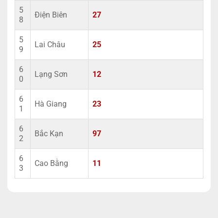
5
Điện Biên
27
8
5
Lai Châu
25
9
6
Lạng Sơn
12
0
6
Hà Giang
23
1
6
Bắc Kạn
97
2
6
Cao Bằng
11
3