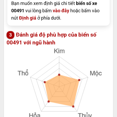
Bạn muốn xem định giá chi tiết
biển số xe
00491
vui lòng bấm
vào đây
hoặc bấm vào
nút
Định giá
ở phía dưới.
Đánh giá độ phù hợp của biển số
00491 với ngũ hành