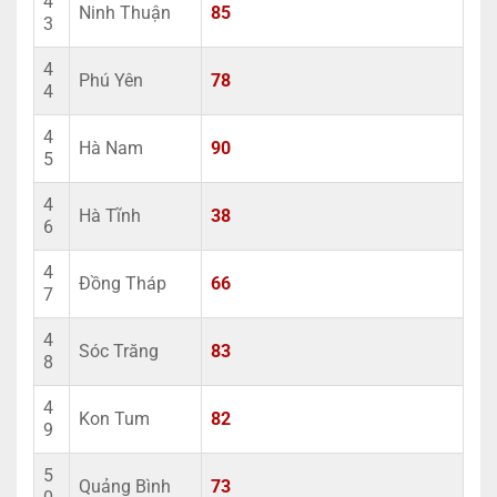
4
Ninh Thuận
85
3
4
Phú Yên
78
4
4
Hà Nam
90
5
4
Hà Tĩnh
38
6
4
Đồng Tháp
66
7
4
Sóc Trăng
83
8
4
Kon Tum
82
9
5
Quảng Bình
73