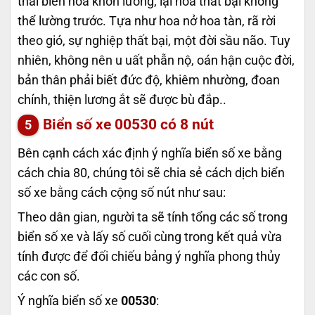
thái biến hóa khôn lường, lại hóa thất bại không
thể lường trước. Tựa như hoa nở hoa tàn, rã rời
theo gió, sự nghiệp thất bại, một đời sầu não. Tuy
nhiên, không nên u uất phẫn nộ, oán hận cuộc đời,
bản thân phải biết đức độ, khiêm nhường, đoan
chính, thiện lương ắt sẽ được bù đắp..
Biển số xe
00530
có 8 nút
Bên cạnh cách xác định ý nghĩa biển số xe bằng
cách chia 80, chúng tôi sẽ chia sẻ cách dịch biển
số xe bằng cách cộng số nút như sau:
Theo dân gian, người ta sẽ tính tổng các số trong
biển số xe và lấy số cuối cùng trong kết quả vừa
tính được để đối chiếu bảng ý nghĩa phong thủy
các con số.
Ý nghĩa biển số xe
00530
: