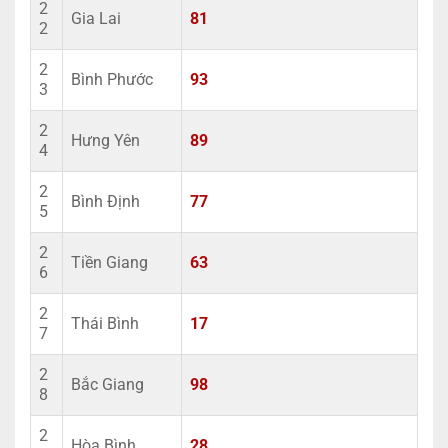
2
Gia Lai
81
2
2
Bình Phước
93
3
2
Hưng Yên
89
4
2
Bình Định
77
5
2
Tiền Giang
63
6
2
Thái Bình
17
7
2
Bắc Giang
98
8
2
Hòa Bình
28