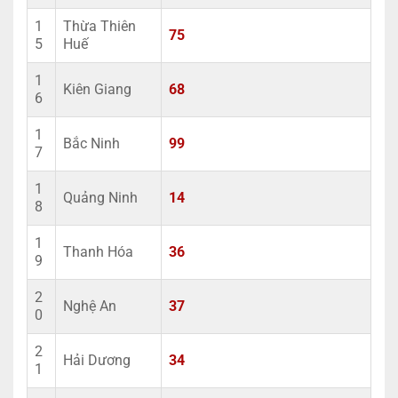
1
Thừa Thiên
75
5
Huế
1
Kiên Giang
68
6
1
Bắc Ninh
99
7
1
Quảng Ninh
14
8
1
Thanh Hóa
36
9
2
Nghệ An
37
0
2
Hải Dương
34
1