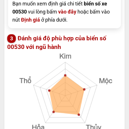
Bạn muốn xem định giá chi tiết
biển số xe
00530
vui lòng bấm
vào đây
hoặc bấm vào
nút
Định giá
ở phía dưới.
Đánh giá độ phù hợp của biển số
00530 với ngũ hành