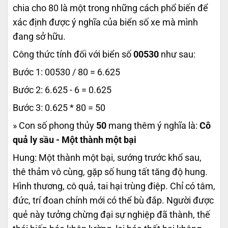
chia cho 80 là một trong những cách phổ biến để
xác định được ý nghĩa của biển số xe mà mình
đang sở hữu.
Công thức tính đối với biển số
00530
như sau:
Bước 1: 00530 / 80 = 6.625
Bước 2: 6.625 - 6 = 0.625
Bước 3: 0.625 * 80 = 50
» Con số phong thủy
50
mang thêm ý nghĩa là:
Cô
quả ly sầu - Một thành một bại
Hung: Một thành một bại, sướng trước khổ sau,
thê thảm vô cùng, gặp số hung tất tăng độ hung.
Hình thương, cô quả, tai hại trùng điệp. Chỉ có tâm,
đức, trí đoan chính mới có thể bù đắp. Người được
quẻ này tưởng chừng đại sự nghiệp đã thành, thế