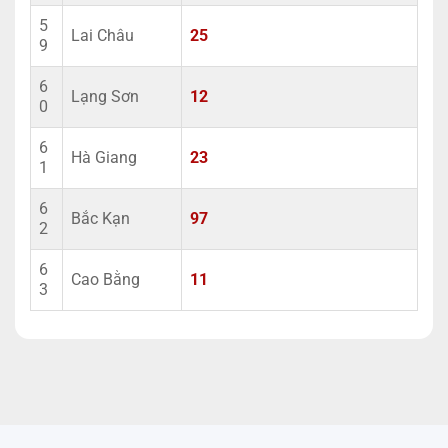
5
Lai Châu
25
9
6
Lạng Sơn
12
0
6
Hà Giang
23
1
6
Bắc Kạn
97
2
6
Cao Bằng
11
3