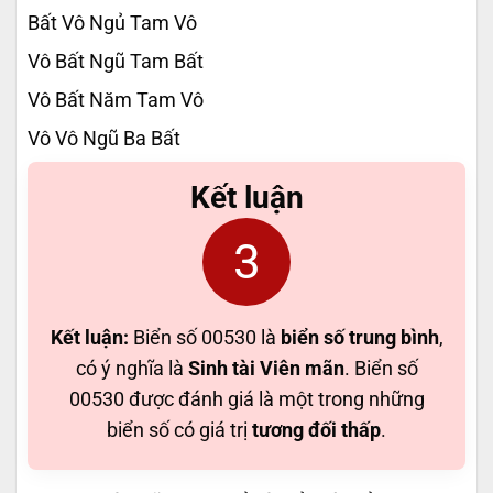
Bất Vô Ngủ Tam Vô
Vô Bất Ngũ Tam Bất
Vô Bất Năm Tam Vô
Vô Vô Ngũ Ba Bất
Kết luận
3
Kết luận:
Biển số 00530 là
biển số trung bình
,
có ý nghĩa là
Sinh tài Viên mãn
. Biển số
00530 được đánh giá là một trong những
biển số có giá trị
tương đối thấp
.