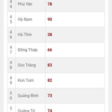
4
Phú Yên
78
4
4
Hà Nam
90
5
4
Hà Tĩnh
38
6
4
Đồng Tháp
66
7
4
Sóc Trăng
83
8
4
Kon Tum
82
9
5
Quảng Bình
73
0
5
Quảng Trị
74