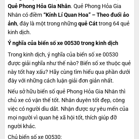
Quẻ Phong Hỏa Gia Nhân
. Quẻ Phong Hỏa Gia
Nhân có điềm
“Kính Lí Quan Hoa” – Theo đuổi ảo
ảnh
, đây là một trong những
quẻ Cát
trong 64 quẻ
kinh dịch.
Ý nghĩa của biển số xe 00530 trong kinh dịch
Trong kinh dịch, ý nghĩa của biển số xe 00530
được giải nghĩa như thế nào? Biển số xe thuộc quẻ
này tốt hay xấu? Hãy cùng tìm hiểu qua phần dưới
đây với những cách luận giải đơn giản nhất.
Nếu sở hữu biển số quẻ Phong Hỏa Gia Nhân thì
chủ xe có vận thế tốt. Nhân duyên tốt đẹp, công
việc có người dìu dắt. Nhận được sự yêu mến của
mọi người vì quan hệ xã hội tốt, thích giúp đỡ
người khác.
Chủ biển số xe 00530: