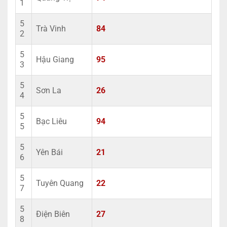
1
5
Trà Vinh
84
2
5
Hậu Giang
95
3
5
Sơn La
26
4
5
Bạc Liêu
94
5
5
Yên Bái
21
6
5
Tuyên Quang
22
7
5
Điện Biên
27
8