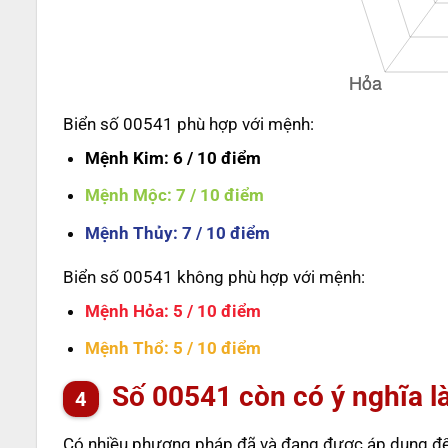
Biển số 00541 phù hợp với mệnh:
Mệnh Kim
: 6 / 10 điểm
Mệnh Mộc
: 7 / 10 điểm
Mệnh Thủy
: 7 / 10 điểm
Biển số 00541 không phù hợp với mệnh:
Mệnh Hỏa
: 5 / 10 điểm
Mệnh Thổ
: 5 / 10 điểm
Số
00541
còn có ý nghĩa l
Có nhiều phương pháp đã và đang được áp dụng để t