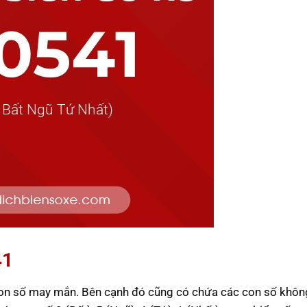
41
con số may mắn. Bên cạnh đó cũng có chứa các con số khôn