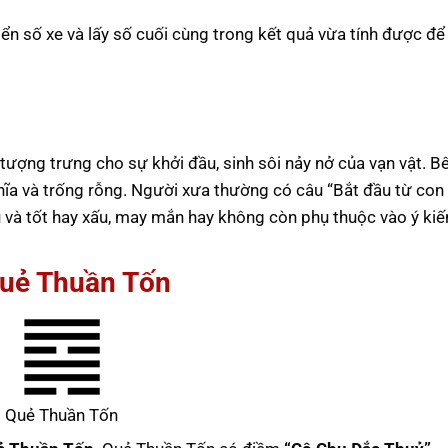
iển số xe và lấy số cuối cùng trong kết quả vừa tính được để
e tượng trưng cho sự khởi đầu, sinh sôi nảy nở của vạn vật. B
hĩa và trống rỗng. Người xưa thường có câu “Bắt đầu từ con 
u và tốt hay xấu, may mắn hay không còn phụ thuộc vào ý kiế
Quẻ Thuần Tốn
Quẻ Thuần Tốn