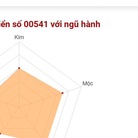
iển số 00541 với ngũ hành