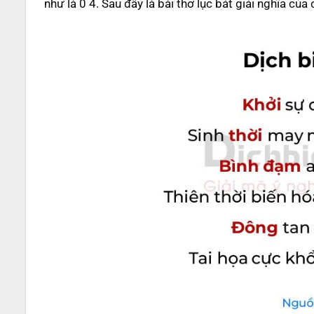
như là 0 4. Sau đây là bài thơ lục bát giải nghĩa của