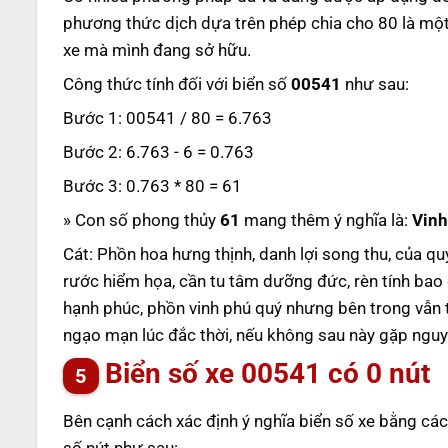
phương thức dịch dựa trên phép chia cho 80 là một
xe mà mình đang sở hữu.
Công thức tính đối với biển số
00541
như sau:
Bước 1: 00541 / 80 = 6.763
Bước 2: 6.763 - 6 = 0.763
Bước 3: 0.763 * 80 = 61
» Con số phong thủy
61
mang thêm ý nghĩa là:
Vinh
Cát: Phồn hoa hưng thịnh, danh lợi song thu, của qu
rước hiểm họa, cần tu tâm dưỡng đức, rèn tính bao 
hạnh phúc, phồn vinh phú quý nhưng bên trong vẫn 
ngạo mạn lúc đắc thời, nếu không sau này gặp nguy t
Biển số xe
00541
có 0 nút
Bên cạnh cách xác định ý nghĩa biển số xe bằng các