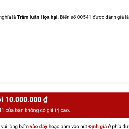
 nghĩa là
Trầm luân Họa hại
. Biển số 00541 được đánh giá l
i 10.000.000 ₫
1 của bạn không có giá trị cao.
vui lòng bấm
vào đây
hoặc bấm vào nút
Định giá
ở phía dư