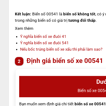
Kết luận:
Biển số 00541 là
biển số không tốt
, có ý
trong những biển số có giá trị
tương đối thấp
.
Xem thêm
Ý nghĩa biển số xe đuôi 41
Ý nghĩa biển số xe đuôi 541
Nếu bốc trúng biển số xe xấu thì phải làm sao?
Định giá biển số xe 00541
Dướ
Biển số xe 0054
Bạn muốn xem định giá chi tiết
biển số xe 00541