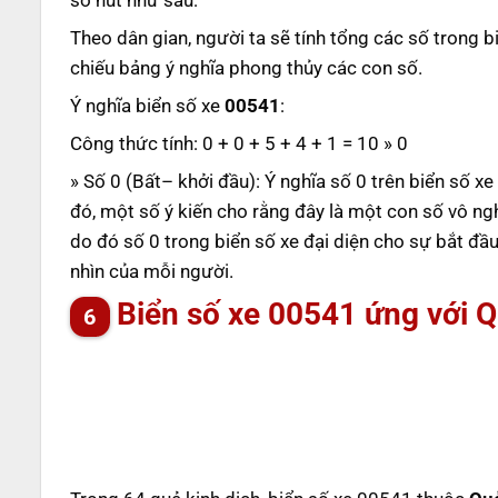
số nút như sau:
Theo dân gian, người ta sẽ tính tổng các số trong b
chiếu bảng ý nghĩa phong thủy các con số.
Ý nghĩa biển số xe
00541
:
Công thức tính: 0 + 0 + 5 + 4 + 1 = 10 » 0
» Số 0 (Bất– khởi đầu): Ý nghĩa số 0 trên biển số x
đó, một số ý kiến cho rằng đây là một con số vô ng
do đó số 0 trong biển số xe đại diện cho sự bắt đầ
nhìn của mỗi người.
Biển số xe 00541 ứng với 