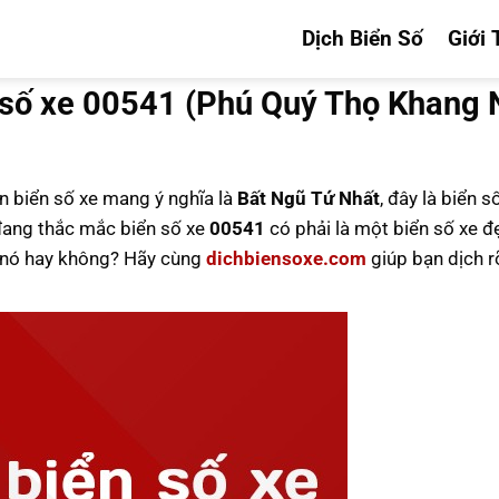
Dịch Biển Số
Giới 
 số xe 00541 (Phú Quý Thọ Khang 
ên biển số xe mang ý nghĩa là
Bất Ngũ Tứ Nhất
, đây là biển s
ang thắc mắc biển số xe
00541
có phải là một biển số xe đ
u nó hay không? Hãy cùng
dichbiensoxe.com
giúp bạn dịch r