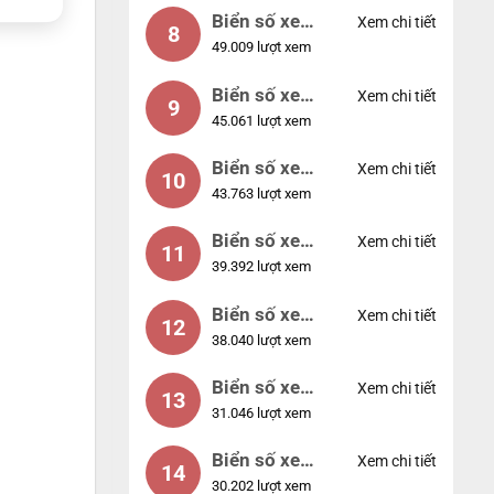
Biển số xe
Xem chi tiết
8
49.009 lượt xem
77777
Biển số xe
Xem chi tiết
9
45.061 lượt xem
55555
Biển số xe
Xem chi tiết
10
43.763 lượt xem
56789
Biển số xe
Xem chi tiết
11
39.392 lượt xem
01234
Biển số xe
Xem chi tiết
12
38.040 lượt xem
33333
Biển số xe
Xem chi tiết
13
31.046 lượt xem
22222
Biển số xe
Xem chi tiết
14
30.202 lượt xem
14953