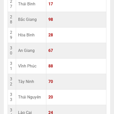
2
Thái Bình
17
7
2
Bắc Giang
98
8
2
Hòa Bình
28
9
3
An Giang
67
0
3
Vĩnh Phúc
88
1
3
Tây Ninh
70
2
3
Thái Nguyên
20
3
3
Lào Cai
24