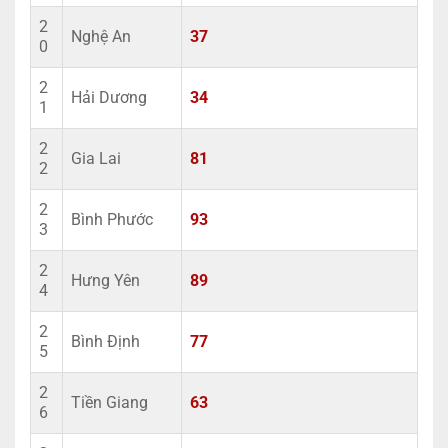
2
Nghệ An
37
0
2
Hải Dương
34
1
2
Gia Lai
81
2
2
Bình Phước
93
3
2
Hưng Yên
89
4
2
Bình Định
77
5
2
Tiền Giang
63
6