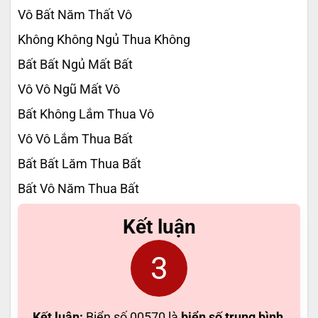
Vô Bất Năm Thất Vô
Không Không Ngủ Thua Không
Bất Bất Ngủ Mất Bất
Vô Vô Ngũ Mất Vô
Bất Không Lắm Thua Vô
Vô Vô Lắm Thua Bất
Bất Bất Lăm Thua Bất
Bất Vô Năm Thua Bất
Kết luận
3
Kết luận:
Biển số 00570 là
biển số trung bình
,