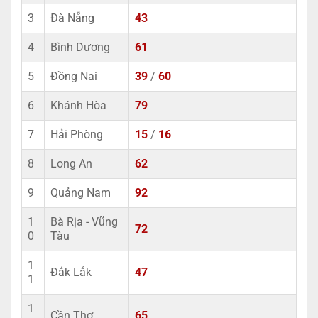
3
Đà Nẵng
43
4
Bình Dương
61
5
Đồng Nai
39
/
60
6
Khánh Hòa
79
7
Hải Phòng
15
/
16
8
Long An
62
9
Quảng Nam
92
1
Bà Rịa - Vũng
72
0
Tàu
1
Đắk Lắk
47
1
1
Cần Thơ
65