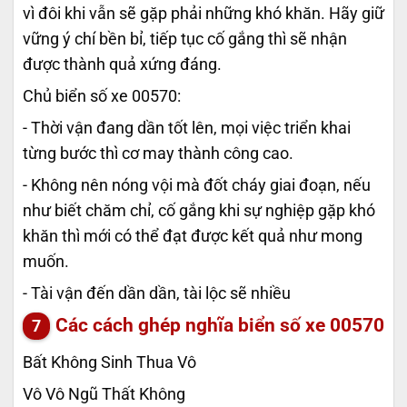
vì đôi khi vẫn sẽ gặp phải những khó khăn. Hãy giữ
vững ý chí bền bỉ, tiếp tục cố gắng thì sẽ nhận
được thành quả xứng đáng.
Chủ biển số xe 00570:
- Thời vận đang dần tốt lên, mọi việc triển khai
từng bước thì cơ may thành công cao.
- Không nên nóng vội mà đốt cháy giai đoạn, nếu
như biết chăm chỉ, cố gắng khi sự nghiệp gặp khó
khăn thì mới có thể đạt được kết quả như mong
muốn.
- Tài vận đến dần dần, tài lộc sẽ nhiều
Các cách ghép nghĩa biển số xe
00570
Bất Không Sinh Thua Vô
Vô Vô Ngũ Thất Không