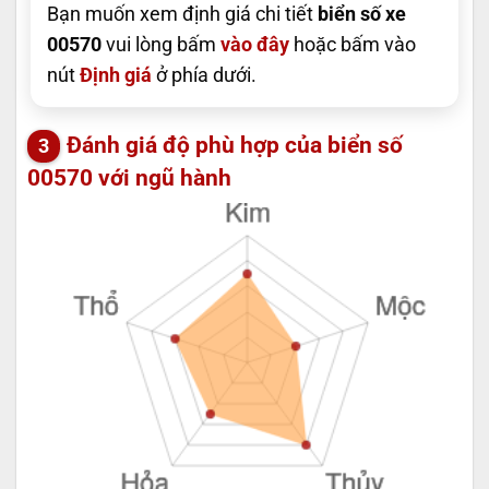
Bạn muốn xem định giá chi tiết
biển số xe
00570
vui lòng bấm
vào đây
hoặc bấm vào
nút
Định giá
ở phía dưới.
Đánh giá độ phù hợp của biển số
00570 với ngũ hành