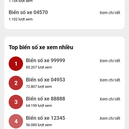
1.154 lượt xem
Biển số xe 04570
Xem chi tiết
1.102 lượt xem
Top biển số xe xem nhiều
Biển số xe 99999
Xem chi tiết
1
85.207 lượt xem
Biển số xe 04953
Xem chi tiết
2
72.807 lượt xem
Biển số xe 88888
Xem chi tiết
3
64.199 lượt xem
Biển số xe 12345
Xem chi tiết
4
56.085 lượt xem