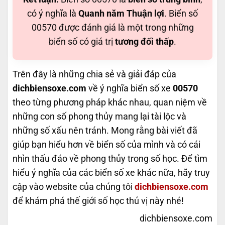
có ý nghĩa là
Quanh năm Thuận lợi
. Biển số
00570 được đánh giá là một trong những
biển số có giá trị
tương đối thấp
.
Trên đây là những chia sẻ và giải đáp của
dichbiensoxe.com
về ý nghĩa biển số xe
00570
theo từng phương pháp khác nhau, quan niệm về
những con số phong thủy mang lại tài lộc và
những số xấu nên tránh. Mong rằng bài viết đã
giúp bạn hiểu hơn về biển số của mình và có cái
nhìn thấu đáo về phong thủy trong số học. Để tìm
hiểu ý nghĩa của các biển số xe khác nữa, hãy truy
cập vào website của chúng tôi
dichbiensoxe.com
để khám phá thế giới số học thú vị này nhé!
dichbiensoxe.com