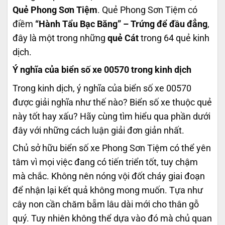
Quẻ Phong Sơn Tiệm
. Quẻ Phong Sơn Tiệm có
điềm
“Hành Tẩu Bạc Băng” – Trứng để đầu đẳng
,
đây là một trong những
quẻ Cát
trong 64 quẻ kinh
dịch.
Ý nghĩa của biển số xe 00570 trong kinh dịch
Trong kinh dịch, ý nghĩa của biển số xe 00570
được giải nghĩa như thế nào? Biển số xe thuộc quẻ
này tốt hay xấu? Hãy cùng tìm hiểu qua phần dưới
đây với những cách luận giải đơn giản nhất.
Chủ sở hữu biển số xe Phong Sơn Tiệm có thể yên
tâm vì mọi việc đang có tiến triển tốt, tuy chậm
mà chắc. Không nên nóng vội đốt cháy giai đoạn
để nhận lại kết quả không mong muốn. Tựa như
cây non cần chăm bẵm lâu dài mới cho thân gỗ
quý. Tuy nhiên không thể dựa vào đó mà chủ quan