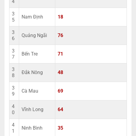
4
3
Nam Định
18
5
3
Quảng Ngãi
76
6
3
Bến Tre
71
7
3
Đắk Nông
48
8
3
Cà Mau
69
9
4
Vĩnh Long
64
0
4
Ninh Bình
35
1