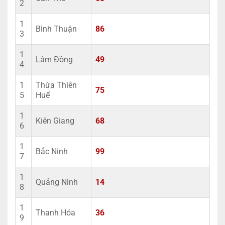
2
1
Bình Thuận
86
3
1
Lâm Đồng
49
4
1
Thừa Thiên
75
5
Huế
1
Kiên Giang
68
6
1
Bắc Ninh
99
7
1
Quảng Ninh
14
8
1
Thanh Hóa
36
9