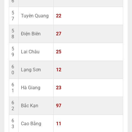
6
5
Tuyên Quang
22
7
5
Điện Biên
27
8
5
Lai Châu
25
9
6
Lạng Sơn
12
0
6
Hà Giang
23
1
6
Bắc Kạn
97
2
6
Cao Bằng
11
3