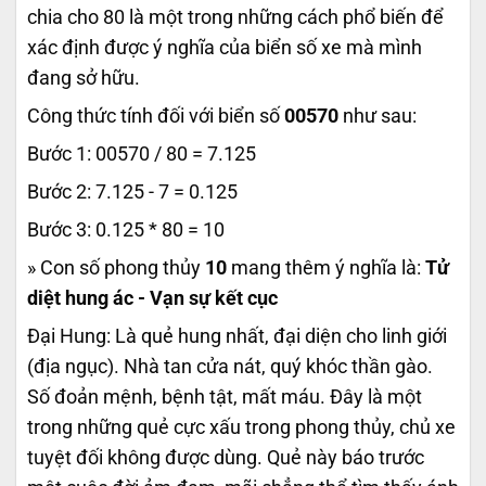
chia cho 80 là một trong những cách phổ biến để
xác định được ý nghĩa của biển số xe mà mình
đang sở hữu.
Công thức tính đối với biển số
00570
như sau:
Bước 1: 00570 / 80 = 7.125
Bước 2: 7.125 - 7 = 0.125
Bước 3: 0.125 * 80 = 10
» Con số phong thủy
10
mang thêm ý nghĩa là:
Tử
diệt hung ác - Vạn sự kết cục
Đại Hung: Là quẻ hung nhất, đại diện cho linh giới
(địa ngục). Nhà tan cửa nát, quý khóc thần gào.
Số đoản mệnh, bệnh tật, mất máu. Đây là một
trong những quẻ cực xấu trong phong thủy, chủ xe
tuyệt đối không được dùng. Quẻ này báo trước