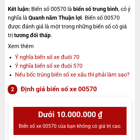
Kết luận:
Biển số 00570 là
biển số trung bình
, có ý
nghĩa là
Quanh năm Thuận lợi
. Biển số 00570
được đánh giá là một trong những biển số có giá
trị
tương đối thấp
.
Xem thêm
Ý nghĩa biển số xe đuôi 70
Ý nghĩa biển số xe đuôi 570
Nếu bốc trúng biển số xe xấu thì phải làm sao?
Định giá biển số xe 00570
Dưới 10.000.000 ₫
Biển số xe 00570 của bạn không có giá trị cao.