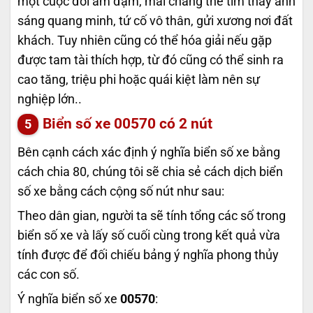
một cuộc đời ảm đạm, mãi chẳng thể tìm thấy ánh
sáng quang minh, tứ cố vô thân, gửi xương nơi đất
khách. Tuy nhiên cũng có thể hóa giải nếu gặp
được tam tài thích hợp, từ đó cũng có thể sinh ra
cao tăng, triệu phi hoặc quái kiệt làm nên sự
nghiệp lớn..
Biển số xe
00570
có 2 nút
Bên cạnh cách xác định ý nghĩa biển số xe bằng
cách chia 80, chúng tôi sẽ chia sẻ cách dịch biển
số xe bằng cách cộng số nút như sau:
Theo dân gian, người ta sẽ tính tổng các số trong
biển số xe và lấy số cuối cùng trong kết quả vừa
tính được để đối chiếu bảng ý nghĩa phong thủy
các con số.
Ý nghĩa biển số xe
00570
: