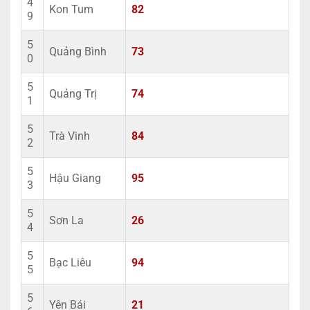
4
Kon Tum
82
9
5
Quảng Bình
73
0
5
Quảng Trị
74
1
5
Trà Vinh
84
2
5
Hậu Giang
95
3
5
Sơn La
26
4
5
Bạc Liêu
94
5
5
Yên Bái
21