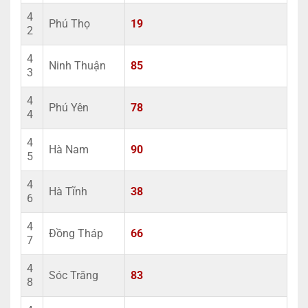
4
Phú Thọ
19
2
4
Ninh Thuận
85
3
4
Phú Yên
78
4
4
Hà Nam
90
5
4
Hà Tĩnh
38
6
4
Đồng Tháp
66
7
4
Sóc Trăng
83
8