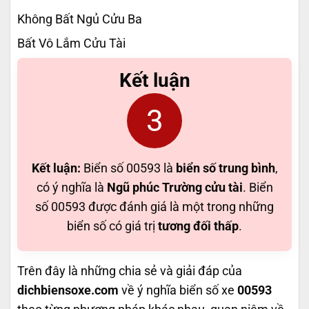
Không Bất Ngủ Cửu Ba
Bất Vô Lắm Cửu Tài
Kết luận
3
Kết luận:
Biển số 00593 là
biển số trung bình
,
có ý nghĩa là
Ngũ phúc Trường cửu tài
. Biển
số 00593 được đánh giá là một trong những
biển số có giá trị
tương đối thấp
.
Trên đây là những chia sẻ và giải đáp của
dichbiensoxe.com
về ý nghĩa biển số xe
00593