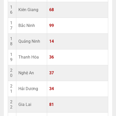
1
Kiên Giang
68
6
1
Bắc Ninh
99
7
1
Quảng Ninh
14
8
1
Thanh Hóa
36
9
2
Nghệ An
37
0
2
Hải Dương
34
1
2
Gia Lai
81
2