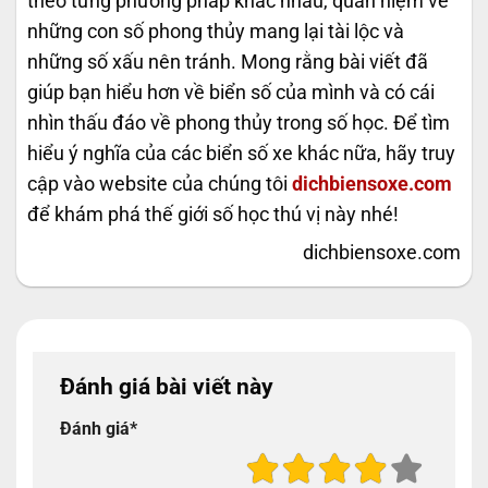
theo từng phương pháp khác nhau, quan niệm về
những con số phong thủy mang lại tài lộc và
những số xấu nên tránh. Mong rằng bài viết đã
giúp bạn hiểu hơn về biển số của mình và có cái
nhìn thấu đáo về phong thủy trong số học. Để tìm
hiểu ý nghĩa của các biển số xe khác nữa, hãy truy
cập vào website của chúng tôi
dichbiensoxe.com
để khám phá thế giới số học thú vị này nhé!
dichbiensoxe.com
Đánh giá bài viết này
Đánh giá
*