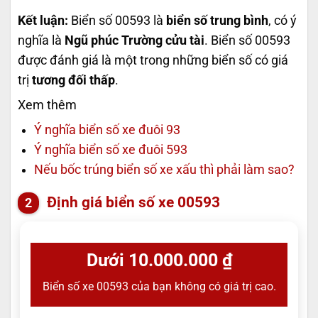
Kết luận:
Biển số 00593 là
biển số trung bình
, có ý
nghĩa là
Ngũ phúc Trường cửu tài
. Biển số 00593
được đánh giá là một trong những biển số có giá
trị
tương đối thấp
.
Xem thêm
Ý nghĩa biển số xe đuôi 93
Ý nghĩa biển số xe đuôi 593
Nếu bốc trúng biển số xe xấu thì phải làm sao?
Định giá biển số xe 00593
Dưới 10.000.000 ₫
Biển số xe 00593 của bạn không có giá trị cao.