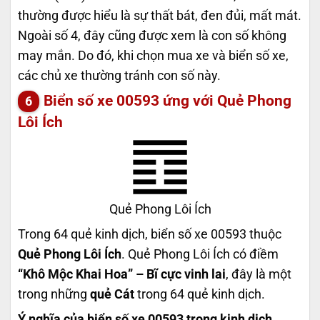
thường được hiểu là sự thất bát, đen đủi, mất mát.
Ngoài số 4, đây cũng được xem là con số không
may mắn. Do đó, khi chọn mua xe và biển số xe,
các chủ xe thường tránh con số này.
Biển số xe 00593 ứng với Quẻ Phong
Lôi Ích
Quẻ Phong Lôi Ích
Trong 64 quẻ kinh dịch, biển số xe 00593 thuộc
Quẻ Phong Lôi Ích
. Quẻ Phong Lôi Ích có điềm
“Khô Mộc Khai Hoa” – Bĩ cực vinh lai
, đây là một
trong những
quẻ Cát
trong 64 quẻ kinh dịch.
Ý nghĩa của biển số xe 00593 trong kinh dịch