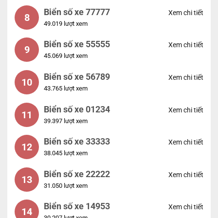
Biển số xe 77777
Xem chi tiết
8
49.019 lượt xem
Biển số xe 55555
Xem chi tiết
9
45.069 lượt xem
Biển số xe 56789
Xem chi tiết
10
43.765 lượt xem
Biển số xe 01234
Xem chi tiết
11
39.397 lượt xem
Biển số xe 33333
Xem chi tiết
12
38.045 lượt xem
Biển số xe 22222
Xem chi tiết
13
31.050 lượt xem
Biển số xe 14953
Xem chi tiết
14
30.207 lượt xem