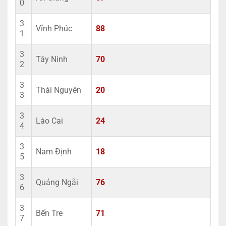
0
3
Vĩnh Phúc
88
1
3
Tây Ninh
70
2
3
Thái Nguyên
20
3
3
Lào Cai
24
4
3
Nam Định
18
5
3
Quảng Ngãi
76
6
3
Bến Tre
71
7