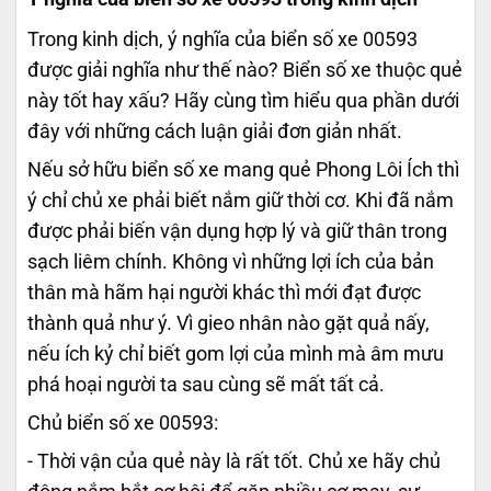
Trong kinh dịch, ý nghĩa của biển số xe 00593
được giải nghĩa như thế nào? Biển số xe thuộc quẻ
này tốt hay xấu? Hãy cùng tìm hiểu qua phần dưới
đây với những cách luận giải đơn giản nhất.
Nếu sở hữu biển số xe mang quẻ Phong Lôi Ích thì
ý chỉ chủ xe phải biết nắm giữ thời cơ. Khi đã nắm
được phải biến vận dụng hợp lý và giữ thân trong
sạch liêm chính. Không vì những lợi ích của bản
thân mà hãm hại người khác thì mới đạt được
thành quả như ý. Vì gieo nhân nào gặt quả nấy,
nếu ích kỷ chỉ biết gom lợi của mình mà âm mưu
phá hoại người ta sau cùng sẽ mất tất cả.
Chủ biển số xe 00593:
- Thời vận của quẻ này là rất tốt. Chủ xe hãy chủ