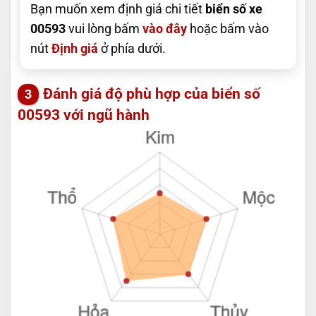
Bạn muốn xem định giá chi tiết
biển số xe
00593
vui lòng bấm
vào đây
hoặc bấm vào
nút
Định giá
ở phía dưới.
Đánh giá độ phù hợp của biển số
00593 với ngũ hành