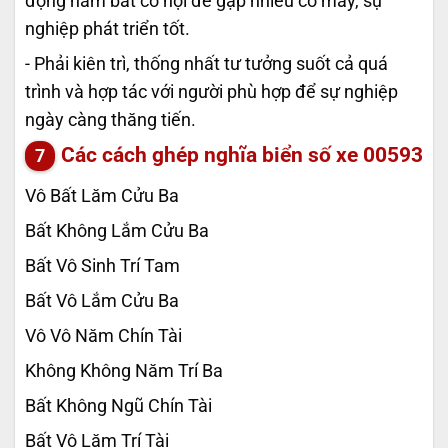
động nắm bắt cơ hội để gặp nhiều cơ may, sự
nghiệp phát triển tốt.
- Phải kiên trì, thống nhất tư tưởng suốt cả quá
trình và hợp tác với người phù hợp để sự nghiệp
ngày càng thăng tiến.
Các cách ghép nghĩa biển số xe
00593
Vô Bất Lăm Cửu Ba
Bất Không Lắm Cửu Ba
Bất Vô Sinh Trí Tam
Bất Vô Lắm Cửu Ba
Vô Vô Năm Chín Tài
Không Không Năm Trí Ba
Bất Không Ngũ Chín Tài
Bất Vô Lăm Trí Tài