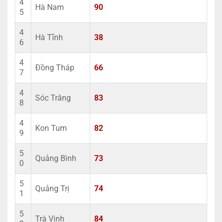
4
Hà Nam
90
5
4
Hà Tĩnh
38
6
4
Đồng Tháp
66
7
4
Sóc Trăng
83
8
4
Kon Tum
82
9
5
Quảng Bình
73
0
5
Quảng Trị
74
1
5
Trà Vinh
84