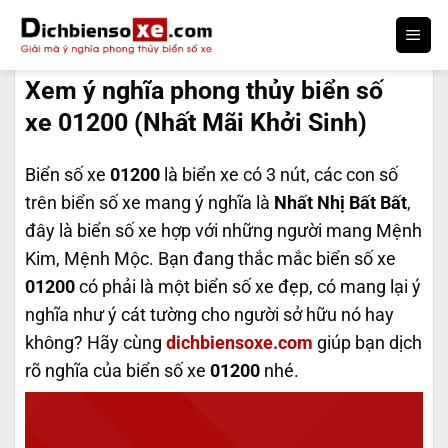
Bỏ
qua
DỊCH BIỂN SỐ
nội
Xem ý nghĩa phong thủy biển số
dung
xe 01200 (Nhất Mãi Khởi Sinh)
Biển số xe
01200
là biển xe có 3 nút, các con số
trên biển số xe mang ý nghĩa là
Nhất Nhị Bất Bất
,
đây là biển số xe hợp với những người mang Mệnh
Kim, Mệnh Mộc. Bạn đang thắc mắc biển số xe
01200
có phải là một biển số xe đẹp, có mang lại ý
nghĩa như ý cát tường cho người sở hữu nó hay
không? Hãy cùng
dichbiensoxe.com
giúp bạn dịch
rõ nghĩa của biển số xe
01200
nhé.