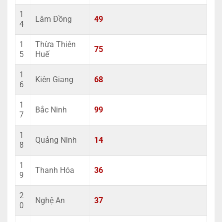
1
Lâm Đồng
49
4
1
Thừa Thiên
75
5
Huế
1
Kiên Giang
68
6
1
Bắc Ninh
99
7
1
Quảng Ninh
14
8
1
Thanh Hóa
36
9
2
Nghệ An
37
0