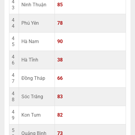
4
Ninh Thuận
85
3
4
Phú Yên
78
4
4
Hà Nam
90
5
4
Hà Tĩnh
38
6
4
Đồng Tháp
66
7
4
Sóc Trăng
83
8
4
Kon Tum
82
9
5
Quảng Bình
73