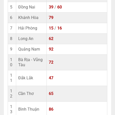
5
Đồng Nai
39
/
60
6
Khánh Hòa
79
7
Hải Phòng
15
/
16
8
Long An
62
9
Quảng Nam
92
1
Bà Rịa - Vũng
72
0
Tàu
1
Đắk Lắk
47
1
1
Cần Thơ
65
2
1
Bình Thuận
86
3