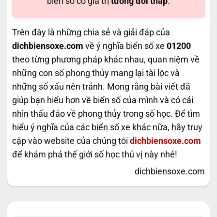
biển số có giá trị
tương đối thấp
.
Trên đây là những chia sẻ và giải đáp của
dichbiensoxe.com
về ý nghĩa biển số xe
01200
theo từng phương pháp khác nhau, quan niệm về
những con số phong thủy mang lại tài lộc và
những số xấu nên tránh. Mong rằng bài viết đã
giúp bạn hiểu hơn về biển số của mình và có cái
nhìn thấu đáo về phong thủy trong số học. Để tìm
hiểu ý nghĩa của các biển số xe khác nữa, hãy truy
cập vào website của chúng tôi
dichbiensoxe.com
để khám phá thế giới số học thú vị này nhé!
dichbiensoxe.com