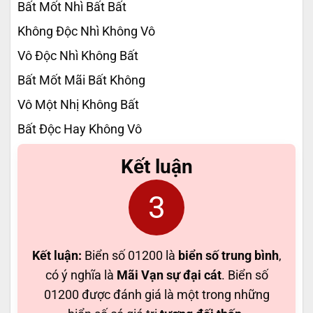
Bất Mốt Nhì Bất Bất
Không Độc Nhì Không Vô
Vô Độc Nhì Không Bất
Bất Mốt Mãi Bất Không
Vô Một Nhị Không Bất
Bất Độc Hay Không Vô
Kết luận
3
Kết luận:
Biển số 01200 là
biển số trung bình
,
có ý nghĩa là
Mãi Vạn sự đại cát
. Biển số
01200 được đánh giá là một trong những