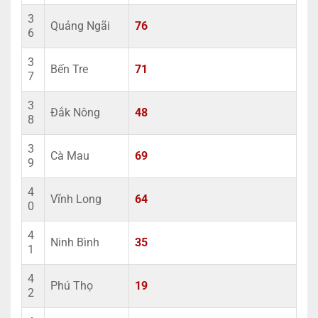
3
Quảng Ngãi
76
6
3
Bến Tre
71
7
3
Đắk Nông
48
8
3
Cà Mau
69
9
4
Vĩnh Long
64
0
4
Ninh Bình
35
1
4
Phú Thọ
19
2