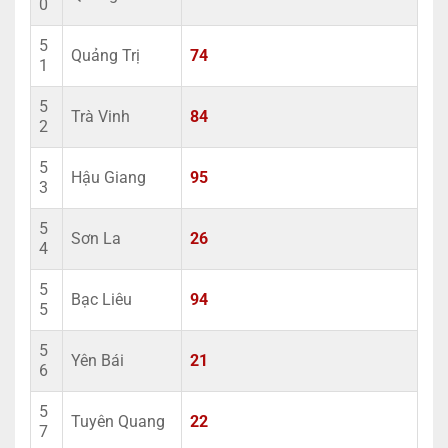
0
5
Quảng Trị
74
1
5
Trà Vinh
84
2
5
Hậu Giang
95
3
5
Sơn La
26
4
5
Bạc Liêu
94
5
5
Yên Bái
21
6
5
Tuyên Quang
22
7