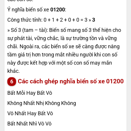
Ý nghĩa biển số xe
01200
:
Công thức tính: 0 + 1 + 2 + 0 + 0 = 3 »
3
» Số 3 (tam – tài): Biển số mang số 3 thể hiện cho
sự phát tài, vững chắc, là sự trường tồn và vững
chãi. Ngoài ra, các biển số xe sẽ càng được nâng
tầm giá trị hơn trong mắt nhiều người khi con số
này được kết hợp với một số con số may mắn
khác.
Các cách ghép nghĩa biển số xe
01200
Bất Mỗi Hay Bất Vô
Không Nhất Nhị Không Không
Vô Nhất Hay Bất Vô
Bất Nhất Nhì Vô Vô