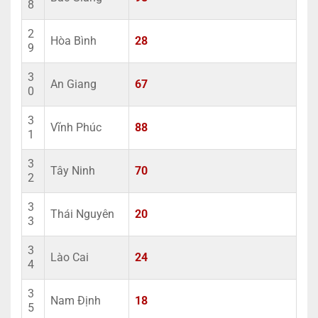
8
2
Hòa Bình
28
9
3
An Giang
67
0
3
Vĩnh Phúc
88
1
3
Tây Ninh
70
2
3
Thái Nguyên
20
3
3
Lào Cai
24
4
3
Nam Định
18
5