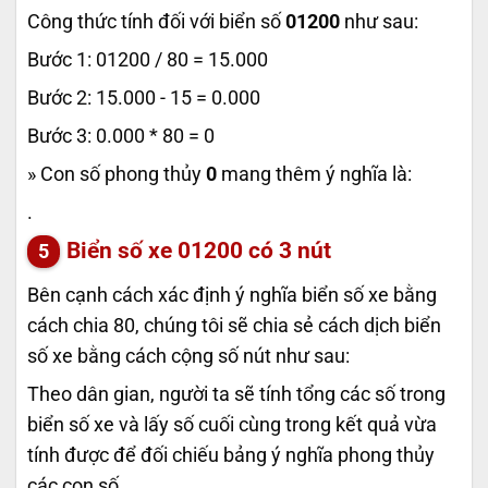
Công thức tính đối với biển số
01200
như sau:
Bước 1: 01200 / 80 = 15.000
Bước 2: 15.000 - 15 = 0.000
Bước 3: 0.000 * 80 = 0
» Con số phong thủy
0
mang thêm ý nghĩa là:
.
Biển số xe
01200
có 3 nút
Bên cạnh cách xác định ý nghĩa biển số xe bằng
cách chia 80, chúng tôi sẽ chia sẻ cách dịch biển
số xe bằng cách cộng số nút như sau:
Theo dân gian, người ta sẽ tính tổng các số trong
biển số xe và lấy số cuối cùng trong kết quả vừa
tính được để đối chiếu bảng ý nghĩa phong thủy
các con số.