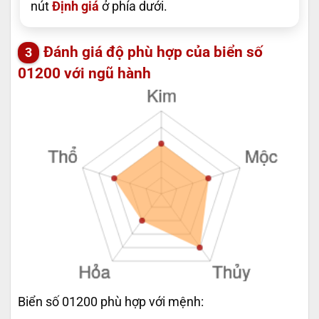
nút
Định giá
ở phía dưới.
Đánh giá độ phù hợp của biển số
01200 với ngũ hành
Biển số 01200 phù hợp với mệnh: