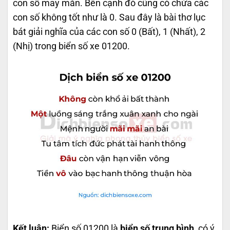
con số may mắn. Bên cạnh đó cũng có chứa các
con số không tốt như là 0. Sau đây là bài thơ lục
bát giải nghĩa của các con số 0 (Bất), 1 (Nhất), 2
(Nhị) trong biển số xe 01200.
Kết luận:
Biển số 01200 là
biển số trung bình
, có ý