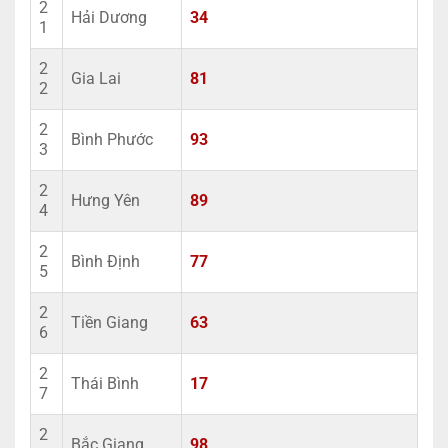
2
Hải Dương
34
1
2
Gia Lai
81
2
2
Bình Phước
93
3
2
Hưng Yên
89
4
2
Bình Định
77
5
2
Tiền Giang
63
6
2
Thái Bình
17
7
2
Bắc Giang
98