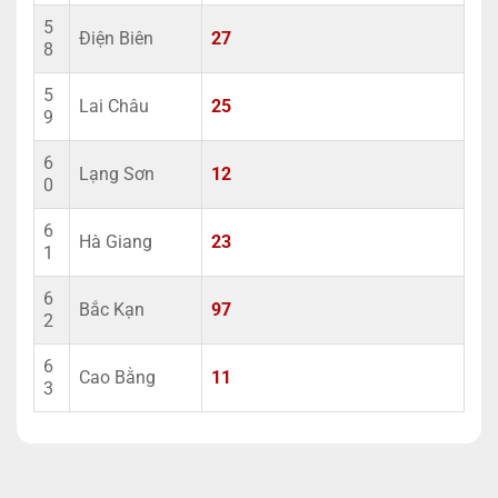
5
Điện Biên
27
8
5
Lai Châu
25
9
6
Lạng Sơn
12
0
6
Hà Giang
23
1
6
Bắc Kạn
97
2
6
Cao Bằng
11
3