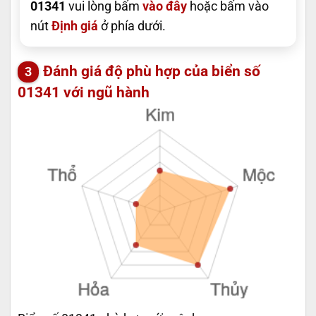
01341
vui lòng bấm
vào đây
hoặc bấm vào
nút
Định giá
ở phía dưới.
Đánh giá độ phù hợp của biển số
01341 với ngũ hành