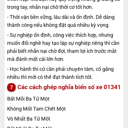
trong tay, nhẫn nại chờ thời cơ tốt hơn.
- Thời vận bền vững, lâu dài và ổn định. Dễ dàng
thành công nếu không đặt quá nhiều kỳ vọng.
- Sự nghiệp ổn định, công việc thích hợp, nhưng
muốn đổi nghề hay tạo lập sự nghiệp riêng thì cần
phải biết nhẫn nại chờ đợi, tham lợi ích trước mắt
mà đánh mất cái lớn hơn.
- Học hành thi cử cần phải chuyên tâm, cố gắng
nhiều thì mới có thể đạt thành tích tốt.
Các cách ghép nghĩa biển số xe
01341
Bất Mỗi Ba Tử Một
Không Mốt Tam Chết Một
Vô Nhất Ba Tử Mốt