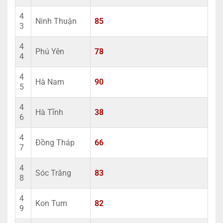
4
Ninh Thuận
85
3
4
Phú Yên
78
4
4
Hà Nam
90
5
4
Hà Tĩnh
38
6
4
Đồng Tháp
66
7
4
Sóc Trăng
83
8
4
Kon Tum
82
9