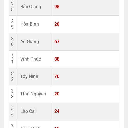
2
Bắc Giang
98
8
2
Hòa Bình
28
9
3
An Giang
67
0
3
Vĩnh Phúc
88
1
3
Tây Ninh
70
2
3
Thái Nguyên
20
3
3
Lào Cai
24
4
3