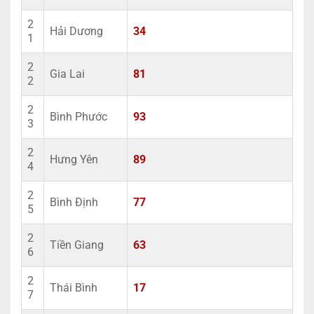
2
Hải Dương
34
1
2
Gia Lai
81
2
2
Bình Phước
93
3
2
Hưng Yên
89
4
2
Bình Định
77
5
2
Tiền Giang
63
6
2
Thái Bình
17
7