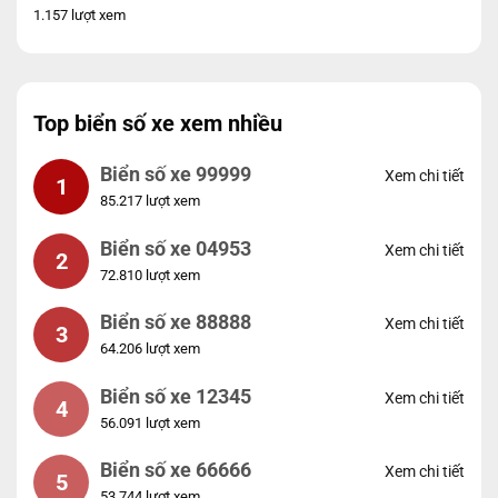
1.157 lượt xem
Top biển số xe xem nhiều
Biển số xe 99999
Xem chi tiết
1
85.217 lượt xem
Biển số xe 04953
Xem chi tiết
2
72.810 lượt xem
Biển số xe 88888
Xem chi tiết
3
64.206 lượt xem
Biển số xe 12345
Xem chi tiết
4
56.091 lượt xem
Biển số xe 66666
Xem chi tiết
5
53.744 lượt xem