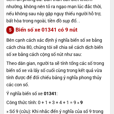
nhường, không nên tỏ ra ngạo mạn lúc đắc thời,
nếu không sau này gặp nguy thiếu người hỗ trợ,
bất hòa trong ngoài, tiền đồ sụp đổ. .
Biển số xe
01341
có 9 nút
Bên cạnh cách xác định ý nghĩa biển số xe bằng
cách chia 80, chúng tôi sẽ chia sẻ cách dịch biển
số xe bằng cách cộng số nút như sau:
Theo dân gian, người ta sẽ tính tổng các số trong
biển số xe và lấy số cuối cùng trong kết quả vừa
tính được để đối chiếu bảng ý nghĩa phong thủy
các con số.
Ý nghĩa biển số xe
01341
:
Công thức tính: 0 + 1 + 3 + 4 + 1 = 9 »
9
» Số 9 (cửu): Khi nhắc đến ý nghĩa của số 9 trong