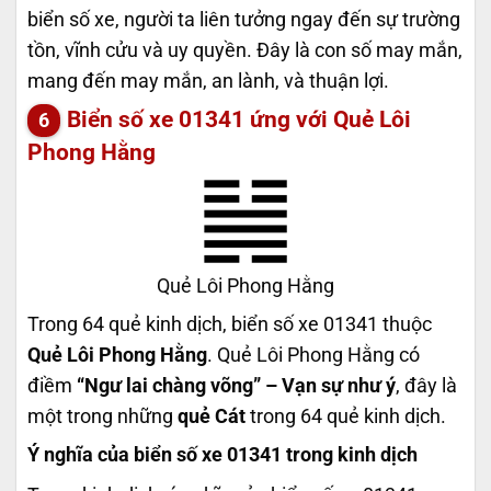
biển số xe, người ta liên tưởng ngay đến sự trường
tồn, vĩnh cửu và uy quyền. Đây là con số may mắn,
mang đến may mắn, an lành, và thuận lợi.
Biển số xe 01341 ứng với Quẻ Lôi
Phong Hằng
Quẻ Lôi Phong Hằng
Trong 64 quẻ kinh dịch, biển số xe 01341 thuộc
Quẻ Lôi Phong Hằng
. Quẻ Lôi Phong Hằng có
điềm
“Ngư lai chàng võng” – Vạn sự như ý
, đây là
một trong những
quẻ Cát
trong 64 quẻ kinh dịch.
Ý nghĩa của biển số xe 01341 trong kinh dịch