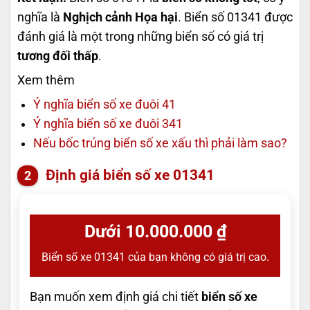
nghĩa là
Nghịch cảnh Họa hại
. Biển số 01341 được
đánh giá là một trong những biển số có giá trị
tương đối thấp
.
Xem thêm
Ý nghĩa biển số xe đuôi 41
Ý nghĩa biển số xe đuôi 341
Nếu bốc trúng biển số xe xấu thì phải làm sao?
Định giá biển số xe 01341
Dưới 10.000.000 ₫
Biển số xe 01341 của bạn không có giá trị cao.
Bạn muốn xem định giá chi tiết
biển số xe