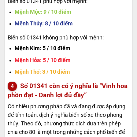
Biển số 01341 phù hợp với mệnh:
Mệnh Mộc
: 9 / 10 điểm
Mệnh Thủy
: 8 / 10 điểm
Biển số 01341 không phù hợp với mệnh:
Mệnh Kim
: 5 / 10 điểm
Mệnh Hỏa
: 5 / 10 điểm
Mệnh Thổ
: 3 / 10 điểm
Số
01341
còn có ý nghĩa là “Vinh hoa
phồn đạt - Danh lợi đủ đầy”
Có nhiều phương pháp đã và đang được áp dụng
để tính toán, dịch ý nghĩa biển số xe theo phong
thủy. Theo đó, phương thức dịch dựa trên phép
chia cho 80 là một trong những cách phổ biến để