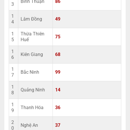
Bình Thuận
86
3
1
Lâm Đồng
49
4
1
Thừa Thiên
75
5
Huế
1
Kiên Giang
68
6
1
Bắc Ninh
99
7
1
Quảng Ninh
14
8
1
Thanh Hóa
36
9
2
Nghệ An
37
0