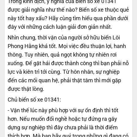
Trong kinh dịch, ý nghĩa của biển số xe 01341
được giải nghĩa như thế nào? Biển số xe thuộc quẻ
này tốt hay xấu? Hãy cùng tìm hiểu qua phần dưới
đây với những cách luận giải đơn giản nhất.
Nhìn chung, thời vận của người sở hữu biển Lôi
Phong Hằng khá tốt. Mọi việc đều thuận lợi, hanh
thông. Tuy nhiên, quả ngọt không tự nhiên rơi
xuống. Để gặt hái được thành công thì bạn phải nỗ
lực và kiên trì tới cùng. Từ hôn nhân, sự nghiệp
đến các mối quan hệ, phải thật tâm thì mới gặp
được thật lòng.
Chủ biển số xe 01341:
- Vận thế lúc này phù hợp với sự ổn định thì tốt
hơn. Nếu muốn đổi nghề hoặc tự đứng ra gây
dựng sự nghiệp thì đây chưa phải là thời điểm
thích hợp. Mà bạn hãy quý trọng những gì đang có