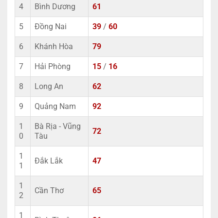
4
Bình Dương
61
5
Đồng Nai
39
/
60
6
Khánh Hòa
79
7
Hải Phòng
15
/
16
8
Long An
62
9
Quảng Nam
92
1
Bà Rịa - Vũng
72
0
Tàu
1
Đắk Lắk
47
1
1
Cần Thơ
65
2
1