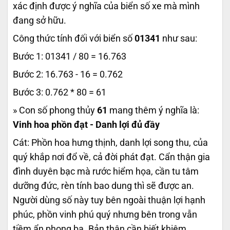
xác định được ý nghĩa của biển số xe mà mình
đang sở hữu.
Công thức tính đối với biển số
01341
như sau:
Bước 1: 01341 / 80 = 16.763
Bước 2: 16.763 - 16 = 0.762
Bước 3: 0.762 * 80 = 61
» Con số phong thủy
61
mang thêm ý nghĩa là:
Vinh hoa phồn đạt - Danh lợi đủ đầy
Cát: Phồn hoa hưng thịnh, danh lợi song thu, của
quý khắp nơi đổ về, cả đời phát đạt. Cẩn thận gia
đình duyên bạc mà rước hiểm họa, cần tu tâm
dưỡng đức, rèn tính bao dung thì sẽ được an.
Người dùng số này tuy bên ngoài thuận lợi hạnh
phúc, phồn vinh phú quý nhưng bên trong vẫn
tiềm ẩn phong ba. Bản thân cần biết khiêm