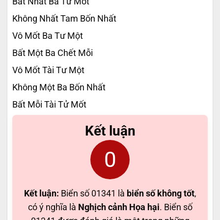
Bất Nhất Ba Tư Mốt
Không Nhất Tam Bốn Nhất
Vô Mốt Ba Tư Một
Bất Một Ba Chết Mỗi
Vô Mốt Tài Tư Một
Không Một Ba Bốn Nhất
Bất Mỗi Tài Tử Mốt
Kết luận
0
Kết luận:
Biển số 01341 là
biển số không tốt
,
có ý nghĩa là
Nghịch cảnh Họa hại
. Biển số