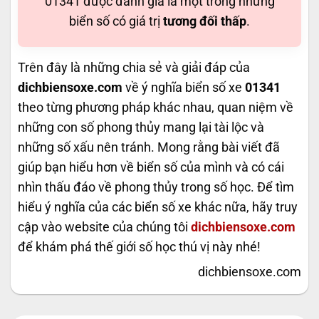
01341 được đánh giá là một trong những
biển số có giá trị
tương đối thấp
.
Trên đây là những chia sẻ và giải đáp của
dichbiensoxe.com
về ý nghĩa biển số xe
01341
theo từng phương pháp khác nhau, quan niệm về
những con số phong thủy mang lại tài lộc và
những số xấu nên tránh. Mong rằng bài viết đã
giúp bạn hiểu hơn về biển số của mình và có cái
nhìn thấu đáo về phong thủy trong số học. Để tìm
hiểu ý nghĩa của các biển số xe khác nữa, hãy truy
cập vào website của chúng tôi
dichbiensoxe.com
để khám phá thế giới số học thú vị này nhé!
dichbiensoxe.com