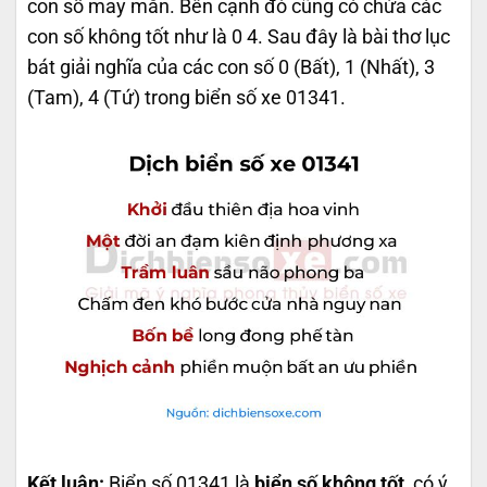
con số may mắn. Bên cạnh đó cũng có chứa các
con số không tốt như là 0 4. Sau đây là bài thơ lục
bát giải nghĩa của các con số 0 (Bất), 1 (Nhất), 3
(Tam), 4 (Tứ) trong biển số xe 01341.
Kết luận:
Biển số 01341 là
biển số không tốt
, có ý