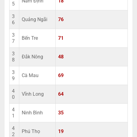
Nam Định
18
5
3
Quảng Ngãi
76
6
3
Bến Tre
71
7
3
Đắk Nông
48
8
3
Cà Mau
69
9
4
Vĩnh Long
64
0
4
Ninh Bình
35
1
4
Phú Thọ
19
2