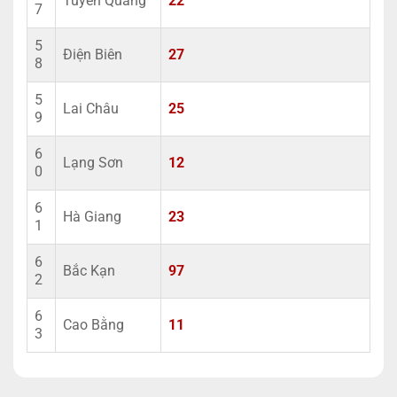
Tuyên Quang
22
7
5
Điện Biên
27
8
5
Lai Châu
25
9
6
Lạng Sơn
12
0
6
Hà Giang
23
1
6
Bắc Kạn
97
2
6
Cao Bằng
11
3