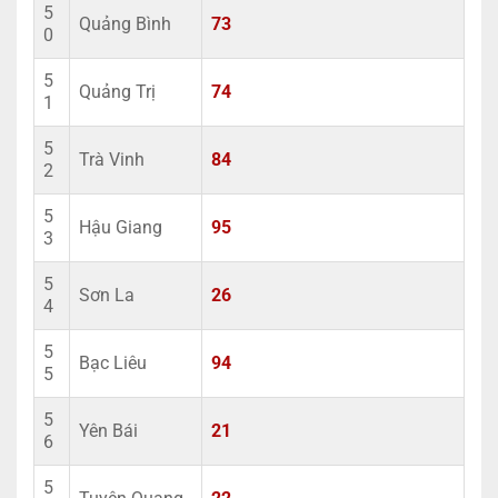
5
Quảng Bình
73
0
5
Quảng Trị
74
1
5
Trà Vinh
84
2
5
Hậu Giang
95
3
5
Sơn La
26
4
5
Bạc Liêu
94
5
5
Yên Bái
21
6
5