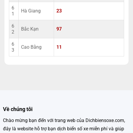
6
Hà Giang
23
1
6
Bắc Kạn
97
2
6
Cao Bằng
11
3
Về chúng tôi
Chào mừng bạn đến với trang web của Dichbiensoxe.com,
đây là website hỗ trợ bạn dịch biển số xe miễn phí và giúp