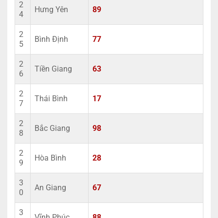
2
Hưng Yên
89
4
2
Bình Định
77
5
2
Tiền Giang
63
6
2
Thái Bình
17
7
2
Bắc Giang
98
8
2
Hòa Bình
28
9
3
An Giang
67
0
3
Vĩnh Phúc
88