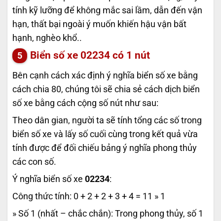
tính kỹ lưỡng để không mắc sai lầm, dẫn đến vận
hạn, thất bại ngoài ý muốn khiến hậu vận bất
hạnh, nghèo khổ..
Biển số xe
02234
có 1 nút
Bên cạnh cách xác định ý nghĩa biển số xe bằng
cách chia 80, chúng tôi sẽ chia sẻ cách dịch biển
số xe bằng cách cộng số nút như sau:
Theo dân gian, người ta sẽ tính tổng các số trong
biển số xe và lấy số cuối cùng trong kết quả vừa
tính được để đối chiếu bảng ý nghĩa phong thủy
các con số.
Ý nghĩa biển số xe
02234
:
Công thức tính: 0 + 2 + 2 + 3 + 4 = 11 » 1
» Số 1 (nhất – chắc chắn): Trong phong thủy, số 1