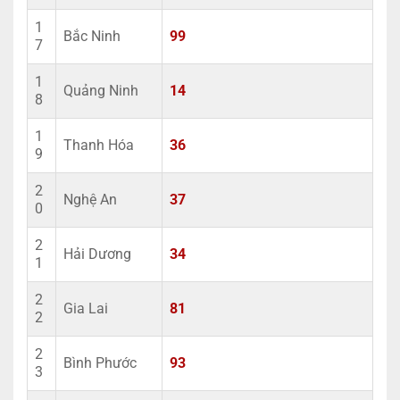
1
Bắc Ninh
99
7
1
Quảng Ninh
14
8
1
Thanh Hóa
36
9
2
Nghệ An
37
0
2
Hải Dương
34
1
2
Gia Lai
81
2
2
Bình Phước
93
3