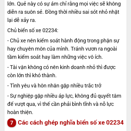
lớn. Quẻ này có sự ám chỉ rằng mọi việc sẽ không
diễn ra suôn sẻ. Đồng thời nhiều sai sót nhỏ nhặt
lại dễ xảy ra.
Chủ biển số xe 02234:
- Chủ xe nên kiểm soát hành động trong phận sự
hay chuyên môn của mình. Tránh vươn ra ngoài
tầm kiểm soát hay làm những việc vô ích.
- Tài vận không có nên kinh doanh nhỏ thì được
còn lớn thì khó thành.
- Tình yêu và hôn nhân gặp nhiều trắc trở
- Sự nghiệp gặp nhiều áp lực, không đủ quyết tâm
để vượt qua, vì thế cần phải bình tĩnh và nỗ lực
hoàn thiện.
Các cách ghép nghĩa biển số xe
02234