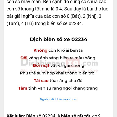
con số may mắn. Bên cạnh đó cũng có chứa các
con số không tốt như là 0 4. Sau đây là bài thơ lục
bát giải nghĩa của các con số 0 (Bất), 2 (Nhị), 3
(Tam), 4 (Tứ) trong biển số xe 02234.
Kết luận:
Biển số 02234 là
biển số rất tốt
, có ý