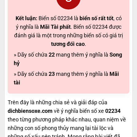
Kết luận:
Biển số 02234 là
biển số rất tốt
, có
ý nghĩa là
Mãi Tài phất
. Biển số 02234 được
đánh giá là một trong những biển số có giá trị
tương đối cao
.
» Dãy số chứa
22
mang thêm ý nghĩa là
Song
hỷ
» Dãy số chứa
23
mang thêm ý nghĩa là
Mãi
tài
Trên đây là những chia sẻ và giải đáp của
dichbiensoxe.com
về ý nghĩa biển số xe
02234
theo từng phương pháp khác nhau, quan niệm về
những con số phong thủy mang lại tài lộc và
những số xấu nên tránh. Mong rằng bài viết đã