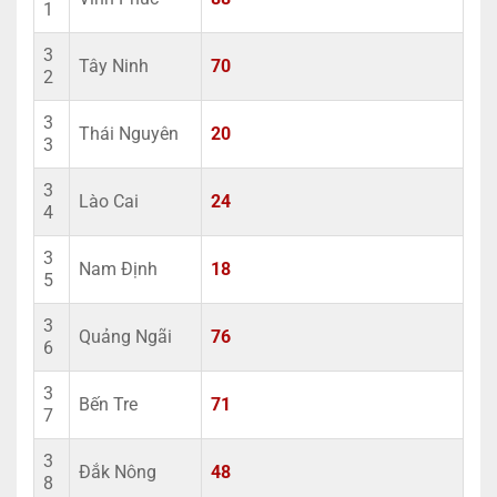
1
3
Tây Ninh
70
2
3
Thái Nguyên
20
3
3
Lào Cai
24
4
3
Nam Định
18
5
3
Quảng Ngãi
76
6
3
Bến Tre
71
7
3
Đắk Nông
48
8