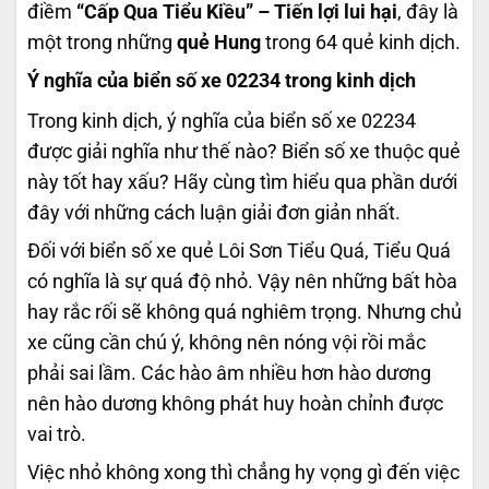
điềm
“Cấp Qua Tiểu Kiều” – Tiến lợi lui hại
, đây là
một trong những
quẻ Hung
trong 64 quẻ kinh dịch.
Ý nghĩa của biển số xe 02234 trong kinh dịch
Trong kinh dịch, ý nghĩa của biển số xe 02234
được giải nghĩa như thế nào? Biển số xe thuộc quẻ
này tốt hay xấu? Hãy cùng tìm hiểu qua phần dưới
đây với những cách luận giải đơn giản nhất.
Đối với biển số xe quẻ Lôi Sơn Tiểu Quá, Tiểu Quá
có nghĩa là sự quá độ nhỏ. Vậy nên những bất hòa
hay rắc rối sẽ không quá nghiêm trọng. Nhưng chủ
xe cũng cần chú ý, không nên nóng vội rồi mắc
phải sai lầm. Các hào âm nhiều hơn hào dương
nên hào dương không phát huy hoàn chỉnh được
vai trò.
Việc nhỏ không xong thì chẳng hy vọng gì đến việc