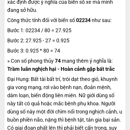
xác định được ý nghĩa của biển số xe mà mình
đang sở hữu.
Công thức tính đối với biển số
02234
như sau:
Bước 1: 02234 / 80 = 27.925
Bước 2: 27.925 - 27 = 0.925
Bước 3: 0.925 * 80 = 74
» Con số phong thủy
74
mang thêm ý nghĩa là:
Trầm luân nghịch hại - Hoàn cảnh gặp bất trắc
Đại Hung: Bất tài bất trí, trôi dạt theo gió, khuynh
gia vong mạng, rơi vào bệnh nạn, đoản mệnh,
dâm loạn, biến động liên miên. Nữ giới dùng số
này tất cô quả hoặc mắc bệnh phụ khoa. Người
dùng số này một đời chìm nổi trong nghịch cảnh, u
buồn phiền não, nặng thì bệnh tật, tán gia bại sản.
Có giai đoạn phất lên thì phải biết cẩn trọng, suy