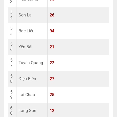
3
5
Sơn La
26
4
5
Bạc Liêu
94
5
5
Yên Bái
21
6
5
Tuyên Quang
22
7
5
Điện Biên
27
8
5
Lai Châu
25
9
6
Lạng Sơn
12
0