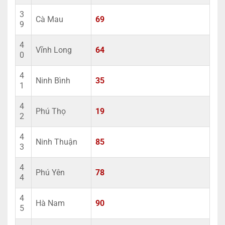
3
Cà Mau
69
9
4
Vĩnh Long
64
0
4
Ninh Bình
35
1
4
Phú Thọ
19
2
4
Ninh Thuận
85
3
4
Phú Yên
78
4
4
Hà Nam
90
5