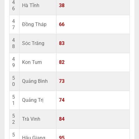
4
Hà Tĩnh
38
6
4
Đồng Tháp
66
7
4
Sóc Trăng
83
8
4
Kon Tum
82
9
5
Quảng Bình
73
0
5
Quảng Trị
74
1
5
Trà Vinh
84
2
5
Hậu Giang
95