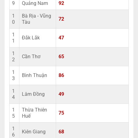
9
Quảng Nam
92
1
Bà Rịa - Vũng
72
0
Tàu
1
Đắk Lắk
47
1
1
Cần Thơ
65
2
1
Bình Thuận
86
3
1
Lâm Đồng
49
4
1
Thừa Thiên
75
5
Huế
1
Kiên Giang
68
6