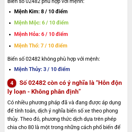
Biển số 02482 phù hợp với mệnh:
Mệnh Kim
: 8 / 10 điểm
Mệnh Mộc
: 6 / 10 điểm
Mệnh Hỏa
: 6 / 10 điểm
Mệnh Thổ
: 7 / 10 điểm
Biển số 02482 không phù hợp với mệnh:
Mệnh Thủy
: 3 / 10 điểm
Số
02482
còn có ý nghĩa là “Hỗn độn
ly loạn - Không phân định”
Có nhiều phương pháp đã và đang được áp dụng
để tính toán, dịch ý nghĩa biển số xe theo phong
thủy. Theo đó, phương thức dịch dựa trên phép
chia cho 80 là một trong những cách phổ biến để