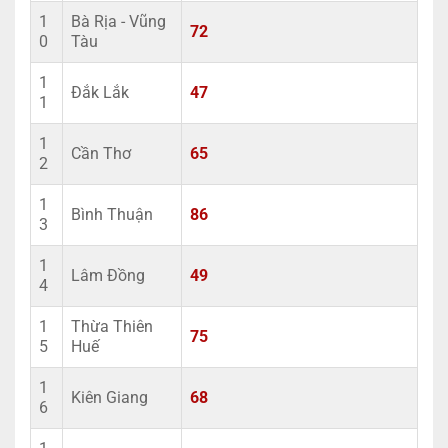
1
Bà Rịa - Vũng
72
0
Tàu
1
Đắk Lắk
47
1
1
Cần Thơ
65
2
1
Bình Thuận
86
3
1
Lâm Đồng
49
4
1
Thừa Thiên
75
5
Huế
1
Kiên Giang
68
6