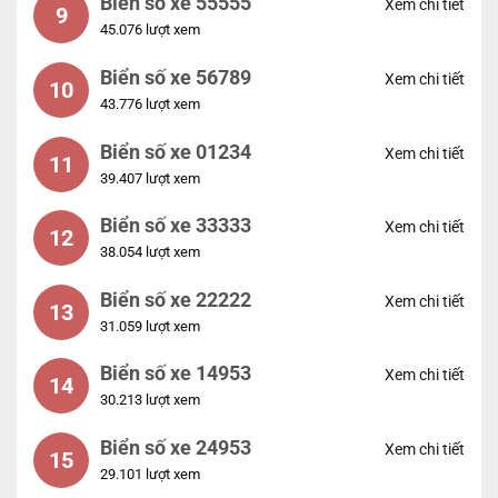
Biển số xe 55555
Xem chi tiết
9
45.076 lượt xem
Biển số xe 56789
Xem chi tiết
10
43.776 lượt xem
Biển số xe 01234
Xem chi tiết
11
39.407 lượt xem
Biển số xe 33333
Xem chi tiết
12
38.054 lượt xem
Biển số xe 22222
Xem chi tiết
13
31.059 lượt xem
Biển số xe 14953
Xem chi tiết
14
30.213 lượt xem
Biển số xe 24953
Xem chi tiết
15
29.101 lượt xem