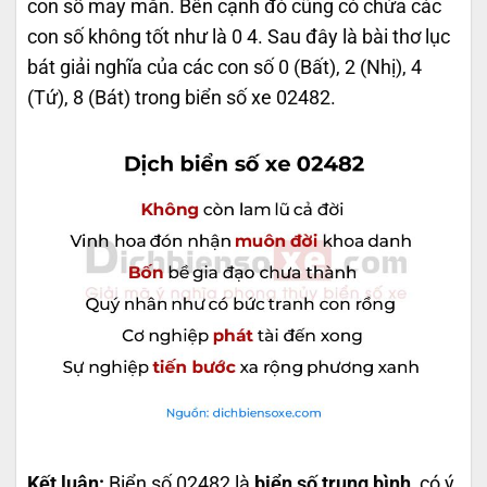
con số may mắn. Bên cạnh đó cũng có chứa các
con số không tốt như là 0 4. Sau đây là bài thơ lục
bát giải nghĩa của các con số 0 (Bất), 2 (Nhị), 4
(Tứ), 8 (Bát) trong biển số xe 02482.
Kết luận:
Biển số 02482 là
biển số trung bình
, có ý