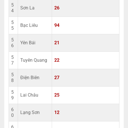
5
Sơn La
26
4
5
Bạc Liêu
94
5
5
Yên Bái
21
6
5
Tuyên Quang
22
7
5
Điện Biên
27
8
5
Lai Châu
25
9
6
Lạng Sơn
12
0
6