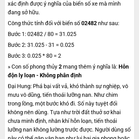
xác định được ý nghĩa của biển số xe mà mình
đang sở hữu.
Công thức tính đối với biển số
02482
như sau:
Bước 1: 02482 / 80 = 31.025
Bước 2: 31.025 - 31 = 0.025
Bước 3: 0.025 * 80 = 2
» Con số phong thủy
2
mang thêm ý nghĩa là:
Hỗn
độn ly loạn - Không phân định
Đại Hung: Phá bại vất vả, khó thành sự nghiệp, vô
mưu vô dũng, tiến thoái lưỡng nan. Như chim
trong lồng, một bước khó đi. Số này tuyệt đối
không nên dùng. Tựa như trời đất thuở sơ khai
chưa minh định, nhân khí hỗn loạn, tiến thoái
lưỡng nan không lường trước được. Người dùng số
này có thể gặp vận hạn như lụi bại gia phong hoặc