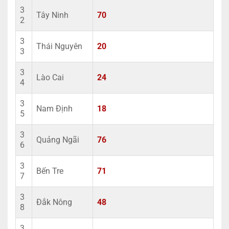
3
Tây Ninh
70
2
3
Thái Nguyên
20
3
3
Lào Cai
24
4
3
Nam Định
18
5
3
Quảng Ngãi
76
6
3
Bến Tre
71
7
3
Đắk Nông
48
8
3