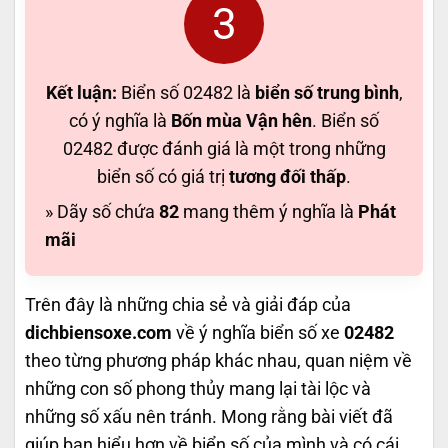
3
Kết luận:
Biển số 02482 là
biển số trung bình
,
có ý nghĩa là
Bốn mùa Vận hên
. Biển số
02482 được đánh giá là một trong những
biển số có giá trị
tương đối thấp
.
» Dãy số chứa
82
mang thêm ý nghĩa là
Phát
mãi
Trên đây là những chia sẻ và giải đáp của
dichbiensoxe.com
về ý nghĩa biển số xe
02482
theo từng phương pháp khác nhau, quan niệm về
những con số phong thủy mang lại tài lộc và
những số xấu nên tránh. Mong rằng bài viết đã
giúp bạn hiểu hơn về biển số của mình và có cái