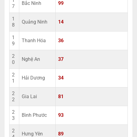
1
Bắc Ninh
99
7
1
Quảng Ninh
14
8
1
Thanh Hóa
36
9
2
Nghệ An
37
0
2
Hải Dương
34
1
2
Gia Lai
81
2
2
Bình Phước
93
3
2
Hưng Yên
89
4