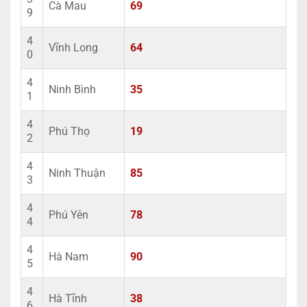
Cà Mau
69
9
4
Vĩnh Long
64
0
4
Ninh Bình
35
1
4
Phú Thọ
19
2
4
Ninh Thuận
85
3
4
Phú Yên
78
4
4
Hà Nam
90
5
4
Hà Tĩnh
38
6