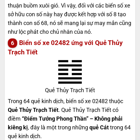
thuận buồm xuôi gió. Vì vậy, đối với các biển số xe
sở hữu con số này hay được kết hợp với số 8 tạo
thành con số 68, nó sẽ mang lại sự may mắn cũng
như lộc phát cho chủ nhân của nó.
Biển số xe 02482 ứng với Quẻ Thủy
Trạch Tiết
Quẻ Thủy Trạch Tiết
Trong 64 quẻ kinh dịch, biển số xe 02482 thuộc
Quẻ Thủy Trạch Tiết
. Quẻ Thủy Trạch Tiết có
điềm
“Điểm Tướng Phong Thần” – Không phải
kiêng kị
, đây là một trong những
quẻ Cát
trong 64
quẻ kinh dịch.