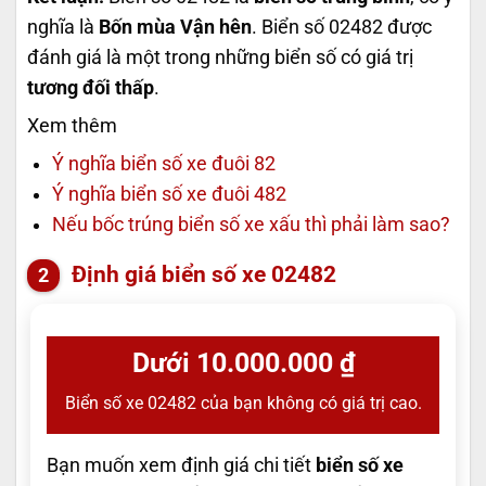
nghĩa là
Bốn mùa Vận hên
. Biển số 02482 được
đánh giá là một trong những biển số có giá trị
tương đối thấp
.
Xem thêm
Ý nghĩa biển số xe đuôi 82
Ý nghĩa biển số xe đuôi 482
Nếu bốc trúng biển số xe xấu thì phải làm sao?
Định giá biển số xe 02482
Dưới 10.000.000 ₫
Biển số xe 02482 của bạn không có giá trị cao.
Bạn muốn xem định giá chi tiết
biển số xe