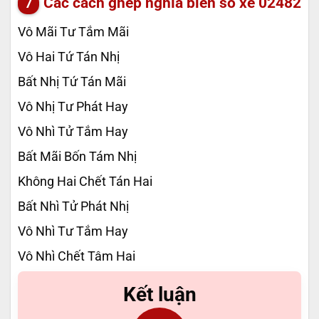
Các cách ghép nghĩa biển số xe
02482
Vô Mãi Tư Tắm Mãi
Vô Hai Tứ Tán Nhị
Bất Nhị Tứ Tán Mãi
Vô Nhị Tư Phát Hay
Vô Nhì Tử Tắm Hay
Bất Mãi Bốn Tám Nhị
Không Hai Chết Tán Hai
Bất Nhì Tử Phát Nhị
Vô Nhì Tư Tắm Hay
Vô Nhì Chết Tâm Hai
Kết luận