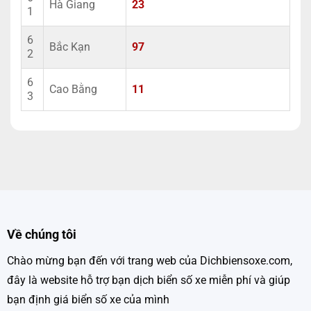
Hà Giang
23
1
6
Bắc Kạn
97
2
6
Cao Bằng
11
3
Về chúng tôi
Chào mừng bạn đến với trang web của Dichbiensoxe.com,
đây là website hỗ trợ bạn dịch biển số xe miễn phí và giúp
bạn định giá biển số xe của mình