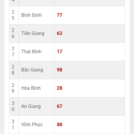
2
Bình Định
77
5
2
Tiền Giang
63
6
2
Thái Bình
17
7
2
Bắc Giang
98
8
2
Hòa Bình
28
9
3
An Giang
67
0
3
Vĩnh Phúc
88
1