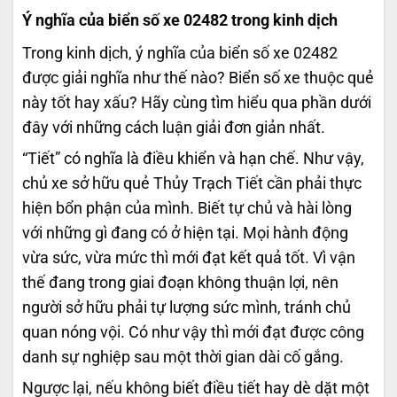
Ý nghĩa của biển số xe 02482 trong kinh dịch
Trong kinh dịch, ý nghĩa của biển số xe 02482
được giải nghĩa như thế nào? Biển số xe thuộc quẻ
này tốt hay xấu? Hãy cùng tìm hiểu qua phần dưới
đây với những cách luận giải đơn giản nhất.
“Tiết” có nghĩa là điều khiển và hạn chế. Như vậy,
chủ xe sở hữu quẻ Thủy Trạch Tiết cần phải thực
hiện bổn phận của mình. Biết tự chủ và hài lòng
với những gì đang có ở hiện tại. Mọi hành động
vừa sức, vừa mức thì mới đạt kết quả tốt. Vì vận
thế đang trong giai đoạn không thuận lợi, nên
người sở hữu phải tự lượng sức mình, tránh chủ
quan nóng vội. Có như vậy thì mới đạt được công
danh sự nghiệp sau một thời gian dài cố gắng.
Ngược lại, nếu không biết điều tiết hay dè dặt một