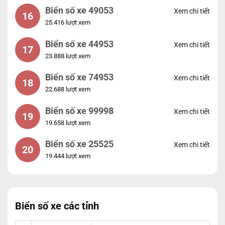
Biển số xe 49053
Xem chi tiết
16
25.416 lượt xem
Biển số xe 44953
Xem chi tiết
17
23.888 lượt xem
Biển số xe 74953
Xem chi tiết
18
22.688 lượt xem
Biển số xe 99998
Xem chi tiết
19
19.658 lượt xem
Biển số xe 25525
Xem chi tiết
20
19.444 lượt xem
Biển số xe các tỉnh