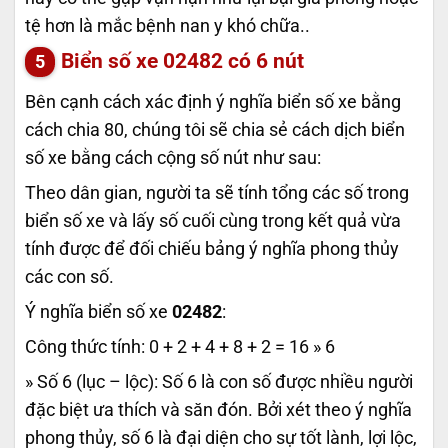
tệ hơn là mắc bệnh nan y khó chữa..
Biển số xe
02482
có 6 nút
Bên cạnh cách xác định ý nghĩa biển số xe bằng
cách chia 80, chúng tôi sẽ chia sẻ cách dịch biển
số xe bằng cách cộng số nút như sau:
Theo dân gian, người ta sẽ tính tổng các số trong
biển số xe và lấy số cuối cùng trong kết quả vừa
tính được để đối chiếu bảng ý nghĩa phong thủy
các con số.
Ý nghĩa biển số xe
02482
:
Công thức tính: 0 + 2 + 4 + 8 + 2 = 16 » 6
» Số 6 (lục – lộc): Số 6 là con số được nhiều người
đặc biệt ưa thích và săn đón. Bởi xét theo ý nghĩa
phong thủy, số 6 là đại diện cho sự tốt lành, lợi lộc,