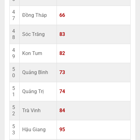
4
Đồng Tháp
66
7
4
Sóc Trăng
83
8
4
Kon Tum
82
9
5
Quảng Bình
73
0
5
Quảng Trị
74
1
5
Trà Vinh
84
2
5
Hậu Giang
95
3