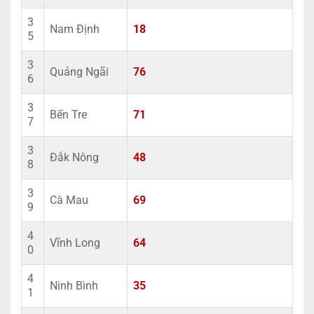
3
Nam Định
18
5
3
Quảng Ngãi
76
6
3
Bến Tre
71
7
3
Đắk Nông
48
8
3
Cà Mau
69
9
4
Vĩnh Long
64
0
4
Ninh Bình
35
1