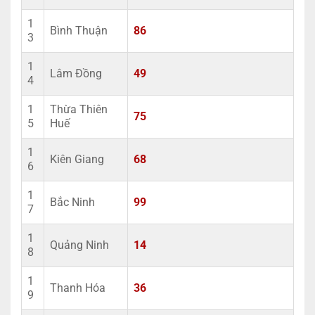
1
Bình Thuận
86
3
1
Lâm Đồng
49
4
1
Thừa Thiên
75
5
Huế
1
Kiên Giang
68
6
1
Bắc Ninh
99
7
1
Quảng Ninh
14
8
1
Thanh Hóa
36
9