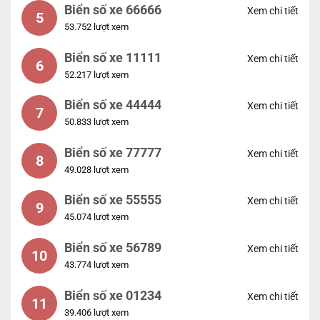
Biển số xe 66666
Xem chi tiết
5
53.752 lượt xem
Biển số xe 11111
Xem chi tiết
6
52.217 lượt xem
Biển số xe 44444
Xem chi tiết
7
50.833 lượt xem
Biển số xe 77777
Xem chi tiết
8
49.028 lượt xem
Biển số xe 55555
Xem chi tiết
9
45.074 lượt xem
Biển số xe 56789
Xem chi tiết
10
43.774 lượt xem
Biển số xe 01234
Xem chi tiết
11
39.406 lượt xem