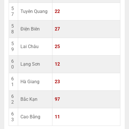
5
Tuyên Quang
22
7
5
Điện Biên
27
8
5
Lai Châu
25
9
6
Lạng Sơn
12
0
6
Hà Giang
23
1
6
Bắc Kạn
97
2
6
Cao Bằng
11
3