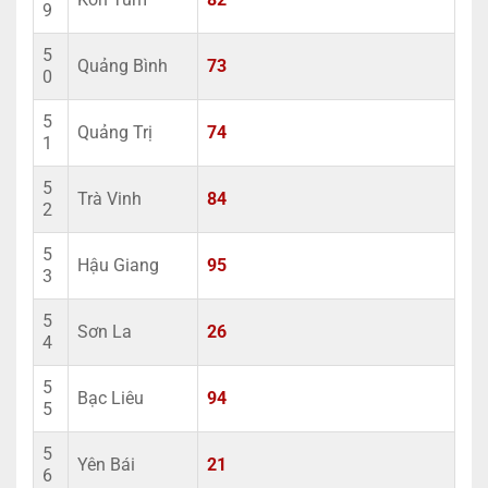
9
5
Quảng Bình
73
0
5
Quảng Trị
74
1
5
Trà Vinh
84
2
5
Hậu Giang
95
3
5
Sơn La
26
4
5
Bạc Liêu
94
5
5
Yên Bái
21
6