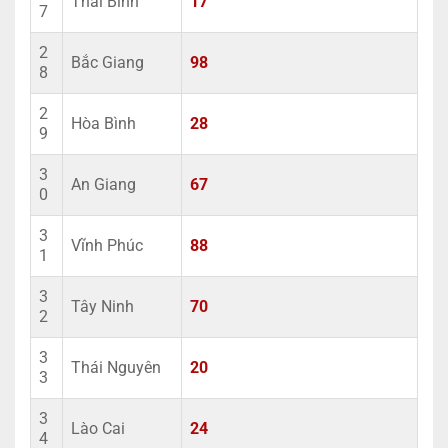
Thái Bình
17
7
2
Bắc Giang
98
8
2
Hòa Bình
28
9
3
An Giang
67
0
3
Vĩnh Phúc
88
1
3
Tây Ninh
70
2
3
Thái Nguyên
20
3
3
Lào Cai
24
4