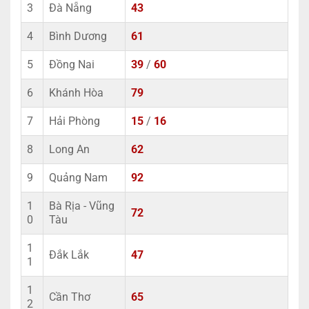
3
Đà Nẵng
43
4
Bình Dương
61
5
Đồng Nai
39
/
60
6
Khánh Hòa
79
7
Hải Phòng
15
/
16
8
Long An
62
9
Quảng Nam
92
1
Bà Rịa - Vũng
72
0
Tàu
1
Đắk Lắk
47
1
1
Cần Thơ
65
2