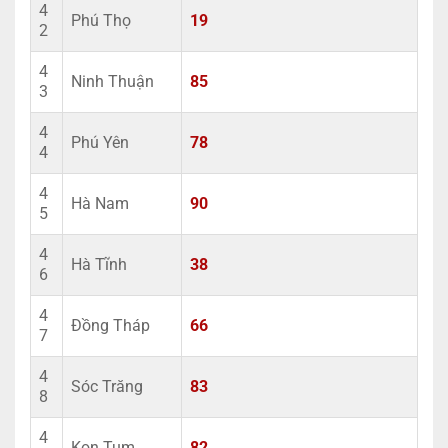
4
Phú Thọ
19
2
4
Ninh Thuận
85
3
4
Phú Yên
78
4
4
Hà Nam
90
5
4
Hà Tĩnh
38
6
4
Đồng Tháp
66
7
4
Sóc Trăng
83
8
4
Kon Tum
82