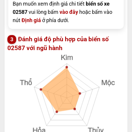
Bạn muốn xem định giá chi tiết
biển số xe
02587
vui lòng bấm
vào đây
hoặc bấm vào
nút
Định giá
ở phía dưới.
Đánh giá độ phù hợp của biển số
02587 với ngũ hành