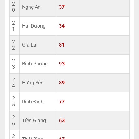
2
Nghệ An
37
0
2
Hải Dương
34
1
2
Gia Lai
81
2
2
Bình Phước
93
3
2
Hưng Yên
89
4
2
Bình Định
77
5
2
Tiền Giang
63
6
2