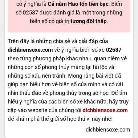
có ý nghĩa là
Cả năm Hao tổn tiền bạc
. Biển
số 02587 được đánh giá là một trong những
biển số có giá trị
tương đối thấp
.
Trên đây là những chia sẻ và giải đáp của
dichbiensoxe.com
về ý nghĩa biển số xe
02587
theo từng phương pháp khác nhau, quan niệm về
những con số phong thủy mang lại tài lộc và
những số xấu nên tránh. Mong rằng bài viết đã
giúp bạn hiểu hơn về biển số của mình và có cái
nhìn thấu đáo về phong thủy trong số học. Để tìm
hiểu ý nghĩa của các biển số xe khác nữa, hãy truy
cập vào website của chúng tôi
dichbiensoxe.com
để khám phá thế giới số học thú vị này nhé!
dichbiensoxe.com