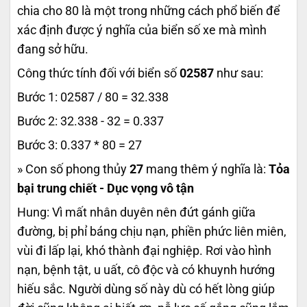
chia cho 80 là một trong những cách phổ biến để
xác định được ý nghĩa của biển số xe mà mình
đang sở hữu.
Công thức tính đối với biển số
02587
như sau:
Bước 1: 02587 / 80 = 32.338
Bước 2: 32.338 - 32 = 0.337
Bước 3: 0.337 * 80 = 27
» Con số phong thủy
27
mang thêm ý nghĩa là:
Tỏa
bại trung chiết - Dục vọng vô tận
Hung: Vì mất nhân duyên nên đứt gánh giữa
đường, bị phỉ báng chịu nạn, phiền phức liên miên,
vùi đi lấp lại, khó thành đại nghiệp. Rơi vào hình
nạn, bệnh tật, u uất, cô độc và có khuynh hướng
hiếu sắc. Người dùng số này dù có hết lòng giúp