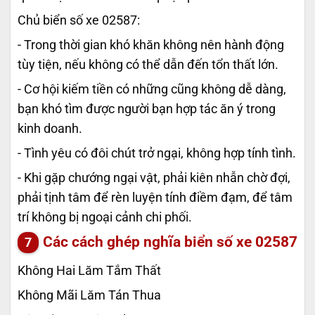
Chủ biển số xe 02587:
- Trong thời gian khó khăn không nên hành động
tùy tiện, nếu không có thể dẫn đến tổn thất lớn.
- Cơ hội kiếm tiền có những cũng không dễ dàng,
bạn khó tìm được người bạn hợp tác ăn ý trong
kinh doanh.
- Tình yêu có đôi chút trở ngại, không hợp tính tình.
- Khi gặp chướng ngại vật, phải kiên nhẫn chờ đợi,
phải tịnh tâm để rèn luyện tính điềm đạm, để tâm
trí không bị ngoại cảnh chi phối.
Các cách ghép nghĩa biển số xe
02587
Không Hai Lăm Tắm Thất
Không Mãi Lăm Tán Thua