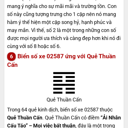
mang ý nghĩa cho sự mãi mãi và trường tồn. Con
số này cũng tượng trưng cho 1 cặp nên nó mang
hàm ý thể hiện một cặp song hỷ, hạnh phúc và
may mắn. Vì thế, số 2 là một trong những con số
được mọi người ưa thích và càng đẹp hơn khi nó đi
cùng với số 8 hoặc số 6.
Biển số xe 02587 ứng với Quẻ Thuần
Cấn
Quẻ Thuần Cấn
Trong 64 quẻ kinh dịch, biển số xe 02587 thuộc
Quẻ Thuần Cấn
. Quẻ Thuần Cấn có điềm
“Ải Nhân
Cấu Táo” – Mọi việc bất thuận
, đây là một trong