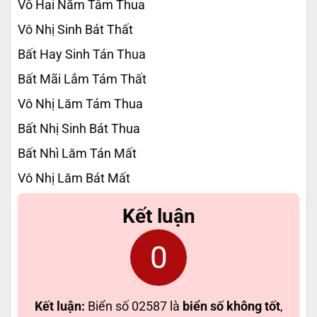
Vô Hai Năm Tâm Thua
Vô Nhị Sinh Bát Thất
Bất Hay Sinh Tán Thua
Bất Mãi Lắm Tám Thất
Vô Nhị Lăm Tám Thua
Bất Nhị Sinh Bát Thua
Bất Nhì Lăm Tán Mất
Vô Nhị Lăm Bát Mất
Kết luận
0
Kết luận:
Biển số 02587 là
biển số không tốt
,