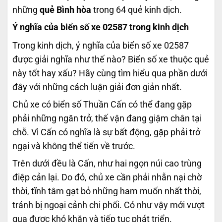
những
quẻ Bình hòa
trong 64 quẻ kinh dịch.
Ý nghĩa của biển số xe 02587 trong kinh dịch
Trong kinh dịch, ý nghĩa của biển số xe 02587
được giải nghĩa như thế nào? Biển số xe thuộc quẻ
này tốt hay xấu? Hãy cùng tìm hiểu qua phần dưới
đây với những cách luận giải đơn giản nhất.
Chủ xe có biển số Thuần Cấn có thể đang gặp
phải những ngăn trở, thế vận đang giậm chân tại
chỗ. Vì Cấn có nghĩa là sự bất động, gặp phải trở
ngại và không thể tiến về trước.
Trên dưới đều là Cấn, như hai ngọn núi cao trùng
điệp cản lại. Do đó, chủ xe cần phải nhẫn nại chờ
thời, tĩnh tâm gạt bỏ những ham muốn nhất thời,
tránh bị ngoại cảnh chi phối. Có như vậy mới vượt
qua được khó khăn và tiếp tục phát triển.