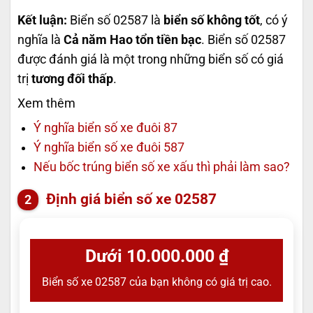
Kết luận:
Biển số 02587 là
biển số không tốt
, có ý
nghĩa là
Cả năm Hao tổn tiền bạc
. Biển số 02587
được đánh giá là một trong những biển số có giá
trị
tương đối thấp
.
Xem thêm
Ý nghĩa biển số xe đuôi 87
Ý nghĩa biển số xe đuôi 587
Nếu bốc trúng biển số xe xấu thì phải làm sao?
Định giá biển số xe 02587
Dưới 10.000.000 ₫
Biển số xe 02587 của bạn không có giá trị cao.