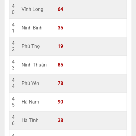
4
Vĩnh Long
64
0
4
Ninh Bình
35
1
4
Phú Thọ
19
2
4
Ninh Thuận
85
3
4
Phú Yên
78
4
4
Hà Nam
90
5
4
Hà Tĩnh
38
6
4