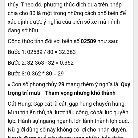
thủy. Theo đó, phương thức dịch dựa trên phép
chia cho 80 là một trong những cách phổ biến để
xác định được ý nghĩa của biển số xe mà mình
đang sở hữu.
Công thức tính đối với biển số
02589
như sau:
Bước 1: 02589 / 80 = 32.363
Bước 2: 32.363 - 32 = 0.362
Bước 3: 0.362 * 80 = 29
» Con số phong thủy
29
mang thêm ý nghĩa là:
Quý
trọng trí mưu - Tham vọng nhưng khó thành
Cát Hung: Gặp cát là cát, gặp hung chuyển hung.
Mưu trí tiến thủ, tài lược tấu công, có tài lực quyền
lực. Hành sự ngang ngạnh, lợn lành thành lợn què.
Nữ giới dùng số này không có lợi cho nhân duyên.