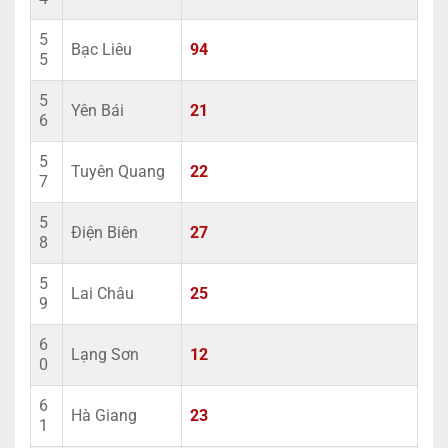
5
Bạc Liêu
94
5
5
Yên Bái
21
6
5
Tuyên Quang
22
7
5
Điện Biên
27
8
5
Lai Châu
25
9
6
Lạng Sơn
12
0
6
Hà Giang
23
1