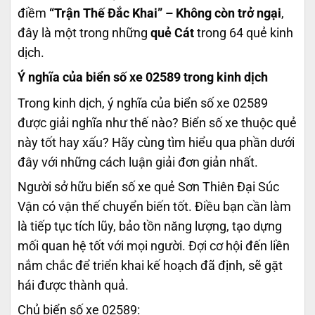
điềm
“Trận Thế Đắc Khai” – Không còn trở ngại
,
đây là một trong những
quẻ Cát
trong 64 quẻ kinh
dịch.
Ý nghĩa của biển số xe 02589 trong kinh dịch
Trong kinh dịch, ý nghĩa của biển số xe 02589
được giải nghĩa như thế nào? Biển số xe thuộc quẻ
này tốt hay xấu? Hãy cùng tìm hiểu qua phần dưới
đây với những cách luận giải đơn giản nhất.
Người sở hữu biển số xe quẻ Sơn Thiên Đại Súc
Vận có vận thế chuyển biến tốt. Điều bạn cần làm
là tiếp tục tích lũy, bảo tồn năng lượng, tạo dựng
mối quan hệ tốt với mọi người. Đợi cơ hội đến liền
nắm chắc để triển khai kế hoạch đã định, sẽ gặt
hái được thành quả.
Chủ biển số xe 02589: