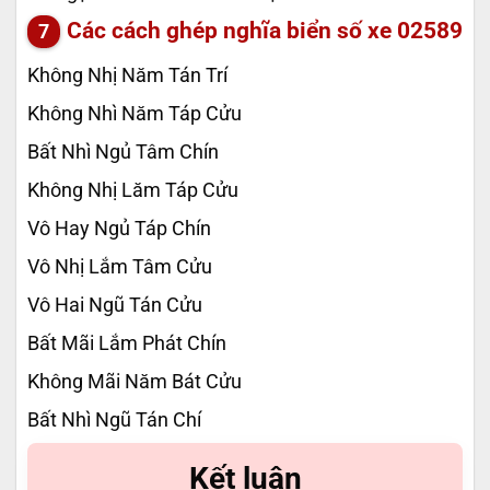
Các cách ghép nghĩa biển số xe
02589
Không Nhị Năm Tán Trí
Không Nhì Năm Táp Cửu
Bất Nhì Ngủ Tâm Chín
Không Nhị Lăm Táp Cửu
Vô Hay Ngủ Táp Chín
Vô Nhị Lắm Tâm Cửu
Vô Hai Ngũ Tán Cửu
Bất Mãi Lắm Phát Chín
Không Mãi Năm Bát Cửu
Bất Nhì Ngũ Tán Chí
Kết luận