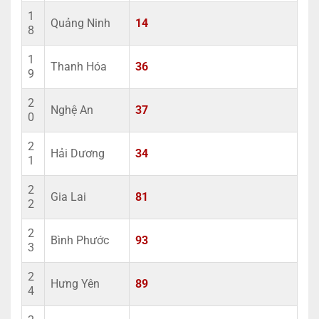
1
Quảng Ninh
14
8
1
Thanh Hóa
36
9
2
Nghệ An
37
0
2
Hải Dương
34
1
2
Gia Lai
81
2
2
Bình Phước
93
3
2
Hưng Yên
89
4