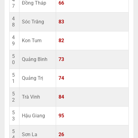
Đồng Tháp
66
7
4
Sóc Trăng
83
8
4
Kon Tum
82
9
5
Quảng Bình
73
0
5
Quảng Trị
74
1
5
Trà Vinh
84
2
5
Hậu Giang
95
3
5
Sơn La
26
4