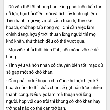
- Dù vận thế tốt nhưng bạn cũng phải luôn tiếp tục
nỗ lực, học hỏi điều mới và tích lũy kinh nghiệm.
Tiến hành mọi việc một cách tuần tự theo kế
hoạch, chớ hấp tấp nóng vội. Chỉ cần việc làm
chính đáng, hợp ý trời, thuận lòng người thì mọi
khó khăn, thử thách đều có thể vượt qua.
- Mọi việc phải thật bình tĩnh, nếu nóng vội sẽ dễ
hỏng.
- Tình yêu và hôn nhân có chuyển biến tốt, mặc dù
sẽ gặp một số khó khăn.
- Cần phải có kế hoạch chu đáo khi thực hiện kế
hoạch nào đó thì chắc chắn sẽ gặt hái được nhiều
thành công. Nếu việc làm mà thuận với lòng
người, hợp với đạo trời thì không có khó khăn hay
trở ngại nào có thể cản trở bạn.