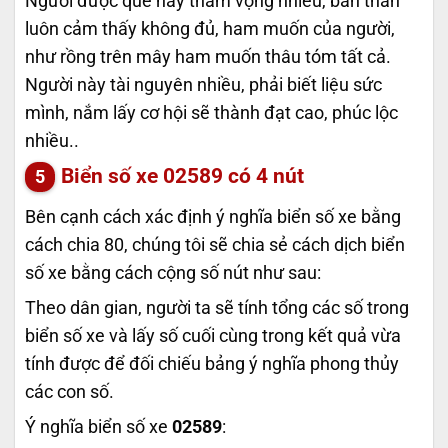
Người được quẻ này tham vọng nhiều, bản thân
luôn cảm thấy không đủ, ham muốn của người,
như rồng trên mây ham muốn thâu tóm tất cả.
Người này tài nguyên nhiều, phải biết liệu sức
mình, nắm lấy cơ hội sẽ thành đạt cao, phúc lộc
nhiều..
Biển số xe
02589
có 4 nút
Bên cạnh cách xác định ý nghĩa biển số xe bằng
cách chia 80, chúng tôi sẽ chia sẻ cách dịch biển
số xe bằng cách cộng số nút như sau:
Theo dân gian, người ta sẽ tính tổng các số trong
biển số xe và lấy số cuối cùng trong kết quả vừa
tính được để đối chiếu bảng ý nghĩa phong thủy
các con số.
Ý nghĩa biển số xe
02589
: