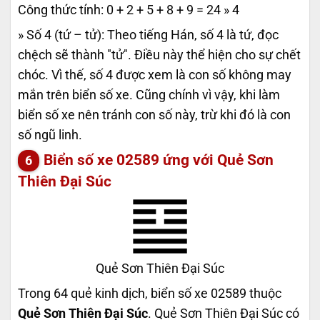
Công thức tính: 0 + 2 + 5 + 8 + 9 = 24 » 4
» Số 4 (tứ – tử): Theo tiếng Hán, số 4 là tứ, đọc
chệch sẽ thành "tử". Điều này thể hiện cho sự chết
chóc. Vì thế, số 4 được xem là con số không may
mắn trên biển số xe. Cũng chính vì vậy, khi làm
biển số xe nên tránh con số này, trừ khi đó là con
số ngũ linh.
Biển số xe 02589 ứng với Quẻ Sơn
Thiên Đại Súc
Quẻ Sơn Thiên Đại Súc
Trong 64 quẻ kinh dịch, biển số xe 02589 thuộc
Quẻ Sơn Thiên Đại Súc
. Quẻ Sơn Thiên Đại Súc có