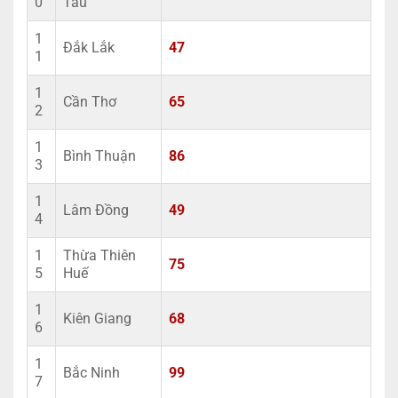
0
Tàu
1
Đắk Lắk
47
1
1
Cần Thơ
65
2
1
Bình Thuận
86
3
1
Lâm Đồng
49
4
1
Thừa Thiên
75
5
Huế
1
Kiên Giang
68
6
1
Bắc Ninh
99
7