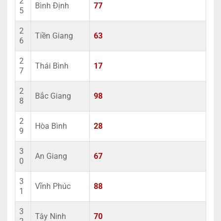
2
Bình Định
77
5
2
Tiền Giang
63
6
2
Thái Bình
17
7
2
Bắc Giang
98
8
2
Hòa Bình
28
9
3
An Giang
67
0
3
Vĩnh Phúc
88
1
3
Tây Ninh
70