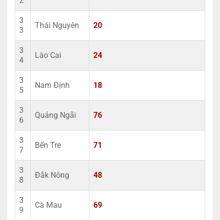
2
3
Thái Nguyên
20
3
3
Lào Cai
24
4
3
Nam Định
18
5
3
Quảng Ngãi
76
6
3
Bến Tre
71
7
3
Đắk Nông
48
8
3
Cà Mau
69
9