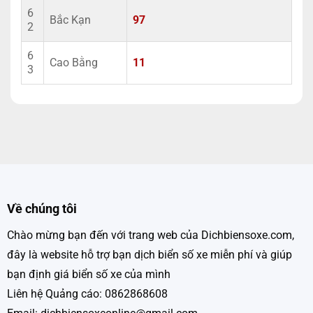
6
Bắc Kạn
97
2
6
Cao Bằng
11
3
Về chúng tôi
Chào mừng bạn đến với trang web của Dichbiensoxe.com,
đây là website hỗ trợ bạn dịch biển số xe miễn phí và giúp
bạn định giá biển số xe của mình
Liên hệ Quảng cáo: 0862868608