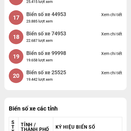
25.415 lượt xem
Biển số xe 44953
Xem chi tiết
17
23.885 lượt xem
Biển số xe 74953
Xem chi tiết
18
22.687 lượt xem
Biển số xe 99998
Xem chi tiết
19
19.658 lượt xem
Biển số xe 25525
Xem chi tiết
20
19.442 lượt xem
Biển số xe các tỉnh
S
TỈNH /
T
KÝ HIỆU BIỂN SỐ
THÀNH PHỐ