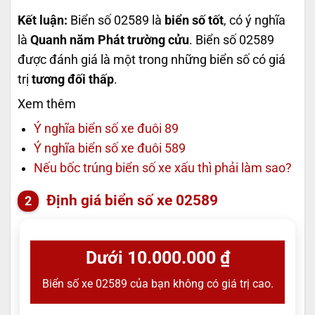
Kết luận:
Biển số 02589 là
biển số tốt
, có ý nghĩa
là
Quanh năm Phát trường cửu
. Biển số 02589
được đánh giá là một trong những biển số có giá
trị
tương đối thấp
.
Xem thêm
Ý nghĩa biển số xe đuôi 89
Ý nghĩa biển số xe đuôi 589
Nếu bốc trúng biển số xe xấu thì phải làm sao?
Định giá biển số xe 02589
Dưới 10.000.000 ₫
Biển số xe 02589 của bạn không có giá trị cao.