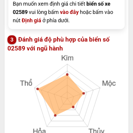
Bạn muốn xem định giá chi tiết
biển số xe
02589
vui lòng bấm
vào đây
hoặc bấm vào
nút
Định giá
ở phía dưới.
Đánh giá độ phù hợp của biển số
02589 với ngũ hành