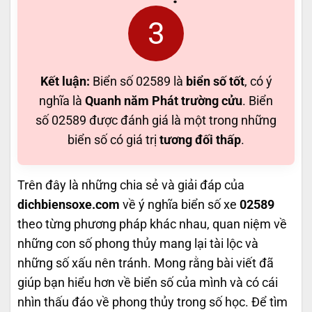
3
Kết luận:
Biển số 02589 là
biển số tốt
, có ý
nghĩa là
Quanh năm Phát trường cửu
. Biển
số 02589 được đánh giá là một trong những
biển số có giá trị
tương đối thấp
.
Trên đây là những chia sẻ và giải đáp của
dichbiensoxe.com
về ý nghĩa biển số xe
02589
theo từng phương pháp khác nhau, quan niệm về
những con số phong thủy mang lại tài lộc và
những số xấu nên tránh. Mong rằng bài viết đã
giúp bạn hiểu hơn về biển số của mình và có cái
nhìn thấu đáo về phong thủy trong số học. Để tìm