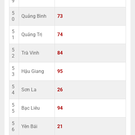
9
5
Quảng Bình
73
0
5
Quảng Trị
74
1
5
Trà Vinh
84
2
5
Hậu Giang
95
3
5
Sơn La
26
4
5
Bạc Liêu
94
5
5
Yên Bái
21
6