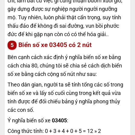
chí, làm bất cứ việc gì cũng thuận buồm xuôi gió,
gây dựng được sự nghiệp người người ngưỡng
mộ. Tuy nhiên, luôn phải thật cẩn trọng, suy tính
thấu đáo để không đi sai đường, vun bồi phước
đức để khi gặp nạn còn có có thể hóa giải..
Biển số xe
03405
có 2 nút
Bên cạnh cách xác định ý nghĩa biển số xe bằng
cách chia 80, chúng tôi sẽ chia sẻ cách dịch biển
số xe bằng cách cộng số nút như sau:
Theo dân gian, người ta sẽ tính tổng các số trong
biển số xe và lấy số cuối cùng trong kết quả vừa
tính được để đối chiếu bảng ý nghĩa phong thủy
các con số.
Ý nghĩa biển số xe
03405
:
Công thức tính: 0 + 3 + 4 + 0 + 5 = 12 » 2