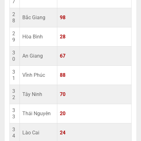
7
2
Bắc Giang
98
8
2
Hòa Bình
28
9
3
An Giang
67
0
3
Vĩnh Phúc
88
1
3
Tây Ninh
70
2
3
Thái Nguyên
20
3
3
Lào Cai
24
4