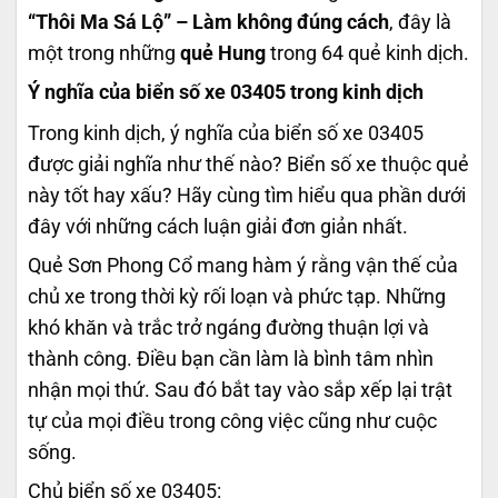
“Thôi Ma Sá Lộ” – Làm không đúng cách
, đây là
một trong những
quẻ Hung
trong 64 quẻ kinh dịch.
Ý nghĩa của biển số xe 03405 trong kinh dịch
Trong kinh dịch, ý nghĩa của biển số xe 03405
được giải nghĩa như thế nào? Biển số xe thuộc quẻ
này tốt hay xấu? Hãy cùng tìm hiểu qua phần dưới
đây với những cách luận giải đơn giản nhất.
Quẻ Sơn Phong Cổ mang hàm ý rằng vận thế của
chủ xe trong thời kỳ rối loạn và phức tạp. Những
khó khăn và trắc trở ngáng đường thuận lợi và
thành công. Điều bạn cần làm là bình tâm nhìn
nhận mọi thứ. Sau đó bắt tay vào sắp xếp lại trật
tự của mọi điều trong công việc cũng như cuộc
sống.
Chủ biển số xe 03405: