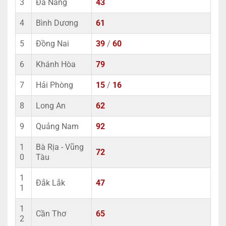
3
Đà Nẵng
43
4
Bình Dương
61
5
Đồng Nai
39
/
60
6
Khánh Hòa
79
7
Hải Phòng
15
/
16
8
Long An
62
9
Quảng Nam
92
1
Bà Rịa - Vũng
72
0
Tàu
1
Đắk Lắk
47
1
1
Cần Thơ
65
2