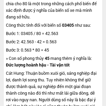
chia cho 80 là một trong những cách phổ biến để
xác định được ý nghĩa của biển số xe mà mình
đang sở hữu.
Công thức tính đối với biển số
03405
như sau:
Bước 1: 03405 / 80 = 42.563
Bước 2: 42.563 - 42 = 0.563
Bước 3: 0.563 * 80 = 45
» Con số phong thủy
45
mang thêm ý nghĩa là:
Đức lượng hoành hậu - Tài vận tốt
Cát Hung: Thuận buồm xuôi gió, sáng nghiệp đại
lợi, danh lợi song thu. Tuy nhiên không thể giữ
được thành quả, sự nghiệp đến một giai đoạn
thành công nào đó thì như mất lái giữa dòng, dễ
rơi vào nguy nan. Người dùng số này là bậc đại ý