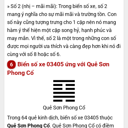
» Số 2 (nhị – mãi mãi): Trong biển số xe, số 2
mang ý nghĩa cho sự mãi mãi và trường tồn. Con
số này cũng tượng trưng cho 1 cặp nên nó mang
hàm ý thể hiện một cặp song hỷ, hạnh phúc và
may mắn. Vì thế, số 2 là một trong những con số
được mọi người ưa thích và càng đẹp hơn khi nó đi
cùng với số 8 hoặc số 6.
Biển số xe 03405 ứng với Quẻ Sơn
Phong Cổ
Quẻ Sơn Phong Cổ
Trong 64 quẻ kinh dịch, biển số xe 03405 thuộc
Quẻ Sơn Phong Cổ
. Quẻ Sơn Phong Cổ có điềm