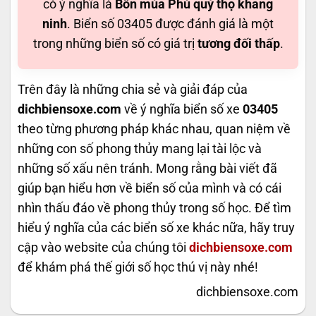
có ý nghĩa là
Bốn mùa Phú quý thọ khang
ninh
. Biển số 03405 được đánh giá là một
trong những biển số có giá trị
tương đối thấp
.
Trên đây là những chia sẻ và giải đáp của
dichbiensoxe.com
về ý nghĩa biển số xe
03405
theo từng phương pháp khác nhau, quan niệm về
những con số phong thủy mang lại tài lộc và
những số xấu nên tránh. Mong rằng bài viết đã
giúp bạn hiểu hơn về biển số của mình và có cái
nhìn thấu đáo về phong thủy trong số học. Để tìm
hiểu ý nghĩa của các biển số xe khác nữa, hãy truy
cập vào website của chúng tôi
dichbiensoxe.com
để khám phá thế giới số học thú vị này nhé!
dichbiensoxe.com