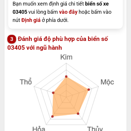
Bạn muốn xem định giá chi tiết
biển số xe
03405
vui lòng bấm
vào đây
hoặc bấm vào
nút
Định giá
ở phía dưới.
Đánh giá độ phù hợp của biển số
03405 với ngũ hành