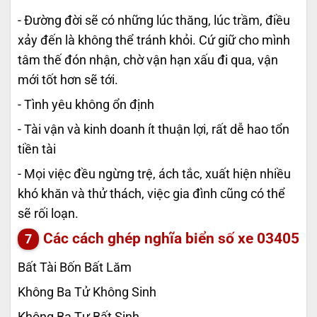
- Đường đời sẽ có những lúc thăng, lúc trầm, điều
xảy đến là không thể tránh khỏi. Cứ giữ cho mình
tâm thế đón nhận, chờ vận hạn xấu đi qua, vận
mới tốt hơn sẽ tới.
- Tình yêu không ổn định
- Tài vận và kinh doanh ít thuận lợi, rất dễ hao tổn
tiền tài
- Mọi việc đều ngừng trệ, ách tắc, xuất hiện nhiều
khó khăn và thử thách, việc gia đình cũng có thể
sẽ rối loạn.
Các cách ghép nghĩa biển số xe
03405
Bất Tài Bốn Bất Lăm
Không Ba Tử Không Sinh
Không Ba Tư Bất Sinh