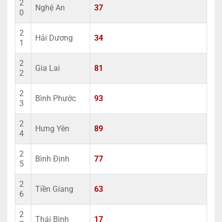
2
Nghệ An
37
0
2
Hải Dương
34
1
2
Gia Lai
81
2
2
Bình Phước
93
3
2
Hưng Yên
89
4
2
Bình Định
77
5
2
Tiền Giang
63
6
2
Thái Bình
17