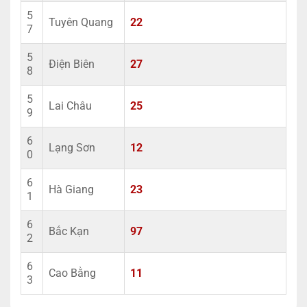
5
Tuyên Quang
22
7
5
Điện Biên
27
8
5
Lai Châu
25
9
6
Lạng Sơn
12
0
6
Hà Giang
23
1
6
Bắc Kạn
97
2
6
Cao Bằng
11
3