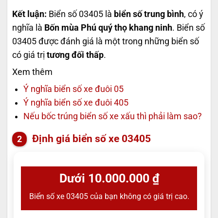
Kết luận:
Biển số 03405 là
biển số trung bình
, có ý
nghĩa là
Bốn mùa Phú quý thọ khang ninh
. Biển số
03405 được đánh giá là một trong những biển số
có giá trị
tương đối thấp
.
Xem thêm
Ý nghĩa biển số xe đuôi 05
Ý nghĩa biển số xe đuôi 405
Nếu bốc trúng biển số xe xấu thì phải làm sao?
Định giá biển số xe 03405
Dưới 10.000.000 ₫
Biển số xe 03405 của bạn không có giá trị cao.