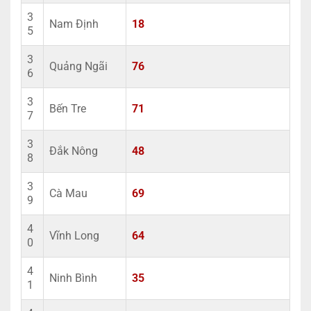
3
Nam Định
18
5
3
Quảng Ngãi
76
6
3
Bến Tre
71
7
3
Đắk Nông
48
8
3
Cà Mau
69
9
4
Vĩnh Long
64
0
4
Ninh Bình
35
1