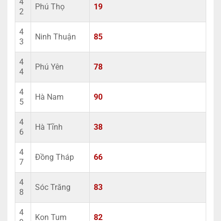
4
Phú Thọ
19
2
4
Ninh Thuận
85
3
4
Phú Yên
78
4
4
Hà Nam
90
5
4
Hà Tĩnh
38
6
4
Đồng Tháp
66
7
4
Sóc Trăng
83
8
4
Kon Tum
82