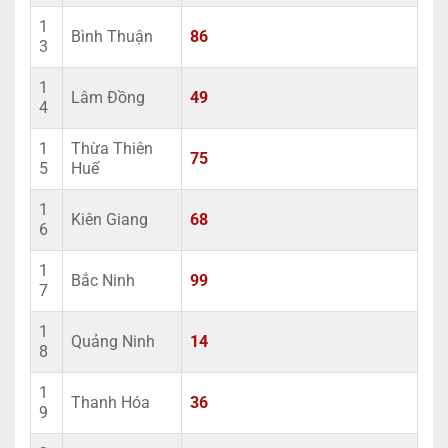
1
Bình Thuận
86
3
1
Lâm Đồng
49
4
1
Thừa Thiên
75
5
Huế
1
Kiên Giang
68
6
1
Bắc Ninh
99
7
1
Quảng Ninh
14
8
1
Thanh Hóa
36
9