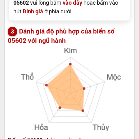
05602
vui lòng bấm
vào đây
hoặc bấm vào
nút
Định giá
ở phía dưới.
Đánh giá độ phù hợp của biển số
05602 với ngũ hành