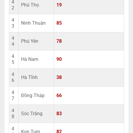
4
Phú Thọ
19
2
4
Ninh Thuận
85
3
4
Phú Yên
78
4
4
Hà Nam
90
5
4
Hà Tĩnh
38
6
4
Đồng Tháp
66
7
4
Sóc Trăng
83
8
4
Kon Tum
82