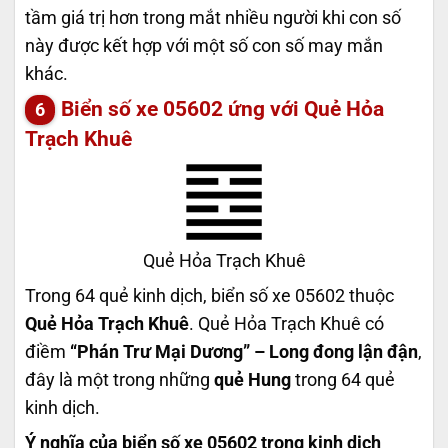
tầm giá trị hơn trong mắt nhiều người khi con số
này được kết hợp với một số con số may mắn
khác.
Biển số xe 05602 ứng với Quẻ Hỏa
Trạch Khuê
Quẻ Hỏa Trạch Khuê
Trong 64 quẻ kinh dịch, biển số xe 05602 thuộc
Quẻ Hỏa Trạch Khuê
. Quẻ Hỏa Trạch Khuê có
điềm
“Phán Trư Mại Dương” – Long đong lận đận
,
đây là một trong những
quẻ Hung
trong 64 quẻ
kinh dịch.
Ý nghĩa của biển số xe 05602 trong kinh dịch