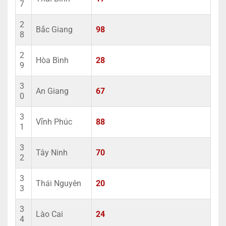
7
2
Bắc Giang
98
8
2
Hòa Bình
28
9
3
An Giang
67
0
3
Vĩnh Phúc
88
1
3
Tây Ninh
70
2
3
Thái Nguyên
20
3
3
Lào Cai
24
4