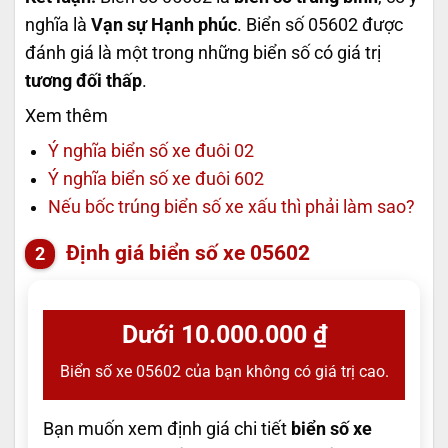
nghĩa là
Vạn sự Hạnh phúc
. Biển số 05602 được
đánh giá là một trong những biển số có giá trị
tương đối thấp
.
Xem thêm
Ý nghĩa biển số xe đuôi 02
Ý nghĩa biển số xe đuôi 602
Nếu bốc trúng biển số xe xấu thì phải làm sao?
Định giá biển số xe 05602
Dưới 10.000.000 ₫
Biển số xe 05602 của bạn không có giá trị cao.
Bạn muốn xem định giá chi tiết
biển số xe