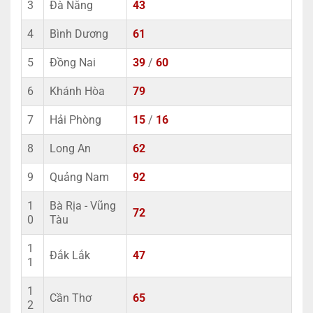
3
Đà Nẵng
43
4
Bình Dương
61
5
Đồng Nai
39
/
60
6
Khánh Hòa
79
7
Hải Phòng
15
/
16
8
Long An
62
9
Quảng Nam
92
1
Bà Rịa - Vũng
72
0
Tàu
1
Đắk Lắk
47
1
1
Cần Thơ
65
2