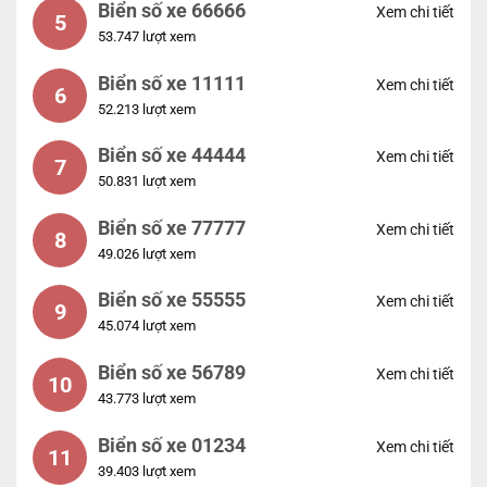
Biển số xe 66666
Xem chi tiết
5
53.747 lượt xem
Biển số xe 11111
Xem chi tiết
6
52.213 lượt xem
Biển số xe 44444
Xem chi tiết
7
50.831 lượt xem
Biển số xe 77777
Xem chi tiết
8
49.026 lượt xem
Biển số xe 55555
Xem chi tiết
9
45.074 lượt xem
Biển số xe 56789
Xem chi tiết
10
43.773 lượt xem
Biển số xe 01234
Xem chi tiết
11
39.403 lượt xem