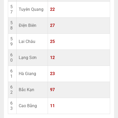
5
Tuyên Quang
22
7
5
Điện Biên
27
8
5
Lai Châu
25
9
6
Lạng Sơn
12
0
6
Hà Giang
23
1
6
Bắc Kạn
97
2
6
Cao Bằng
11
3