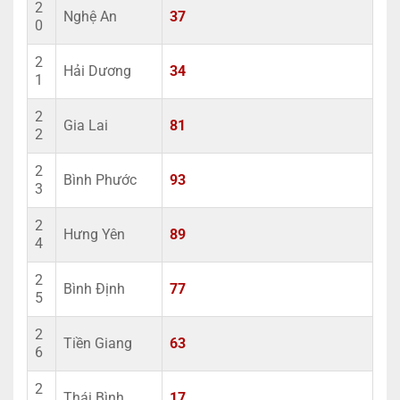
2
Nghệ An
37
0
2
Hải Dương
34
1
2
Gia Lai
81
2
2
Bình Phước
93
3
2
Hưng Yên
89
4
2
Bình Định
77
5
2
Tiền Giang
63
6
2
Thái Bình
17