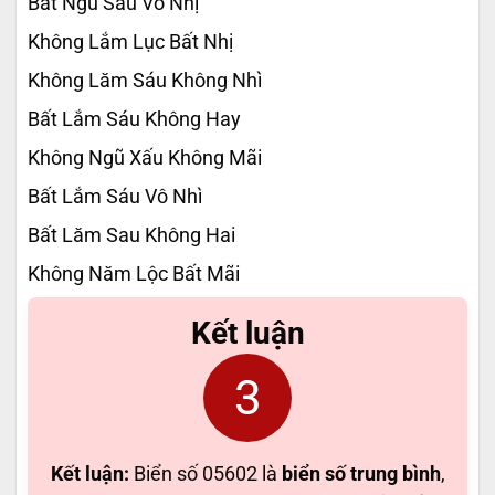
Bất Ngủ Sau Vô Nhị
Không Lắm Lục Bất Nhị
Không Lăm Sáu Không Nhì
Bất Lắm Sáu Không Hay
Không Ngũ Xấu Không Mãi
Bất Lắm Sáu Vô Nhì
Bất Lăm Sau Không Hai
Không Năm Lộc Bất Mãi
Kết luận
3
Kết luận:
Biển số 05602 là
biển số trung bình
,