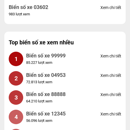
Biển số xe 03602
Xem chi tiết
983 lượt xem
Top biển số xe xem nhiều
Biển số xe 99999
Xem chi tiết
1
85.227 lượt xem
Biển số xe 04953
Xem chi tiết
2
72.813 lượt xem
Biển số xe 88888
Xem chi tiết
3
64.210 lượt xem
Biển số xe 12345
Xem chi tiết
4
56.096 lượt xem