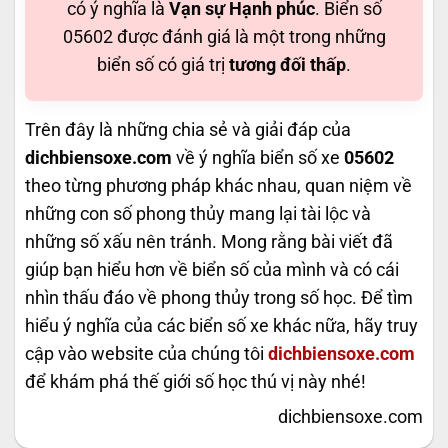
có ý nghĩa là
Vạn sự Hạnh phúc
. Biển số
05602 được đánh giá là một trong những
biển số có giá trị
tương đối thấp
.
Trên đây là những chia sẻ và giải đáp của
dichbiensoxe.com
về ý nghĩa biển số xe
05602
theo từng phương pháp khác nhau, quan niệm về
những con số phong thủy mang lại tài lộc và
những số xấu nên tránh. Mong rằng bài viết đã
giúp bạn hiểu hơn về biển số của mình và có cái
nhìn thấu đáo về phong thủy trong số học. Để tìm
hiểu ý nghĩa của các biển số xe khác nữa, hãy truy
cập vào website của chúng tôi
dichbiensoxe.com
để khám phá thế giới số học thú vị này nhé!
dichbiensoxe.com