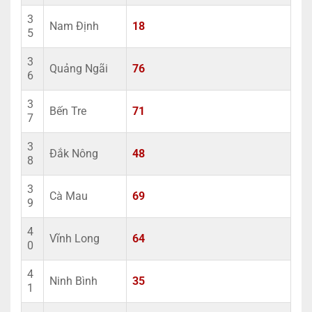
3
Nam Định
18
5
3
Quảng Ngãi
76
6
3
Bến Tre
71
7
3
Đắk Nông
48
8
3
Cà Mau
69
9
4
Vĩnh Long
64
0
4
Ninh Bình
35
1