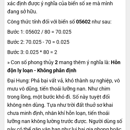
xác định được ý nghĩa của biển số xe mà mình
đang sở hữu.
Công thức tính đối với biển số
05602
như sau:
Bước 1: 05602 / 80 = 70.025
Bước 2: 70.025 - 70 = 0.025
Bước 3: 0.025 * 80 = 2
» Con số phong thủy
2
mang thêm ý nghĩa là:
Hỗn
độn ly loạn - Không phân định
Đại Hung: Phá bại vất vả, khó thành sự nghiệp, vô
mưu vô dũng, tiến thoái lưỡng nan. Như chim
trong lồng, một bước khó đi. Số này tuyệt đối
không nên dùng. Tựa như trời đất thuở sơ khai
chưa minh định, nhân khí hỗn loạn, tiến thoái
lưỡng nan không lường trước được. Người dùng số
này có thể gặp vận hạn như lụi bại gia phong hoặc