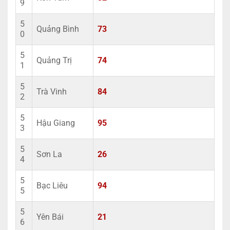
9
5
Quảng Bình
73
0
5
Quảng Trị
74
1
5
Trà Vinh
84
2
5
Hậu Giang
95
3
5
Sơn La
26
4
5
Bạc Liêu
94
5
5
Yên Bái
21
6