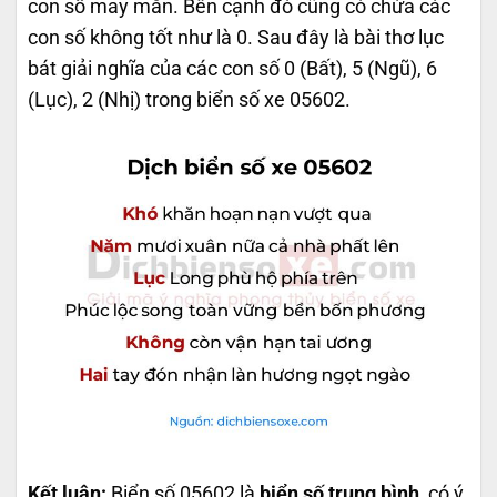
con số may mắn. Bên cạnh đó cũng có chứa các
con số không tốt như là 0. Sau đây là bài thơ lục
bát giải nghĩa của các con số 0 (Bất), 5 (Ngũ), 6
(Lục), 2 (Nhị) trong biển số xe 05602.
Kết luận:
Biển số 05602 là
biển số trung bình
, có ý