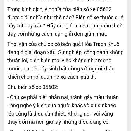
Trong kinh dịch, ý nghĩa của biển số xe 05602
được giải nghĩa như thế nào? Biển số xe thuộc quẻ
này tốt hay xấu? Hãy cùng tìm hiểu qua phần dưới
đây với những cách luận giải đơn giản nhất.
Thời vận của chủ xe có biển quẻ Hỏa Trạch Khuê
đang ở giai đoạn xấu. Sự nghiệp, công danh không
thuận lợi, diễn biến mọi việc không như mong
muốn. Lại dễ nảy sinh bất đồng với người khác
khiến cho mối quan hệ xa cách, xấu đi.
Chủ biển số xe 05602:
- Chủ xe phải biết nhẫn nại, tránh gây mâu thuẫn.
Lắng nghe ý kiến của người khác và xử sự khéo
léo cũng là điều cần thiết. Không nên vội vàng
thay đổi mà nên giữ lấy những điều đang có.