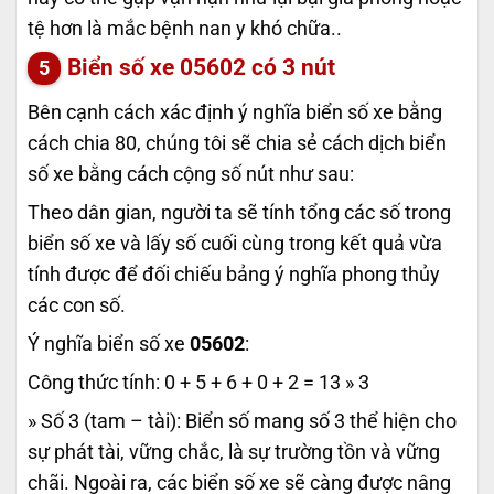
tệ hơn là mắc bệnh nan y khó chữa..
Biển số xe
05602
có 3 nút
Bên cạnh cách xác định ý nghĩa biển số xe bằng
cách chia 80, chúng tôi sẽ chia sẻ cách dịch biển
số xe bằng cách cộng số nút như sau:
Theo dân gian, người ta sẽ tính tổng các số trong
biển số xe và lấy số cuối cùng trong kết quả vừa
tính được để đối chiếu bảng ý nghĩa phong thủy
các con số.
Ý nghĩa biển số xe
05602
:
Công thức tính: 0 + 5 + 6 + 0 + 2 = 13 » 3
» Số 3 (tam – tài): Biển số mang số 3 thể hiện cho
sự phát tài, vững chắc, là sự trường tồn và vững
chãi. Ngoài ra, các biển số xe sẽ càng được nâng