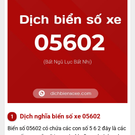
Dịch nghĩa biển số xe 05602
Biển số 05602 có chứa các con số 5 6 2 đây là các