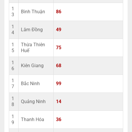
1
Bình Thuận
86
3
1
Lâm Đồng
49
4
1
Thừa Thiên
75
5
Huế
1
Kiên Giang
68
6
1
Bắc Ninh
99
7
1
Quảng Ninh
14
8
1
Thanh Hóa
36
9