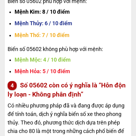
Biển số 05602 phù hợp với mệnh:
Mệnh Kim
: 8 / 10 điểm
Mệnh Thủy
: 6 / 10 điểm
Mệnh Thổ
: 7 / 10 điểm
Biển số 05602 không phù hợp với mệnh:
Mệnh Mộc
: 4 / 10 điểm
Mệnh Hỏa
: 5 / 10 điểm
Số
05602
còn có ý nghĩa là “Hỗn độn
ly loạn - Không phân định”
Có nhiều phương pháp đã và đang được áp dụng
để tính toán, dịch ý nghĩa biển số xe theo phong
thủy. Theo đó, phương thức dịch dựa trên phép
chia cho 80 là một trong những cách phổ biến để