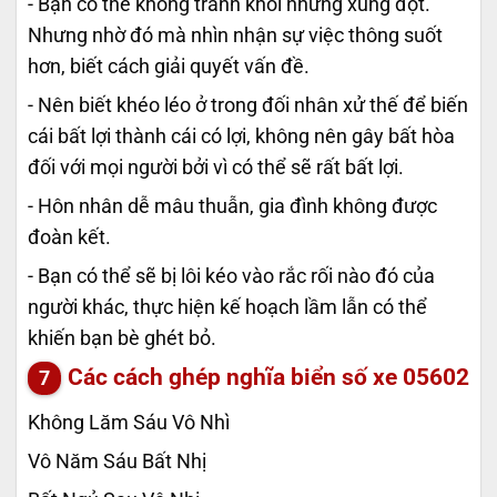
- Bạn có thể không tránh khỏi những xung đột.
Nhưng nhờ đó mà nhìn nhận sự việc thông suốt
hơn, biết cách giải quyết vấn đề.
- Nên biết khéo léo ở trong đối nhân xử thế để biến
cái bất lợi thành cái có lợi, không nên gây bất hòa
đối với mọi người bởi vì có thể sẽ rất bất lợi.
- Hôn nhân dễ mâu thuẫn, gia đình không được
đoàn kết.
- Bạn có thể sẽ bị lôi kéo vào rắc rối nào đó của
người khác, thực hiện kế hoạch lầm lẫn có thể
khiến bạn bè ghét bỏ.
Các cách ghép nghĩa biển số xe
05602
Không Lăm Sáu Vô Nhì
Vô Năm Sáu Bất Nhị