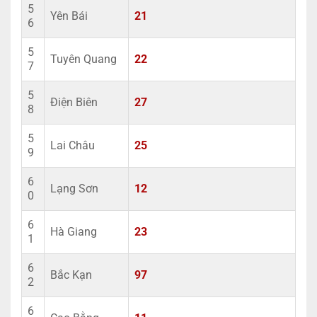
5
Yên Bái
21
6
5
Tuyên Quang
22
7
5
Điện Biên
27
8
5
Lai Châu
25
9
6
Lạng Sơn
12
0
6
Hà Giang
23
1
6
Bắc Kạn
97
2
6