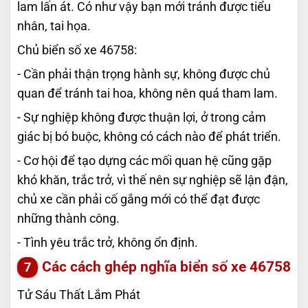
lam lấn át. Có như vậy bạn mới tránh được tiểu
nhân, tai họa.
Chủ biển số xe 46758:
- Cần phải thận trọng hành sự, không được chủ
quan để tránh tai hoa, không nên quá tham lam.
- Sự nghiệp không được thuận lợi, ở trong cảm
giác bị bó buộc, không có cách nào để phát triển.
- Cơ hội để tạo dựng các mối quan hệ cũng gặp
khó khăn, trắc trở, vì thế nên sự nghiệp sẽ lận đận,
chủ xe cần phải cố gắng mới có thể đạt được
những thành công.
- Tình yêu trắc trở, không ổn định.
Các cách ghép nghĩa biển số xe
46758
Tử Sáu Thất Lắm Phát