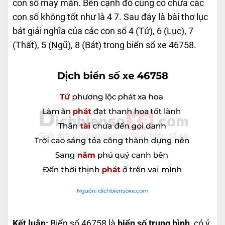
con số may mắn. Bên cạnh đó cũng có chứa các
con số không tốt như là 4 7. Sau đây là bài thơ lục
bát giải nghĩa của các con số 4 (Tứ), 6 (Lục), 7
(Thất), 5 (Ngũ), 8 (Bát) trong biển số xe 46758.
Kết luận:
Biển số 46758 là
biển số trung bình
, có ý