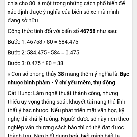
chia cho 80 là một trong những cách phổ biến để
xác định được ý nghĩa của biển số xe mà mình
đang sở hữu.
Công thức tính đối với biển số
46758
như sau:
Bước 1: 46758 / 80 = 584.475
Bước 2: 584.475 - 584 = 0.475
Bước 3: 0.475 * 80 = 38
» Con số phong thủy
38
mang thêm ý nghĩa là:
Bạc
nhược bình phàm - Ý chí yếu mềm, thụ động
Cát Hung: Làm nghệ thuật thành công, nhưng
thiếu uy vọng thống soái, khuyết tài năng thủ lĩnh,
thất ý bạc nhược. Nếu phát triển mặt văn học, kỹ
nghệ thì khá lý tưởng. Người được số này nên theo
nghiệp văn chương sách báo thì có thể đạt được
thành tựu. Nên biết dung hoà, biết mình biết ta,