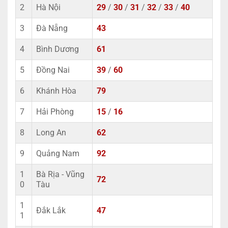
2
Hà Nội
29
/
30
/
31
/
32
/
33
/
40
3
Đà Nẵng
43
4
Bình Dương
61
5
Đồng Nai
39
/
60
6
Khánh Hòa
79
7
Hải Phòng
15
/
16
8
Long An
62
9
Quảng Nam
92
1
Bà Rịa - Vũng
72
0
Tàu
1
Đắk Lắk
47
1