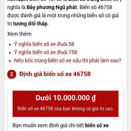
nghĩa là
Bảy phương Ngũ phát
. Biển số 46758
được đánh giá là một trong những biển số có giá
trị
tương đối thấp
.
Xem thêm
Ý nghĩa biển số xe đuôi 58
Ý nghĩa biển số xe đuôi 758
Nếu bốc trúng biển số xe xấu thì phải làm sao?
Định giá biển số xe 46758
Dưới 10.000.000 ₫
Biển số xe 46758 của bạn không có giá trị cao.
Bạn muốn xem định giá chi tiết
biển số xe