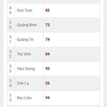
4
Kon Tum
82
9
5
Quảng Bình
73
0
5
Quảng Trị
74
1
5
Trà Vinh
84
2
5
Hậu Giang
95
3
5
Sơn La
26
4
5
Bạc Liêu
94
5