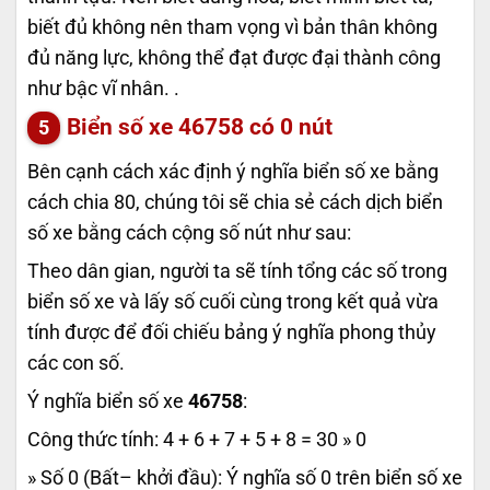
biết đủ không nên tham vọng vì bản thân không
đủ năng lực, không thể đạt được đại thành công
như bậc vĩ nhân. .
Biển số xe
46758
có 0 nút
Bên cạnh cách xác định ý nghĩa biển số xe bằng
cách chia 80, chúng tôi sẽ chia sẻ cách dịch biển
số xe bằng cách cộng số nút như sau:
Theo dân gian, người ta sẽ tính tổng các số trong
biển số xe và lấy số cuối cùng trong kết quả vừa
tính được để đối chiếu bảng ý nghĩa phong thủy
các con số.
Ý nghĩa biển số xe
46758
:
Công thức tính: 4 + 6 + 7 + 5 + 8 = 30 » 0
» Số 0 (Bất– khởi đầu): Ý nghĩa số 0 trên biển số xe