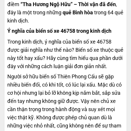
điềm
“Tha Hương Ngộ Hữu” – Thời vận đã đến
,
đây là một trong những
quẻ Bình hòa
trong 64 quẻ
kinh dịch.
Ý nghĩa của biển số xe 46758 trong kinh dịch
Trong kinh dịch, ý nghĩa của biển số xe 46758
được giải nghĩa như thế nào? Biển số xe thuộc quẻ
này tốt hay xấu? Hãy cùng tìm hiểu qua phần dưới
đây với những cách luận giải đơn giản nhất.
Người sở hữu biển số Thiên Phong Cấu sẽ gặp
nhiều biến đổi, có khi tốt, có lúc lại xấu. Mặc dù có
cơ hội nhưng lại bỏ lỡ không kịp nắm bắt, sắp sửa
đến tay nhưng không giữ được. Vậy nên chủ xe
cần thận trọng trong hành động và suy xét mọi
việc thật kỹ. Không được phép chủ quan dù là
những việc nhỏ nhất, cũng không nên để sự tham