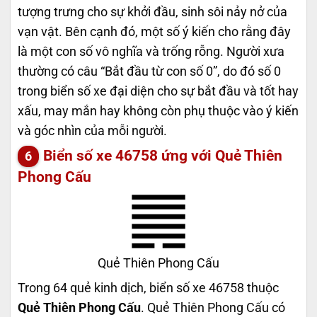
tượng trưng cho sự khởi đầu, sinh sôi nảy nở của
vạn vật. Bên cạnh đó, một số ý kiến cho rằng đây
là một con số vô nghĩa và trống rỗng. Người xưa
thường có câu “Bắt đầu từ con số 0”, do đó số 0
trong biển số xe đại diện cho sự bắt đầu và tốt hay
xấu, may mắn hay không còn phụ thuộc vào ý kiến
và góc nhìn của mỗi người.
Biển số xe 46758 ứng với Quẻ Thiên
Phong Cấu
Quẻ Thiên Phong Cấu
Trong 64 quẻ kinh dịch, biển số xe 46758 thuộc
Quẻ Thiên Phong Cấu
. Quẻ Thiên Phong Cấu có