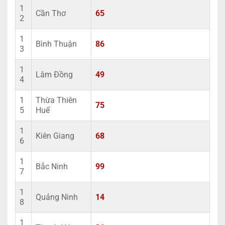
1
Cần Thơ
65
2
1
Bình Thuận
86
3
1
Lâm Đồng
49
4
1
Thừa Thiên
75
5
Huế
1
Kiên Giang
68
6
1
Bắc Ninh
99
7
1
Quảng Ninh
14
8
1