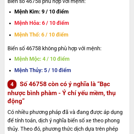
Biển số 46758 phù hợp với mệnh:
Mệnh Kim
: 9 / 10 điểm
Mệnh Hỏa
: 6 / 10 điểm
Mệnh Thổ
: 6 / 10 điểm
Biển số 46758 không phù hợp với mệnh:
Mệnh Mộc
: 4 / 10 điểm
Mệnh Thủy
: 5 / 10 điểm
Số
46758
còn có ý nghĩa là “Bạc
nhược bình phàm - Ý chí yếu mềm, thụ
động”
Có nhiều phương pháp đã và đang được áp dụng
để tính toán, dịch ý nghĩa biển số xe theo phong
thủy. Theo đó, phương thức dịch dựa trên phép