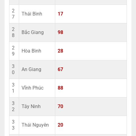
2
Thái Bình
17
7
2
Bắc Giang
98
8
2
Hòa Bình
28
9
3
An Giang
67
0
3
Vĩnh Phúc
88
1
3
Tây Ninh
70
2
3
Thái Nguyên
20
3