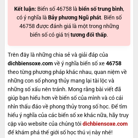
Kết luận:
Biển số 46758 là
biển số trung bình
,
có ý nghĩa là
Bảy phương Ngũ phát
. Biển số
46758 được đánh giá là một trong những
biển số có giá trị
tương đối thấp
.
Trên đây là những chia sẻ và giải đáp của
dichbiensoxe.com
về ý nghĩa biển số xe
46758
theo từng phương pháp khác nhau, quan niệm về
những con số phong thủy mang lại tài lộc và
những số xấu nên tránh. Mong rằng bài viết đã
giúp bạn hiểu hơn về biển số của mình và có cái
nhìn thấu đáo về phong thủy trong số học. Để tìm
hiểu ý nghĩa của các biển số xe khác nữa, hãy truy
cập vào website của chúng tôi
dichbiensoxe.com
để khám phá thế giới số học thú vị này nhé!