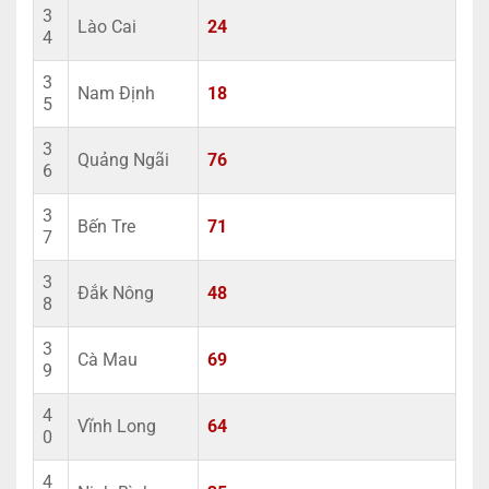
3
Lào Cai
24
4
3
Nam Định
18
5
3
Quảng Ngãi
76
6
3
Bến Tre
71
7
3
Đắk Nông
48
8
3
Cà Mau
69
9
4
Vĩnh Long
64
0
4