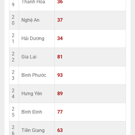
Thanh Hóa
36
9
2
Nghệ An
37
0
2
Hải Dương
34
1
2
Gia Lai
81
2
2
Bình Phước
93
3
2
Hưng Yên
89
4
2
Bình Định
77
5
2
Tiền Giang
63
6