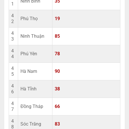
Ninh Bình
35
1
4
Phú Thọ
19
2
4
Ninh Thuận
85
3
4
Phú Yên
78
4
4
Hà Nam
90
5
4
Hà Tĩnh
38
6
4
Đồng Tháp
66
7
4
Sóc Trăng
83
8