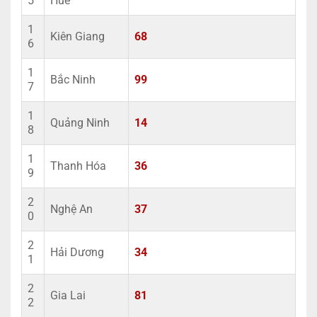
5
Huế
1
Kiên Giang
68
6
1
Bắc Ninh
99
7
1
Quảng Ninh
14
8
1
Thanh Hóa
36
9
2
Nghệ An
37
0
2
Hải Dương
34
1
2
Gia Lai
81
2