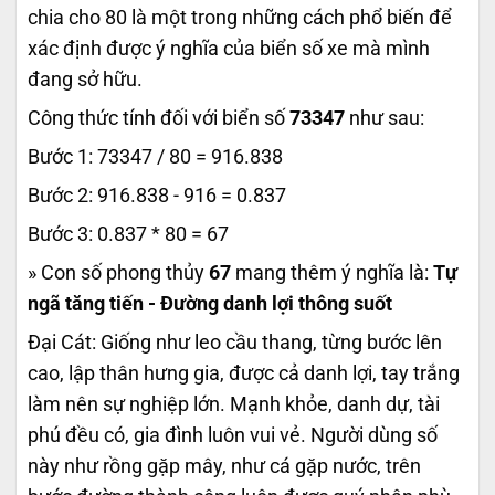
chia cho 80 là một trong những cách phổ biến để
xác định được ý nghĩa của biển số xe mà mình
đang sở hữu.
Công thức tính đối với biển số
73347
như sau:
Bước 1: 73347 / 80 = 916.838
Bước 2: 916.838 - 916 = 0.837
Bước 3: 0.837 * 80 = 67
» Con số phong thủy
67
mang thêm ý nghĩa là:
Tự
ngã tăng tiến - Đường danh lợi thông suốt
Đại Cát: Giống như leo cầu thang, từng bước lên
cao, lập thân hưng gia, được cả danh lợi, tay trắng
làm nên sự nghiệp lớn. Mạnh khỏe, danh dự, tài
phú đều có, gia đình luôn vui vẻ. Người dùng số
này như rồng gặp mây, như cá gặp nước, trên