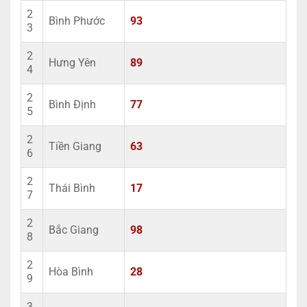
2
Bình Phước
93
3
2
Hưng Yên
89
4
2
Bình Định
77
5
2
Tiền Giang
63
6
2
Thái Bình
17
7
2
Bắc Giang
98
8
2
Hòa Bình
28
9
3