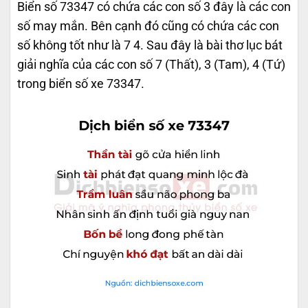
Biển số 73347 có chứa các con số 3 đây là các con
số may mắn. Bên cạnh đó cũng có chứa các con
số không tốt như là 7 4. Sau đây là bài thơ lục bát
giải nghĩa của các con số 7 (Thất), 3 (Tam), 4 (Tứ)
trong biển số xe 73347.