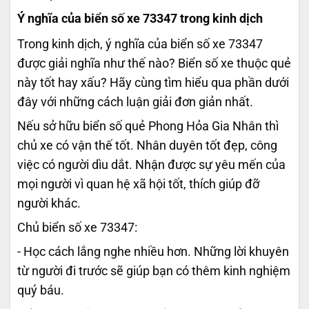
Ý nghĩa của biển số xe 73347 trong kinh dịch
Trong kinh dịch, ý nghĩa của biển số xe 73347
được giải nghĩa như thế nào? Biển số xe thuộc quẻ
này tốt hay xấu? Hãy cùng tìm hiểu qua phần dưới
đây với những cách luận giải đơn giản nhất.
Nếu sở hữu biển số quẻ Phong Hỏa Gia Nhân thì
chủ xe có vận thế tốt. Nhân duyên tốt đẹp, công
việc có người dìu dắt. Nhận được sự yêu mến của
mọi người vì quan hệ xã hội tốt, thích giúp đỡ
người khác.
Chủ biển số xe 73347:
- Học cách lắng nghe nhiều hơn. Những lời khuyên
từ người đi trước sẽ giúp bạn có thêm kinh nghiệm
quý báu.