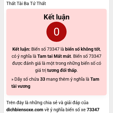
Thất Tài Ba Tứ Thất
Kết luận
0
Kết luận:
Biển số 73347 là
biển số không tốt
,
có ý nghĩa là
Tam tai Mất mát
. Biển số 73347
được đánh giá là một trong những biển số có
giá trị
tương đối thấp
.
» Dãy số chứa
33
mang thêm ý nghĩa là
Tam
tài vương
Trên đây là những chia sẻ và giải đáp của
dichbiensoxe.com
về ý nghĩa biển số xe
73347