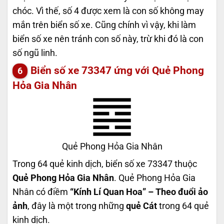
chóc. Vì thế, số 4 được xem là con số không may
mắn trên biển số xe. Cũng chính vì vậy, khi làm
biển số xe nên tránh con số này, trừ khi đó là con
số ngũ linh.
Biển số xe 73347 ứng với Quẻ Phong
Hỏa Gia Nhân
Quẻ Phong Hỏa Gia Nhân
Trong 64 quẻ kinh dịch, biển số xe 73347 thuộc
Quẻ Phong Hỏa Gia Nhân
. Quẻ Phong Hỏa Gia
Nhân có điềm
“Kính Lí Quan Hoa” – Theo đuổi ảo
ảnh
, đây là một trong những
quẻ Cát
trong 64 quẻ
kinh dịch.