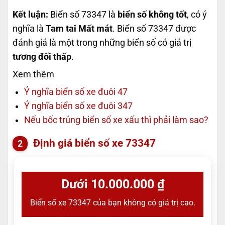
Kết luận:
Biển số 73347 là
biển số không tốt
, có ý
nghĩa là
Tam tai Mất mát
. Biển số 73347 được
đánh giá là một trong những biển số có giá trị
tương đối thấp
.
Xem thêm
Ý nghĩa biển số xe đuôi 47
Ý nghĩa biển số xe đuôi 347
Nếu bốc trúng biển số xe xấu thì phải làm sao?
Định giá biển số xe 73347
Dưới 10.000.000 ₫
Biển số xe 73347 của bạn không có giá trị cao.