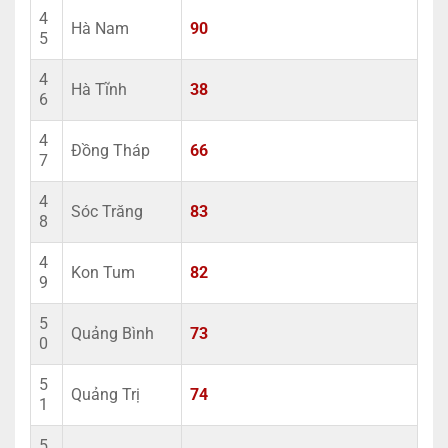
4
Hà Nam
90
5
4
Hà Tĩnh
38
6
4
Đồng Tháp
66
7
4
Sóc Trăng
83
8
4
Kon Tum
82
9
5
Quảng Bình
73
0
5
Quảng Trị
74
1
5