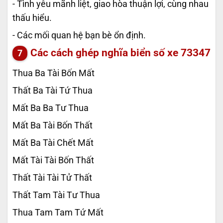
- Tình yêu mãnh liệt, giao hòa thuận lợi, cùng nhau
thấu hiểu.
- Các mối quan hệ bạn bè ổn định.
Các cách ghép nghĩa biển số xe
73347
Thua Ba Tài Bốn Mất
Thất Ba Tài Tứ Thua
Mất Ba Ba Tư Thua
Mất Ba Tài Bốn Thất
Mất Ba Tài Chết Mất
Mất Tài Tài Bốn Thất
Thất Tài Tài Tử Thất
Thất Tam Tài Tư Thua
Thua Tam Tam Tứ Mất