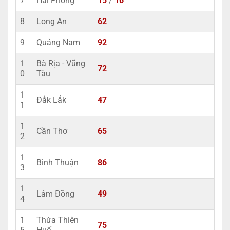
7
Hải Phòng
15
/
16
8
Long An
62
9
Quảng Nam
92
1
Bà Rịa - Vũng
72
0
Tàu
1
Đắk Lắk
47
1
1
Cần Thơ
65
2
1
Bình Thuận
86
3
1
Lâm Đồng
49
4
1
Thừa Thiên
75