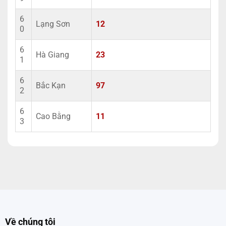
6
Lạng Sơn
12
0
6
Hà Giang
23
1
6
Bắc Kạn
97
2
6
Cao Bằng
11
3
Về chúng tôi