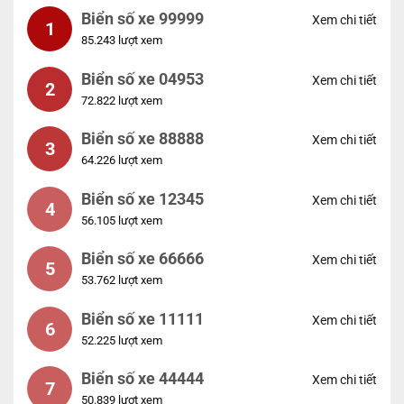
Biển số xe 99999
Xem chi tiết
1
85.243 lượt xem
Biển số xe 04953
Xem chi tiết
2
72.822 lượt xem
Biển số xe 88888
Xem chi tiết
3
64.226 lượt xem
Biển số xe 12345
Xem chi tiết
4
56.105 lượt xem
Biển số xe 66666
Xem chi tiết
5
53.762 lượt xem
Biển số xe 11111
Xem chi tiết
6
52.225 lượt xem
Biển số xe 44444
Xem chi tiết
7
50.839 lượt xem