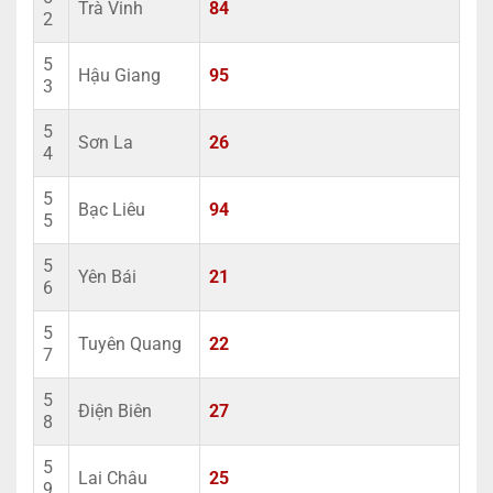
Trà Vinh
84
2
5
Hậu Giang
95
3
5
Sơn La
26
4
5
Bạc Liêu
94
5
5
Yên Bái
21
6
5
Tuyên Quang
22
7
5
Điện Biên
27
8
5
Lai Châu
25
9