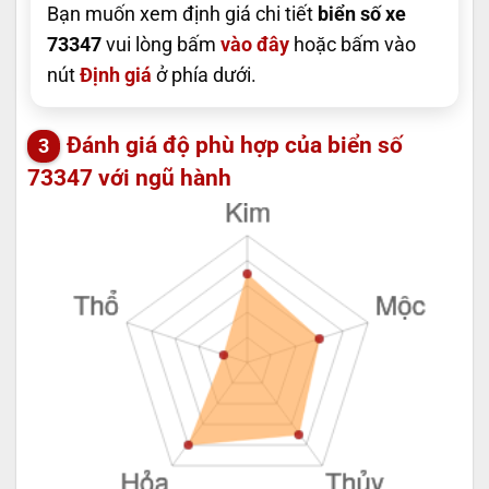
Bạn muốn xem định giá chi tiết
biển số xe
73347
vui lòng bấm
vào đây
hoặc bấm vào
nút
Định giá
ở phía dưới.
Đánh giá độ phù hợp của biển số
73347 với ngũ hành