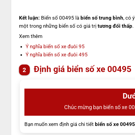
Kết luận:
Biển số 00495 là
biển số trung bình
, có 
một trong những biển số có giá trị
tương đối thấp
.
Xem thêm
Ý nghĩa biển số xe đuôi 95
Ý nghĩa biển số xe đuôi 495
Định giá biển số xe 00495
Dướ
Chúc mừng bạn biển số xe 0
Bạn muốn xem định giá chi tiết
biển số xe 00495