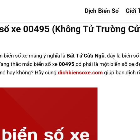
Dịch Biển Số
Giới 
 số xe 00495 (Không Tử Trường C
ên biển số xe mang ý nghĩa là
Bất Tứ Cửu Ngũ
, đây là biển s
ang thắc mắc biển số xe
00495
có phải là một biển số xe đ
u nó hay không? Hãy cùng
dichbiensoxe.com
giúp bạn dịch r