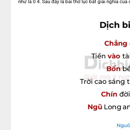
như là 0 4. Sau đây là bài thơ lục bát giải nghĩa của