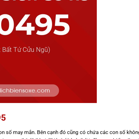
95
con số may mắn. Bên cạnh đó cũng có chứa các con số khôn