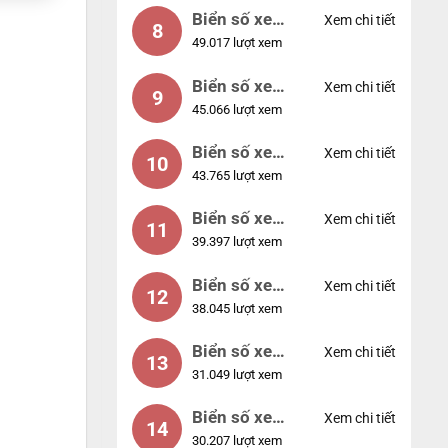
Biển số xe
Xem chi tiết
8
49.017 lượt xem
77777
Biển số xe
Xem chi tiết
9
45.066 lượt xem
55555
Biển số xe
Xem chi tiết
10
43.765 lượt xem
56789
Biển số xe
Xem chi tiết
11
39.397 lượt xem
01234
Biển số xe
Xem chi tiết
12
38.045 lượt xem
33333
Biển số xe
Xem chi tiết
13
31.049 lượt xem
22222
Biển số xe
Xem chi tiết
14
30.207 lượt xem
14953