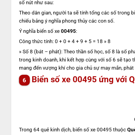
số nút như sau:
Theo dân gian, người ta sẽ tính tổng các số trong b
chiếu bảng ý nghĩa phong thủy các con số.
Ý nghĩa biển số xe
00495
:
Công thức tính: 0 + 0 + 4 + 9 + 5 = 18 » 8
» Số 8 (bát – phát): Theo thần số học, số 8 là số phá
trong kinh doanh, khi kết hợp cùng với số 6 sẽ tạo 
mang đến vượng khí cho gia chủ sự may mắn, phát tà
Biển số xe 00495 ứng với Q
Trong 64 quẻ kinh dịch, biển số xe 00495 thuộc
Quẻ