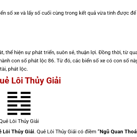
iển số xe và lấy số cuối cùng trong kết quả vừa tính được để
t, thể hiện sự phát triển, suôn sẻ, thuận lợi. Đồng thời, từ q
thành con số phát lộc 86. Từ đó, các biển số xe có con số nà
i, phát lộc.
uẻ Lôi Thủy Giải
Quẻ Lôi Thủy Giải
 Lôi Thủy Giải
. Quẻ Lôi Thủy Giải có điềm
“Ngũ Quan Thoá