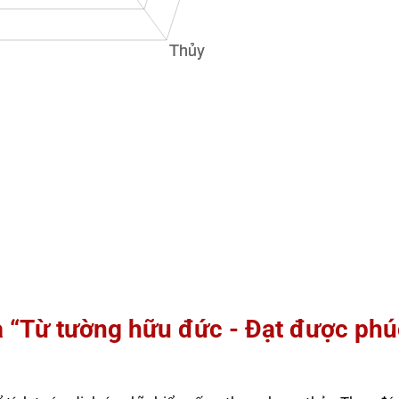
à “Từ tường hữu đức - Đạt được phú