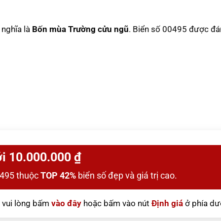
ý nghĩa là
Bốn mùa Trường cửu ngũ
. Biển số 00495 được đán
i 10.000.000 ₫
0495 thuộc
TOP 42%
biển số đẹp và giá trị cao.
vui lòng bấm
vào đây
hoặc bấm vào nút
Định giá
ở phía dư