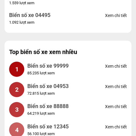
1.559 lượt xem
Biển số xe 04495
Xem chi tiết
1.092 lượt xem
Top biển số xe xem nhiều
Biển số xe 99999
Xem chi tiết
1
85.235 lượt xem
Biển số xe 04953
Xem chi tiết
2
72.815 lượt xem
Biển số xe 88888
Xem chi tiết
3
64.219 lượt xem
Biển số xe 12345
Xem chi tiết
4
56.100 lượt xem