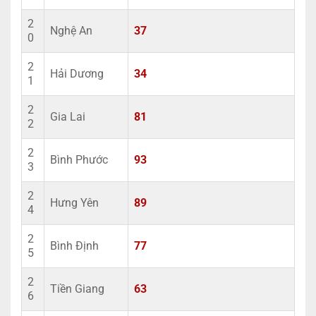
2
Nghệ An
37
0
2
Hải Dương
34
1
2
Gia Lai
81
2
2
Bình Phước
93
3
2
Hưng Yên
89
4
2
Bình Định
77
5
2
Tiền Giang
63
6