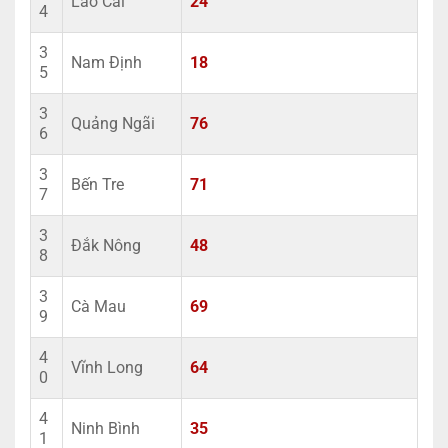
Lào Cai
24
4
3
Nam Định
18
5
3
Quảng Ngãi
76
6
3
Bến Tre
71
7
3
Đắk Nông
48
8
3
Cà Mau
69
9
4
Vĩnh Long
64
0
4
Ninh Bình
35
1