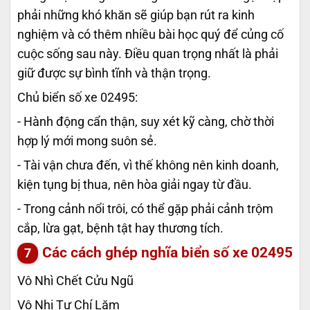
phải những khó khăn sẽ giúp bạn rút ra kinh
nghiệm và có thêm nhiều bài học quý để củng cố
cuộc sống sau này. Điều quan trọng nhất là phải
giữ được sự bình tĩnh và thận trọng.
Chủ biển số xe 02495:
- Hành động cẩn thận, suy xét kỹ càng, chờ thời
hợp lý mới mong suôn sẻ.
- Tài vận chưa đến, vì thế không nên kinh doanh,
kiện tụng bị thua, nên hòa giải ngay từ đầu.
- Trong cảnh nổi trôi, có thể gặp phải cảnh trộm
cắp, lừa gạt, bệnh tật hay thương tích.
Các cách ghép nghĩa biển số xe
02495
Vô Nhì Chết Cửu Ngũ
Vô Nhị Tư Chí Lăm