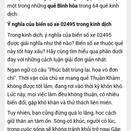
một trong những
quẻ Bình hòa
trong 64 quẻ kinh
dịch.
Ý nghĩa của biển số xe 02495 trong kinh dịch
Trong kinh dịch, ý nghĩa của biển số xe 02495
được giải nghĩa như thế nào? Biển số xe thuộc quẻ
này tốt hay xấu? Hãy cùng tìm hiểu qua phần dưới
đây với những cách luận giải đơn giản nhất.
Ngạn ngữ có câu "Phúc bất trùng lai, họa vô đơn
chí". Thời vận của chủ xe mang quẻ Thuần Khảm
không được tốt lắm, đang rơi vào thời kỳ khốn khó.
Lúc này, mọi việc làm đều không thuận, có nhiều
biến đổi, gặp khó khăn và thử thách liên miên.
Tuy nhiên, bạn cũng đừng quá lo lắng, học cách
giữ thân an tâm ổn. Sông có khúc, người có lúc,
trong cuộc sống sẽ không tránh khỏi trở ngại.Gặp