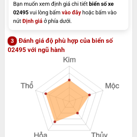
Bạn muốn xem định giá chi tiết
biển số xe
02495
vui lòng bấm
vào đây
hoặc bấm vào
nút
Định giá
ở phía dưới.
Đánh giá độ phù hợp của biển số
02495 với ngũ hành