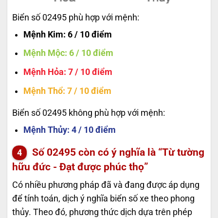
Biển số 02495 phù hợp với mệnh:
Mệnh Kim
: 6 / 10 điểm
Mệnh Mộc
: 6 / 10 điểm
Mệnh Hỏa
: 7 / 10 điểm
Mệnh Thổ
: 7 / 10 điểm
Biển số 02495 không phù hợp với mệnh:
Mệnh Thủy
: 4 / 10 điểm
Số
02495
còn có ý nghĩa là “Từ tường
hữu đức - Đạt được phúc thọ”
Có nhiều phương pháp đã và đang được áp dụng
để tính toán, dịch ý nghĩa biển số xe theo phong
thủy. Theo đó, phương thức dịch dựa trên phép