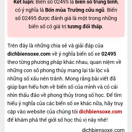
Kết luận:
Biển số 02495 là
biển số trung bình
,
có ý nghĩa là
Bốn mùa Trường cửu ngũ
. Biển
số 02495 được đánh giá là một trong những
biển số có giá trị
tương đối thấp
.
Trên đây là những chia sẻ và giải đáp của
dichbiensoxe.com
về ý nghĩa biển số xe
02495
theo từng phương pháp khác nhau, quan niệm về
những con số phong thủy mang lại tài lộc và
những số xấu nên tránh. Mong rằng bài viết đã
giúp bạn hiểu hơn về biển số của mình và có cái
nhìn thấu đáo về phong thủy trong số học. Để tìm
hiểu ý nghĩa của các biển số xe khác nữa, hãy truy
cập vào website của chúng tôi
dichbiensoxe.com
để khám phá thế giới số học thú vị này nhé!
dichbiensoxe.com