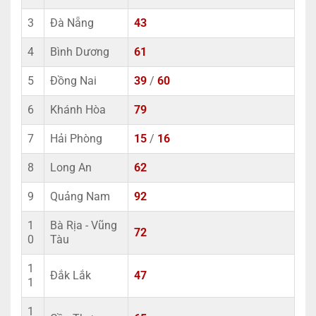
3
Đà Nẵng
43
4
Bình Dương
61
5
Đồng Nai
39
/
60
6
Khánh Hòa
79
7
Hải Phòng
15
/
16
8
Long An
62
9
Quảng Nam
92
1
Bà Rịa - Vũng
72
0
Tàu
1
Đắk Lắk
47
1
1