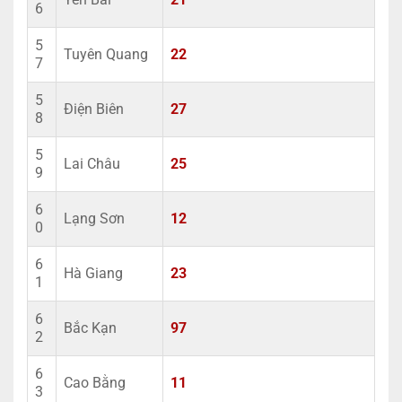
6
5
Tuyên Quang
22
7
5
Điện Biên
27
8
5
Lai Châu
25
9
6
Lạng Sơn
12
0
6
Hà Giang
23
1
6
Bắc Kạn
97
2
6
Cao Bằng
11
3