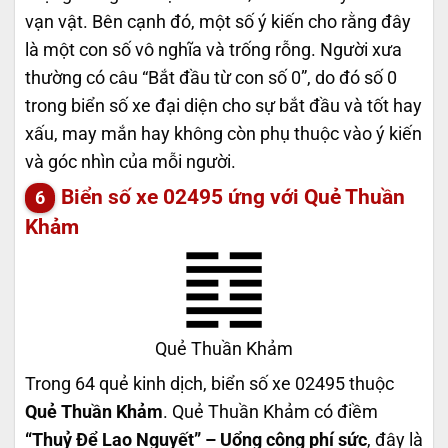
vạn vật. Bên cạnh đó, một số ý kiến cho rằng đây
là một con số vô nghĩa và trống rỗng. Người xưa
thường có câu “Bắt đầu từ con số 0”, do đó số 0
trong biển số xe đại diện cho sự bắt đầu và tốt hay
xấu, may mắn hay không còn phụ thuộc vào ý kiến
và góc nhìn của mỗi người.
Biển số xe 02495 ứng với Quẻ Thuần
Khảm
Quẻ Thuần Khảm
Trong 64 quẻ kinh dịch, biển số xe 02495 thuộc
Quẻ Thuần Khảm
. Quẻ Thuần Khảm có điềm
“Thuỷ Để Lao Nguyết” – Uổng công phí sức
, đây là