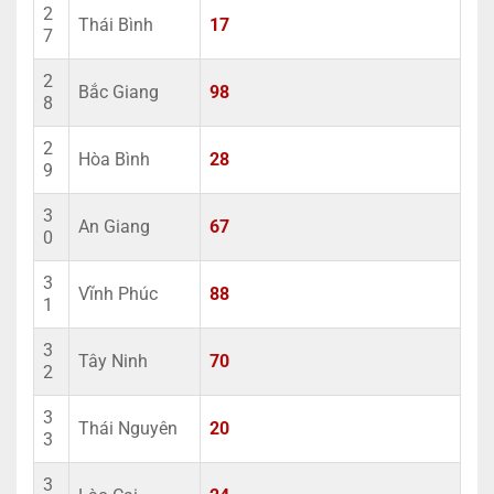
2
Thái Bình
17
7
2
Bắc Giang
98
8
2
Hòa Bình
28
9
3
An Giang
67
0
3
Vĩnh Phúc
88
1
3
Tây Ninh
70
2
3
Thái Nguyên
20
3
3