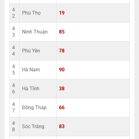
4
Phú Thọ
19
2
4
Ninh Thuận
85
3
4
Phú Yên
78
4
4
Hà Nam
90
5
4
Hà Tĩnh
38
6
4
Đồng Tháp
66
7
4
Sóc Trăng
83
8