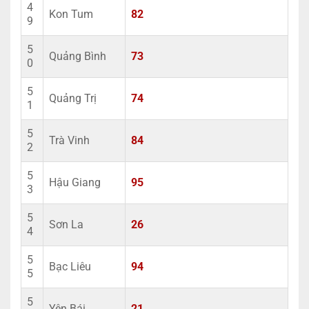
4
Kon Tum
82
9
5
Quảng Bình
73
0
5
Quảng Trị
74
1
5
Trà Vinh
84
2
5
Hậu Giang
95
3
5
Sơn La
26
4
5
Bạc Liêu
94
5
5
Yên Bái
21