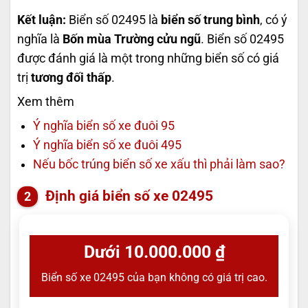
Kết luận:
Biển số 02495 là
biển số trung bình
, có ý
nghĩa là
Bốn mùa Trường cửu ngũ
. Biển số 02495
được đánh giá là một trong những biển số có giá
trị
tương đối thấp
.
Xem thêm
Ý nghĩa biển số xe đuôi 95
Ý nghĩa biển số xe đuôi 495
Nếu bốc trúng biển số xe xấu thì phải làm sao?
Định giá biển số xe 02495
Dưới 10.000.000 ₫
Biển số xe 02495 của bạn không có giá trị cao.