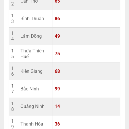
Cần Thơ
65
2
1
Bình Thuận
86
3
1
Lâm Đồng
49
4
1
Thừa Thiên
75
5
Huế
1
Kiên Giang
68
6
1
Bắc Ninh
99
7
1
Quảng Ninh
14
8
1
Thanh Hóa
36
9