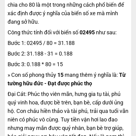
chia cho 80 là một trong những cách phổ biến để
xác định được ý nghĩa của biển số xe mà mình
đang sở hữu.
Công thức tính đối với biển số
02495
như sau:
Bước 1: 02495 / 80 = 31.188
Bước 2: 31.188 - 31 = 0.188
Bước 3: 0.188 * 80 = 15
» Con số phong thủy
15
mang thêm ý nghĩa là:
Từ
tường hữu đức - Đạt được phúc thọ
Đại Cát: Phúc thọ viên mãn, hưng gia tụ tài, phú
quý vinh hoa, được bề trên, bạn bè, cấp dưới ủng
hộ. Con cháu hiền thảo và tài phú, trải qua tuổi vãn
niên có phúc vô cùng. Tuy tiền vận hơi lao đao
nhưng may mắn được quý nhân, bạn bè trợ giúp,