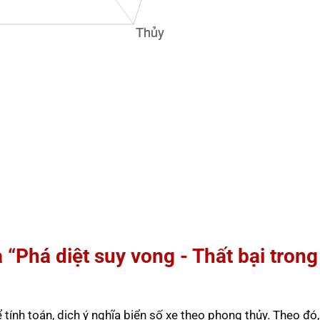
 “Phá diệt suy vong - Thất bại trong
ính toán, dịch ý nghĩa biển số xe theo phong thủy. Theo đó,