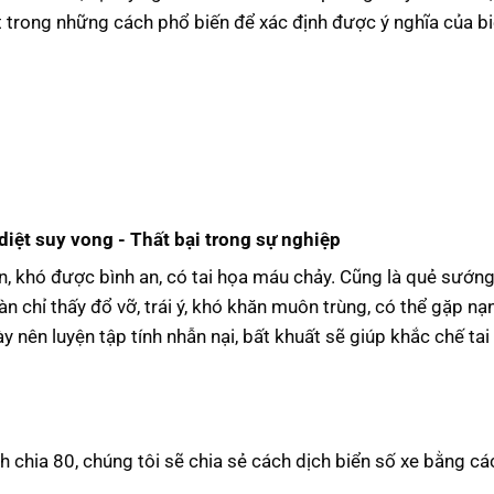
 trong những cách phổ biến để xác định được ý nghĩa của b
diệt suy vong - Thất bại trong sự nghiệp
n, khó được bình an, có tai họa máu chảy. Cũng là quẻ sướn
n chỉ thấy đổ vỡ, trái ý, khó khăn muôn trùng, có thể gặp nạn
nên luyện tập tính nhẫn nại, bất khuất sẽ giúp khắc chế tai
h chia 80, chúng tôi sẽ chia sẻ cách dịch biển số xe bằng c