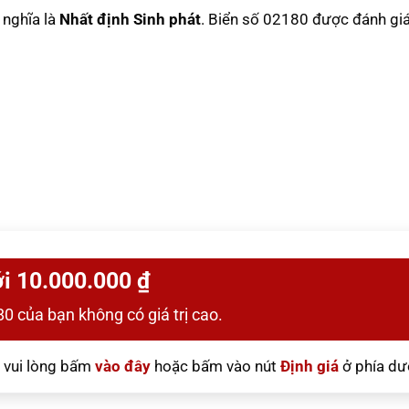
ý nghĩa là
Nhất định Sinh phát
. Biển số 02180 được đánh giá
i 10.000.000 ₫
0 của bạn không có giá trị cao.
vui lòng bấm
vào đây
hoặc bấm vào nút
Định giá
ở phía dư