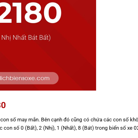
80
c con số may mắn. Bên cạnh đó cũng có chứa các con số khô
ác con số 0 (Bất), 2 (Nhị), 1 (Nhất), 8 (Bát) trong biển số xe 