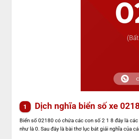
Dịch nghĩa biển số xe 021
Biển số 02180 có chứa các con số 2 1 8 đây là cá
như là 0. Sau đây là bài thơ lục bát giải nghĩa của c