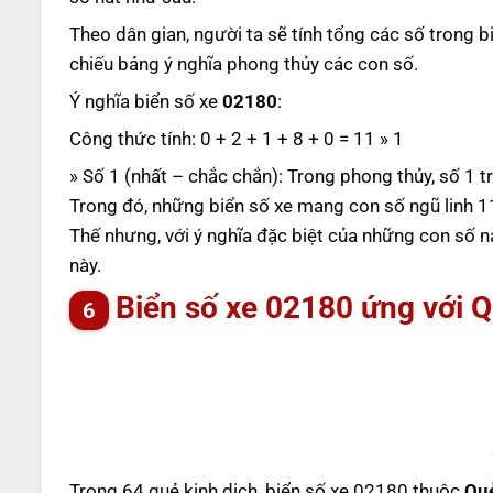
Theo dân gian, người ta sẽ tính tổng các số trong b
chiếu bảng ý nghĩa phong thủy các con số.
Ý nghĩa biển số xe
02180
:
Công thức tính: 0 + 2 + 1 + 8 + 0 = 11 » 1
» Số 1 (nhất – chắc chắn): Trong phong thủy, số 1 t
Trong đó, những biển số xe mang con số ngũ linh 11
Thế nhưng, với ý nghĩa đặc biệt của những con số 
này.
Biển số xe 02180 ứng với 
Trong 64 quẻ kinh dịch, biển số xe 02180 thuộc
Quẻ