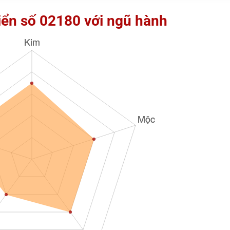
iển số 02180 với ngũ hành