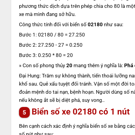
phương thức dịch dựa trên phép chia cho 80 là một
xe mà mình đang sở hữu.
Công thức tính đối với biển số
02180
như sau:
Bước 1: 02180 / 80 = 27.250
Bước 2: 27.250 - 27 = 0.250
Bước 3: 0.250 * 80 = 20
» Con số phong thủy
20
mang thêm ý nghĩa là:
Phá 
Đại Hung: Trăm sự không thành, tiến thoái lưỡng na
khổ sau. Quẻ xấu tuyệt đối tránh. Vận số một đời toà
đoản mệnh do tai nạn, bệnh hoạn. Người dùng số này 
nếu không ắt sẽ bị diệt phá, suy vong..
Biển số xe
02180
có 1 nút
Bên cạnh cách xác định ý nghĩa biển số xe bằng các
số nút như sau: