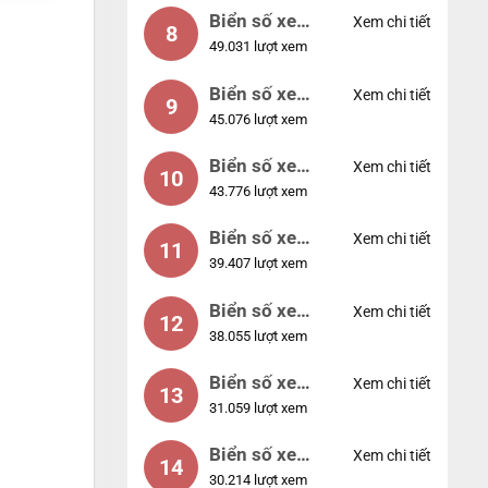
Biển số xe
Xem chi tiết
8
49.031 lượt xem
77777
Biển số xe
Xem chi tiết
9
45.076 lượt xem
55555
Biển số xe
Xem chi tiết
10
43.776 lượt xem
56789
Biển số xe
Xem chi tiết
11
39.407 lượt xem
01234
Biển số xe
Xem chi tiết
12
38.055 lượt xem
33333
Biển số xe
Xem chi tiết
13
31.059 lượt xem
22222
Biển số xe
Xem chi tiết
14
30.214 lượt xem
14953