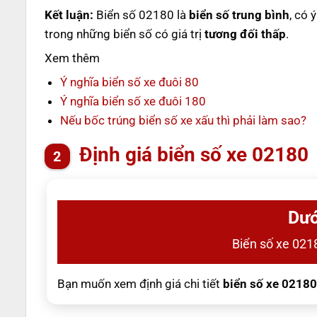
Kết luận:
Biển số 02180 là
biển số trung bình
, có 
trong những biển số có giá trị
tương đối thấp
.
Xem thêm
Ý nghĩa biển số xe đuôi 80
Ý nghĩa biển số xe đuôi 180
Nếu bốc trúng biển số xe xấu thì phải làm sao?
Định giá biển số xe 02180
Dướ
Biển số xe 0218
Bạn muốn xem định giá chi tiết
biển số xe 02180