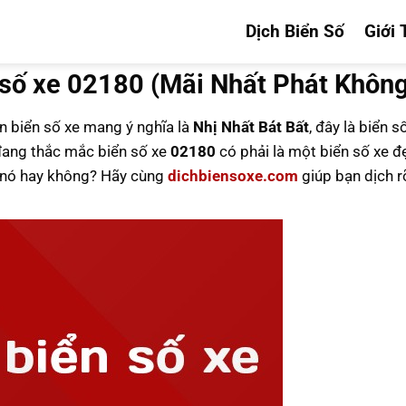
Dịch Biển Số
Giới 
 số xe 02180 (Mãi Nhất Phát Khôn
ên biển số xe mang ý nghĩa là
Nhị Nhất Bát Bất
, đây là biển s
ang thắc mắc biển số xe
02180
có phải là một biển số xe đ
u nó hay không? Hãy cùng
dichbiensoxe.com
giúp bạn dịch r